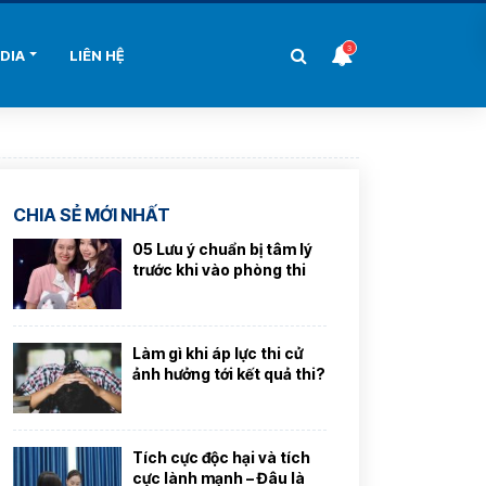
3
DIA
LIÊN HỆ
CHIA SẺ MỚI NHẤT
05 Lưu ý chuẩn bị tâm lý
trước khi vào phòng thi
Làm gì khi áp lực thi cử
ảnh hưởng tới kết quả thi?
Tích cực độc hại và tích
cực lành mạnh – Đâu là