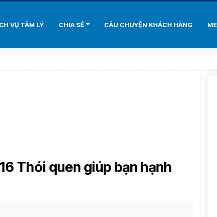
ỊCH VỤ TÂM LÝ
CHIA SẺ
CÂU CHUYỆN KHÁCH HÀNG
ME
– 16 Thói quen giúp bạn hạnh