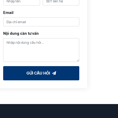
Email
Nội dung cần tư vấn
GỬI CÂU HỎI