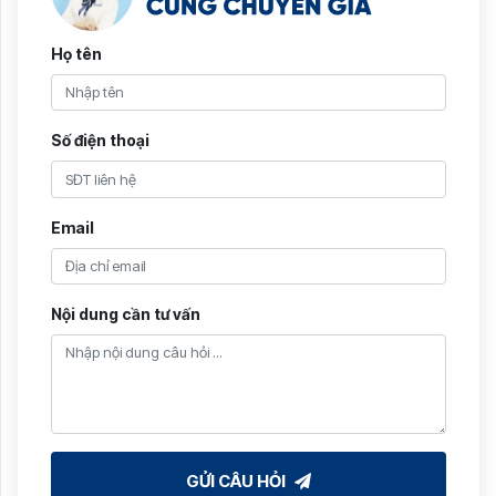
Họ tên
Số điện thoại
Email
Nội dung cần tư vấn
GỬI CÂU HỎI