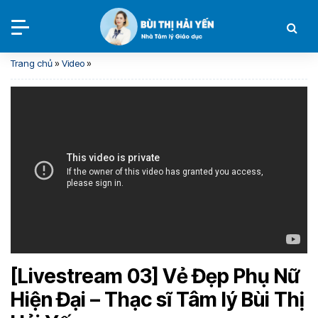
Trang chủ
»
Video
»
[Livestream 03] Vẻ Đẹp Phụ Nữ
Hiện Đại – Thạc sĩ Tâm lý Bùi Thị