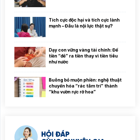
Tích cực độc hại và tích cực lành
mạnh – Đâu là nội lực thật sự?
Dạy con vững vàng tài chính: Để
tiền “đẻ” ra tiền thay vì tiền tiêu
như nước
Buông bỏ muộn phiền: nghệ thuật
chuyển hóa “rác tâm trí” thành
“khu vườn rực rỡ hoa”