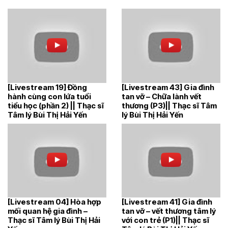
[Livestream 19] Đồng
[Livestream 43] Gia đình
hành cùng con lứa tuổi
tan vỡ – Chữa lành vết
tiểu học (phần 2) || Thạc sĩ
thương (P3)|| Thạc sĩ Tâm
Tâm lý Bùi Thị Hải Yến
lý Bùi Thị Hải Yến
[Livestream 04] Hòa hợp
[Livestream 41] Gia đình
mối quan hệ gia đình –
tan vỡ – vết thương tâm lý
Thạc sĩ Tâm lý Bùi Thị Hải
với con trẻ (P1)|| Thạc sĩ