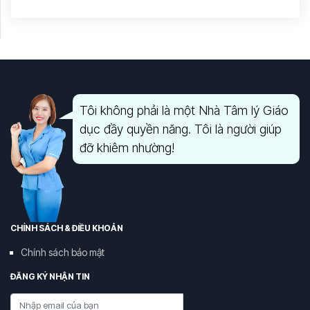
Tôi không phải là một Nhà Tâm lý Giáo
dục đầy quyền năng. Tôi là người giúp
đỡ khiêm nhường!
CHÍNH SÁCH & ĐIỀU KHOẢN
Chính sách bảo mật
ĐĂNG KÝ NHẬN TIN