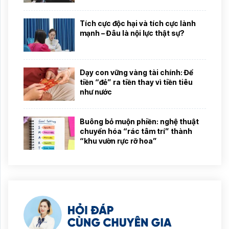
Tích cực độc hại và tích cực lành
mạnh – Đâu là nội lực thật sự?
Dạy con vững vàng tài chính: Để
tiền “đẻ” ra tiền thay vì tiền tiêu
như nước
Buông bỏ muộn phiền: nghệ thuật
chuyển hóa “rác tâm trí” thành
“khu vườn rực rỡ hoa”