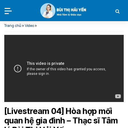
Trang chủ
»
Video
»
[Livestream 04] Hòa hợp mối
quan hệ gia đình – Thạc sĩ Tâm