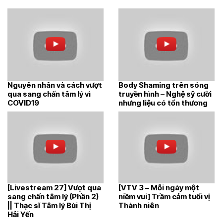
Nguyên nhân và cách vượt
Body Shaming trên sóng
qua sang chấn tâm lý vì
truyền hình – Nghệ sỹ cười
COVID19
nhưng liệu có tổn thương
[Livestream 27] Vượt qua
[VTV 3 – Mỗi ngày một
sang chấn tâm lý (Phần 2)
niềm vui] Trầm cảm tuổi vị
|| Thạc sĩ Tâm lý Bùi Thị
Thành niên
Hải Yến