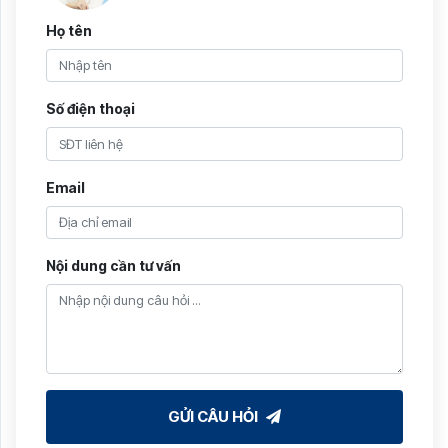
Họ tên
Số điện thoại
Email
Nội dung cần tư vấn
GỬI CÂU HỎI