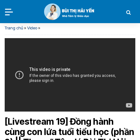
Trang chủ
»
Video
»
[Livestream 19] Đồng hành
cùng con lứa tuổi tiểu học (phần