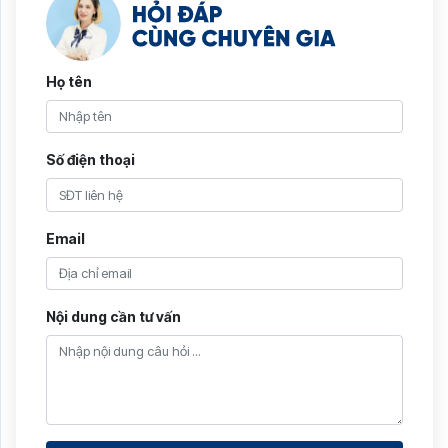
Họ tên
Số điện thoại
Email
Nội dung cần tư vấn