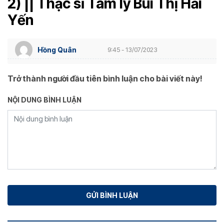
2) || Thạc sĩ Tâm lý Bùi Thị Hải
Yến
Hồng Quân
9:45 - 13/07/2023
Trở thành người đầu tiên bình luận cho bài viết này!
NỘI DUNG BÌNH LUẬN