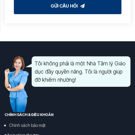
GỬI CÂU HỎI
Tôi không phải là một Nhà Tâm lý Giáo
dục đầy quyền năng. Tôi là người giúp
đỡ khiêm nhường!
CHÍNH SÁCH & ĐIỀU KHOẢN
Chính sách bảo mật