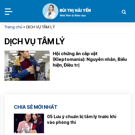
Trang chủ
»
DỊCH VỤ TÂM LÝ
DỊCH VỤ TÂM LÝ
Hội chứng ăn cắp vặt
(Kleptomania): Nguyên nhân, Biểu
hiện, Điều trị
CHIA SẺ MỚI NHẤT
05 Lưu ý chuẩn bị tâm lý trước khi
vào phòng thi