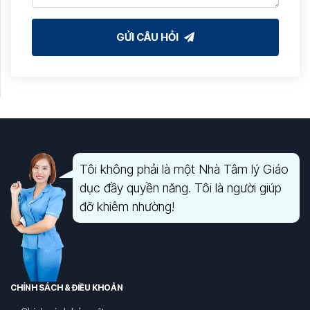
GỬI CÂU HỎI
Tôi không phải là một Nhà Tâm lý Giáo
dục đầy quyền năng. Tôi là người giúp
đỡ khiêm nhường!
CHÍNH SÁCH & ĐIỀU KHOẢN