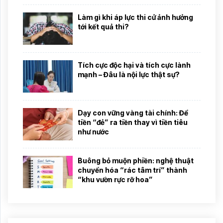
Làm gì khi áp lực thi cử ảnh hưởng
tới kết quả thi?
Tích cực độc hại và tích cực lành
mạnh – Đâu là nội lực thật sự?
Dạy con vững vàng tài chính: Để
tiền “đẻ” ra tiền thay vì tiền tiêu
như nước
Buông bỏ muộn phiền: nghệ thuật
chuyển hóa “rác tâm trí” thành
“khu vườn rực rỡ hoa”