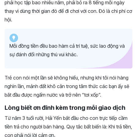
phải học tập bao nhiêu năm, phải bỏ ra 8 tiếng mỗi ngày
thay vì dùng thời gian đó để đi chơi với con. Đó là chi phí cơ
hội.
Mỗi đồng tiền đều bao hàm cả trí tuệ, sức lao động và
sự đánh đổi những thú vui khác.
Trẻ con nói một lần sẽ không hiểu, nhưng khi tôi nói hàng
nghìn lần, mảnh đất khô cằn trong tâm thức các bạn ấy sẽ
bắt đầu được ngấm nước và trở nên “tơi xốp”.
Lòng biết ơn đính kèm trong mỗi giao dịch
Từ năm 3 tuổi rưỡi, Hải Yến bắt đầu cho con trực tiếp cầm
tiền trả cho người bán hàng. Quy tắc bất biến là: Khi trả tiền,
con phải nói lời cảm ơn.