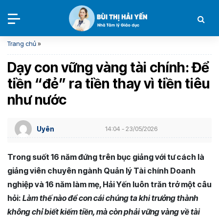
Trang chủ
»
Dạy con vững vàng tài chính: Để
tiền “đẻ” ra tiền thay vì tiền tiêu
như nước
Uyên
14:04 - 23/05/2026
Trong suốt 16 năm đứng trên bục giảng với tư cách là
giảng viên chuyên ngành Quản lý Tài chính Doanh
nghiệp và 16 năm làm mẹ, Hải Yến luôn trăn trở một câu
hỏi:
Làm thế nào để con cái chúng ta khi trưởng thành
không chỉ biết kiếm tiền, mà còn phải vững vàng về tài