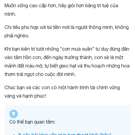
Muốn sống cao cấp hơn, hãy giỏi hơn bằng trí tuệ của
mình.
Chi tiêu phù hợp với túi tiền mới là người thông minh, không
phải nghèo.
Khi bạn kiên trì tưới những “cơn mưa xuân” tư duy đúng đắn
vào tâm hồn con, đến ngày trưởng thành, con sẽ là một
mảnh đất màu mỡ, tự biết gieo hạt và thu hoạch những hoa
thơm trái ngọt cho cuộc đời mình.
Chúc bạn và các con có một hành trình tài chính vững
vàng và hạnh phúc!
Có thể bạn quan tâm: