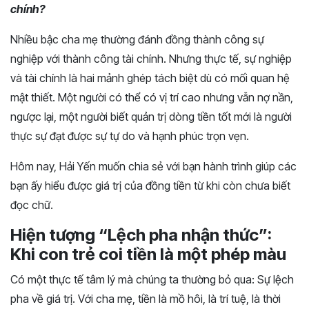
chính?
Nhiều bậc cha mẹ thường đánh đồng thành công sự
nghiệp với thành công tài chính. Nhưng thực tế, sự nghiệp
và tài chính là hai mảnh ghép tách biệt dù có mối quan hệ
mật thiết. Một người có thể có vị trí cao nhưng vẫn nợ nần,
ngược lại, một người biết quản trị dòng tiền tốt mới là người
thực sự đạt được sự tự do và hạnh phúc trọn vẹn.
Hôm nay, Hải Yến muốn chia sẻ với bạn hành trình giúp các
bạn ấy hiểu được giá trị của đồng tiền từ khi còn chưa biết
đọc chữ.
Hiện tượng “Lệch pha nhận thức”:
Khi con trẻ coi tiền là một phép màu
Có một thực tế tâm lý mà chúng ta thường bỏ qua: Sự lệch
pha về giá trị. Với cha mẹ, tiền là mồ hôi, là trí tuệ, là thời