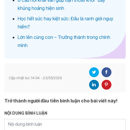
8 câu hỏi khai vấn giúp bạn thoát khỏi “bẫy”
khủng hoảng hiện sinh
Học hết sức hay kiệt sức: Đâu là ranh giới nguy
hiểm?
Lớn lên cùng con – Trưởng thành trong chính
mình
Cập nhật lúc 14:04 - 23/05/2026
Trở thành người đầu tiên bình luận cho bài viết này!
NỘI DUNG BÌNH LUẬN