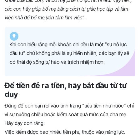
khỏe của các con, và bố mẹ phải nỗ lực rất nhiều. Vậy nên,
các con hãy giúp bố mẹ bằng cách tự giác học tập và làm
việc nhà để bố mẹ yên tâm làm việc”
.
Khi con hiểu rằng mỗi khoản chi đều là một “sự nỗ lực
đầu tư” chứ không phải là sự hiển nhiên, các bạn ấy sẽ
có thái độ sống tự hào và trách nhiệm hơn.
Để tiền đẻ ra tiền, hãy bắt đầu từ tư
duy
Đừng để con bạn rơi vào tình trạng “tiêu tiền như nước” chỉ
vì sự nuông chiều hoặc kiểm soát quá mức của cha mẹ.
Hãy dạy con rằng:
Việc kiếm được bao nhiêu tiền phụ thuộc vào năng lực.