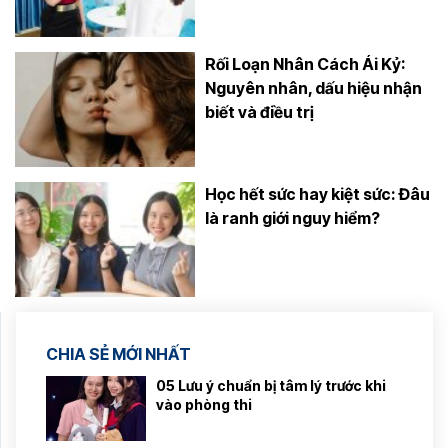
Rối Loạn Nhân Cách Ái Kỷ:
Nguyên nhân, dấu hiệu nhận
biết và điều trị
Học hết sức hay kiệt sức: Đâu
là ranh giới nguy hiểm?
CHIA SẺ MỚI NHẤT
05 Lưu ý chuẩn bị tâm lý trước khi
vào phòng thi