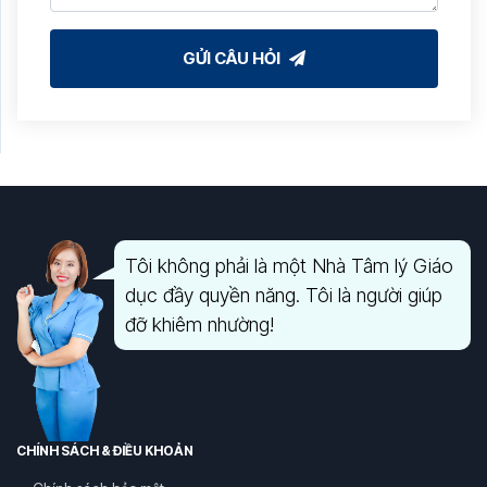
GỬI CÂU HỎI
Tôi không phải là một Nhà Tâm lý Giáo
dục đầy quyền năng. Tôi là người giúp
đỡ khiêm nhường!
CHÍNH SÁCH & ĐIỀU KHOẢN