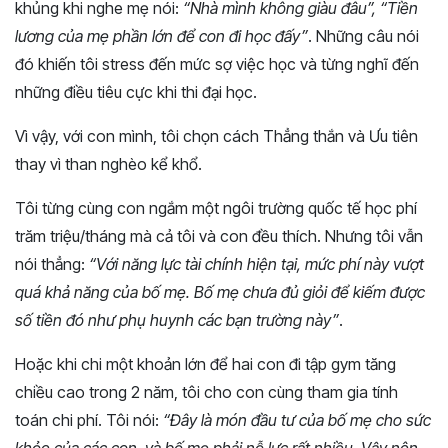
khủng khi nghe mẹ nói:
“Nhà mình không giàu đâu”, “Tiền
lương của mẹ phần lớn để con đi học đấy”
. Những câu nói
đó khiến tôi stress đến mức sợ việc học và từng nghĩ đến
những điều tiêu cực khi thi đại học.
Vì vậy, với con mình, tôi chọn cách Thẳng thắn và Ưu tiên
thay vì than nghèo kể khổ.
Tôi từng cùng con ngắm một ngôi trường quốc tế học phí
trăm triệu/tháng mà cả tôi và con đều thích. Nhưng tôi vẫn
nói thẳng:
“Với năng lực tài chính hiện tại, mức phí này vượt
quá khả năng của bố mẹ. Bố mẹ chưa đủ giỏi để kiếm được
số tiền đó như phụ huynh các bạn trường này”
.
Hoặc khi chi một khoản lớn để hai con đi tập gym tăng
chiều cao trong 2 năm, tôi cho con cùng tham gia tính
toán chi phí. Tôi nói:
“Đây là món đầu tư của bố mẹ cho sức