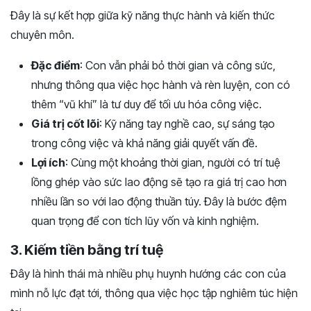
Đây là sự kết hợp giữa kỹ năng thực hành và kiến thức
chuyên môn.
Đặc điểm
: Con vẫn phải bỏ thời gian và công sức,
nhưng thông qua việc học hành và rèn luyện, con có
thêm “vũ khí” là tư duy để tối ưu hóa công việc.
Giá trị cốt lõi
: Kỹ năng tay nghề cao, sự sáng tạo
trong công việc và khả năng giải quyết vấn đề.
Lợi ích
: Cùng một khoảng thời gian, người có trí tuệ
lồng ghép vào sức lao động sẽ tạo ra giá trị cao hơn
nhiều lần so với lao động thuần túy. Đây là bước đệm
quan trọng để con tích lũy vốn và kinh nghiệm.
3. Kiếm tiền bằng trí tuệ
Đây là hình thái mà nhiều phụ huynh hướng các con của
mình nỗ lực đạt tới, thông qua việc học tập nghiêm túc hiện