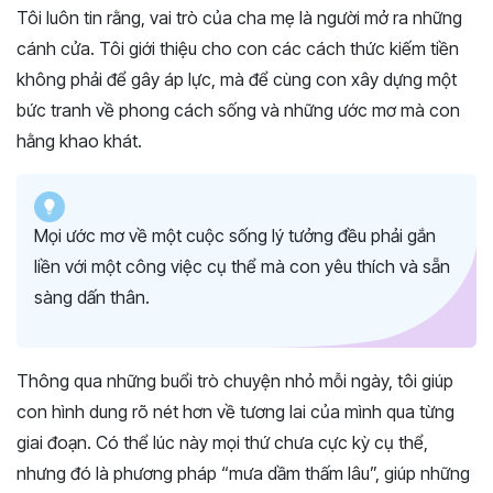
Tôi luôn tin rằng, vai trò của cha mẹ là người mở ra những
cánh cửa. Tôi giới thiệu cho con các cách thức kiếm tiền
không phải để gây áp lực, mà để cùng con xây dựng một
bức tranh về phong cách sống và những ước mơ mà con
hằng khao khát.
Mọi ước mơ về một cuộc sống lý tưởng đều phải gắn
liền với một công việc cụ thể mà con yêu thích và sẵn
sàng dấn thân.
Thông qua những buổi trò chuyện nhỏ mỗi ngày, tôi giúp
con hình dung rõ nét hơn về tương lai của mình qua từng
giai đoạn. Có thể lúc này mọi thứ chưa cực kỳ cụ thể,
nhưng đó là phương pháp “mưa dầm thấm lâu”, giúp những