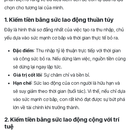
chọn cho tương lai của mình.
1. Kiếm tiền bằng sức lao động thuần túy
Đây là hình thái sơ đẳng nhất của việc tạo ra thu nhập, chủ
yếu dựa vào sức mạnh cơ bắp và thời gian thực tế bỏ ra.
Đặc điểm
: Thu nhập tỷ lệ thuận trực tiếp với thời gian
và công sức bỏ ra. Nếu dừng làm việc, nguồn tiền cũng
sẽ dừng lại ngay lập tức.
Giá trị cốt lõi
: Sự chăm chỉ và bền bỉ.
Hạn chế
: Sức lao động của con người là hữu hạn và
sẽ suy giảm theo thời gian (tuổi tác). Vì thế, nếu chỉ dựa
vào sức mạnh cơ bắp, con rất khó đạt được sự bứt phá
lớn về tài chính khi trưởng thành.
2. Kiếm tiền bằng sức lao động cộng với trí
tuệ