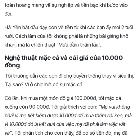
toàn hoang mang về sự nghiệp và tiền bạc khi bước vào
đời.
Hải Yến bắt đầu dạy con về tiền từ khi các bạn ấy mới 2 tuổi
rưỡi. Cách làm của tôi không phải là những bài giảng khô
khan, mà là chiến thuật “Mưa dầm thấm lâu”.
Nghệ thuật mặc cả và cái giá của 10.000
đồng
Tôi thường dẫn các con đi chợ truyền thống thay vì siêu thị.
Tại sao? Vì ở chợ mới có sự mặc cả.
Có lần, khi mua một món đồ giá 100.000đ, tôi mặc cả
xuống còn 90.000đ. Tôi giải thích với con:
“Mẹ vui không
phải vì mẹ tiết kiệm được 10.000đ để mua thêm cái kẹo, mà
vì 10.000đ đó là kết quả của việc mẹ đã phải làm việc vất
vả”
. Tôi phân tích cho con thấy, để có số tiền đó, mẹ đã