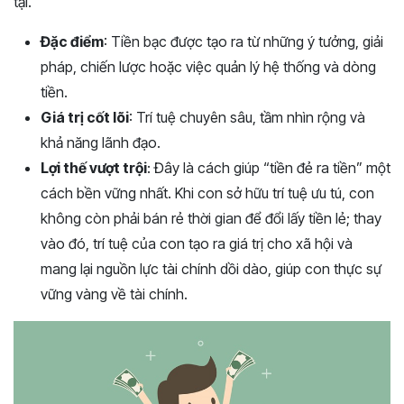
tại.
Đặc điểm
: Tiền bạc được tạo ra từ những ý tưởng, giải
pháp, chiến lược hoặc việc quản lý hệ thống và dòng
tiền.
Giá trị cốt lõi
: Trí tuệ chuyên sâu, tầm nhìn rộng và
khả năng lãnh đạo.
Lợi thế vượt trội
: Đây là cách giúp “tiền đẻ ra tiền” một
cách bền vững nhất. Khi con sở hữu trí tuệ ưu tú, con
không còn phải bán rẻ thời gian để đổi lấy tiền lẻ; thay
vào đó, trí tuệ của con tạo ra giá trị cho xã hội và
mang lại nguồn lực tài chính dồi dào, giúp con thực sự
vững vàng về tài chính.