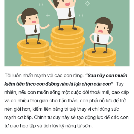
Tôi luôn nhấn mạnh với các con rằng:
“Sau này con muốn
kiếm tiền theo con đường nào là lựa chọn của con”
. Tuy
nhiên, nếu con muốn sống một cuộc đời thoải mái, cao cấp
và có nhiều thời gian cho bản thân, con phải nỗ lực để trở
nên giỏi hơn, kiếm tiền bằng trí tuệ thay vì chỉ dùng sức
mạnh cơ bắp. Chính tư duy này sẽ tạo động lực để các con
tự giác học tập và tích lũy kỹ năng từ sớm.