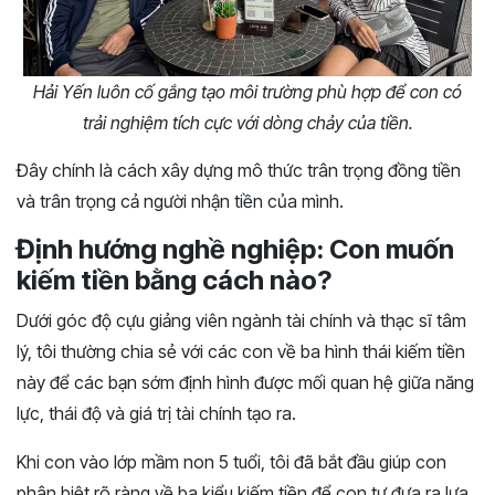
Hải Yến luôn cố gắng tạo môi trường phù hợp để con có
trải nghiệm tích cực với dòng chảy của tiền.
Đây chính là cách xây dựng mô thức trân trọng đồng tiền
và trân trọng cả người nhận tiền của mình.
Định hướng nghề nghiệp: Con muốn
kiếm tiền bằng cách nào?
Dưới góc độ cựu giảng viên ngành tài chính và thạc sĩ tâm
lý, tôi thường chia sẻ với các con về ba hình thái kiếm tiền
này để các bạn sớm định hình được mối quan hệ giữa năng
lực, thái độ và giá trị tài chính tạo ra.
Khi con vào lớp mầm non 5 tuổi, tôi đã bắt đầu giúp con
phân biệt rõ ràng về ba kiểu kiếm tiền để con tự đưa ra lựa