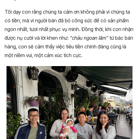
Tôi dạy con rằng chúng ta cảm ơn không phải vì chúng ta
có tiền, mà vì người bán đã bỏ công sức để có sản phẩm
ngon nhất, tươi nhất phục vụ mình. Đồng thời, khi con nhận
được nụ cười và lời khen như:
“cháu ngoan lắm”
từ bác bán
hàng, con sẽ cảm thấy việc tiêu tiền chính đáng cũng là
một niềm vui, một cảm xúc tích cực.