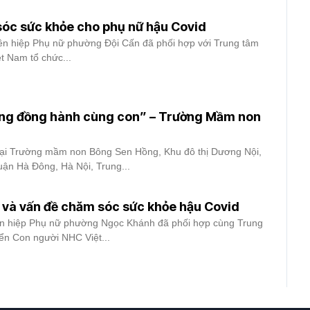
óc sức khỏe cho phụ nữ hậu Covid
iên hiệp Phụ nữ phường Đội Cấn đã phối hợp với Trung tâm
ệt Nam tổ chức...
ng đồng hành cùng con” – Trường Mầm non
tại Trường mầm non Bông Sen Hồng, Khu đô thị Dương Nội,
ận Hà Đông, Hà Nội, Trung...
và vấn đề chăm sóc sức khỏe hậu Covid
iên hiệp Phụ nữ phường Ngọc Khánh đã phối hợp cùng Trung
iển Con người NHC Việt...