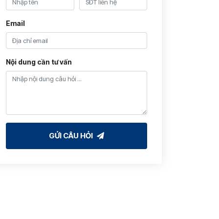
Email
Nội dung cần tư vấn
GỬI CÂU HỎI