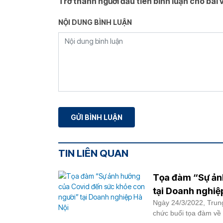
Trở thành người đầu tiên bình luận cho bài v
NỘI DUNG BÌNH LUẬN
TIN LIÊN QUAN
Tọa đàm “Sự ản
tại Doanh nghiệ
Ngày 24/3/2022, Trun
chức buổi tọa đàm về