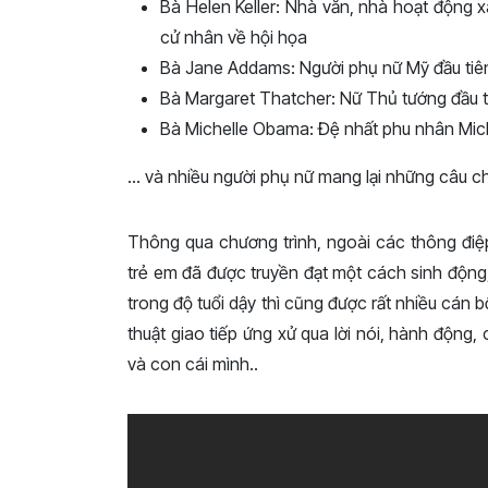
Bà Helen Keller: Nhà văn, nhà hoạt động x
cử nhân về hội họa
Bà Jane Addams: Người phụ nữ Mỹ đầu tiên
Bà Margaret Thatcher: Nữ Thủ tướng đầu 
Bà Michelle Obama: Đệ nhất phu nhân Mi
… và nhiều người phụ nữ mang lại những câu ch
Thông qua chương trình, ngoài các thông điệ
trẻ em đã được truyền đạt một cách sinh động,
trong độ tuổi dậy thì cũng được rất nhiều cán 
thuật giao tiếp ứng xử qua lời nói, hành động
và con cái mình..