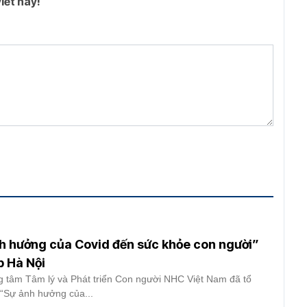
iết này!
h hưởng của Covid đến sức khỏe con người”
p Hà Nội
g tâm Tâm lý và Phát triển Con người NHC Việt Nam đã tổ
 “Sự ảnh hưởng của...