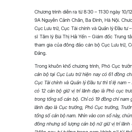
Chương trình diễn ra từ 8:30 – 11:30 ngày 10/
9A Nguyễn Cảnh Chân, Ba Đình, Hà Nội. Chươn
Cục Lưu trữ, Cục Tài chính và Quản lý Đầu t
sĩ Tâm lý Bùi Thị Hải Yến – Giám đốc Trung t
tham gia của đông đảo cán bộ Cục Lưu trữ, C
Đảng.
Trong khuôn khổ chương trình, Phó Cục trưởn
cán bộ tại Cục Lưu trữ hiện nay có 61 đồng ch
Cục Tài chính và Quản lý Đầu tư thì tỉ lệ nam 
có 12 cán bộ giữ vị trí lãnh đạo là Phó cục 
trong tổng số cán bộ. Chỉ có 19 đồng chí nam giớ
lãnh đạo là Cục trưởng, Phó Cục trưởng, Trư
tổng số cán bộ nam. Nhìn vào con số này, chú
đông nhưng số lượng cán bộ nữ giữ vị trí lãnh đ