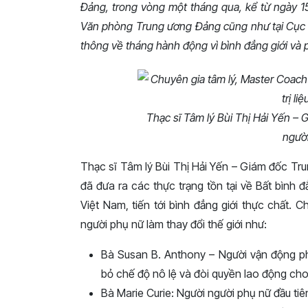
Đảng, trong vòng một tháng qua, kể từ ngày 15
Văn phòng Trung ương Đảng cũng như tại Cục L
thông về tháng hành động vì bình đẳng giới và 
Thạc sĩ Tâm lý Bùi Thị Hải Yến – 
ngườ
Thạc sĩ Tâm lý Bùi Thị Hải Yến – Giám đốc Tr
đã đưa ra các thực trạng tồn tại về Bất bình đ
Việt Nam, tiến tới bình đẳng giới thực chất.
người phụ nữ làm thay đổi thế giới như:
Bà Susan B. Anthony – Người vận động ph
bỏ chế độ nô lệ và đòi quyền lao động cho
Bà Marie Curie: Người người phụ nữ đầu tiên