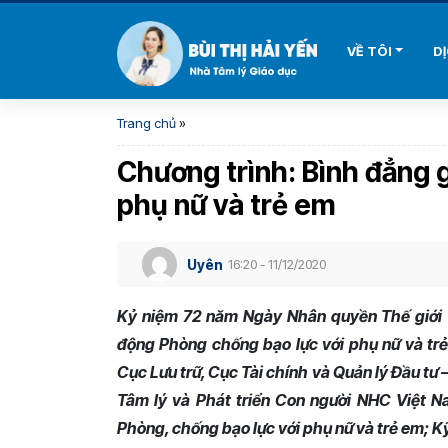
VỀ TÔI
D
Trang chủ
»
Chương trình: Bình đẳng g
phụ nữ và trẻ em
Uyên
16:20 - 11/12/2020
Kỷ niệm 72 năm Ngày Nhân quyền Thế giới 
động Phòng chống bạo lực với phụ nữ và tr
Cục Lưu trữ, Cục Tài chính và Quản lý Đầu t
Tâm lý và Phát triển Con người NHC Việt N
Phòng, chống bạo lực với phụ nữ và trẻ em; Kỹ