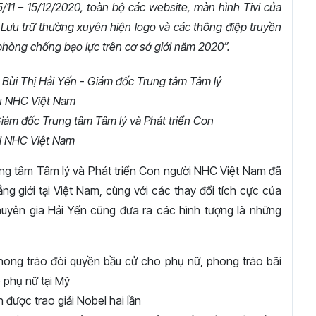
/11 – 15/12/2020, toàn bộ các website, màn hình Tivi của
ưu trữ thường xuyên hiện logo và các thông điệp truyền
phòng chống bạo lực trên cơ sở giới năm 2020”.
Giám đốc Trung tâm Tâm lý và Phát triển Con
i NHC Việt Nam
ung tâm Tâm lý và Phát triển Con người NHC Việt Nam đã
ẳng giới tại Việt Nam, cùng với các thay đổi tích cực của
 Chuyên gia Hải Yến cũng đưa ra các hình tượng là những
ong trào đòi quyền bầu cử cho phụ nữ, phong trào bãi
 phụ nữ tại Mỹ
 được trao giải Nobel hai lần