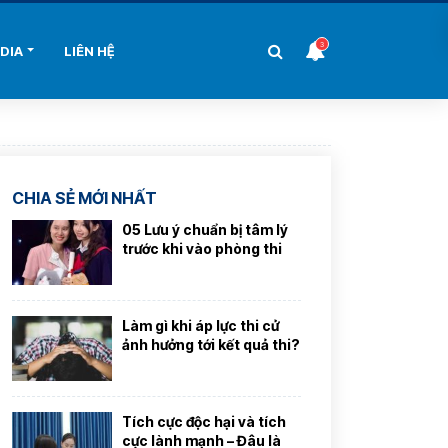
3
DIA
LIÊN HỆ
CHIA SẺ MỚI NHẤT
05 Lưu ý chuẩn bị tâm lý
trước khi vào phòng thi
Làm gì khi áp lực thi cử
ảnh hưởng tới kết quả thi?
Tích cực độc hại và tích
cực lành mạnh – Đâu là