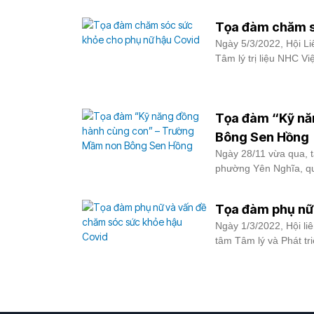
Tọa đàm chăm s
Ngày 5/3/2022, Hội L
Tâm lý trị liệu NHC Vi
Tọa đàm “Kỹ nă
Bông Sen Hồng
Ngày 28/11 vừa qua, 
phường Yên Nghĩa, qu
Tọa đàm phụ nữ 
Ngày 1/3/2022, Hội l
tâm Tâm lý và Phát tr