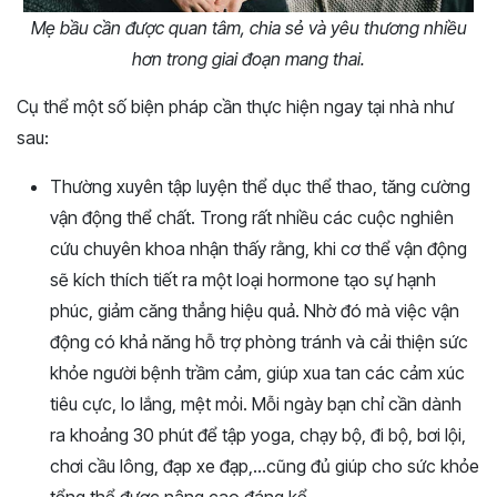
Mẹ bầu cần được quan tâm, chia sẻ và yêu thương nhiều
hơn trong giai đoạn mang thai.
Cụ thể một số biện pháp cần thực hiện ngay tại nhà như
sau:
Thường xuyên tập luyện thể dục thể thao, tăng cường
vận động thể chất. Trong rất nhiều các cuộc nghiên
cứu chuyên khoa nhận thấy rằng, khi cơ thể vận động
sẽ kích thích tiết ra một loại hormone tạo sự hạnh
phúc, giảm căng thẳng hiệu quả. Nhờ đó mà việc vận
động có khả năng hỗ trợ phòng tránh và cải thiện sức
khỏe người bệnh trầm cảm, giúp xua tan các cảm xúc
tiêu cực, lo lắng, mệt mỏi. Mỗi ngày bạn chỉ cần dành
ra khoảng 30 phút để tập yoga, chạy bộ, đi bộ, bơi lội,
chơi cầu lông, đạp xe đạp,…cũng đủ giúp cho sức khỏe