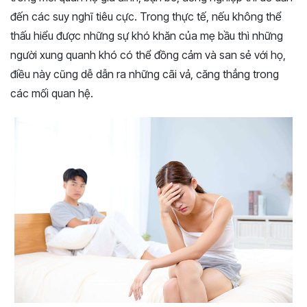
đến các suy nghĩ tiêu cực. Trong thực tế, nếu không thể
thấu hiểu được những sự khó khăn của mẹ bầu thì những
người xung quanh khó có thể đồng cảm và san sẻ với họ,
điều này cũng dễ dẫn ra những cãi vả, căng thẳng trong
các mối quan hệ.