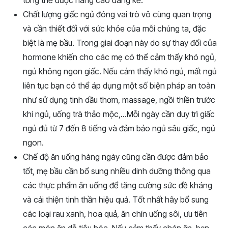
tổng thể được nâng cao đáng kể.
Chất lượng giấc ngủ đóng vai trò vô cùng quan trọng
và cần thiết đối với sức khỏe của mỗi chúng ta, đặc
biệt là mẹ bầu. Trong giai đoạn này do sự thay đổi của
hormone khiến cho các mẹ có thể cảm thấy khó ngủ,
ngủ không ngon giấc. Nếu cảm thấy khó ngủ, mất ngủ
liên tục bạn có thể áp dụng một số biện pháp an toàn
như sử dụng tinh dầu thơm, massage, ngồi thiền trước
khi ngủ, uống trà thảo mộc,…Mỗi ngày cần duy trì giấc
ngủ đủ từ 7 đến 8 tiếng và đảm bảo ngủ sâu giấc, ngủ
ngon.
Chế độ ăn uống hàng ngày cũng cần được đảm bảo
tốt, mẹ bầu cần bổ sung nhiều dinh dưỡng thông qua
các thực phẩm ăn uống để tăng cường sức đề kháng
và cải thiện tinh thần hiệu quả. Tốt nhất hãy bổ sung
các loại rau xanh, hoa quả, ăn chín uống sôi, ưu tiên