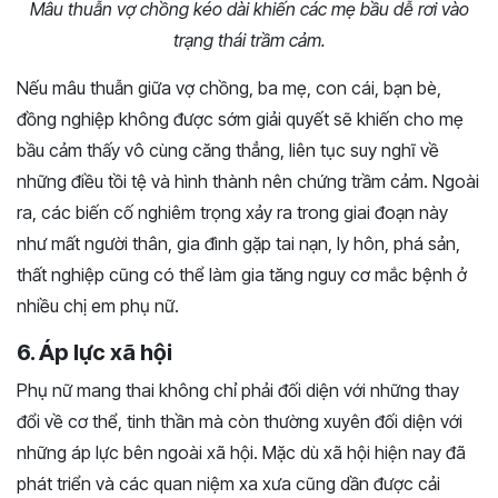
Mâu thuẫn vợ chồng kéo dài khiến các mẹ bầu dễ rơi vào
trạng thái trầm cảm.
Nếu mâu thuẫn giữa vợ chồng, ba mẹ, con cái, bạn bè,
đồng nghiệp không được sớm giải quyết sẽ khiến cho mẹ
bầu cảm thấy vô cùng căng thẳng, liên tục suy nghĩ về
những điều tồi tệ và hình thành nên chứng trầm cảm. Ngoài
ra, các biến cố nghiêm trọng xảy ra trong giai đoạn này
như mất người thân, gia đình gặp tai nạn, ly hôn, phá sản,
thất nghiệp cũng có thể làm gia tăng nguy cơ mắc bệnh ở
nhiều chị em phụ nữ.
6. Áp lực xã hội
Phụ nữ mang thai không chỉ phải đối diện với những thay
đổi về cơ thể, tinh thần mà còn thường xuyên đối diện với
những áp lực bên ngoài xã hội. Mặc dù xã hội hiện nay đã
phát triển và các quan niệm xa xưa cũng dần được cải