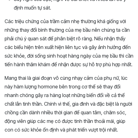
định muốn tự sát.
Các triệu chứng của trầm cảm nhẹ thường khá giống với
những thay đổi bình thường của mẹ bầu nên chúng ta cần
phải chú ý quan sát để phân biệt rõ ràng. Nếu nhận thấy
các biểu hiện trên xuất hiện liên tục và gây ảnh hưởng đến
sức khỏe, đời sống sinh hoạt hàng ngày của mẹ bầu thì cần
tiến hành thăm khám để nhận được sự hỗ trợ phù hợp nhất.
Mang thai là giai đoạn vô cùng nhạy cảm của phụ nữ, lúc
này hàm lượng hormone bên trong cơ thể sẽ thay đổi
nhanh chóng gây ra hàng loạt những biến đổi về cả thể
chất lẫn tinh thần. Chính vì thế, gia đình và đặc biệt là người
chồng cần dành nhiều thời gian để quan tâm, chăm sóc,
động viên giúp các mẹ có được tinh thần thoải mái, giúp
con có sức khỏe ổn định và phát triển vượt trội nhất.