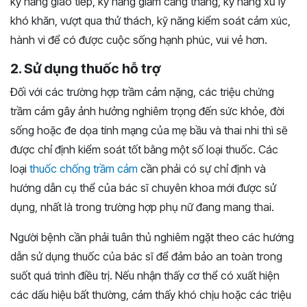
kỹ năng giao tiếp, kỹ năng giảm căng thẳng, kỹ năng xử lý
khó khăn, vượt qua thử thách, kỹ năng kiểm soát cảm xúc,
hành vi để có được cuộc sống hạnh phúc, vui vẻ hơn.
2. Sử dụng thuốc hỗ trợ
Đối với các trường hợp trầm cảm nặng, các triệu chứng
trầm cảm gây ảnh hưởng nghiêm trọng đến sức khỏe, đời
sống hoặc đe dọa tính mạng của mẹ bầu và thai nhi thì sẽ
được chỉ định kiểm soát tốt bằng một số loại thuốc. Các
loại
thuốc chống trầm cảm
cần phải có sự chỉ định và
hướng dẫn cụ thể của bác sĩ chuyên khoa mới được sử
dụng, nhất là trong trường hợp phụ nữ đang mang thai.
Người bệnh cần phải tuân thủ nghiêm ngặt theo các hướng
dẫn sử dụng thuốc của bác sĩ để đảm bảo an toàn trong
suốt quá trình điều trị. Nếu nhận thấy cơ thể có xuất hiện
các dấu hiệu bất thường, cảm thấy khó chịu hoặc các triệu