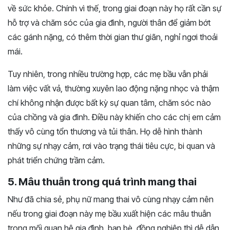
về sức khỏe. Chính vì thế, trong giai đoạn này họ rất cần sự
hỗ trợ và chăm sóc của gia đình, người thân để giảm bớt
các gánh nặng, có thêm thời gian thư giãn, nghỉ ngơi thoải
mái.
Tuy nhiên, trong nhiều trường hợp, các mẹ bầu vẫn phải
làm việc vất vả, thường xuyên lao động nặng nhọc và thậm
chí không nhận được bất kỳ sự quan tâm, chăm sóc nào
của chồng và gia đình. Điều này khiến cho các chị em cảm
thấy vô cùng tổn thương và tủi thân. Họ dễ hình thành
những sự nhạy cảm, rơi vào trạng thái tiêu cực, bi quan và
phát triển chứng trầm cảm.
5. Mâu thuẫn trong quá trình mang thai
Như đã chia sẻ, phụ nữ mang thai vô cùng nhạy cảm nên
nếu trong giai đoạn này mẹ bầu xuất hiện các mâu thuẫn
trong mối quan hệ gia đình, bạn bè, đồng nghiệp thì dễ dẫn