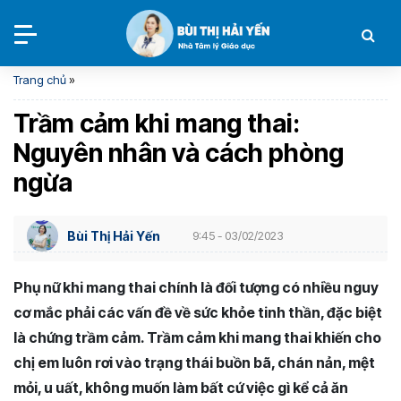
Trang chủ
»
Trầm cảm khi mang thai:
Nguyên nhân và cách phòng
ngừa
Bùi Thị Hải Yến
9:45 - 03/02/2023
Phụ nữ khi mang thai chính là đối tượng có nhiều nguy
cơ mắc phải các vấn đề về sức khỏe tinh thần, đặc biệt
là chứng trầm cảm. Trầm cảm khi mang thai khiến cho
chị em luôn rơi vào trạng thái buồn bã, chán nản, mệt
mỏi, u uất, không muốn làm bất cứ việc gì kể cả ăn