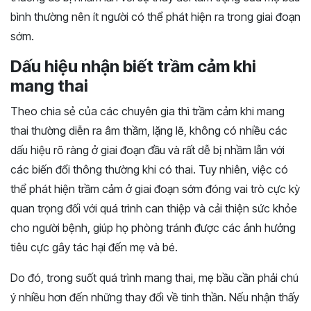
bình thường nên ít người có thể phát hiện ra trong giai đoạn
sớm.
Dấu hiệu nhận biết trầm cảm khi
mang thai
Theo chia sẻ của các chuyên gia thì trầm cảm khi mang
thai thường diễn ra âm thầm, lặng lẽ, không có nhiều các
dấu hiệu rõ ràng ở giai đoạn đầu và rất dễ bị nhầm lẫn với
các biến đổi thông thường khi có thai. Tuy nhiên, việc có
thể phát hiện trầm cảm ở giai đoạn sớm đóng vai trò cực kỳ
quan trọng đối với quá trình can thiệp và cải thiện sức khỏe
cho người bệnh, giúp họ phòng tránh được các ảnh hưởng
tiêu cực gây tác hại đến mẹ và bé.
Do đó, trong suốt quá trình mang thai, mẹ bầu cần phải chú
ý nhiều hơn đến những thay đổi về tinh thần. Nếu nhận thấy