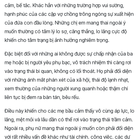
cảm, bế tắc. Khác hẳn với những trường hợp vui sướng,
hạnh phúc của các cặp vợ chồng trông ngóng sự xuất hiện
của đứa con đầu lòng. Những chị em mang thai ngoài ý
muốn thường có tâm lý lo sợ, căng thẳng, lo lắng cực độ
khiến cho tâm trạng bị ảnh hưởng nghiêm trọng.
Đặc biệt đối với những ai không được sự chấp nhận của ba
mẹ hoặc bị người yêu phụ bạc, vô trách nhiệm thì càng rơi
vào trạng thái bi quan, không có lối thoát. Họ phải đối diện
với những ánh mắt phán xét của xã hội, thái độ lạnh nhạt,
xem thường của những người xung quanh hoặc thậm chí
liên tục bị đem ra bàn tán, bêu rếu.
Điều này khiến cho các mẹ bầu cảm thấy vô cùng áp lực, lo
lắng, mệt mỏi và lâu dần có thể rơi vào trạng thái trầm cảm.
Ngoài ra, phụ nữ mang thai ngoài ý muốn còn phải đối diện
với rất nhiều vấn đề khác như tài chính, công việc, các dự