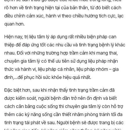
rõ hơn về tình trạng hiện tại của bản thân, từ đó biết cách
điều chỉnh cảm xúc, hành vi theo chiều hướng tích cực, lạc
quan hơn.
Hiện nay, trị liệu tâm lý áp dụng rất nhiều biện pháp can
thiệp để đáp ứng tốt các nhu cầu và tình trạng bệnh lý khác
nhau. Đối với những trường hợp trầm cảm khi mang thai,
chuyên gia tâm lý có thể ưu tiên sử dụng liệu pháp nhận
thức và hành vi, liệu pháp cá nhân, liệu pháp nhóm – gia
đình,…để phục hồi sức khỏe hiệu quả nhất.
Đặc biệt hơn, sau khi nhận thấy tình trạng trầm cảm đã
được kiểm soát, người bệnh dần trở nên ổn định và biết
cách cân bằng cuộc sống thì chuyên gia tâm lý còn hỗ trợ
thêm các kỹ năng sống cần thiết nhằm phòng tránh tối đa
tình trạng tái phát về sau. Người bệnh sẽ được trang bị các