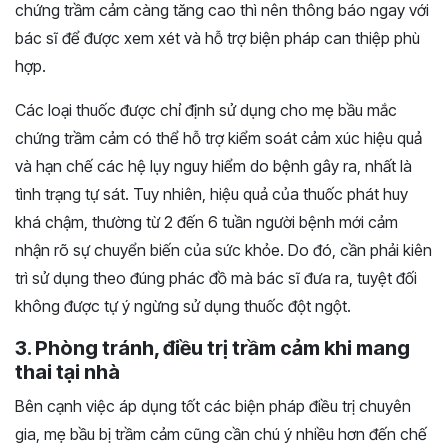
chứng trầm cảm càng tăng cao thì nên thông báo ngay với
bác sĩ để được xem xét và hỗ trợ biện pháp can thiệp phù
hợp.
Các loại thuốc được chỉ định sử dụng cho mẹ bầu mắc
chứng trầm cảm có thể hỗ trợ kiểm soát cảm xúc hiệu quả
và hạn chế các hệ lụy nguy hiểm do bệnh gây ra, nhất là
tình trạng tự sát. Tuy nhiên, hiệu quả của thuốc phát huy
khá chậm, thường từ 2 đến 6 tuần người bệnh mới cảm
nhận rõ sự chuyển biến của sức khỏe. Do đó, cần phải kiên
trì sử dụng theo đúng phác đồ mà bác sĩ đưa ra, tuyệt đối
không được tự ý ngừng sử dụng thuốc đột ngột.
3. Phòng tránh, điều trị trầm cảm khi mang
thai tại nhà
Bên cạnh việc áp dụng tốt các biện pháp điều trị chuyên
gia, mẹ bầu bị trầm cảm cũng cần chú ý nhiều hơn đến chế