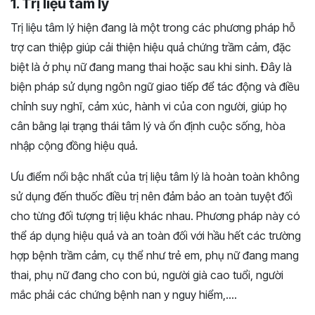
1. Trị liệu tâm lý
Trị liệu tâm lý hiện đang là một trong các phương pháp hỗ
trợ can thiệp giúp cải thiện hiệu quả chứng trầm cảm, đặc
biệt là ở phụ nữ đang mang thai hoặc sau khi sinh. Đây là
biện pháp sử dụng ngôn ngữ giao tiếp để tác động và điều
chỉnh suy nghĩ, cảm xúc, hành vi của con người, giúp họ
cân bằng lại trạng thái tâm lý và ổn định cuộc sống, hòa
nhập cộng đồng hiệu quả.
Ưu điểm nổi bậc nhất của trị liệu tâm lý là hoàn toàn không
sử dụng đến thuốc điều trị nên đảm bảo an toàn tuyệt đối
cho từng đối tượng trị liệu khác nhau. Phương pháp này có
thể áp dụng hiệu quả và an toàn đối với hầu hết các trường
hợp bệnh trầm cảm, cụ thể như trẻ em, phụ nữ đang mang
thai, phụ nữ đang cho con bú, người già cao tuổi, người
mắc phải các chứng bệnh nan y nguy hiểm,….