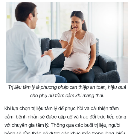
Trị liệu tâm lý là phương pháp can thiệp an toàn, hiệu quả
cho phụ nữ trầm cảm khi mang thai.
Khi lựa chọn trị liệu tâm lý để phục hồi và cải thiện trầm
cảm, bệnh nhân sẽ được gặp gỡ và trao đổi trực tiếp cùng
với chuyên gia tâm lý. Thông qua các buổi trị liệu, người
bệnh sẽ dần tháo gỡ được các khúc mắc trong lòng, hiểu