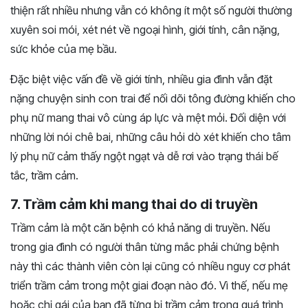
thiện rất nhiều nhưng vẫn có không ít một số người thường
xuyên soi mói, xét nét về ngoại hình, giới tính, cân nặng,
sức khỏe của mẹ bầu.
Đặc biệt việc vấn đề về giới tính, nhiều gia đình vẫn đặt
nặng chuyện sinh con trai để nối dõi tông đường khiến cho
phụ nữ mang thai vô cùng áp lực và mệt mỏi. Đối diện với
những lời nói chê bai, những câu hỏi dò xét khiến cho tâm
lý phụ nữ cảm thấy ngột ngạt và dễ rơi vào trạng thái bế
tắc, trầm cảm.
7. Trầm cảm khi mang thai do di truyền
Trầm cảm là một căn bệnh có khả năng di truyền. Nếu
trong gia đình có người thân từng mắc phải chứng bệnh
này thì các thành viên còn lại cũng có nhiều nguy cơ phát
triển trầm cảm trong một giai đoạn nào đó. Vì thế, nếu mẹ
hoặc chị gái của bạn đã từng bị trầm cảm trong quá trình