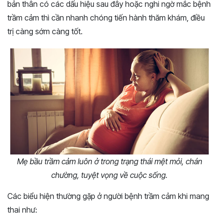
bản thân có các dấu hiệu sau đây hoặc nghi ngờ mắc bệnh
trầm cảm thì cần nhanh chóng tiến hành thăm khám, điều
trị càng sớm càng tốt.
Mẹ bầu trầm cảm luôn ở trong trạng thái mệt mỏi, chán
chường, tuyệt vọng về cuộc sống.
Các biểu hiện thường gặp ở người bệnh trầm cảm khi mang
thai như: