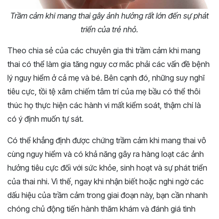
Trầm cảm khi mang thai gây ảnh hưởng rất lớn đến sự phát
triển của trẻ nhỏ.
Theo chia sẻ của các chuyên gia thì trầm cảm khi mang
thai có thể làm gia tăng nguy cơ mắc phải các vấn đề bệnh
lý nguy hiểm ở cả mẹ và bé. Bên cạnh đó, những suy nghĩ
tiêu cực, tồi tệ xâm chiếm tâm trí của mẹ bầu có thể thôi
thúc họ thực hiện các hành vi mất kiểm soát, thậm chí là
có ý định muốn tự sát.
Có thể khẳng định được chứng trầm cảm khi mang thai vô
cùng nguy hiểm và có khả năng gây ra hàng loạt các ảnh
hưởng tiêu cực đối với sức khỏe, sinh hoạt và sự phát triển
của thai nhi. Vì thế, ngay khi nhận biết hoặc nghi ngờ các
dấu hiệu của trầm cảm trong giai đoạn này, bạn cần nhanh
chóng chủ động tiến hành thăm khám và đánh giá tình