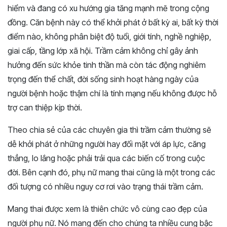
hiểm và đang có xu hướng gia tăng mạnh mẽ trong cộng
đồng. Căn bệnh này có thể khởi phát ở bất kỳ ai, bất kỳ thời
điểm nào, không phân biệt độ tuổi, giới tính, nghề nghiệp,
giai cấp, tầng lớp xã hội. Trầm cảm không chỉ gây ảnh
hưởng đến sức khỏe tinh thần mà còn tác động nghiêm
trọng đến thể chất, đời sống sinh hoạt hàng ngày của
người bệnh hoặc thậm chí là tính mạng nếu không được hỗ
trợ can thiệp kịp thời.
Theo chia sẻ của các chuyên gia thì trầm cảm thường sẽ
dễ khởi phát ở những người hay đối mặt với áp lực, căng
thẳng, lo lắng hoặc phải trải qua các biến cố trong cuộc
đời. Bên cạnh đó, phụ nữ mang thai cũng là một trong các
đối tượng có nhiều nguy cơ rơi vào trạng thái trầm cảm.
Mang thai được xem là thiên chức vô cùng cao đẹp của
người phụ nữ. Nó mang đến cho chúng ta nhiều cung bậc