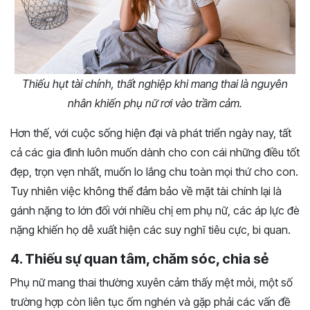
Thiếu hụt tài chính, thất nghiệp khi mang thai là nguyên
nhân khiến phụ nữ rơi vào trầm cảm.
Hơn thế, với cuộc sống hiện đại và phát triển ngày nay, tất
cả các gia đình luôn muốn dành cho con cái những điều tốt
đẹp, trọn vẹn nhất, muốn lo lắng chu toàn mọi thứ cho con.
Tuy nhiên việc không thể đảm bảo về mặt tài chính lại là
gánh nặng to lớn đối với nhiều chị em phụ nữ, các áp lực đè
nặng khiến họ dễ xuất hiện các suy nghĩ tiêu cực, bi quan.
4. Thiếu sự quan tâm, chăm sóc, chia sẻ
Phụ nữ mang thai thường xuyên cảm thấy mệt mỏi, một số
trường hợp còn liên tục ốm nghén và gặp phải các vấn đề