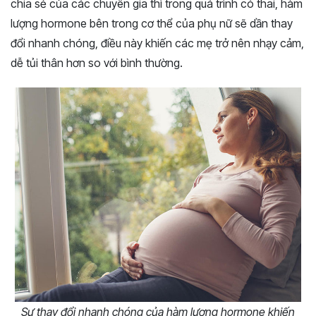
chia sẻ của các chuyên gia thì trong quá trình có thai, hàm
lượng hormone bên trong cơ thể của phụ nữ sẽ dần thay
đổi nhanh chóng, điều này khiến các mẹ trở nên nhạy cảm,
dễ tủi thân hơn so với bình thường.
Sự thay đổi nhanh chóng của hàm lượng hormone khiến