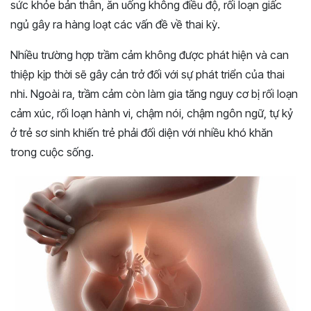
sức khỏe bản thân, ăn uống không điều độ, rối loạn giấc
ngủ gây ra hàng loạt các vấn đề về thai kỳ.
Nhiều trường hợp trầm cảm không được phát hiện và can
thiệp kịp thời sẽ gây cản trở đối với sự phát triển của thai
nhi. Ngoài ra, trầm cảm còn làm gia tăng nguy cơ bị rối loạn
cảm xúc, rối loạn hành vi, chậm nói, chậm ngôn ngữ, tự kỷ
ở trẻ sơ sinh khiến trẻ phải đối diện với nhiều khó khăn
trong cuộc sống.