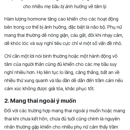
cho nhiều mẹ bầu bị ảnh hưởng về tâm lý.
Hàm lượng hormone tăng cao khiến cho các hoạt động
bên trong cơ thể bị ảnh hưởng, đặc biệt là não bộ. Phụ nữ
mang thai thường dễ nóng giận, cáu gắt, đôi khi nhạy cảm,
dễ khóc lóc và suy nghĩ tiêu cực chỉ vì một số vấn đề nhỏ.
Chỉ cần một lời nói bình thường hoặc một hành động vô
tâm của người thân cũng đủ khiến cho các mẹ bầu suy
nghĩ nhiều hơn. Họ liên tục lo lắng, căng thẳng, bất an về
nhiều thứ xung quanh và lâu dần dễ dẫn đến trầm cảm nếu
cảm xúc không được giải tỏa, khắc phục tốt.
2. Mang thai ngoài ý muốn
Đối với các trường hợp mang thai ngoài ý muốn hoặc mang
thai khi chưa kết hôn, chưa đủ tuổi cũng chính là nguyên
nhân thường gặp khiến cho nhiều phụ nữ cảm thấy trầm