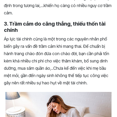
định trong tương lai,…khiến họ càng có nhiều nguy cơ trầm
cảm.
3. Trầm cảm do căng thẳng, thiếu thốn tài
chính
Áp lực tài chính cũng là một trong các nguyên nhân phổ
biến gây ra vấn đề trầm cảm khi mang thai. Để chuẩn bị
hành trang chào đón đứa con chào đời, bạn cần phải tốn
kém khá nhiều chi phí cho việc thăm khám, bổ sung dinh
dưỡng, mua sắm quần áo,..Chưa kể đến việc khi mẹ bầu
mệt mỏi, gần đến ngày sinh không thể tiếp tục công việc
gây nên rất nhiều sự hao hụt về mặt tài chính.