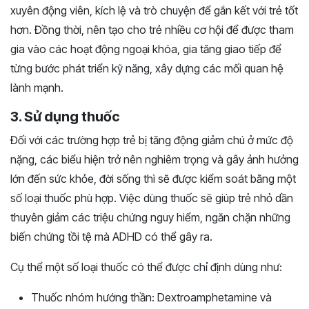
xuyên động viên, kích lệ và trò chuyện để gắn kết với trẻ tốt
hơn. Đồng thời, nên tạo cho trẻ nhiều cơ hội để được tham
gia vào các hoạt động ngoại khóa, gia tăng giao tiếp để
từng bước phát triển kỹ năng, xây dựng các mối quan hệ
lành mạnh.
3. Sử dụng thuốc
Đối với các trường hợp trẻ bị tăng động giảm chú ở mức độ
nặng, các biểu hiện trở nên nghiêm trọng và gây ảnh hưởng
lớn đến sức khỏe, đời sống thì sẽ được kiểm soát bằng một
số loại thuốc phù hợp. Việc dùng thuốc sẽ giúp trẻ nhỏ dần
thuyên giảm các triệu chứng nguy hiểm, ngăn chặn những
biến chứng tồi tệ mà ADHD có thể gây ra.
Cụ thể một số loại thuốc có thể được chỉ định dùng như:
Thuốc nhóm hướng thần: Dextroamphetamine và