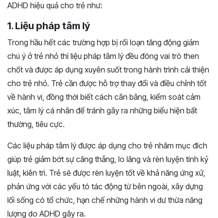
ADHD hiệu quả cho trẻ như:
1. Liệu pháp tâm lý
Trong hầu hết các trường hợp bị rối loạn tăng động giảm
chú ý ở trẻ nhỏ thì liệu pháp tâm lý đều đóng vai trò then
chốt và được áp dụng xuyên suốt trong hành trình cải thiện
cho trẻ nhỏ. Trẻ cần được hỗ trợ thay đổi và điều chỉnh tốt
về hành vi, đồng thời biết cách cân bằng, kiểm soát cảm
xúc, tâm lý cá nhân để tránh gây ra những biểu hiện bất
thường, tiêu cực.
Các liệu pháp tâm lý được áp dụng cho trẻ nhằm mục đích
giúp trẻ giảm bớt sự căng thẳng, lo lắng và rèn luyện tính kỷ
luật, kiên trì. Trẻ sẽ được rèn luyện tốt về khả năng ứng xử,
phản ứng với các yếu tó tác động từ bên ngoài, xây dựng
lối sống có tổ chức, hạn chế những hành vi dư thừa năng
lượng do ADHD gây ra.