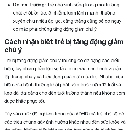
Do môi trường:
Trẻ nhỏ sinh sống trong môi trường
chật chội, ồn ào, ô nhiễm, kém lành mạnh, thường
xuyên chịu nhiều áp lực, căng thẳng cũng sẽ có nguy
cơ mắc phải chứng tăng động giảm chú ý.
Cách nhận biết trẻ bị tăng động giảm
chú ý
Trẻ bị tăng động giảm chú ý thường có đa dạng các biểu
hiện, tuy nhiên phần lớn sẽ tập trung vào các hành vi giảm
tập trung, chú ý và hiếu động quá mức của trẻ. Những biểu
hiện của bệnh thường khởi phát sớm trước năm 12 tuổi và
kéo dài dai dẳng cho đến tuổi trưởng thành nếu không sớm
được khắc phục tốt.
Tùy vào mức độ nghiêm trọng của ADHD mà trẻ nhỏ sẽ có
các triệu chứng gây ảnh hưởng khác nhau đến sức khỏe và