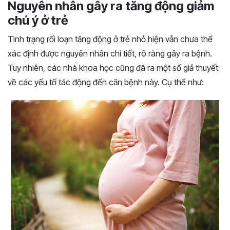
Nguyên nhân gây ra tăng động giảm
chú ý ở trẻ
Tình trạng rối loạn tăng động ở trẻ nhỏ hiện vẫn chưa thể
xác định được nguyên nhân chi tiết, rõ ràng gây ra bệnh.
Tuy nhiên, các nhà khoa học cũng đã ra một số giả thuyết
về các yếu tố tác động đến căn bệnh này. Cụ thể như: