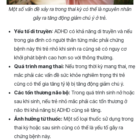
Một số vấn đề xảy ra trong thai kỳ có thể là nguyên nhân
gây ra tăng động giảm chú ý ở trẻ.
Yếu tố di truyền
: ADHD có khả năng di truyền và nếu
trong gia đình có người thân từng mắc phải chứng
bệnh này thì trẻ nhỏ khi sinh ra cũng sẽ có nguy cơ
khởi phát bệnh cao hơn so với thông thường.
Quá trình mang thai:
Nếu trong thời kỳ mang thai, mẹ
mắc phải các vấn đề sức khỏe nghiêm trọng thì trẻ
cũng có thể gia tăng tỷ lệ bị tăng động giảm chú ý.
Các tổn thương não bộ:
Trong quá trình sinh nở hoặc
sau khi sinh, nếu trẻ nhỏ mắc phải các tổn thương ở
não thì khả năng bị ADHD cũng sẽ tăng.
Ảnh hưởng từ thuốc:
Một số loại thuốc sử dụng trong
thai kỳ hoặc sau sinh cũng có thể là yếu tố gây ra
chứng bệnh này.