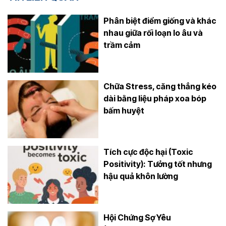
Phân biệt điểm giống và khác
nhau giữa rối loạn lo âu và
trầm cảm
Chữa Stress, căng thẳng kéo
dài bằng liệu pháp xoa bóp
bấm huyệt
Tích cực độc hại (Toxic
Positivity): Tưởng tốt nhưng
hậu quả khôn lường
Hội Chứng Sợ Yêu