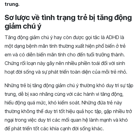
trung.
Sơ lược về tình trạng trẻ bị tăng động
giảm chú ý
Tăng động giảm chú ý hay còn được gọi tắc là ADHD là
một dạng bệnh mãn tính thường xuất hiện phổ biến ở trẻ
em và có diễn biến mãn tính cho đến tuổi trưởng thành.
Chứng rối loạn này gây nên nhiều phiền toái đối với sinh
hoạt đời sống và sự phát triển toàn diện của mỗi trẻ nhỏ.
Những trẻ bị tăng động giảm chú ý thường khó duy trì sự tập
trung, dễ bị xao nhãng cùng với các hành vi tăng động,
hiếu động quá mức, khó kiểm soát. Những đứa trẻ này
thường không thể duy trì tốt hiệu quả học tập, gặp nhiều trở
ngại trong việc duy trì các mối quan hệ lành mạnh và khó
để phát triển tốt các khía cạnh đời sống khác.