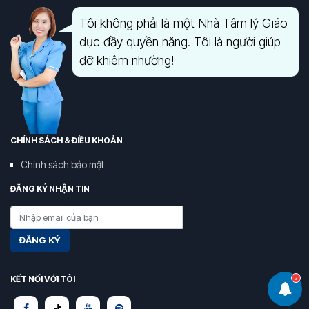
Tôi không phải là một Nhà Tâm lý Giáo
dục đầy quyền năng. Tôi là người giúp
đỡ khiêm nhường!
CHÍNH SÁCH & ĐIỀU KHOẢN
Chính sách bảo mật
ĐĂNG KÝ NHẬN TIN
ĐĂNG KÝ
KẾT NỐI VỚI TÔI
3