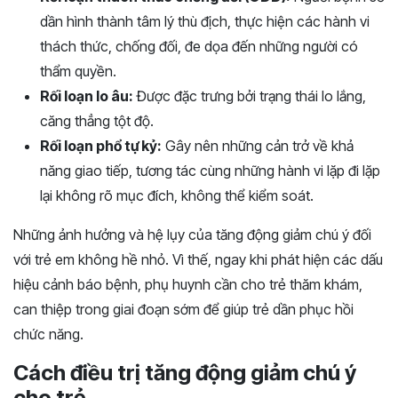
dần hình thành tâm lý thù địch, thực hiện các hành vi
thách thức, chống đối, đe dọa đến những người có
thẩm quyền.
Rối loạn lo âu:
Được đặc trưng bởi trạng thái lo lắng,
căng thẳng tột độ.
Rối loạn phổ tự kỷ:
Gây nên những cản trở về khả
năng giao tiếp, tương tác cùng những hành vi lặp đi lặp
lại không rõ mục đích, không thể kiểm soát.
Những ảnh hưởng và hệ lụy của tăng động giảm chú ý đối
với trẻ em không hề nhỏ. Vì thế, ngay khi phát hiện các dấu
hiệu cảnh báo bệnh, phụ huynh cần cho trẻ thăm khám,
can thiệp trong giai đoạn sớm để giúp trẻ dần phục hồi
chức năng.
Cách điều trị tăng động giảm chú ý
cho trẻ