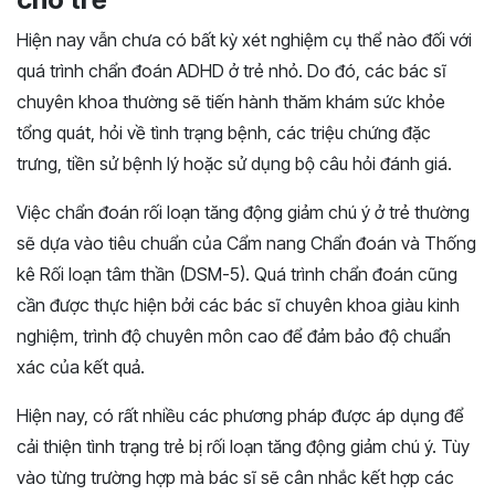
Hiện nay vẫn chưa có bất kỳ xét nghiệm cụ thể nào đối với
quá trình chẩn đoán ADHD ở trẻ nhỏ. Do đó, các bác sĩ
chuyên khoa thường sẽ tiến hành thăm khám sức khỏe
tổng quát, hỏi về tình trạng bệnh, các triệu chứng đặc
trưng, tiền sử bệnh lý hoặc sử dụng bộ câu hỏi đánh giá.
Việc chẩn đoán rối loạn tăng động giảm chú ý ở trẻ thường
sẽ dựa vào tiêu chuẩn của Cẩm nang Chẩn đoán và Thống
kê Rối loạn tâm thần (DSM-5). Quá trình chẩn đoán cũng
cần được thực hiện bởi các bác sĩ chuyên khoa giàu kinh
nghiệm, trình độ chuyên môn cao để đảm bảo độ chuẩn
xác của kết quả.
Hiện nay, có rất nhiều các phương pháp được áp dụng để
cải thiện tình trạng trẻ bị rối loạn tăng động giảm chú ý. Tùy
vào từng trường hợp mà bác sĩ sẽ cân nhắc kết hợp các