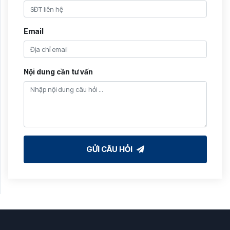
Email
Nội dung cần tư vấn
GỬI CÂU HỎI