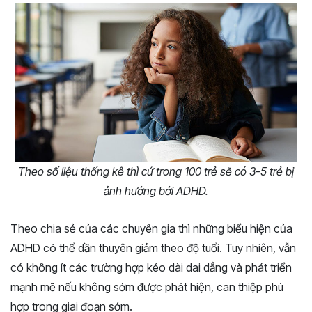
Theo số liệu thống kê thì cứ trong 100 trẻ sẽ có 3-5 trẻ bị
ảnh hưởng bởi ADHD.
Theo chia sẻ của các chuyên gia thì những biểu hiện của
ADHD có thể dần thuyên giảm theo độ tuổi. Tuy nhiên, vẫn
có không ít các trường hợp kéo dài dai dẳng và phát triển
mạnh mẽ nếu không sớm được phát hiện, can thiệp phù
hợp trong giai đoạn sớm.