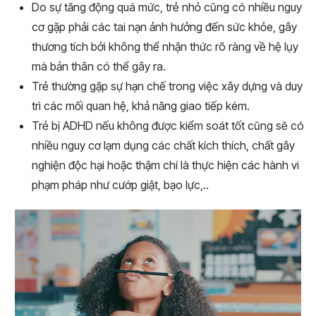
Do sự tăng động quá mức, trẻ nhỏ cũng có nhiều nguy
cơ gặp phải các tai nạn ảnh hưởng đến sức khỏe, gây
thương tích bởi không thể nhận thức rõ ràng về hệ lụy
mà bản thân có thể gây ra.
Trẻ thường gặp sự hạn chế trong việc xây dựng và duy
trì các mối quan hệ, khả năng giao tiếp kém.
Trẻ bị ADHD nếu không được kiểm soát tốt cũng sẽ có
nhiều nguy cơ lạm dụng các chất kích thích, chất gây
nghiện độc hại hoặc thậm chí là thực hiện các hành vi
phạm pháp như cướp giật, bạo lực,..