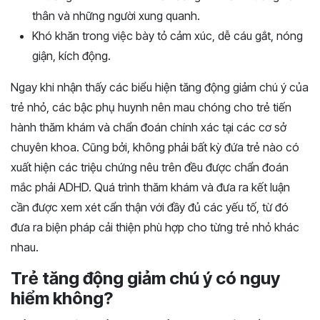
thân và những người xung quanh.
Khó khăn trong việc bày tỏ cảm xúc, dễ cáu gắt, nóng
giận, kích động.
Ngay khi nhận thấy các biểu hiện tăng động giảm chú ý của
trẻ nhỏ, các bậc phụ huynh nên mau chóng cho trẻ tiến
hành thăm khám và chẩn đoán chính xác tại các cơ sở
chuyên khoa. Cũng bởi, không phải bất kỳ đứa trẻ nào có
xuất hiện các triệu chứng nêu trên đều được chẩn đoán
mắc phải ADHD. Quá trình thăm khám và đưa ra kết luận
cần được xem xét cẩn thận với đầy đủ các yếu tố, từ đó
đưa ra biện pháp cải thiện phù hợp cho từng trẻ nhỏ khác
nhau.
Trẻ tăng động giảm chú ý có nguy
hiểm không?