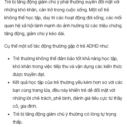
Trẻ bị tăng động giảm chú ý phải thường xuyên đối mặt với
những khó khăn, cản trở trong cuộc sống. Một số trẻ
không thể học tập, duy trì các hoạt động đời sống, các mối
quan hệ xã hội lành mạnh do ảnh hưởng từ các triệu chứng
tăng động, giảm chú ý kéo dài.
Cụ thể một số tác động thường gặp ở trẻ ADHD như:
Trẻ thường không thể đảm bảo tốt khả năng học tập,
khó khăn trong việc tiếp thu và vận dụng các kiến thức
được truyền đạt.
Kết quả học tập của trẻ thường yếu kém hơn so với các
bạn cùng trang lứa, đều này khiến trẻ dễ đối mặt với
những lời chê trách, phê bình, đánh giá tiêu cực từ thầy
cô, gia đình.
Trẻ bị tăng động giảm chú ý thường có lòng tự trọng
thấp.