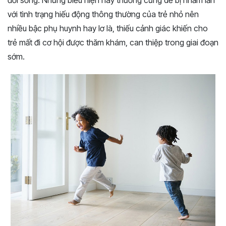
đời sống. Những biểu hiện này thường cũng dễ bị nhầm lẫn
với tình trạng hiếu động thông thường của trẻ nhỏ nên
nhiều bậc phụ huynh hay lơ là, thiếu cảnh giác khiến cho
trẻ mất đi cơ hội được thăm khám, can thiệp trong giai đoạn
sớm.