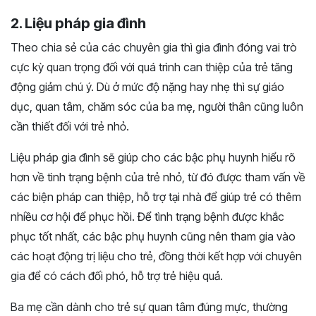
2. Liệu pháp gia đình
Theo chia sẻ của các chuyên gia thì gia đình đóng vai trò
cực kỳ quan trọng đối với quá trình can thiệp của trẻ tăng
động giảm chú ý. Dù ở mức độ nặng hay nhẹ thì sự giáo
dục, quan tâm, chăm sóc của ba mẹ, người thân cũng luôn
cần thiết đối với trẻ nhỏ.
Liệu pháp gia đình sẽ giúp cho các bậc phụ huynh hiểu rõ
hơn về tình trạng bệnh của trẻ nhỏ, từ đó được tham vấn về
các biện pháp can thiệp, hỗ trợ tại nhà để giúp trẻ có thêm
nhiều cơ hội để phục hồi. Để tình trạng bệnh được khắc
phục tốt nhất, các bậc phụ huynh cũng nên tham gia vào
các hoạt động trị liệu cho trẻ, đồng thời kết hợp với chuyên
gia để có cách đối phó, hỗ trợ trẻ hiệu quả.
Ba mẹ cần dành cho trẻ sự quan tâm đúng mực, thường