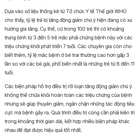
Dựa vào số liệu thống kê từ Tổ chức Y tế Thế giới WHO
cho thấy, tỷ lệ trẻ bị tăng động giảm chú ý hiện đang có xu
hướng gia tăng. Cụ thể, cứ trong 100 trẻ thì có khoảng
trung bình từ 3 đến 5 trẻ mắc phải chứng bệnh này với các
triệu chứng khởi phát triển 7 tuổi. Các chuyên gia còn cho
biết thêm, tỷ lệ mắc bệnh ở bé trai thường cao hơn gấp 3
lần so với các bé gái, phổ biến nhất là những trẻ từ 8 đến 11
tuổi.
Các biện pháp hỗ trợ điều trị rối loạn tăng động giảm chú ý
không thể chữa khỏi hoàn toàn các triệu chứng của bệnh
nhưng sẽ giúp thuyên giảm, ngăn chặn những tác động tiêu
cực mà bệnh gây ra. Quá trình điều trị cũng cần phải kiên trì
trong khoảng thời gian dài, kết hợp nhiều biện pháp khác
nhau để đạt được hiệu quả tốt nhất.