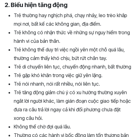
2. Biểu hiện tăng động
Trẻ thường hay nghịch phá, chạy nhảy, leo trèo khắp
mọi nơi, bất kể các không gian, địa điểm.
Trẻ không có nhận thức về những sự nguy hiểm trong
hành vi của bản thân.
Trẻ không thể duy trì việc ngồi yên một chỗ quá lâu,
thường cảm thấy khó chịu, bứt rứt chân tay.
Trẻ di chuyển liên tục, chuyển động nhanh, bất thường
Trẻ gặp khó khăn trong việc giữ yên lặng.
Trẻ nói nhanh, nói rất nhiều, nói liên tục.
Trẻ tăng động giảm chú ý có xu hướng thường xuyên
ngắt lời người khác, làm gián đoạn cuộc giao tiếp hoặc
đưa ra câu trả lời ngay cả khi đối phương chưa đặt
xong câu hỏi.
Không thể chờ đợi quá lâu.
Thường có các hành vi bốc đồng làm tổn thương bản