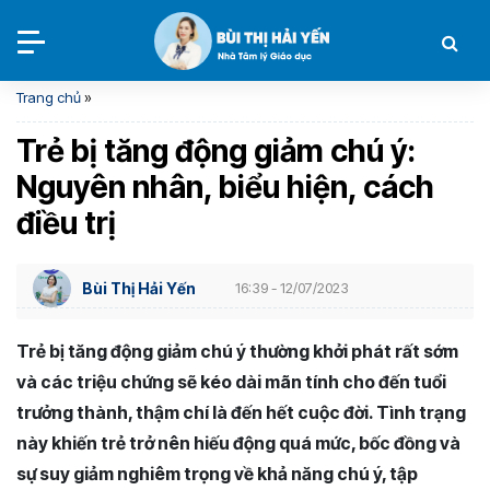
Trang chủ
»
Trẻ bị tăng động giảm chú ý:
Nguyên nhân, biểu hiện, cách
điều trị
Bùi Thị Hải Yến
16:39 - 12/07/2023
Trẻ bị tăng động giảm chú ý thường khởi phát rất sớm
và các triệu chứng sẽ kéo dài mãn tính cho đến tuổi
trưởng thành, thậm chí là đến hết cuộc đời. Tình trạng
này khiến trẻ trở nên hiếu động quá mức, bốc đồng và
sự suy giảm nghiêm trọng về khả năng chú ý, tập