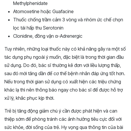
Methylphenidate
Atomoxetine hoặc Guafacine
Thuốc chống trầm cảm 3 vòng và nhóm ức chế chọn
lọc tái hấp thu Serotonin
Clonidine, đồng vận α-Adrenergic
Tuy nhiên, những loại thuốc này có khả năng gây ra một số
tác dụng phụ ngoài ý muốn, đặc biệt là trong thời gian đầu
sử dụng. Do đó, bác sĩ thường kê đơn với liều lượng thấp,
sau đó mới tăng dần để cơ thể bệnh nhân đáp ứng tốt hơn.
Nếu trong thời gian sử dụng có xuất hiện các triệu chứng
khác lạ thì nên thông báo ngay cho bác sĩ để được hỗ trợ
xử lý, khắc phục kịp thời.
Trẻ bị tăng động giảm chú ý cần được phát hiện và can
thiệp sớm để phòng tránh các ảnh hưởng tiêu cực đối với
sức khỏe, đời sống của trẻ. Hy vọng qua thông tin của bài