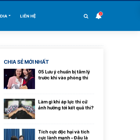
3
DIA
LIÊN HỆ
CHIA SẺ MỚI NHẤT
05 Lưu ý chuẩn bị tâm lý
trước khi vào phòng thi
Làm gì khi áp lực thi cử
ảnh hưởng tới kết quả thi?
Tích cực độc hại và tích
cực lành mạnh – Đâu là