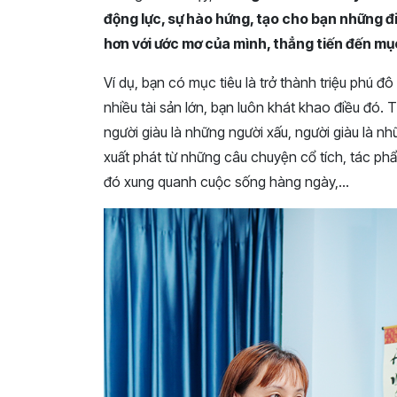
động lực, sự hào hứng, tạo cho bạn những 
hơn với ước mơ của mình, thẳng tiến đến mụ
Ví dụ, bạn có mục tiêu là trở thành triệu phú đô
nhiều tài sản lớn, bạn luôn khát khao điều đó. 
người giàu là những người xấu, người giàu là nh
xuất phát từ những câu chuyện cổ tích, tác ph
đó xung quanh cuộc sống hàng ngày,…