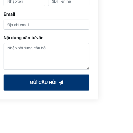
Email
Nội dung cần tư vấn
GỬI CÂU HỎI