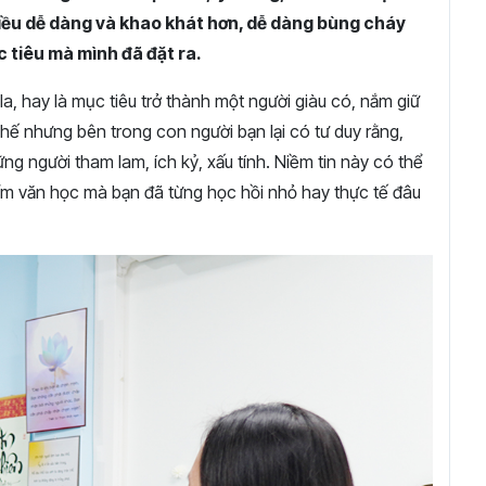
điều dễ dàng và khao khát hơn, dễ dàng bùng cháy
c tiêu mà mình đã đặt ra.
 la, hay là mục tiêu trở thành một người giàu có, nắm giữ
Thế nhưng bên trong con người bạn lại có tư duy rằng,
ững người tham lam, ích kỷ, xấu tính. Niềm tin này có thể
ẩm văn học mà bạn đã từng học hồi nhỏ hay thực tế đâu