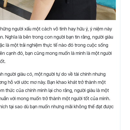
những người xấu một cách vô tình hay hữu ý, ý niệm này
ạn. Nghĩa là bên trong con người bạn tin rằng, người giàu
c là một trải nghiệm thực tế nào đó trong cuộc sống
. Bên cạnh đó, bạn cũng mong muốn là mình là một người
ốt.
ành người giàu có, một người tự do về tài chính nhưng
ương hỗ với ước mơ này. Bạn khao khát trở thành một
ềm thức của chính mình lại cho rằng, người giàu là một
huẫn với mong muốn trở thành một người tốt của mình.
i thích tại sao dù bạn muốn nhưng mãi không thể đạt được