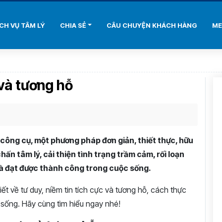
ỊCH VỤ TÂM LÝ
CHIA SẺ
CÂU CHUYỆN KHÁCH HÀNG
ME
 và tương hỗ
t công cụ, một phương pháp đơn giản, thiết thực, hữu
ấn tâm lý, cải thiện tình trạng trầm cảm, rối loạn
 và đạt được thành công trong cuộc sống.
tiết về tư duy, niềm tin tích cực và tương hỗ, cách thực
 sống. Hãy cùng tìm hiểu ngay nhé!