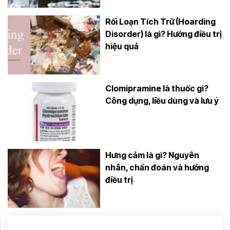
Rối Loạn Tích Trữ (Hoarding
Disorder) là gì? Hướng điều trị
hiệu quả
Clomipramine là thuốc gì?
Công dụng, liều dùng và lưu ý
Hưng cảm là gì? Nguyên
nhân, chẩn đoán và hướng
điều trị