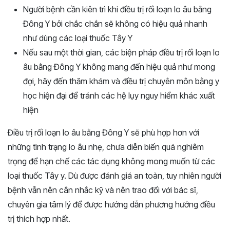
Người bệnh cần kiên trì khi điều trị rối loạn lo âu bằng
Đông Y bởi chắc chắn sẽ không có hiệu quả nhanh
như dùng các loại thuốc Tây Y
Nếu sau một thời gian, các biện pháp điều trị rối loạn lo
âu bằng Đông Y không mang đến hiệu quả như mong
đợi, hãy đến thăm khám và điều trị chuyên môn bằng y
học hiện đại để tránh các hệ lụy nguy hiểm khác xuất
hiện
Điều trị rối loạn lo âu bằng Đông Y sẽ phù hợp hơn với
những tình trạng lo âu nhẹ, chưa diễn biến quá nghiêm
trọng để hạn chế các tác dụng không mong muốn từ các
loại thuốc Tây y. Dù được đánh giá an toàn, tuy nhiên người
bệnh vẫn nên cân nhắc kỹ và nên trao đổi với bác sĩ,
chuyên gia tâm lý để được hướng dẫn phương hướng điều
trị thích hợp nhất.