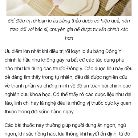
Để điều trị rối loạn lo âu bằng thảo dược có hiệu quả, nên
trao đổi với bác sĩ, chuyên gia để được tư vấn chính xác
hơn
Ưu điểm lớn nhất khi điều trị rối loạn lo âu bằng Đông Y
chính là hầu như không gây ra bất cứ các tác dụng phụ
nào như khi dùng các thuốc Đông y. Các dược liệu này đều
dễ dàng tìm thấy trong tự nhiên, đều đã được nghiên cứu
về thành phần và chứng minh về độ an toàn bởi chính các
nghiên cứu khoa học. Có thể thấy rõ các dược liệu như đại
táo, linh chi hay lá nghệ đều là những vị thuốc cực kỳ quen
thuộc trong đời sống hằng ngày.
Các bài thuốc này thường giúp người dùng ăn ngon, ngủ
ngon, khí sắc hồng hào, lưu thông khí huyết ổn định, từ đó