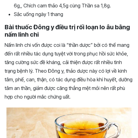
6g,, Chích cam thảo 4,5g cùng Thần sa 1,8g.
Sắc uống ngày 1 thang
Bài thuốc Đông y điều trị rối loạn lo âu bằng
nấm linh chi
Nấm linh chi vốn được coi là “thần dược” bởi có thể mang
đến rất nhiều tác dụng tuyệt vời trong phục hồi sức khỏe,
tăng cường sức đề kháng, cải thiện được rất nhiều tình
trạng bệnh lý. Theo Đông y, thảo dược này có lợi về kinh
tâm, phế, can, thận, có tác dụng điều hòa khí huyết, dưỡng
tâm an thần, giảm được căng thẳng mệt mỏi nên rất phù
hợp cho người mắc chứng uất.