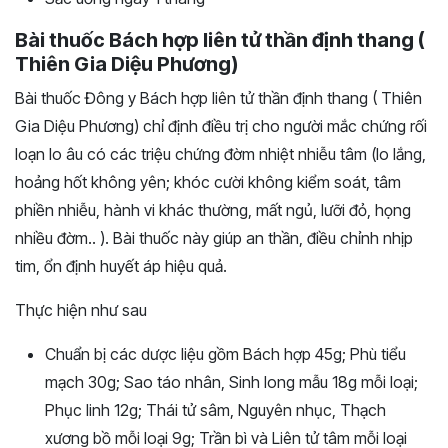
Bài thuốc Bách hợp liên tử thần định thang (
Thiên Gia Diệu Phương)
Bài thuốc Đông y Bách hợp liên tử thần định thang ( Thiên
Gia Diệu Phương) chỉ định điều trị cho người mắc chứng rối
loạn lo âu có các triệu chứng đờm nhiệt nhiễu tâm (lo lắng,
hoảng hốt không yên; khóc cười không kiểm soát, tâm
phiền nhiễu, hành vi khác thường, mất ngủ, lưỡi đỏ, họng
nhiều đờm.. ). Bài thuốc này giúp an thần, điều chỉnh nhịp
tim, ổn định huyết áp hiệu quả.
Thực hiện như sau
Chuẩn bị các dược liệu gồm Bách hợp 45g; Phù tiểu
mạch 30g; Sao táo nhân, Sinh long mẫu 18g mỗi loại;
Phục linh 12g; Thái tử sâm, Nguyên nhục, Thạch
xương bồ mỗi loại 9g; Trần bì và Liên tử tâm mỗi loại