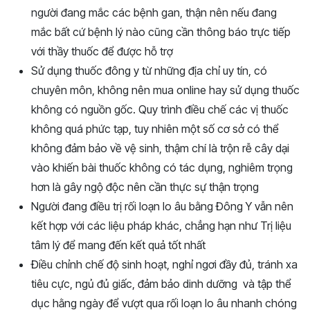
người đang mắc các bệnh gan, thận nên nếu đang
mắc bất cứ bệnh lý nào cũng cần thông báo trực tiếp
với thầy thuốc để được hỗ trợ
Sử dụng thuốc đông y từ những địa chỉ uy tín, có
chuyên môn, không nên mua online hay sử dụng thuốc
không có nguồn gốc. Quy trình điều chế các vị thuốc
không quá phức tạp, tuy nhiên một số cơ sở có thể
không đảm bảo về vệ sinh, thậm chí là trộn rễ cây dại
vào khiến bài thuốc không có tác dụng, nghiêm trọng
hơn là gây ngộ độc nên cần thực sự thận trọng
Người đang điều trị rối loạn lo âu bằng Đông Y vẫn nên
kết hợp với các liệu pháp khác, chẳng hạn như Trị liệu
tâm lý để mang đến kết quả tốt nhất
Điều chỉnh chế độ sinh hoạt, nghỉ ngơi đầy đủ, tránh xa
tiêu cực, ngủ đủ giấc, đảm bảo dinh dưỡng và tập thể
dục hằng ngày để vượt qua rối loạn lo âu nhanh chóng