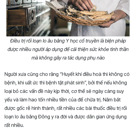
Điều trị rối loạn lo âu bằng Y học cổ truyền là biện pháp
được nhiều người áp dụng để cải thiện sức khỏe tinh thần
mà không gây ra tác dụng phụ nào
Người xưa cũng cho rằng “Huyết khí điều hoà thì không có
bệnh, khi uất ức thì bệnh tật phát sinh”, bởi thế nếu không
loại bỏ các vấn đề này kịp thời, cơ thể sẽ ngày càng suy
yếu và làm hao tốn nhiều tiền của để chữa trị. Nắm bắt
được gốc rễ hình thành, rất nhiều các bài thuốc điều trị rối
loạn lo âu bằng Đông y ra đời và được dân gian ứng dụng
rất nhiều.