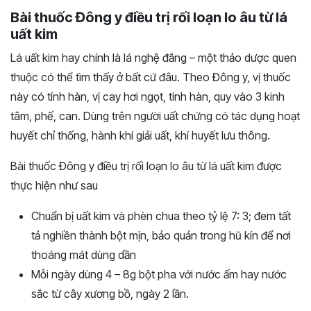
Bài thuốc Đông y điều trị rối loạn lo âu từ lá
uất kim
Lá uất kim hay chính là lá nghệ đắng – một thảo dược quen
thuộc có thể tìm thấy ở bất cứ đâu. Theo Đông y, vị thuốc
này có tính hàn, vị cay hơi ngọt, tính hàn, quy vào 3 kinh
tâm, phế, can. Dùng trên người uất chứng có tác dụng hoạt
huyết chỉ thống, hành khí giải uất, khí huyết lưu thông.
Bài thuốc Đông y điều trị rối loạn lo âu từ lá uất kim được
thực hiện như sau
Chuẩn bị uất kim và phèn chua theo tỷ lệ 7: 3; đem tất
tả nghiền thành bột mịn, bảo quản trong hũ kín để nơi
thoáng mát dùng dần
Mỗi ngày dùng 4 – 8g bột pha với nước ấm hay nước
sắc từ cây xương bồ, ngày 2 lần.