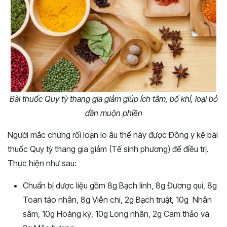
Bài thuốc Quy tỳ thang gia giảm giúp ích tâm, bổ khí, loại bỏ
dần muộn phiền
Người mắc chứng rối loạn lo âu thể này được Đông y kê bài
thuốc Quy tỳ thang gia giảm (Tế sinh phương) để điều trị.
Thực hiện như sau:
Chuẩn bị dược liệu gồm 8g Bạch linh, 8g Đương qui, 8g
Toan táo nhân, 8g Viễn chí, 2g Bạch truật, 10g Nhân
sâm, 10g Hoàng kỳ, 10g Long nhãn, 2g Cam thảo và