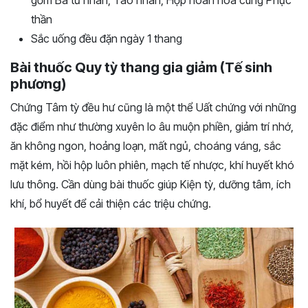
thần
Sắc uống đều đặn ngày 1 thang
Bài thuốc Quy tỳ thang gia giảm (Tế sinh
phương)
Chứng Tâm tỳ đều hư cũng là một thể Uất chứng với những
đặc điểm như thường xuyên lo âu muộn phiền, giảm trí nhớ,
ăn không ngon, hoảng loạn, mất ngủ, choáng váng, sắc
mặt kém, hồi hộp luôn phiên, mạch tế nhược, khí huyết khó
lưu thông. Cần dùng bài thuốc giúp Kiện tỳ, dưỡng tâm, ích
khí, bổ huyết để cải thiện các triệu chứng.