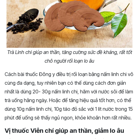
Trà Linh chi giúp an thần, tăng cường sức đề kháng, rất tốt
chô người rối loạn lo âu
Cách bài thuốc Đông y điều trị rối loạn bằng nấm linh chi vô
cùng đa dạng, tuy nhiên bạn có thể dùng cách đơn giản
nhất là dùng 20- 30g nấm linh chi, hãm với nước sôi để làm
trà uống hằng ngày. Hoặc để tăng hiệu quả tốt hơn, có thể
dùng 10g nấm linh chi, 10g táo đỏ sắc với 1 lít nước trong 15
phút để uống sẽ thấy ngủ ngon, khỏe khoắn hơn rất nhiều.
Vị thuốc Viễn chí giúp an thần, giảm lo âu