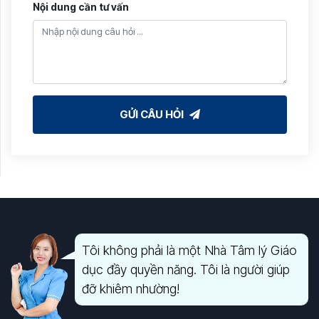
Nội dung cần tư vấn
GỬI CÂU HỎI
Tôi không phải là một Nhà Tâm lý Giáo
dục đầy quyền năng. Tôi là người giúp
đỡ khiêm nhường!