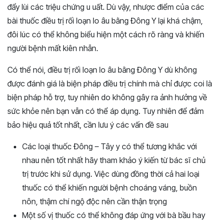
đẩy lùi các triệu chứng u uất. Dù vậy, nhược điểm của các
bài thuốc điều trị rối loạn lo âu bằng Đông Y lại khá chậm,
đôi lúc có thể không biểu hiện một cách rõ ràng và khiến
người bệnh mất kiên nhẫn.
Có thể nói, điều trị rối loạn lo âu bằng Đông Y dù không
được đánh giá là biện pháp điều trị chính mà chỉ được coi là
biện pháp hỗ trợ, tuy nhiên do không gây ra ảnh hưởng về
sức khỏe nên bạn vẫn có thể áp dụng. Tuy nhiên để đảm
bảo hiệu quả tốt nhất, cần lưu ý các vấn đề sau
Các loại thuốc Đông – Tây y có thể tương khắc với
nhau nên tốt nhất hãy tham khảo ý kiến từ bác sĩ chủ
trị trước khi sử dụng. Việc dùng đồng thời cả hai loại
thuốc có thể khiến người bệnh choáng váng, buồn
nôn, thậm chí ngộ độc nên cần thận trọng
Một số vị thuốc có thể không đáp ứng với bà bầu hay