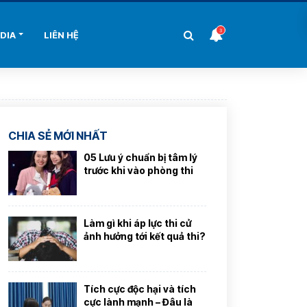
3
DIA
LIÊN HỆ
CHIA SẺ MỚI NHẤT
05 Lưu ý chuẩn bị tâm lý
trước khi vào phòng thi
Làm gì khi áp lực thi cử
ảnh hưởng tới kết quả thi?
Tích cực độc hại và tích
cực lành mạnh – Đâu là