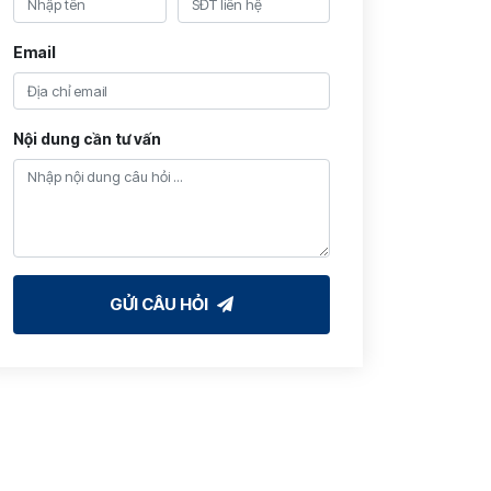
Email
Nội dung cần tư vấn
GỬI CÂU HỎI