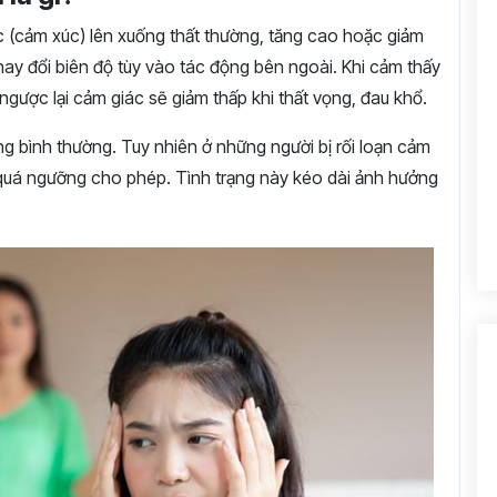
ắc (cảm xúc) lên xuống thất thường, tăng cao hoặc giảm
y đổi biên độ tùy vào tác động bên ngoài. Khi cảm thấy
gược lại cảm giác sẽ giảm thấp khi thất vọng, đau khổ.
g bình thường. Tuy nhiên ở những người bị rối loạn cảm
 quá ngưỡng cho phép. Tình trạng này kéo dài ảnh hưởng