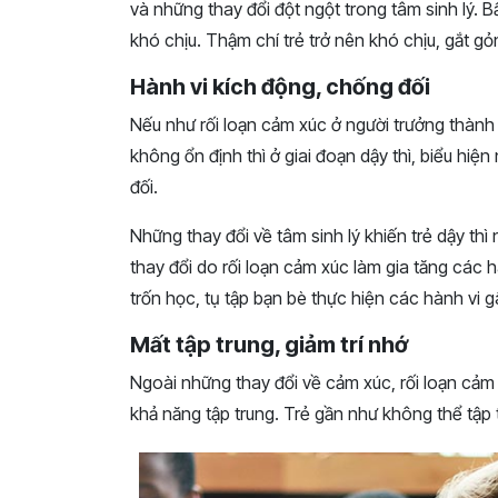
và những thay đổi đột ngột trong tâm sinh lý. 
khó chịu. Thậm chí trẻ trở nên khó chịu, gắt g
Hành vi kích động, chống đối
Nếu như rối loạn cảm xúc ở người trưởng thành n
không ổn định thì ở giai đoạn dậy thì, biểu hiện
đối.
Những thay đổi về tâm sinh lý khiến trẻ dậy t
thay đổi do rối loạn cảm xúc làm gia tăng các h
trốn học, tụ tập bạn bè thực hiện các hành vi g
Mất tập trung, giảm trí nhớ
Ngoài những thay đổi về cảm xúc, rối loạn cảm 
khả năng tập trung. Trẻ gần như không thể tập t