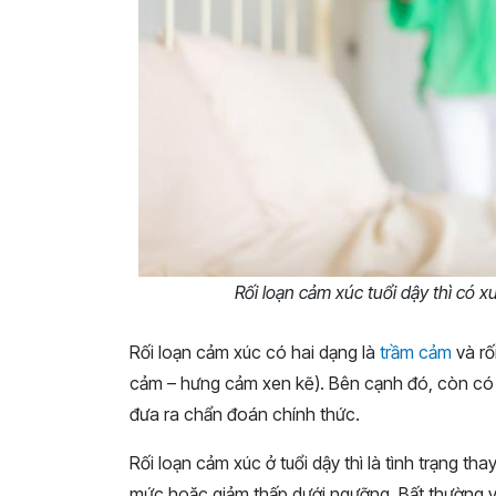
Rối loạn cảm xúc tuổi dậy thì có x
Rối loạn cảm xúc có hai dạng là
trầm cảm
và rố
cảm – hưng cảm xen kẽ). Bên cạnh đó, còn có 
đưa ra chẩn đoán chính thức.
Rối loạn cảm xúc ở tuổi dậy thì là tình trạng th
mức hoặc giảm thấp dưới ngưỡng. Bất thường v