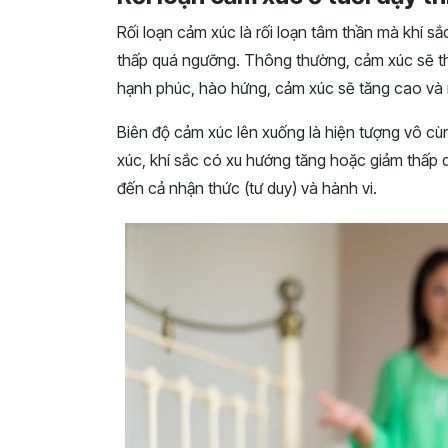
Rối loạn cảm xúc là rối loạn tâm thần mà khí s
thấp quá ngưỡng. Thông thường, cảm xúc sẽ tha
hạnh phúc, hào hứng, cảm xúc sẽ tăng cao và n
Biên độ cảm xúc lên xuống là hiện tượng vô cùn
xúc, khí sắc có xu hướng tăng hoặc giảm thấp
đến cả nhận thức (tư duy) và hành vi.