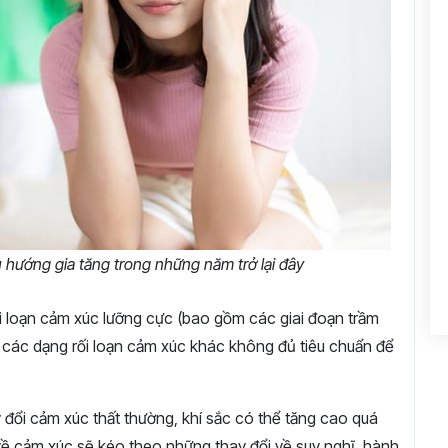
u hướng gia tăng trong những năm trở lại đây
i loạn cảm xúc lưỡng cực (bao gồm các giai đoạn trầm
các dạng rối loạn cảm xúc khác không đủ tiêu chuẩn để
ay đổi cảm xúc thất thường, khí sắc có thể tăng cao quá
ề cảm xúc sẽ kéo theo những thay đổi về suy nghĩ, hành