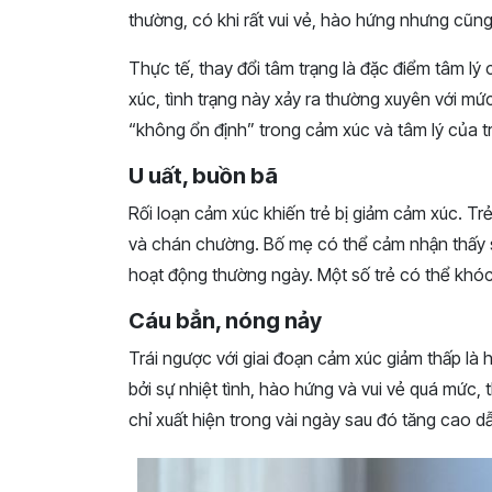
thường, có khi rất vui vẻ, hào hứng nhưng cũng
Thực tế, thay đổi tâm trạng là đặc điểm tâm lý
xúc, tình trạng này xảy ra thường xuyên với mứ
“không ổn định” trong cảm xúc và tâm lý của tr
U uất, buồn bã
Rối loạn cảm xúc khiến trẻ bị giảm cảm xúc. Trẻ
và chán chường. Bố mẹ có thể cảm nhận thấy s
hoạt động thường ngày. Một số trẻ có thể khóc 
Cáu bẳn, nóng nảy
Trái ngược với giai đoạn cảm xúc giảm thấp là
bởi sự nhiệt tình, hào hứng và vui vẻ quá mức, 
chỉ xuất hiện trong vài ngày sau đó tăng cao d