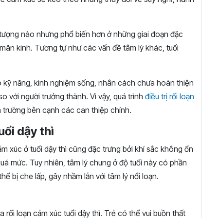
ối tượng nào nhưng phổ biến hơn ở những giai đoạn đặc
ền mãn kinh. Tương tự như các vấn đề tâm lý khác, tuổi
 có kỹ năng, kinh nghiệm sống, nhân cách chưa hoàn thiện
o với người trưởng thành. Vì vậy, quá trình
điều trị rối loạn
à trường bên cạnh các can thiệp chính.
uổi dậy thì
m xúc ở tuổi dậy thì cũng đặc trưng bởi khí sắc không ổn
 quá mức. Tuy nhiên, tâm lý chung ở độ tuổi này có phần
hể bị che lấp, gây nhầm lẫn với tâm lý nổi loạn.
 rối loạn cảm xúc tuổi dậy thì. Trẻ có thể vui buồn thất