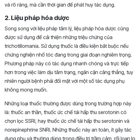
và rõ ràng, mà cần thời gian để phát huy tác dụng.
2. Liệu pháp hóa dược
Song song với liệu pháp tâm lý, liệu pháp hóa dược cũng
được sử dụng để cải thiện những triệu chứng của
trichotillomania. Sử dụng thuốc là điều kiện bắt buộc nếu
chứng nghiện nhổ tóc đang trong giai đoạn nghiêm trọng.
Phương pháp này có tác dụng nhanh chóng và trực tiếp
hơn trong việc làm dịu tâm trạng, ngăn cặn căng thẳng, tuy
nhiên người bệnh phải đối mặt với một số tác dụng phụ
không mong muốn.
Những loại thuốc thường được dùng trong trường hợp này
là: thuốc an thần, thuốc ức chế tái hấp thu serotonin có
chọn lọc SSRI, hay thuốc ức chế tái hấp thu serotonin và
norepinephrine SNRI. Những thuốc này an toàn, ít gây tác
dụng phụ và thường dùng trong điều trị trầm cảm, rối loạn lo