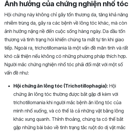
Ảnh hưởng của chứng nghiện nhổ tóc
Hội chứng này không chỉ gây tổn thương da, tăng khả năng
nhiễm trùng da, gây ra các bệnh về lông tóc khác, mà còn
ảnh hưởng nặng nề đến cuộc sống hàng ngày. Da dầu tổn
thương và tình trạng hói khiến chúng ta mất tự tin khi giao
tiếp. Ngoài ra, trichotillomania là một vấn đề mãn tình và rất
khó cải thiện nếu không có những phương pháp thích hợp.
Người mắc chứng nghiện nhổ tóc phải đối mặt với một số
vấn đề như:
Hội chứng ăn lông tóc (Trichotillophagia):
Hội
chứng ăn lông tóc thường được bắt gặp đi kèm với
trichotillomania khi người mắc bệnh ăn lông tóc của
mình nhổ xuống, và có thể là cả những vật bằng lông
khác xung quanh. Thỉnh thoảng, chúng ta có thể bắt
gặp những bài báo về tình trạng tắc ruột do dị vật mắc