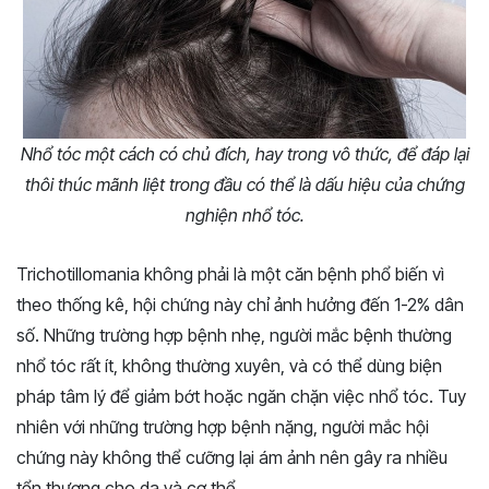
Nhổ tóc một cách có chủ đích, hay trong vô thức, để đáp lại
thôi thúc mãnh liệt trong đầu có thể là dấu hiệu của chứng
nghiện nhổ tóc.
Trichotillomania không phải là một căn bệnh phổ biến vì
theo thống kê, hội chứng này chỉ ảnh hưởng đến 1-2% dân
số. Những trường hợp bệnh nhẹ, người mắc bệnh thường
nhổ tóc rất ít, không thường xuyên, và có thể dùng biện
pháp tâm lý để giảm bớt hoặc ngăn chặn việc nhổ tóc. Tuy
nhiên với những trường hợp bệnh nặng, người mắc hội
chứng này không thể cưỡng lại ám ảnh nên gây ra nhiều
tổn thương cho da và cơ thể.