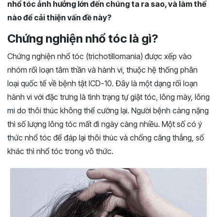
nhổ tóc ảnh hưởng lớn đến chúng ta ra sao, và làm thế
nào để cải thiện vấn đề này?
Chứng nghiện nhổ tóc là gì?
Chứng nghiện nhổ tóc (trichotillomania) được xếp vào
nhóm rối loạn tâm thần và hành vi, thuộc hệ thống phân
loại quốc tế về bệnh tật ICD-10. Đây là một dạng rối loạn
hành vi với đặc trưng là tình trạng tự giật tóc, lông mày, lông
mi do thôi thúc không thể cưỡng lại. Người bệnh càng nặng
thì số lượng lông tóc mất đi ngày càng nhiều. Một số có ý
thức nhổ tóc để đáp lại thôi thúc và chống căng thẳng, số
khác thì nhổ tóc trong vô thức.