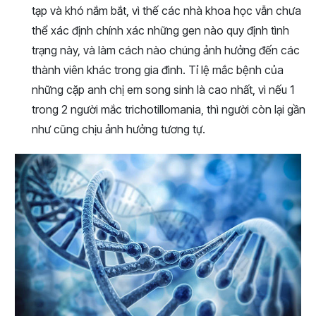
tạp và khó nắm bắt, vì thế các nhà khoa học vẫn chưa
thể xác định chính xác những gen nào quy định tình
trạng này, và làm cách nào chúng ảnh hưởng đến các
thành viên khác trong gia đình. Tỉ lệ mắc bệnh của
những cặp anh chị em song sinh là cao nhất, vì nếu 1
trong 2 người mắc trichotillomania, thì người còn lại gần
như cũng chịu ảnh hưởng tương tự.