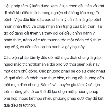
Liệu pháp tâm lý luôn được xem là lựa chọn đầu tiên và khả
dĩ nhất khi điều trị tình trạng nghiện nhổ lông tóc ở người
bệnh. Việc đầu tiên các bác sĩ tâm lý cần làm là giúp bệnh
nhân nhận thức và chấp nhận tinh trạng của bản thân. Từ
đó cố gắng cải thiện và thay đổi để điều chỉnh hành vi,
nhận thức, tránh việc tổn thương tóc một cách có ý thức
hay vô ý, và dần dần loại bỏ hành vi gây hại này.
Các biện pháp tâm lý đều có một mục đích chung là giúp
người mắc trichotillomania đối phó với thói quen xấu này
một cách chủ động. Các phương pháp sẽ có sự khác nhau
về quá trình và cách thức thực hiện, nhưng đều hướng đến
một mục đích chung. Bác sĩ và chuyên gia tâm lý sẽ dựa
trên những yếu tố cụ thể để lựa chọn một phương pháp
phù hợp, hoặc kết hợp nhiều phương pháp dưới đây để kết
quả điều trị tốt hơn.