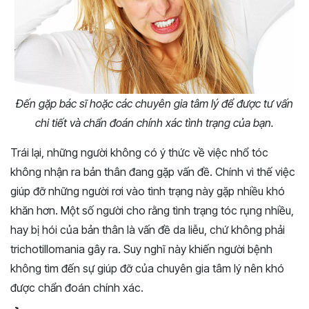
Đến gặp bác sĩ hoặc các chuyên gia tâm lý để được tư vấn
chi tiết và chẩn đoán chính xác tình trạng của bạn.
Trái lại, những người không có ý thức về việc nhổ tóc
không nhận ra bản thân đang gặp vấn đề. Chính vì thế việc
giúp đỡ những người rơi vào tình trạng này gặp nhiều khó
khăn hơn. Một số người cho rằng tình trạng tóc rụng nhiều,
hay bị hói của bản thân là vấn đề da liễu, chứ không phải
trichotillomania gây ra. Suy nghĩ này khiến người bệnh
không tìm đến sự giúp đỡ của chuyên gia tâm lý nên khó
được chẩn đoán chính xác.