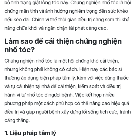
bỏ tình trạng giật lông tóc này. Chứng nghiện nhổ tóc là hội
chứng mãn tính vả ảnh hưởng nghiêm trọng đến sức khẻo
nếu kéo dài. Chính vì thể thời gian điều trị càng sớm thì khả
năng chữa khỏi và ngăn chặn tái phát càng cao.
Làm sao để cải thiện chứng nghiện
nhổ tóc?
Chứng nghiện nhổ tóc là một hội chứng khó cải thiện,
nhưng không phải không có cách. Hiện nay các bác sĩ
thường áp dụng biện pháp tâm lý, kèm với việc dùng thuốc
và tự cải thiện tại nhà để cải thiện, kiểm soát và điều trị
hành vi tự nhổ tóc ớ người bệnh. Việc kết hợp nhiều
phương pháp một cách phù hơp có thể nâng cao hiệu quả
điều trị và giúp người bệnh xây dựng lối sống tích cực, tránh
căng thẳng.
1. Liệu pháp tâm lý