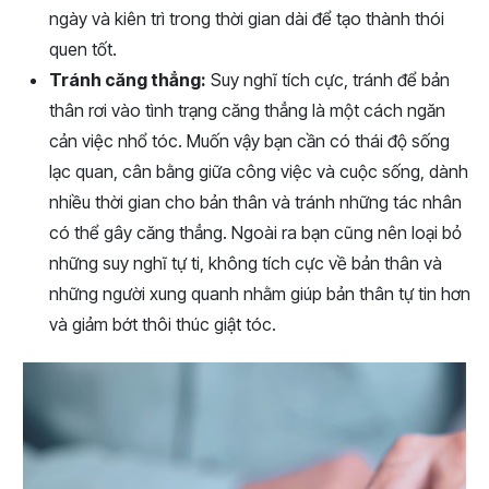
ngày và kiên trì trong thời gian dài để tạo thành thói
quen tốt.
Tránh căng thẳng:
Suy nghĩ tích cực, tránh để bản
thân rơi vào tình trạng căng thẳng là một cách ngăn
cản việc nhổ tóc. Muốn vậy bạn cần có thái độ sống
lạc quan, cân bằng giữa công việc và cuộc sống, dành
nhiều thời gian cho bản thân và tránh những tác nhân
có thể gây căng thẳng. Ngoài ra bạn cũng nên loại bỏ
những suy nghĩ tự ti, không tích cực về bản thân và
những người xung quanh nhằm giúp bản thân tự tin hơn
và giảm bớt thôi thúc giật tóc.