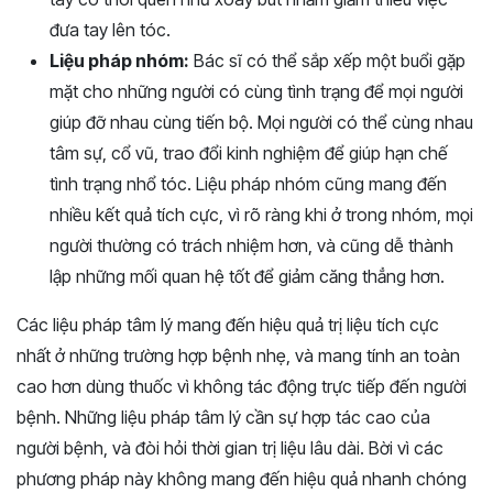
đưa tay lên tóc.
Liệu pháp nhóm:
Bác sĩ có thể sắp xếp một buổi gặp
mặt cho những người có cùng tình trạng để mọi người
giúp đỡ nhau cùng tiến bộ. Mọi người có thể cùng nhau
tâm sự, cổ vũ, trao đổi kinh nghiệm để giúp hạn chế
tình trạng nhổ tóc. Liệu pháp nhóm cũng mang đến
nhiều kết quả tích cực, vì rõ ràng khi ở trong nhóm, mọi
người thường có trách nhiệm hơn, và cũng dễ thành
lập những mối quan hệ tốt để giảm căng thẳng hơn.
Các liệu pháp tâm lý mang đến hiệu quả trị liệu tích cực
nhất ở những trường hợp bệnh nhẹ, và mang tính an toàn
cao hơn dùng thuốc vì không tác động trực tiếp đến người
bệnh. Những liệu pháp tâm lý cần sự hợp tác cao của
người bệnh, và đòi hỏi thời gian trị liệu lâu dài. Bời vì các
phương pháp này không mang đến hiệu quả nhanh chóng