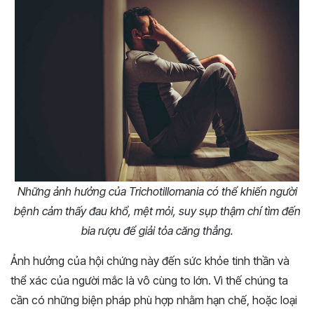
Những ảnh hưởng của Trichotillomania có thể khiến người
bệnh cảm thấy đau khổ, mệt mỏi, suy sụp thậm chí tìm đến
bia rượu để giải tỏa căng thẳng.
Ảnh hưởng của hội chứng này đến sức khỏe tinh thần và
thể xác của người mắc là vô cùng to lớn. Vì thế chúng ta
cần có những biện pháp phù hợp nhằm hạn chế, hoặc loại