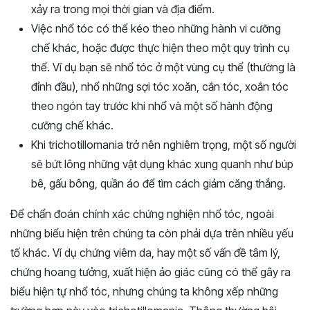
xảy ra trong mọi thời gian và địa điểm.
Việc nhổ tóc có thể kéo theo những hành vi cưỡng
chế khác, hoặc được thực hiện theo một quy trình cụ
thể. Ví dụ bạn sẽ nhổ tóc ở một vùng cụ thể (thường là
đỉnh đầu), nhổ những sợi tóc xoăn, cắn tóc, xoắn tóc
theo ngón tay trước khi nhổ và một số hành động
cưỡng chế khác.
Khi trichotillomania trở nên nghiêm trọng, một số người
sẽ bứt lông những vật dụng khác xung quanh như búp
bê, gấu bông, quần áo để tìm cách giảm căng thẳng.
Để chẩn đoán chính xác chứng nghiện nhổ tóc, ngoài
những biểu hiện trên chúng ta còn phải dựa trên nhiều yếu
tố khác. Ví dụ chứng viêm da, hay một số vấn đề tâm lý,
chứng hoang tưởng, xuất hiện ảo giác cũng có thể gây ra
biểu hiện tự nhổ tóc, nhưng chúng ta không xếp những