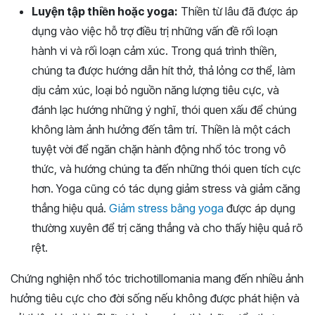
Luyện tập thiền hoặc yoga:
Thiền từ lâu đã được áp
dụng vào việc hỗ trợ điều trị những vấn đề rối loạn
hành vi và rối loạn cảm xúc. Trong quá trình thiền,
chúng ta được hướng dẫn hít thở, thả lỏng cơ thể, làm
dịu cảm xúc, loại bỏ nguồn năng lượng tiêu cực, và
đánh lạc hướng những ý nghĩ, thói quen xấu để chúng
không làm ảnh hưởng đến tâm trí. Thiền là một cách
tuyệt vời để ngăn chặn hành động nhổ tóc trong vô
thức, và hướng chúng ta đến những thói quen tích cực
hơn. Yoga cũng có tác dụng giảm stress và giảm căng
thẳng hiệu quả.
Giảm stress bằng yoga
được áp dụng
thường xuyên để trị căng thẳng và cho thấy hiệu quả rõ
rệt.
Chứng nghiện nhổ tóc trichotillomania mang đến nhiều ảnh
hưởng tiêu cực cho đời sống nếu không được phát hiện và