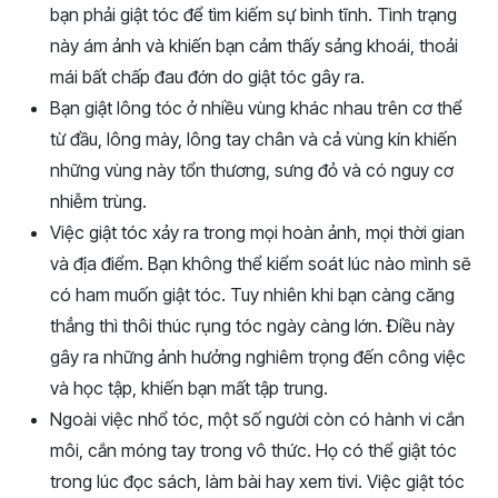
bạn phải giật tóc để tìm kiếm sự bình tĩnh. Tình trạng
này ám ảnh và khiến bạn cảm thấy sảng khoái, thoải
mái bất chấp đau đớn do giật tóc gây ra.
Bạn giật lông tóc ở nhiều vùng khác nhau trên cơ thể
từ đầu, lông mày, lông tay chân và cả vùng kín khiến
những vùng này tổn thương, sưng đỏ và có nguy cơ
nhiễm trùng.
Việc giật tóc xảy ra trong mọi hoàn ảnh, mọi thời gian
và địa điểm. Bạn không thể kiểm soát lúc nào mình sẽ
có ham muốn giật tóc. Tuy nhiên khi bạn càng căng
thẳng thì thôi thúc rụng tóc ngày càng lớn. Điều này
gây ra những ảnh hưởng nghiêm trọng đến công việc
và học tập, khiến bạn mất tập trung.
Ngoài việc nhổ tóc, một số người còn có hành vi cắn
môi, cắn móng tay trong vô thức. Họ có thể giật tóc
trong lúc đọc sách, làm bài hay xem tivi. Việc giật tóc