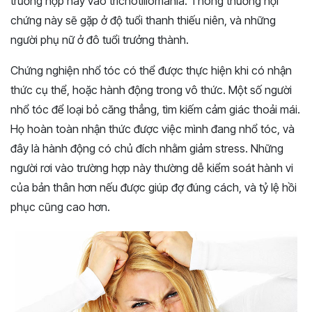
trường hợp này vào trichotillomania. Thông thường hội
chứng này sẽ gặp ở độ tuổi thanh thiếu niên, và những
người phụ nữ ở đô tuổi trưởng thành.
Chứng nghiện nhổ tóc có thể được thực hiện khi có nhận
thức cụ thể, hoặc hành động trong vô thức. Một số người
nhổ tóc để loại bỏ căng thẳng, tìm kiếm cảm giác thoải mái.
Họ hoàn toàn nhận thức được việc mình đang nhổ tóc, và
đây là hành động có chủ đích nhằm giảm stress. Những
người rơi vào trường hợp này thường dễ kiểm soát hành vi
của bản thân hơn nếu được giúp đợ đúng cách, và tỷ lệ hồi
phục cũng cao hơn.