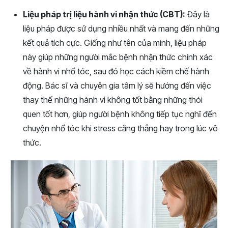
Liệu pháp trị liệu hành vi nhận thức (CBT):
Đây là
liệu pháp được sử dụng nhiều nhất và mang đến những
kết quả tích cực. Giống như tên của mình, liệu pháp
này giúp những người mắc bệnh nhận thức chính xác
về hành vi nhổ tóc, sau đó học cách kiềm chế hành
động. Bác sĩ và chuyên gia tâm lý sẽ hướng đến việc
thay thế những hành vi không tốt bằng những thói
quen tốt hơn, giúp người bệnh không tiếp tục nghĩ đến
chuyện nhổ tóc khi stress căng thẳng hay trong lúc vô
thức.