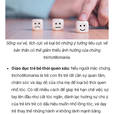
Sống vui vẻ, tích cực và loại bỏ những ý tưởng tiêu cực vể
bản thân có thể giảm thiểu ảnh hưởng của chứng
trichotillomania.
Giáo dục trẻ bỏ thói quen xấu:
Nếu người mắc chứng
trichotillomania là trẻ con thì trẻ rất cần sự quan tâm,
chăm sóc và dạy dỗ của cha mẹ để loại bỏ thói quen
nhổ tóc. Có rất nhiều cách để giúp trẻ hạn chế việc sợ
tay lên đầu như cắt tóc ngắn, đánh lạc hướng sự chú ý
của trẻ khi trẻ có dấu hiệu muốn nhổ lông tóc, và dạy
trẻ thay thế những hành vi không lành mạnh bằng