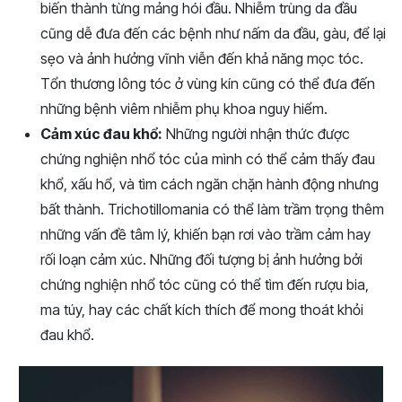
biến thành từng mảng hói đầu. Nhiễm trùng da đầu
cũng dễ đưa đến các bệnh như nấm da đầu, gàu, để lại
sẹo và ảnh hưởng vĩnh viễn đến khả năng mọc tóc.
Tổn thương lông tóc ở vùng kín cũng có thể đưa đến
những bệnh viêm nhiễm phụ khoa nguy hiểm.
Cảm xúc đau khổ:
Những người nhận thức được
chứng nghiện nhổ tóc của mình có thể cảm thấy đau
khổ, xấu hổ, và tìm cách ngăn chặn hành động nhưng
bất thành. Trichotillomania có thể làm trầm trọng thêm
những vấn đề tâm lý, khiến bạn rơi vào trầm cảm hay
rối loạn cảm xúc. Những đối tượng bị ảnh hưởng bởi
chứng nghiện nhổ tóc cũng có thể tìm đến rượu bia,
ma túy, hay các chất kích thích để mong thoát khỏi
đau khổ.