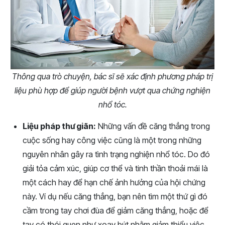
Thông qua trò chuyện, bác sĩ sẽ xác định phương pháp trị
liệu phù hợp để giúp người bệnh vượt qua chứng nghiện
nhổ tóc.
Liệu pháp thư giãn:
Những vấn đề căng thẳng trong
cuộc sống hay công việc cũng là một trong những
nguyên nhân gây ra tình trạng nghiện nhổ tóc. Do đó
giải tỏa cảm xúc, giúp cơ thể và tinh thần thoải mái là
một cách hay để hạn chế ảnh hưởng của hội chứng
này. Ví dụ nếu căng thẳng, bạn nên tìm một thứ gì đó
cầm trong tay chơi đùa để giảm căng thẳng, hoặc để
tay có thói quen như xoay bút nhằm giảm thiểu việc