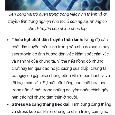
Gen đóng vai trò quan trọng trong việc hình thành và di
truyền tình trạng nghiện nhổ tóc ở con người, nhưng cơ
chế di truyền còn nhiều phức tạp.
Thiếu hụt chất dẫn truyền thần kinh:
Nồng độ các
chất dẫn truyền thần kinh trong não như dolpamin hay
senrotonin có ảnh hưởng đến việc kiểm soát cảm xúc
và hành vi của chúng ta. Vì thế nếu nồng độ những
chất này lên quá cao hoặc xuống quá thấp, chúng ta
có nguy cơ gặp phải những bệnh về rối loạn hành vi và
rối loạn cảm xúc. Sự mất cân bằng các chất hóa học
trong não là một trong những nguyên nhân chính gây
nên các hội chứng tâm thần ở người.
Stress và căng thẳng kéo dài:
Tình trạng căng thẳng
và stress kéo dài khiến chúng ta chìm trong cảm giác