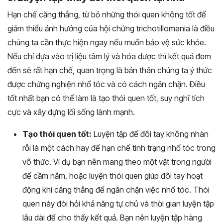
Hạn chế căng thẳng, từ bỏ những thói quen không tốt để
giảm thiểu ảnh hưởng của hội chứng trichotillomania là điều
chúng ta cần thực hiện ngay nếu muốn bảo vệ sức khỏe.
Nếu chỉ dựa vào trị liệu tâm lý và hóa dược thì kết quả đem
đến sẽ rất hạn chế, quan trọng là bản thân chúng ta ý thức
được chứng nghiện nhổ tóc và có cách ngăn chặn. Điều
tốt nhất bạn có thể làm là tạo thói quen tốt, suy nghĩ tích
cực và xây dựng lối sống lành mạnh.
Tạo thói quen tốt:
Luyện tập để đôi tay không nhàn
rỗi là một cách hay để hạn chế tình trạng nhổ tóc trong
vô thức. Ví dụ bạn nên mang theo một vật trong người
để cầm nắm, hoặc luyện thói quen giúp đôi tay hoạt
động khi căng thẳng để ngăn chặn việc nhổ tóc. Thói
quen này đòi hỏi khả năng tự chủ và thời gian luyện tập
lâu dài để cho thấy kết quả. Bạn nên luyện tập hàng