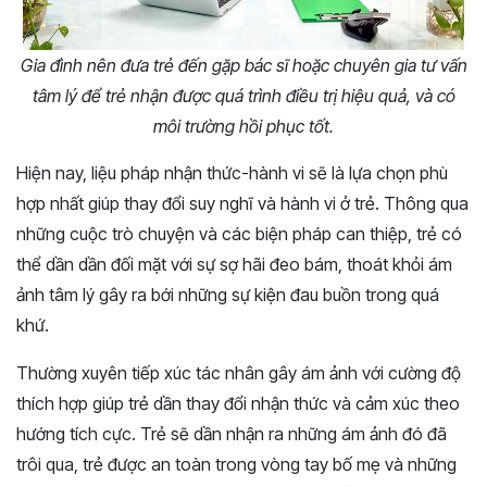
Gia đình nên đưa trẻ đến gặp bác sĩ hoặc chuyên gia tư vấn
tâm lý để trẻ nhận được quá trình điều trị hiệu quả, và có
môi trường hồi phục tốt.
Hiện nay, liệu pháp nhận thức-hành vi sẽ là lựa chọn phù
hợp nhất giúp thay đổi suy nghĩ và hành vi ở trẻ. Thông qua
những cuộc trò chuyện và các biện pháp can thiệp, trẻ có
thể dần dần đối mặt với sự sợ hãi đeo bám, thoát khỏi ám
ảnh tâm lý gây ra bới những sự kiện đau buồn trong quá
khứ.
Thường xuyên tiếp xúc tác nhân gây ám ảnh với cường độ
thích hợp giúp trẻ dần thay đổi nhận thức và cảm xúc theo
hướng tích cực. Trẻ sẽ dần nhận ra những ám ảnh đó đã
trôi qua, trẻ được an toàn trong vòng tay bố mẹ và những