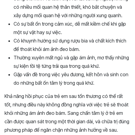
có nhiều mối quan hệ thân thiết, khó bắt chuyện và
xây dựng mối quan hệ với những người xung quanh.
Có sự bất ổn trong cảm xúc, dễ mất kiềm chế khi gặp
một sự vật hay sự việc.
Có khuynh hướng sứ dụng rượu bia và chất kích thích
để thoát khỏi ám ảnh đeo bám.
Thường xuyên mất ngủ và gặp ám ảnh, mơ thấy những
sự kiện tồi tệ từng trải qua trong quá khứ.
Gặp vấn đề trong việc yêu đương, kết hôn và sinh con
do những bất ổn tâm lý trong quá khứ.
Khả năng hồi phục của trẻ em sau tổn thương có thể rất
tốt, nhưng điều này không đồng nghĩa với việc trẻ sẽ thoát
khỏi những ám ảnh đeo bám. Sang chấn tâm lý ở trẻ em
cần được quan sát trong một thời gian dài, và chữa trị đúng
phương pháp để ngăn chặn những ảnh hưởng về sau.