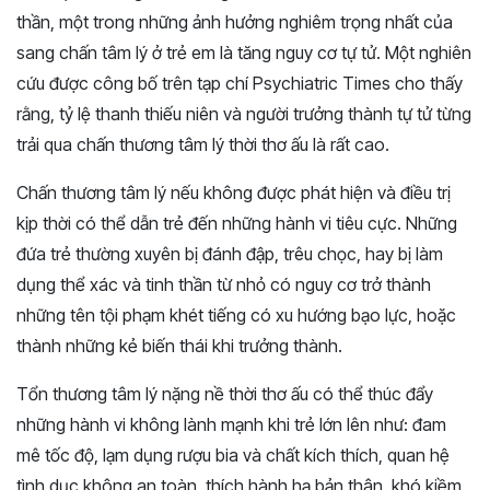
thần, một trong những ảnh hưởng nghiêm trọng nhất của
sang chấn tâm lý ở trẻ em là tăng nguy cơ tự tử. Một nghiên
cứu được công bố trên tạp chí Psychiatric Times cho thấy
rằng, tỷ lệ thanh thiếu niên và người trưởng thành tự tử từng
trải qua chấn thương tâm lý thời thơ ấu là rất cao.
Chấn thương tâm lý nếu không được phát hiện và điều trị
kịp thời có thể dẫn trẻ đến những hành vi tiêu cực. Những
đứa trẻ thường xuyên bị đánh đập, trêu chọc, hay bị làm
dụng thể xác và tinh thần từ nhỏ có nguy cơ trở thành
những tên tội phạm khét tiếng có xu hướng bạo lực, hoặc
thành những kẻ biến thái khi trưởng thành.
Tổn thương tâm lý nặng nề thời thơ ấu có thể thúc đẩy
những hành vi không lành mạnh khi trẻ lớn lên như: đam
mê tốc độ, lạm dụng rượu bia và chất kích thích, quan hệ
tình dục không an toàn, thích hành hạ bản thân, khó kiềm