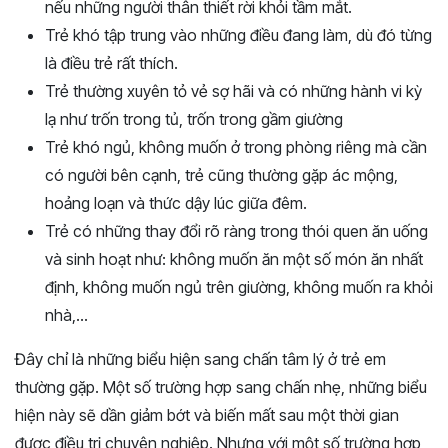
nếu những người thân thiết rời khỏi tầm mắt.
Trẻ khó tập trung vào những điều đang làm, dù đó từng
là điều trẻ rất thích.
Trẻ thường xuyên tỏ vẻ sợ hãi và có những hành vi kỳ
lạ như trốn trong tủ, trốn trong gầm giường
Trẻ khó ngủ, không muốn ở trong phòng riêng mà cần
có người bên cạnh, trẻ cũng thường gặp ác mộng,
hoảng loạn và thức dậy lúc giữa đêm.
Trẻ có những thay đổi rõ ràng trong thói quen ăn uống
và sinh hoạt như: không muốn ăn một số món ăn nhất
định, không muốn ngủ trên giường, không muốn ra khỏi
nhà,…
Đây chỉ là những biểu hiện sang chấn tâm lý ở trẻ em
thường gặp. Một số trường hợp sang chấn nhẹ, những biểu
hiện này sẽ dần giảm bớt và biến mất sau một thời gian
được điều trị chuyên nghiệp. Nhưng với một số trường hợp