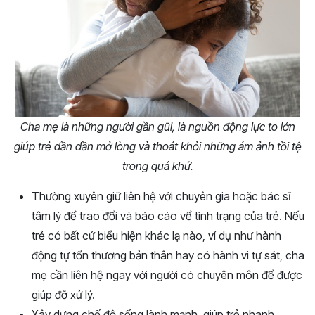
Cha mẹ là những người gần gũi, là nguồn động lực to lớn
giúp trẻ dần dần mở lòng và thoát khỏi những ám ảnh tồi tệ
trong quá khứ.
Thường xuyên giữ liên hệ với chuyên gia hoặc bác sĩ
tâm lý để trao đổi và báo cáo vể tình trạng của trẻ. Nếu
trẻ có bất cứ biểu hiện khác lạ nào, ví dụ như hành
động tự tổn thương bản thân hay có hành vi tự sát, cha
mẹ cần liên hệ ngay với người có chuyên môn để được
giúp đỡ xử lý.
Xây dựng chế độ sống lành mạnh, giúp trẻ nhanh