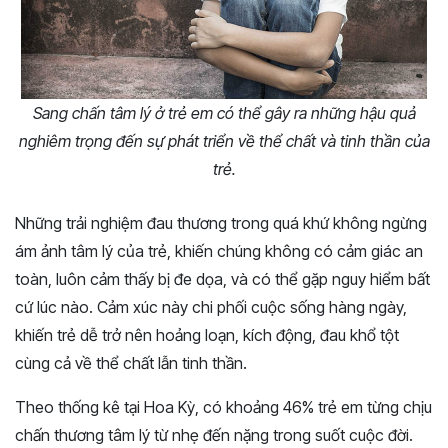
Sang chấn tâm lý ở trẻ em có thể gây ra những hậu quả
nghiêm trọng đến sự phát triển về thể chất và tinh thần của
trẻ.
Những trải nghiệm đau thương trong quá khứ không ngừng
ám ảnh tâm lý của trẻ, khiến chúng không có cảm giác an
toàn, luôn cảm thấy bị đe dọa, và có thể gặp nguy hiểm bất
cứ lúc nào. Cảm xúc này chi phối cuộc sống hàng ngày,
khiến trẻ dễ trở nên hoảng loạn, kích động, đau khổ tột
cùng cả về thể chất lẫn tinh thần.
Theo thống kê tại Hoa Kỳ, có khoảng 46% trẻ em từng chịu
chấn thương tâm lý từ nhẹ đến nặng trong suốt cuộc đời.