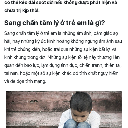
có thể kéo dài suốt đời nếu không được phát hiện và
chữa trị kịp thời.
Sang chấn tâm lý ở trẻ em là gì?
Sang chấn tâm lý ở trẻ em là những ám ảnh, cảm giác sợ
hãi, hay những ký ức kinh hoàng không ngừng ám ảnh sau
khi trẻ chứng kiến, hoặc trải qua những sự kiện bất lợi và
kinh khủng trong đời. Những sự kiện tồi tệ này thường liên
quan đến bạo lực, lạm dụng tình dục, chiến tranh, thiên tai,
tai nạn, hoặc một số sự kiện khác có tính chất nguy hiểm
và đe dọa tính mạng.