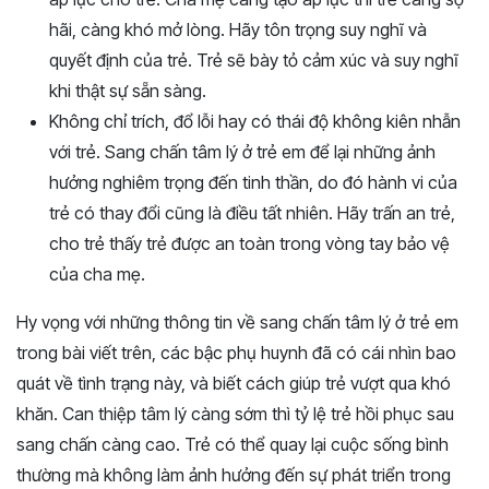
hãi, càng khó mở lòng. Hãy tôn trọng suy nghĩ và
quyết định của trẻ. Trẻ sẽ bày tỏ cảm xúc và suy nghĩ
khi thật sự sẵn sàng.
Không chỉ trích, đổ lỗi hay có thái độ không kiên nhẫn
với trẻ. Sang chấn tâm lý ở trẻ em để lại những ảnh
hưởng nghiêm trọng đến tinh thần, do đó hành vi của
trẻ có thay đổi cũng là điều tất nhiên. Hãy trấn an trẻ,
cho trẻ thấy trẻ được an toàn trong vòng tay bảo vệ
của cha mẹ.
Hy vọng với những thông tin về sang chấn tâm lý ở trẻ em
trong bài viết trên, các bậc phụ huynh đã có cái nhìn bao
quát về tình trạng này, và biết cách giúp trẻ vượt qua khó
khăn. Can thiệp tâm lý càng sớm thì tỷ lệ trẻ hồi phục sau
sang chấn càng cao. Trẻ có thể quay lại cuộc sống bình
thường mà không làm ảnh hưởng đến sự phát triển trong