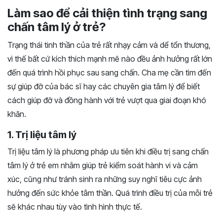
Làm sao để cải thiện tình trạng sang
chấn tâm lý ở trẻ?
Trạng thái tinh thần của trẻ rất nhạy cảm và dể tổn thương,
vì thế bất cứ kích thích mạnh mẽ nào đều ảnh hưởng rất lớn
đến quá trình hồi phục sau sang chấn. Cha mẹ cần tìm đến
sự giúp đỡ của bác sĩ hay các chuyên gia tâm lý để biết
cách giúp đỡ và đồng hành với trẻ vượt qua giai đoạn khó
khăn.
1. Trị liệu tâm lý
Trị liệu tâm lý là phương pháp ưu tiên khi điều trị sang chấn
tâm lý ở trẻ em nhằm giúp trẻ kiểm soát hành vi và cảm
xúc, cũng như tránh sinh ra những suy nghĩ tiêu cực ảnh
hưởng đến sức khỏe tâm thần. Quá trình điều trị của mỗi trẻ
sẽ khác nhau tùy vào tình hình thực tế.