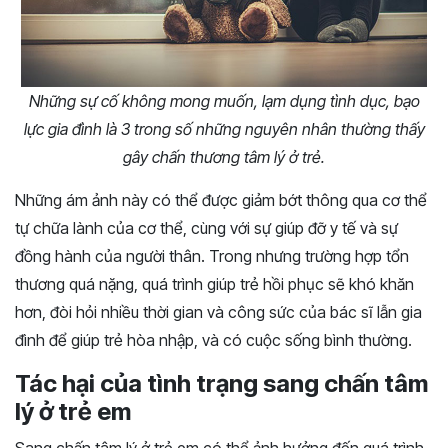
Những sự cố không mong muốn, lạm dụng tình dục, bạo
lực gia đình là 3 trong số những nguyên nhân thường thấy
gây chấn thương tâm lý ở trẻ.
Những ám ảnh này có thể được giảm bớt thông qua cơ thể
tự chữa lành của cơ thể, cùng với sự giúp đỡ y tế và sự
đồng hành của người thân. Trong nhưng trường hợp tổn
thương quá nặng, quá trình giúp trẻ hồi phục sẽ khó khăn
hơn, đòi hỏi nhiều thời gian và công sức của bác sĩ lẫn gia
đình để giúp trẻ hòa nhập, và có cuộc sống bình thường.
Tác hại của tình trạng sang chấn tâm
lý ở trẻ em