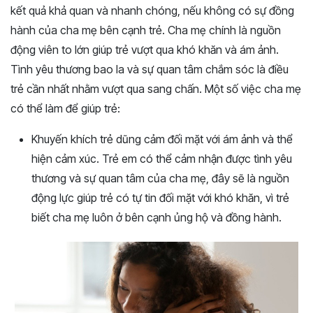
kết quả khả quan và nhanh chóng, nếu không có sự đồng
hành của cha mẹ bên cạnh trẻ. Cha mẹ chính là nguồn
động viên to lớn giúp trẻ vượt qua khó khăn và ám ảnh.
Tình yêu thương bao la và sự quan tâm chắm sóc là điều
trẻ cần nhất nhằm vượt qua sang chấn. Một số việc cha mẹ
có thể làm để giúp trẻ:
Khuyến khích trẻ dũng cảm đối mặt với ám ảnh và thể
hiện cảm xúc. Trẻ em có thể cảm nhận được tình yêu
thương và sự quan tâm của cha mẹ, đây sẽ là nguồn
động lực giúp trẻ có tự tin đối mặt với khó khăn, vì trẻ
biết cha mẹ luôn ở bên cạnh ủng hộ và đồng hành.