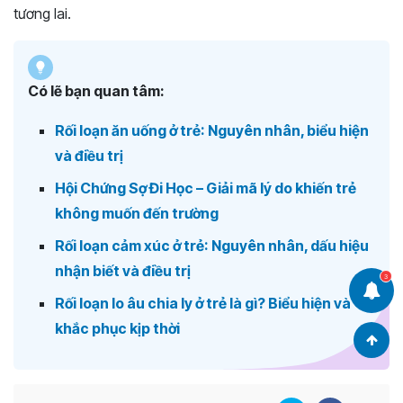
tương lai.
Có lẽ bạn quan tâm:
Rối loạn ăn uống ở trẻ: Nguyên nhân, biểu hiện
và điều trị
Hội Chứng Sợ Đi Học – Giải mã lý do khiến trẻ
không muốn đến trường
Rối loạn cảm xúc ở trẻ: Nguyên nhân, dấu hiệu
nhận biết và điều trị
3
Rối loạn lo âu chia ly ở trẻ là gì? Biểu hiện và
khắc phục kịp thời