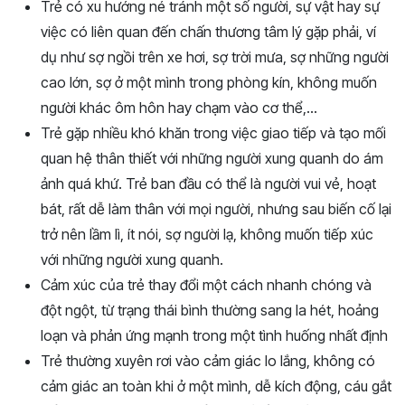
Trẻ có xu hướng né tránh một số người, sự vật hay sự
việc có liên quan đến chấn thương tâm lý gặp phải, ví
dụ như sợ ngồi trên xe hơi, sợ trời mưa, sợ những người
cao lớn, sợ ở một mình trong phòng kín, không muốn
người khác ôm hôn hay chạm vào cơ thể,…
Trẻ gặp nhiều khó khăn trong việc giao tiếp và tạo mối
quan hệ thân thiết với những người xung quanh do ám
ảnh quá khứ. Trẻ ban đầu có thể là người vui vẻ, hoạt
bát, rất dễ làm thân với mọi người, nhưng sau biến cố lại
trở nên lầm lì, ít nói, sợ người lạ, không muốn tiếp xúc
với những người xung quanh.
Cảm xúc của trẻ thay đổi một cách nhanh chóng và
đột ngột, từ trạng thái bình thường sang la hét, hoảng
loạn và phản ứng mạnh trong một tình huống nhất định
Trẻ thường xuyên rơi vào cảm giác lo lắng, không có
cảm giác an toàn khi ở một mình, dễ kích động, cáu gắt