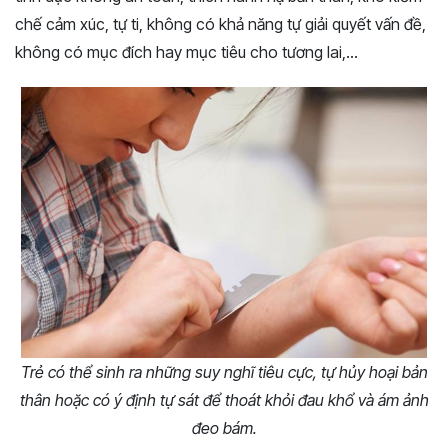
chế cảm xúc, tự ti, không có khả năng tự giải quyết vấn đề,
không có mục đích hay mục tiêu cho tương lai,…
Trẻ có thể sinh ra những suy nghĩ tiêu cực, tự hủy hoại bản
thân hoặc có ý định tự sát để thoát khỏi đau khổ và ám ảnh
đeo bám.