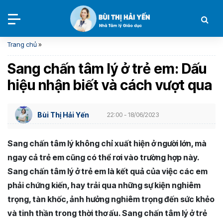
Trang chủ
»
Sang chấn tâm lý ở trẻ em: Dấu
hiệu nhận biết và cách vượt qua
Bùi Thị Hải Yến
22:00 - 18/06/2023
Sang chấn tâm lý không chỉ xuất hiện ở người lớn, mà
ngay cả trẻ em cũng có thể rơi vào trường hợp này.
Sang chấn tâm lý ở trẻ em là kết quả của việc các em
phải chứng kiến, hay trải qua những sự kiện nghiêm
trọng, tàn khốc, ảnh hưởng nghiêm trọng đến sức khẻo
và tinh thần trong thời thơ ấu. Sang chấn tâm lý ở trẻ