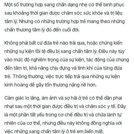
Một số trường hợp sang chấn dạng nhẹ có thể bình phục
sau khoảng thời gian được chăm sóc sức khỏe và trị liệu
tâm lý. Nhưng có những trường hợp trẻ mang theo những
chấn thương tâm lý đó đến cuối đời.
Không phải bất cứ đứa trẻ nào trải qua, hoặc chứng kiến
những sự kiện tồi tệ đều bị sang chấn tâm lý. Điều này tùy
vào mức độ nghiêm trọng của sự kiện, tác động của chúng
đến tâm trí, khả năng chịu đựng và tính khí của từng đứa
trẻ. Thông thường, việc trực tiếp trải qua những sự kiện
kinh hoàng dễ gây tổn thương nặng nề hơn.
Cảm giác lo lắng, ám ảnh và sợ hãi ở trẻ có thể dần phai
nhạt sau một thời gian được điều trị và chăm sóc y tế. Đây
là một phần tất yếu trong cơ chế điều trị và chữa lành tự
nhiên của cơ thể, nhưng điều này không đồng nghĩa với
việc những sang chấn tâm lý ở trẻ em biến mất.