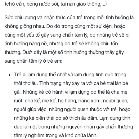
(chó cắn, bỏng nước sôi, tai nạn giao thông,…)
Sức chịu đựng và nhận thức của trẻ trong mỗi tình huống là
không giống nhau. Do đó trong cùng một sự kiện, hoặc
cùng một yếu tố gây sang chấn tâm lý, có những trẻ sẽ bị
ảnh hưởng nặng nề, nhưng có trẻ sẽ không chịu tổn
thương. Dưới dây là một số tình huống thường thấy gây
sang chấn tâm lý ở trẻ em:
Trẻ bị lạm dụng thể chất và lạm dụng tình dục trong
thời thơ ấu. Tình trạng này xảy ra với cả bé trai lẫn bé
gái. Những kẻ có hành vi lạm dụng có thể là cha mẹ
ruột, cha kế, mẹ kế, họ hàng, hàng xóm, người quen,
người giúp việc, những người quen thuộc với trẻ, hoặc
những kẻ biến thái có sở thích ấu dâm. Lạm dụng tình
dục là một trong những nguyên nhân gây chấn thương
tâm lý nghiêm trong và khó chữa lành.