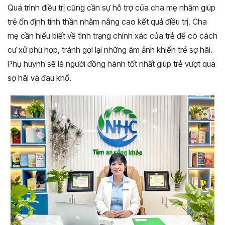
Quá trình điều trị cũng cần sự hỗ trợ của cha mẹ nhằm giúp
trẻ ổn định tinh thần nhằm nâng cao kết quả điều trị. Cha
mẹ cần hiểu biết về tình trạng chính xác của trẻ để có cách
cư xử phù hợp, tránh gợi lại những ám ảnh khiến trẻ sợ hãi.
Phụ huynh sẽ là người đồng hành tốt nhất giúp trẻ vượt qua
sợ hãi và đau khổ.