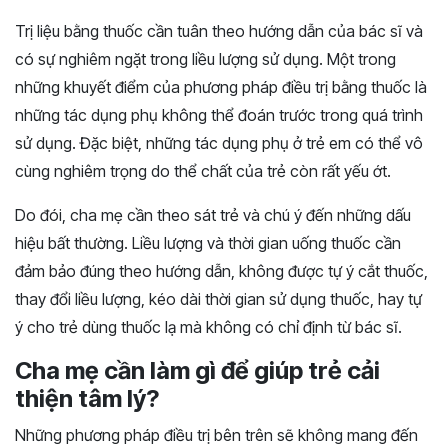
Trị liệu bằng thuốc cần tuân theo hướng dẫn của bác sĩ và
có sự nghiêm ngặt trong liều lượng sử dụng. Một trong
những khuyết điểm của phương pháp điều trị bằng thuốc là
những tác dụng phụ không thể đoán trước trong quá trình
sử dụng. Đặc biệt, những tác dụng phụ ở trẻ em có thể vô
cùng nghiêm trọng do thể chất của trẻ còn rất yếu ớt.
Do đói, cha mẹ cần theo sát trẻ và chú ý đến những dấu
hiệu bất thường. Liều lượng và thời gian uống thuốc cần
đảm bảo đúng theo hướng dẫn, không được tự ý cắt thuốc,
thay đổi liều lượng, kéo dài thời gian sử dụng thuốc, hay tự
ý cho trẻ dùng thuốc lạ mà không có chỉ định từ bác sĩ.
Cha mẹ cần làm gì để giúp trẻ cải
thiện tâm lý?
Những phương pháp điều trị bên trên sẽ không mang đến