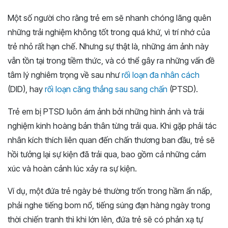
Một số người cho rằng trẻ em sẽ nhanh chóng lãng quên
những trải nghiệm không tốt trong quá khứ, vì trí nhớ của
trẻ nhỏ rất hạn chế. Nhưng sự thật là, những ám ảnh này
vẫn tồn tại trong tiềm thức, và có thể gây ra những vấn đề
tâm lý nghiêm trọng về sau như
rối loạn đa nhân cách
(DID), hay
rối loạn căng thẳng sau sang chấn
(PTSD).
Trẻ em bị PTSD luôn ám ảnh bởi những hình ảnh và trải
nghiệm kinh hoàng bản thân từng trải qua. Khi gặp phải tác
nhân kích thích liên quan đến chấn thương ban đầu, trẻ sẽ
hồi tưởng lại sự kiện đã trải qua, bao gồm cả những cảm
xúc và hoàn cảnh lúc xảy ra sự kiện.
Ví dụ, một đứa trẻ ngày bé thường trốn trong hầm ẩn nấp,
phải nghe tiếng bom nổ, tiếng súng đạn hàng ngày trong
thời chiến tranh thì khi lớn lên, đứa trẻ sẽ có phản xạ tự