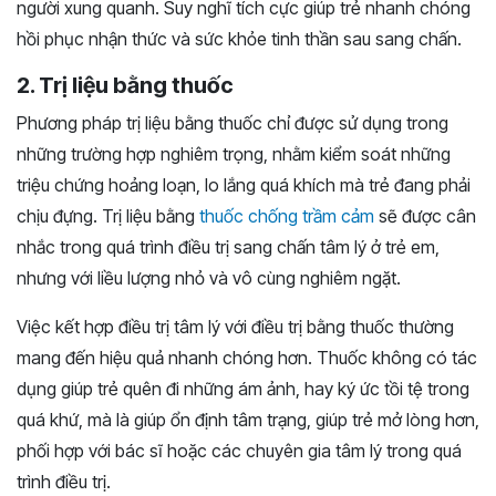
người xung quanh. Suy nghĩ tích cực giúp trẻ nhanh chóng
hồi phục nhận thức và sức khỏe tinh thần sau sang chấn.
2. Trị liệu bằng thuốc
Phương pháp trị liệu bằng thuốc chỉ được sử dụng trong
những trường hợp nghiêm trọng, nhằm kiểm soát những
triệu chứng hoảng loạn, lo lắng quá khích mà trẻ đang phải
chịu đựng. Trị liệu bằng
thuốc chống trầm cảm
sẽ được cân
nhắc trong quá trình điều trị sang chấn tâm lý ở trẻ em,
nhưng với liều lượng nhỏ và vô cùng nghiêm ngặt.
Việc kết hợp điều trị tâm lý với điều trị bằng thuốc thường
mang đến hiệu quả nhanh chóng hơn. Thuốc không có tác
dụng giúp trẻ quên đi những ám ảnh, hay ký ức tồi tệ trong
quá khứ, mà là giúp ổn định tâm trạng, giúp trẻ mở lòng hơn,
phối hợp với bác sĩ hoặc các chuyên gia tâm lý trong quá
trình điều trị.