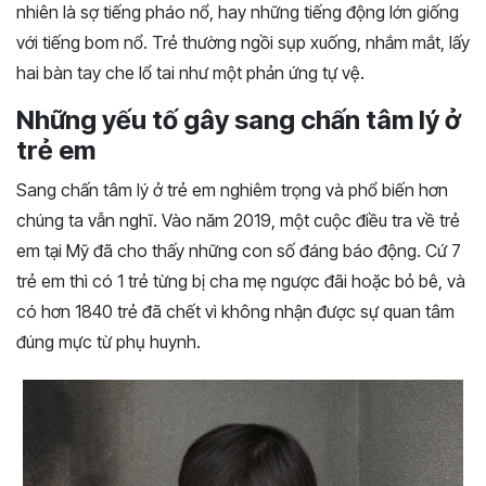
nhiên là sợ tiếng pháo nổ, hay những tiếng động lớn giống
với tiếng bom nổ. Trẻ thường ngồi sụp xuống, nhắm mắt, lấy
hai bàn tay che lổ tai như một phản ứng tự vệ.
Những yếu tố gây sang chấn tâm lý ở
trẻ em
Sang chấn tâm lý ở trẻ em nghiêm trọng và phổ biến hơn
chúng ta vẫn nghĩ. Vào năm 2019, một cuộc điều tra về trẻ
em tại Mỹ đã cho thấy những con số đáng báo động. Cứ 7
trẻ em thì có 1 trẻ từng bị cha mẹ ngược đãi hoặc bỏ bê, và
có hơn 1840 trẻ đã chết vì không nhận được sự quan tâm
đúng mực từ phụ huynh.