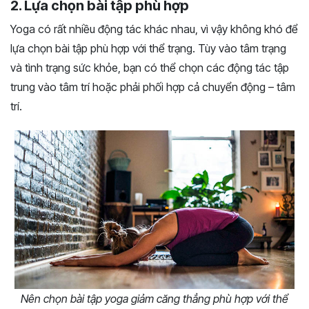
2. Lựa chọn bài tập phù hợp
Yoga có rất nhiều động tác khác nhau, vì vậy không khó để
lựa chọn bài tập phù hợp với thể trạng. Tùy vào tâm trạng
và tình trạng sức khỏe, bạn có thể chọn các động tác tập
trung vào tâm trí hoặc phải phối hợp cả chuyển động – tâm
trí.
Nên chọn bài tập yoga giảm căng thẳng phù hợp với thể