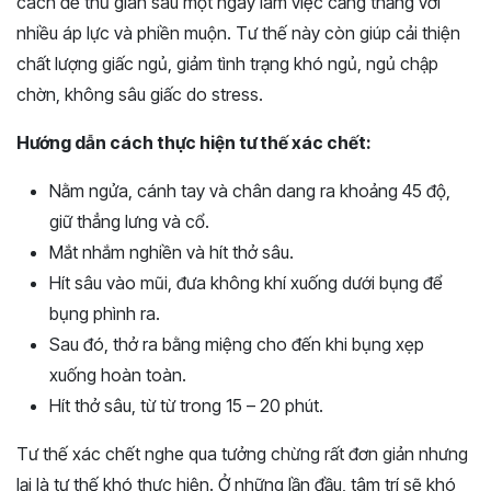
cách để thư giãn sau một ngày làm việc căng thẳng với
nhiều áp lực và phiền muộn. Tư thế này còn giúp cải thiện
chất lượng giấc ngủ, giảm tình trạng khó ngủ, ngủ chập
chờn, không sâu giấc do stress.
Hướng dẫn cách thực hiện tư thế xác chết:
Nằm ngửa, cánh tay và chân dang ra khoảng 45 độ,
giữ thẳng lưng và cổ.
Mắt nhắm nghiền và hít thở sâu.
Hít sâu vào mũi, đưa không khí xuống dưới bụng để
bụng phình ra.
Sau đó, thở ra bằng miệng cho đến khi bụng xẹp
xuống hoàn toàn.
Hít thở sâu, từ từ trong 15 – 20 phút.
Tư thế xác chết nghe qua tưởng chừng rất đơn giản nhưng
lại là tư thế khó thực hiện. Ở những lần đầu, tâm trí sẽ khó