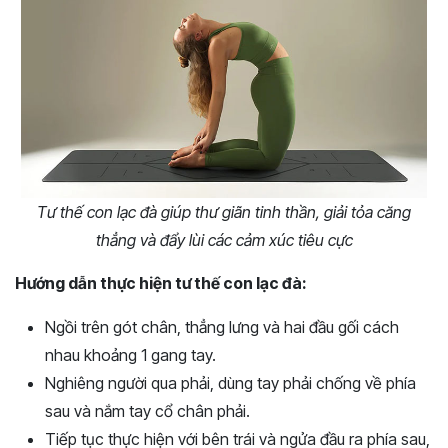
Tư thế con lạc đà giúp thư giãn tinh thần, giải tỏa căng
thẳng và đẩy lùi các cảm xúc tiêu cực
Hướng dẫn thực hiện tư thế con lạc đà:
Ngồi trên gót chân, thẳng lưng và hai đầu gối cách
nhau khoảng 1 gang tay.
Nghiêng người qua phải, dùng tay phải chống về phía
sau và nắm tay cổ chân phải.
Tiếp tục thực hiện với bên trái và ngửa đầu ra phía sau,