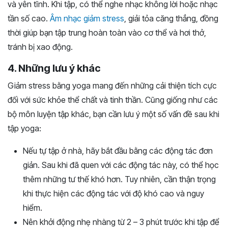
và yên tĩnh. Khi tập, có thể nghe nhạc không lời hoặc nhạc
tần số cao.
Âm nhạc giảm stress
, giải tỏa căng thẳng, đồng
thời giúp bạn tập trung hoàn toàn vào cơ thể và hơi thở,
tránh bị xao động.
4. Những lưu ý khác
Giảm stress bằng yoga mang đến những cải thiện tích cực
đối với sức khỏe thể chất và tinh thần. Cũng giống như các
bộ môn luyện tập khác, bạn cần lưu ý một số vấn đề sau khi
tập yoga:
Nếu tự tập ở nhà, hãy bắt đầu bằng các động tác đơn
giản. Sau khi đã quen với các động tác này, có thể học
thêm những tư thế khó hơn. Tuy nhiên, cần thận trọng
khi thực hiện các động tác với độ khó cao và nguy
hiểm.
Nên khởi động nhẹ nhàng từ 2 – 3 phút trước khi tập để