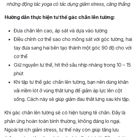
những động tác yoga có tác dụng giảm stress, căng thẳng
Hướng dẫn thực hiện tư thế gác chân lên tường:
Đưa chân lên cao, áp sát và dựa vào tường
Điều chỉnh cơ thể sao cho mông sát với góc tường, hai
tay đưa sang hai bên tạo thành một góc 90 độ cho với
cơ thể
Giữ nguyên tư thế, hít thở sâu nhịp nhàng trong 10 – 15
phút
Khi tập tư thế gác chân lên tường, bạn nên dùng khăn
vải mềm lót ở vùng thắt lưng để giảm áp lực lên cột
sống. Cách này sẽ giúp giảm đau thắt lưng sau khi tập.
Khi gác chân lên tường sẽ có hiện tượng tê chân. Đây là
phản ứng hoàn toàn bình thường, không đáng lo ngại.
Ngoài lợi ích giảm stress, tư thế này còn giúp tăng lưu