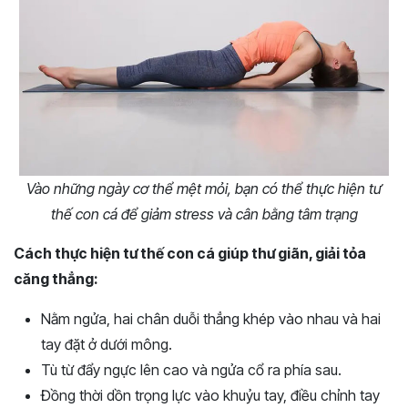
Vào những ngày cơ thể mệt mỏi, bạn có thể thực hiện tư
thế con cá để giảm stress và cân bằng tâm trạng
Cách thực hiện tư thế con cá giúp thư giãn, giải tỏa
căng thẳng:
Nằm ngửa, hai chân duỗi thẳng khép vào nhau và hai
tay đặt ở dưới mông.
Tù từ đẩy ngực lên cao và ngửa cổ ra phía sau.
Đồng thời dồn trọng lực vào khuỷu tay, điều chỉnh tay