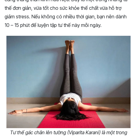
thế đơn giản, vừa tốt cho sức khỏe thể chất vừa hỗ trợ
giảm stress. Nếu không có nhiều thời gian, bạn nên dành
10 – 15 phút để luyện tập tư thế này mỗi ngày.
Tư thế gác chân lên tường (Viparita Karani) là một trong