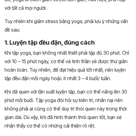
với tất cả mọi người.
Tuy nhiên khi giảm stress bằng yoga, phải lưu ý những vấn
đề sau:
1. Luyện tập đều đặn, đúng cách
Khi tập yoga, bạn không nhất thiết phải tập đủ 30 phút. Chỉ
với 10 – 15 phút ngày, cơ thể và tinh thần sẽ được thư giãn
hoàn toàn. Tuy nhiên, để đạt hiệu quả tốt nhất, nên luyện
tập đều đặn mỗi ngày hoặc ít nhất 3 – 4 buổi/ tuần.
Khi đã quen với tần suất luyện tập, bạn có thể nâng lên 30
phút mỗi buổi. Tập yoga đòi hỏi sự kiên trì, nhẫn nại nên
không phải ai cũng có thể duy trì thói quen này trong thời
gian dài. Dù vậy, khi đã hình thành thói quen tốt, bạn sẽ
nhận thấy cơ thể có những cải thiện rõ rệt.