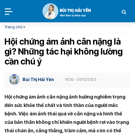
Trang chủ
»
Hội chứng ám ảnh cân nặng là
gì? Những tác hại không lường
cần chú ý
Bùi Thị Hải Yến
16:50 - 20/02/2023
Hội chứng ám ảnh cân nặng ảnh hưởng nghiêm trọng
đến sức khỏe thể chất và tinh thần của người mắc
bệnh. Việc ám ảnh thái quá về cân nặng và hình thể
của bản thân không chỉ khiến người bệnh rơi vào trạng
thái chán ăn, căng thẳng, trầm cảm, mà còn có thể