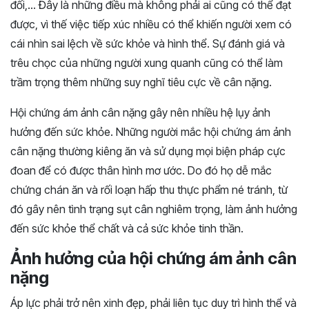
đối,… Đây là những điều mà không phải ai cũng có thể đạt
được, vì thế việc tiếp xúc nhiều có thể khiến người xem có
cái nhìn sai lệch về sức khỏe và hình thể. Sự đánh giá và
trêu chọc của những người xung quanh cũng có thể làm
trầm trọng thêm những suy nghĩ tiêu cực về cân nặng.
Hội chứng ám ảnh cân nặng gây nên nhiều hệ lụy ảnh
hưởng đến sức khỏe. Những người mắc hội chứng ám ảnh
cân nặng thường kiêng ăn và sử dụng mọi biện pháp cực
đoan để có được thân hình mơ ước. Do đó họ dễ mắc
chứng chán ăn và rối loạn hấp thu thực phẩm né tránh, từ
đó gây nên tình trạng sụt cân nghiêm trọng, làm ảnh hưởng
đến sức khỏe thể chất và cả sức khỏe tinh thần.
Ảnh hưởng của hội chứng ám ảnh cân
nặng
Áp lực phải trở nên xinh đẹp, phải liên tục duy trì hình thể và