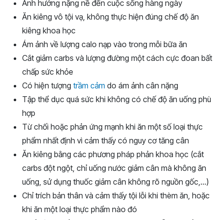
Ảnh hưởng nặng nề đến cuộc sống hàng ngày
Ăn kiêng vô tội vạ, không thực hiện đúng chế độ ăn
kiêng khoa học
Ám ảnh về lượng calo nạp vào trong mỗi bữa ăn
Cắt giảm carbs và lượng đường một cách cực đoan bất
chấp sức khỏe
Có hiện tượng
trầm cảm
do ám ảnh cân nặng
Tập thể dục quá sức khi không có chế độ ăn uống phù
hợp
Từ chối hoặc phản ứng mạnh khi ăn một số loại thực
phẩm nhất định vì cảm thấy có nguy cơ tăng cân
Ăn kiêng bằng các phương pháp phản khoa học (cắt
carbs đột ngột, chỉ uống nước giảm cân mà không ăn
uống, sử dụng thuốc giảm cân không rõ nguồn gốc,…)
Chỉ trích bản thân và cảm thấy tội lỗi khi thèm ăn, hoặc
khi ăn một loại thực phẩm nào đó