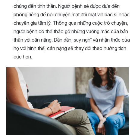
chúng đến tinh thần. Người bệnh sẽ được đưa đến
phòng riêng để nói chuyện mặt đối mặt với bác sĩ hoặc
chuyên gia tâm lý. Thông qua những cuộc trò chuyện,
người bệnh có thể tháo gỡ những vướng mắc của bản
thân với cân nặng. Dần dần, suy nghĩ và nhận thức của
họ với hình thể, cân nặng sẽ thay đổi theo hướng tích
cực hơn.