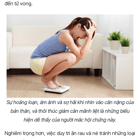
đến tử vong.
Sự hoảng loạn, ám ảnh và sợ hãi khi nhìn vào cân nặng của
bản thân, và thôi thúc giảm cân mãnh liệt là những biểu
hiện dễ thấy của người mắc hội chứng này.
Nghiêm trọng hơn, việc duy trì ăn rau và né tránh những loại