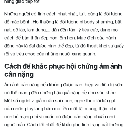
năng giao tiếp tốt.
Những người có tính cách nhút nhát, tự ti cũng là đối tượng
dễ mắc bệnh. Họ thường là đối tượng bị body shaming, bắt
nạt, cô lập, lạm dụng,… dẫn đến tâm lý tiêu cực, dùng mọi
cách để bản thân đẹp hơn, ốm hơn. Mục đích của hành
động này là đạt được hình thể đẹp, từ đó thoát khỏi sự quấy
rối và trêu chọc của những người xung quanh.
Cách để khắc phục hội chứng ám ảnh
cân nặng
Ám ảnh cân nặng nếu không được can thiệp và điều trị sớm
có thể mang đến những hậu quả nặng nề cho sức khỏe.
Một số người vì giảm cân sai cách, nghe theo lời lừa gạt
của những tay lang băm mà tiền mất tật mang, thậm chí
còn bỏ mạng chỉ vì muốn có được cân nặng chuẩn như
người mẫu. Cách tốt nhất để khắc phụ tình trạng bất thường