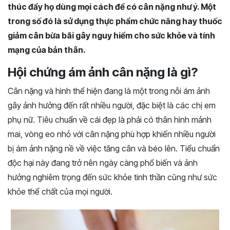
thúc đẩy họ dùng mọi cách để có cân nặng như ý. Một
trong số đó là sử dụng thực phẩm chức năng hay thuốc
giảm cân bừa bãi gây nguy hiểm cho sức khỏe và tính
mạng của bản thân.
Hội chứng ám ảnh cân nặng là gì?
Cân nặng và hình thể hiện đang là một trong nỗi ám ảnh
gây ảnh hưởng đến rất nhiều người, đặc biệt là các chị em
phụ nữ. Tiêu chuẩn về cái đẹp là phải có thân hình mảnh
mai, vòng eo nhỏ với cân nặng phù hợp khiến nhiều người
bị ám ảnh nặng nề về việc tăng cân và béo lên. Tiểu chuẩn
độc hại này đang trở nên ngày càng phổ biến và ảnh
hưởng nghiêm trọng đến sức khỏe tinh thần cũng như sức
khỏe thể chất của mọi người.