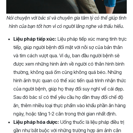
Nói chuyện với bác sĩ và chuyên gia tâm lý có thể giúp tình
hình của bạn tốt hơn vì có người lắng nghe và thấu hiểu.
Liệu pháp tiếp xúc:
Liệu pháp tiếp xúc mang tính trực
tiếp, giúp người bệnh đối mặt với nỗi sợ của bản thân
và tìm cách vượt qua. Ví dụ, ban đầu người bệnh sẽ
được xem những hình ảnh về người có thân hình bình
thường, không quá ốm cũng không quá béo. Những
hình ảnh trực quan có thể xúc tiến quá trình nhận thức
của người bệnh, giúp họ thay đổi suy nghĩ vể cái đẹp.
Sau đó bác sĩ có thể yêu cầu họ dần thay đổi chế độ
ăn, thêm nhiều loại thực phẩm vào khẩu phần ăn hàng
ngày, hoặc tăng 1-2 cân trong thời gian nhất định.
Liệu pháp hóa dược:
Uống thuốc là liệu pháp điều trị
gần như bắt buộc với những trường hợp ám ảnh cân