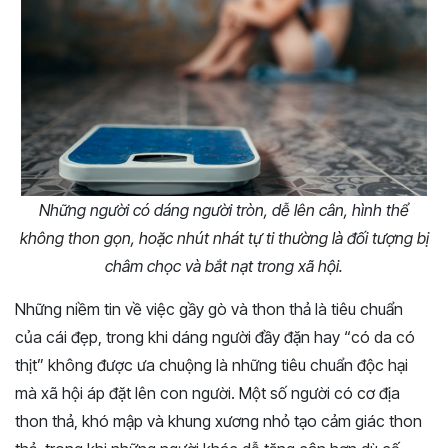
Những người có dáng người tròn, dễ lên cân, hình thể
không thon gọn, hoặc nhút nhát tự ti thường là đối tượng bị
châm chọc và bắt nạt trong xã hội.
Những niềm tin về việc gầy gò và thon thả là tiêu chuẩn
của cái đẹp, trong khi dáng người đầy đặn hay “có da có
thịt” không được ưa chuộng là những tiêu chuẩn độc hại
mà xã hội áp đặt lên con người. Một số người có cơ địa
thon thả, khó mập và khung xương nhỏ tạo cảm giác thon