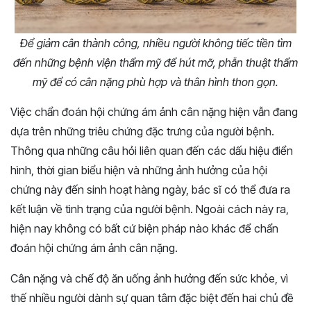
Để giảm cân thành công, nhiều người không tiếc tiền tìm
đến những bệnh viện thẩm mỹ để hút mỡ, phẫn thuật thẩm
mỹ để có cân nặng phù hợp và thân hình thon gọn.
Việc chẩn đoán hội chứng ám ảnh cân nặng hiện vẫn đang
dựa trên những triêu chứng đặc trưng của người bệnh.
Thông qua những câu hỏi liên quan đến các dấu hiệu điển
hình, thời gian biểu hiện và những ảnh hưởng của hội
chứng này đến sinh hoạt hàng ngày, bác sĩ có thể đưa ra
kết luận về tình trạng của người bệnh. Ngoài cách này ra,
hiện nay không có bất cứ biện pháp nào khác để chẩn
đoán hội chứng ám ảnh cân nặng.
Cân nặng và chế độ ăn uống ảnh hưởng đến sức khỏe, vì
thế nhiều người dành sự quan tâm đặc biệt đến hai chủ đề