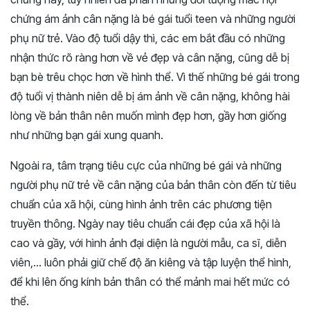
chứng ám ảnh cân nặng là bé gái tuổi teen và những người
phụ nữ trẻ. Vào độ tuổi dậy thì, các em bắt đầu có những
nhận thức rõ ràng hơn về vẻ đẹp và cân nặng, cũng dễ bị
bạn bè trêu chọc hơn về hình thể. Vì thế những bé gái trong
độ tuổi vị thành niên dễ bị ám ảnh về cân nặng, không hài
lòng về bản thân nên muốn mình đẹp hơn, gầy hơn giống
như những bạn gái xung quanh.
Ngoài ra, tâm trạng tiêu cực của những bé gái và những
người phụ nữ trẻ về cân nặng của bản thân còn đến từ tiêu
chuẩn của xã hội, cùng hình ảnh trên các phương tiện
truyền thông. Ngày nay tiêu chuẩn cái đẹp của xã hội là
cao và gầy, với hình ảnh đại diện là người mẫu, ca sĩ, diễn
viên,… luôn phải giữ chế độ ăn kiêng và tập luyện thể hình,
để khi lên ống kính bản thân có thể mảnh mai hết mức có
thể.