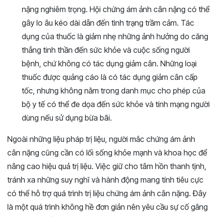
nặng nghiêm trọng. Hội chứng ám ảnh cân nặng có thể
gây lo âu kéo dài dẫn đến tình trạng trầm cảm. Tác
dụng của thuốc là giảm nhẹ những ảnh hưởng do căng
thẳng tinh thần đến sức khỏe và cuộc sống người
bệnh, chứ không có tác dụng giảm cân. Những loại
thuốc được quảng cáo là có tác dụng giảm cân cấp
tốc, nhưng không nằm trong danh mục cho phép của
bộ y tế có thể đe dọa đến sức khỏe và tính mạng người
dùng nếu sử dụng bừa bãi.
Ngoài những liệu pháp trị liệu, người mắc chứng ám ảnh
cân nặng cũng cần có lối sống khỏe mạnh và khoa học để
nâng cao hiệu quả trị liệu. Việc giữ cho tâm hồn thanh tịnh,
tránh xa những suy nghĩ và hành động mang tính tiêu cực
có thể hỗ trợ quá trình trị liệu chứng ám ảnh cân nặng. Đây
là một quá trình không hề đơn giản nên yêu cầu sự cố gắng