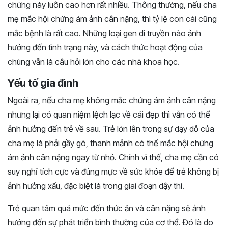
chứng này luôn cao hơn rất nhiều. Thông thường, nếu cha
mẹ mắc hội chứng ám ảnh cân nặng, thì tỷ lệ con cái cũng
mắc bệnh là rất cao. Những loại gen di truyền nào ảnh
hưởng đến tình trạng này, và cách thức hoạt động của
chúng vẫn là câu hỏi lớn cho các nhà khoa học.
Yếu tố gia đình
Ngoài ra, nếu cha mẹ không mắc chứng ám ảnh cân nặng
nhưng lại có quan niệm lệch lạc về cái đẹp thì vẫn có thể
ảnh hưởng đến trẻ về sau. Trẻ lớn lên trong sự dạy dỗ của
cha mẹ là phải gầy gò, thanh mảnh có thể mắc hội chứng
ám ảnh cân nặng ngay từ nhỏ. Chính vì thế, cha mẹ cần có
suy nghĩ tích cực và đúng mực về sức khỏe để trẻ không bị
ảnh hưởng xấu, đặc biệt là trong giai đoạn dậy thì.
Trẻ quan tâm quá mức đến thức ăn và cân nặng sẽ ảnh
hưởng đến sự phát triển bình thường của cơ thể. Đó là do