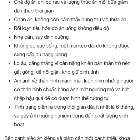
Chế độ ăn chỉ có rau và lượng thức ăn mỗi bữa giảm
dần theo thời gian
Chán ăn, không còn cảm thấy hứng thú với thứa ăn
Rối loạn tiêu hóa do ăn uống không điều độ
Nhẹ cân, suy dinh dưỡng
Không có sức sống, mệt mỏi kéo dài do không được
cung cấp đủ năng lượng
Lo âu, căng thẳng vì cân nặng khiến bản thân trở nên
gắt gỏng, dễ nổi giận, khó giữ bình tĩnh
Ám ảnh về thân hình mảnh mai, luôn nhìn những người
có thân hình chuẩn bằng ánh mắt ngưỡng mộ và bất
chấp hậu quả để có được hình thể tương tự.
Tình trạng diễn ra trong thời gian dài, ít nhất là 6 tháng,
và gây ảnh hưởng nghiêm trọng đến chất lượng sinh
hoạt
Bên cạnh việc ăn kiêng và giảm cân một cách thiếu khoa