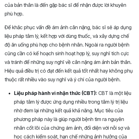
của bản thân là đến gặp bác sĩ để nhận được lời khuyên
phù hợp.
Để khắc phục vấn đề ám ảnh cân nặng, bác sĩ sẽ áp dụng
liệu pháp tâm lý, kết hợp với dùng thuốc, và xây dựng chế
độ ăn uống phù hợp cho bệnh nhân. Ngoài ra người bệnh
cũng cần có kế hoạch sinh hoạt hợp lý, suy nghĩ tích cực
và tránh để những suy nghĩ về cân nặng ám ảnh bản thân.
Hiệu quả điều trị có đạt đến kết quả tốt nhất hay không phụ
thuộc rất nhiều vào suy nghĩ và ý chí của người bệnh.
Liệu pháp hành vi nhận thức (CBT):
CBT là một liệu
pháp tâm lý được ứng dụng nhiều trong tâm lý trị liệu
nhờ đem lại những kết quả khả năng. Mục tiêu của
phương pháp này là giúp người bệnh tìm ra nguyên
nhân cốt lõi của chứng ám ảnh, đối diện với nỗi sợ và
học cách kiểm soát, hạn chế những ảnh hưởng của