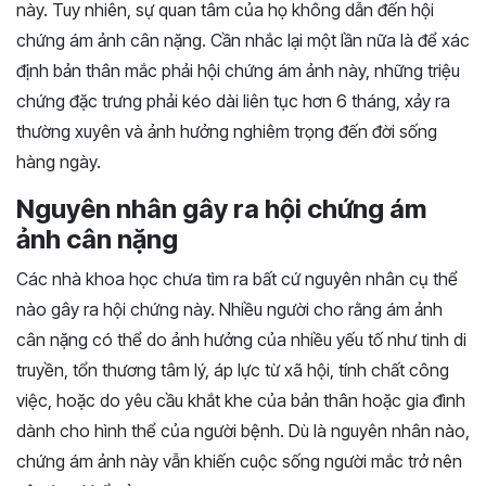
này. Tuy nhiên, sự quan tâm của họ không dẫn đến hội
chứng ám ảnh cân nặng. Cần nhắc lại một lần nữa là để xác
định bản thân mắc phải hội chứng ám ảnh này, những triệu
chứng đặc trưng phải kéo dài liên tục hơn 6 tháng, xảy ra
thường xuyên và ảnh hưởng nghiêm trọng đến đời sống
hàng ngày.
Nguyên nhân gây ra hội chứng ám
ảnh cân nặng
Các nhà khoa học chưa tìm ra bất cứ nguyên nhân cụ thể
nào gây ra hội chứng này. Nhiều người cho rằng ám ảnh
cân nặng có thể do ảnh hưởng của nhiều yếu tố như tinh di
truyền, tổn thương tâm lý, áp lực từ xã hội, tính chất công
việc, hoặc do yêu cầu khắt khe của bản thân hoặc gia đình
dành cho hình thể của người bệnh. Dù là nguyên nhân nào,
chứng ám ảnh này vẫn khiến cuộc sống người mắc trở nên