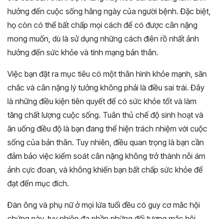
hưởng đến cuộc sống hằng ngày của người bệnh. Đặc biệt,
họ còn có thể bất chấp mọi cách để có được cân nặng
mong muốn, dù là sử dụng những cách điên rồ nhất ảnh
hưởng đến sức khỏe và tính mạng bản thân.
Việc bạn đặt ra mục tiêu có một thân hình khỏe mạnh, săn
chắc và cân nặng lý tưởng không phải là điều sai trái. Đây
là những điều kiện tiên quyết để có sức khỏe tốt và làm
tăng chất lượng cuộc sống. Tuân thủ chế độ sinh hoạt và
ăn uống điều độ là bạn đang thể hiện trách nhiệm với cuộc
sống của bản thân. Tuy nhiên, điều quan trọng là bạn cần
đảm bảo việc kiểm soát cân nặng không trở thành nỗi ám
ảnh cực đoan, và không khiến bạn bất chấp sức khỏe để
đạt đến mục đích.
Đàn ông và phụ nữ ở mọi lứa tuổi đều có guy cơ mắc hội
chứng này, tuy nhiên đa phần những đối tượng mắc hội