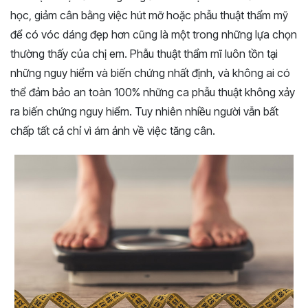
học, giảm cân bằng việc hút mỡ hoặc phẫu thuật thẩm mỹ
để có vóc dáng đẹp hơn cũng là một trong những lựa chọn
thường thấy của chị em. Phẫu thuật thẩm mĩ luôn tồn tại
những nguy hiểm và biến chứng nhất định, và không ai có
thể đảm bảo an toàn 100% những ca phẫu thuật không xảy
ra biến chứng nguy hiểm. Tuy nhiên nhiều người vẫn bất
chấp tất cả chỉ vì ám ảnh về việc tăng cân.