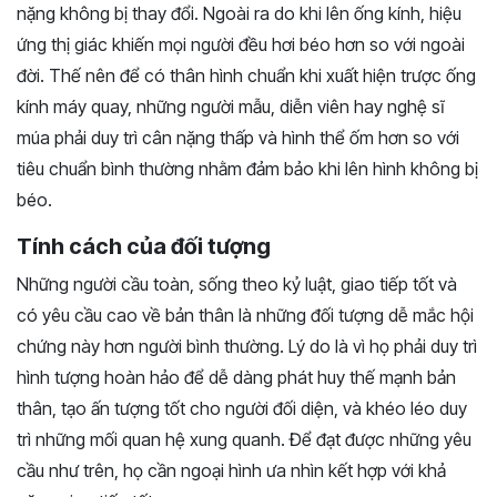
nặng không bị thay đổi. Ngoài ra do khi lên ống kính, hiệu
ứng thị giác khiến mọi người đều hơi béo hơn so với ngoài
đời. Thế nên để có thân hình chuẩn khi xuất hiện trược ống
kính máy quay, những người mẫu, diễn viên hay nghệ sĩ
múa phải duy trì cân nặng thấp và hình thể ốm hơn so với
tiêu chuẩn bình thường nhằm đảm bảo khi lên hình không bị
béo.
Tính cách của đối tượng
Những người cầu toàn, sống theo kỷ luật, giao tiếp tốt và
có yêu cầu cao về bản thân là những đối tượng dễ mắc hội
chứng này hơn người bình thường. Lý do là vì họ phải duy trì
hình tượng hoàn hảo để dễ dàng phát huy thế mạnh bản
thân, tạo ấn tượng tốt cho người đối diện, và khéo léo duy
trì những mối quan hệ xung quanh. Để đạt được những yêu
cầu như trên, họ cần ngoại hình ưa nhìn kết hợp với khả