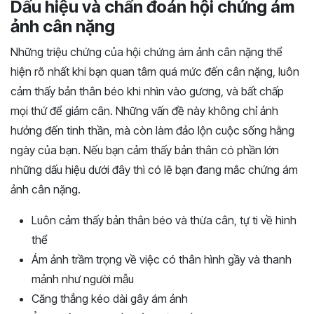
Dấu hiệu và chẩn đoán hội chứng ám
ảnh cân nặng
Những triệu chứng của hội chứng ám ảnh cân nặng thể
hiện rõ nhất khi bạn quan tâm quá mức đến cân nặng, luôn
cảm thấy bản thân béo khi nhìn vào gương, và bất chấp
mọi thứ để giảm cân. Những vấn đề này không chỉ ảnh
hưởng đến tinh thần, mà còn làm đảo lộn cuộc sống hằng
ngày của bạn. Nếu bạn cảm thấy bản thân có phần lớn
những dấu hiệu dưới đây thì có lẽ bạn đang mắc chứng ám
ảnh cân nặng.
Luôn cảm thấy bản thân béo và thừa cân, tự ti về hình
thể
Ám ảnh trầm trọng về việc có thân hình gầy và thanh
mảnh như người mẫu
Căng thẳng kéo dài gây ám ảnh