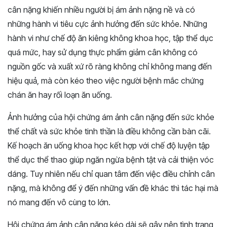
cân nặng khiến nhiều người bị ám ảnh nặng nề và có
những hành vi tiêu cực ảnh hưởng đến sức khỏe. Những
hành vi như chế độ ăn kiêng không khoa học, tập thể dục
quá mức, hay sử dụng thực phẩm giảm cân không có
nguồn gốc và xuất xứ rõ ràng không chỉ không mang đến
hiệu quả, mà còn kéo theo việc người bệnh mắc chứng
chán ăn hay rối loạn ăn uống.
Ảnh hưởng của hội chứng ám ảnh cân nặng đến sức khỏe
thể chất và sức khỏe tinh thần là điều không cần bàn cãi.
Kế hoạch ăn uống khoa học kết hợp với chế độ luyện tập
thể dục thể thao giúp ngăn ngừa bệnh tật và cải thiện vóc
dáng. Tuy nhiên nếu chỉ quan tâm đến việc điều chỉnh cân
nặng, mà không để ý đến những vấn đề khác thì tác hại mà
nó mang đến vô cùng to lớn.
Hội chứng ám ảnh cân nặng kéo dài sẽ gây nên tình trạng