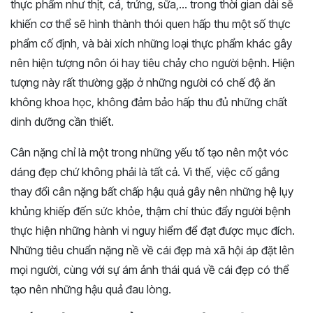
thực phẩm như thịt, cá, trứng, sữa,… trong thời gian dài sẽ
khiến cơ thể sẽ hình thành thói quen hấp thu một số thực
phẩm cố định, và bài xích những loại thực phẩm khác gây
nên hiện tượng nôn ói hay tiêu chảy cho người bệnh. Hiện
tượng này rất thường gặp ở những người có chế độ ăn
không khoa học, không đảm bảo hấp thu đủ những chất
dinh dưỡng cần thiết.
Cân nặng chỉ là một trong những yếu tố tạo nên một vóc
dáng đẹp chứ không phải là tất cả. Vì thế, việc cố gắng
thay đổi cân nặng bất chấp hậu quả gây nên những hệ lụy
khủng khiếp đến sức khỏe, thậm chí thúc đẩy người bệnh
thực hiện những hành vi nguy hiểm để đạt được mục đích.
Những tiêu chuẩn nặng nề về cái đẹp mà xã hội áp đặt lên
mọi người, cùng với sự ám ảnh thái quá về cái đẹp có thể
tạo nên những hậu quả đau lòng.