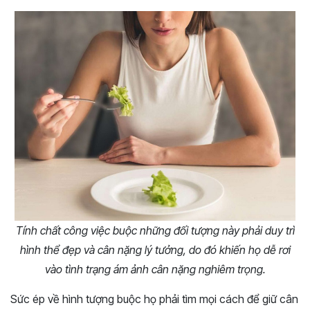
Tính chất công việc buộc những đối tượng này phải duy trì
hình thể đẹp và cân nặng lý tưởng, do đó khiến họ dễ rơi
vào tình trạng ám ảnh cân nặng nghiêm trọng.
Sức ép về hình tượng buộc họ phải tìm mọi cách để giữ cân