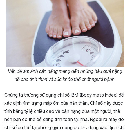
Vấn đề ám ảnh cân nặng mang đến những hậu quả nặng
nề cho tinh thần và sức khỏe thể chất người bệnh.
Chúng ta thường sử dụng chỉ số IBM (Body mass Index) để
xác định tình trạng mập ốm của bản thân. Chỉ số này được
tính bằng tỷ lệ chiều cao và cân nặng của một người, thê
nên bạn có thể dễ dàng tinh toán tại nhà. Ngoài ra máy đo
chỉ số cơ thể tại phòng gym cũng có tác dụng xác định chỉ