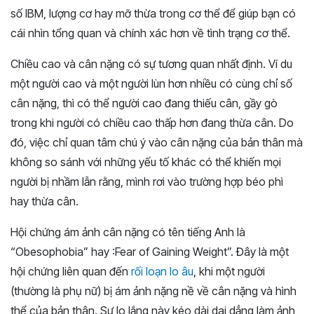
số IBM, lượng cơ hay mỡ thừa trong cơ thể để giúp bạn có
cái nhìn tổng quan và chính xác hơn về tình trạng cơ thể.
Chiều cao và cân nặng có sự tương quan nhất định. Ví du
một người cao và một người lùn hơn nhiều có cùng chỉ số
cân nặng, thì có thể người cao đang thiếu cân, gầy gò
trong khi người có chiều cao thấp hơn đang thừa cân. Do
đó, việc chỉ quan tâm chú ý vào cân nặng của bản thân mà
không so sánh với những yếu tố khác có thể khiến mọi
người bị nhầm lẫn rằng, mình rơi vào trường hợp béo phì
hay thừa cân.
Hội chứng ám ảnh cân nặng có tên tiếng Anh là
“Obesophobia” hay :Fear of Gaining Weight”. Đây là một
hội chứng liên quan đến
rối loạn lo âu
, khi một người
(thường là phụ nữ) bị ám ảnh nặng nề về cân nặng và hình
thể của bản thân. Sự lo lắng này kéo dài dai dẳng làm ảnh