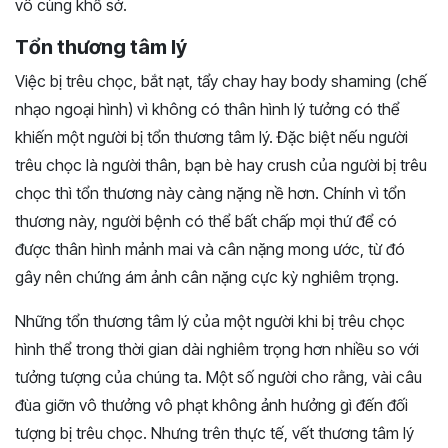
vô cùng khổ sở.
Tổn thương tâm lý
Việc bị trêu chọc, bắt nạt, tẩy chay hay body shaming (chế
nhạo ngoại hình) vì không có thân hình lý tưởng có thể
khiến một người bị tổn thương tâm lý. Đặc biệt nếu người
trêu chọc là người thân, bạn bè hay crush của người bị trêu
chọc thì tổn thương này càng nặng nề hơn. Chính vì tổn
thương này, người bệnh có thể bất chấp mọi thứ để có
được thân hình mảnh mai và cân nặng mong ước, từ đó
gây nên chứng ám ảnh cân nặng cực kỳ nghiêm trọng.
Những tổn thương tâm lý của một người khi bị trêu chọc
hình thể trong thời gian dài nghiêm trọng hơn nhiều so với
tưởng tượng của chúng ta. Một số người cho rằng, vài câu
đùa giỡn vô thưởng vô phạt không ảnh hưởng gì đến đối
tượng bị trêu chọc. Nhưng trên thực tế, vết thương tâm lý