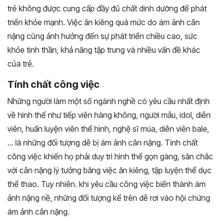
trẻ không được cung cấp đầy đủ chất dinh dưỡng để phát
triển khỏe mạnh. Việc ăn kiêng quá mức do ám ảnh cân
nặng cũng ảnh hưởng đến sự phát triển chiều cao, sức
khỏe tinh thần, khả năng tập trung và nhiều vấn đề khác
của trẻ.
Tính chất công việc
Những người làm một số ngành nghề có yêu cầu nhất định
về hình thể như tiếp viên hàng không, người mẫu, idol, diễn
viên, huấn luyện viên thể hình, nghệ sĩ múa, diễn viên bale,
… là những đối tượng dễ bị ám ảnh cân nặng. Tính chất
công việc khiến họ phải duy trì hình thể gọn gàng, săn chắc
với cân nặng lý tưởng bằng việc ăn kiêng, tập luyện thể dục
thể thao. Tuy nhiên. khi yêu cầu công việc biến thành ám
ảnh nặng nề, những đối tượng kể trên dễ rơi vào hội chứng
ám ảnh cân nặng.