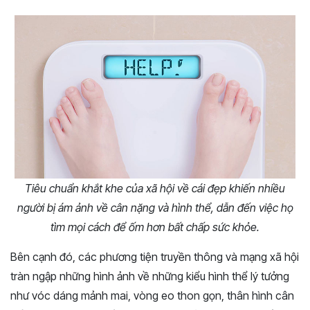
Tiêu chuẩn khắt khe của xã hội về cái đẹp khiến nhiều
người bị ám ảnh về cân nặng và hình thể, dẫn đến việc họ
tìm mọi cách để ốm hơn bất chấp sức khỏe.
Bên cạnh đó, các phương tiện truyền thông và mạng xã hội
tràn ngập những hình ảnh về những kiểu hình thể lý tưởng
như vóc dáng mảnh mai, vòng eo thon gọn, thân hình cân