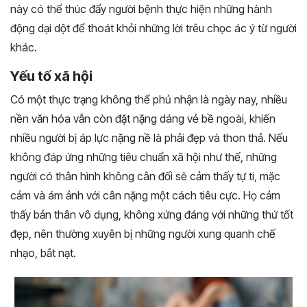
này có thể thúc đẩy người bệnh thực hiện những hành
động dại dột để thoát khỏi những lời trêu chọc ác ý từ người
khác.
Yếu tố xã hội
Có một thực trạng không thể phủ nhận là ngày nay, nhiều
nền văn hóa vẫn còn đặt nặng dáng vẻ bề ngoài, khiến
nhiều người bị áp lực nặng nề là phải đẹp và thon thả. Nếu
không đáp ứng những tiêu chuẩn xã hội như thế, những
người có thân hình không cân đối sẽ cảm thấy tự ti, mặc
cảm và ám ảnh với cân nặng một cách tiêu cực. Họ cảm
thấy bản thân vô dụng, không xứng đáng với những thứ tốt
đẹp, nên thường xuyên bị những người xung quanh chế
nhạo, bắt nạt.