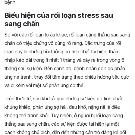
bệnh.
Biểu hiện của rối loạn stress sau
sang chấn
So với các rối loạn lo âu khác, rối loạn căng thẳng sau sang
chấn có triệu chứng vô cùng rõ ràng. Đặc trưng của rối
loạn này là những hồi tưởng có tính chất tái hiện, thâm
nhập kéo dài trong ít nhất 1 tháng và xảy ra trong vòng 6
tháng sau sự kiện. Bên cạnh đó, bệnh nhân còn có phản
ứng né tránh, thay đổi tâm trạng theo chiều hướng tiêu cực
và đi kèm với một số phản ứng cơ thể.
Trên thực tế, sau khi trải qua những sự kiện có tính chất
khủng khiếp, phản ứng sợ hãi, đau khổ, nặng nề là điều
không thể tránh khỏi. Tuy nhiên, ở người bị rối loạn căng
thẳng sau sang chấn, các sự kiện được tái hiện lại một
cách không chủ đích, dẫn đến những cản trở đáng kể đối