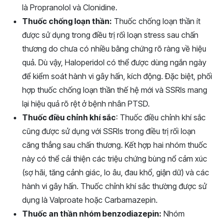
là Propranolol và Clonidine.
Thuốc chống loạn thần:
Thuốc chống loạn thần ít
được sử dụng trong điều trị rối loạn stress sau chấn
thương do chưa có nhiều bằng chứng rõ ràng về hiệu
quả. Dù vậy, Haloperidol có thể được dùng ngắn ngày
để kiểm soát hành vi gây hấn, kích động. Đặc biệt, phối
hợp thuốc chống loạn thần thế hệ mới và SSRIs mang
lại hiệu quả rõ rệt ở bệnh nhân PTSD.
Thuốc điều chỉnh khí sắc
: Thuốc điều chỉnh khí sắc
cũng được sử dụng với SSRIs trong điều trị rối loạn
căng thẳng sau chấn thương. Kết hợp hai nhóm thuốc
này có thể cải thiện các triệu chứng bùng nổ cảm xúc
(sợ hãi, tăng cảnh giác, lo âu, đau khổ, giận dữ) và các
hành vi gây hấn. Thuốc chỉnh khí sắc thường được sử
dụng là Valproate hoặc Carbamazepin.
Thuốc an thần nhóm benzodiazepin:
Nhóm