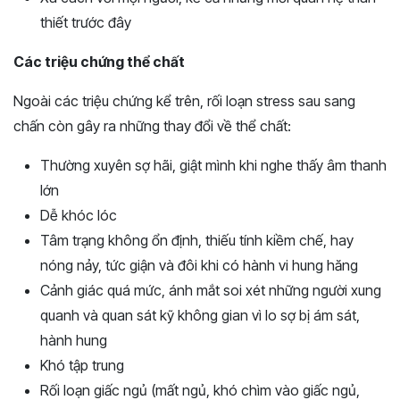
thiết trước đây
Các triệu chứng thể chất
Ngoài các triệu chứng kể trên, rối loạn stress sau sang
chấn còn gây ra những thay đổi về thể chất:
Thường xuyên sợ hãi, giật mình khi nghe thấy âm thanh
lớn
Dễ khóc lóc
Tâm trạng không ổn định, thiếu tính kiềm chế, hay
nóng nảy, tức giận và đôi khi có hành vi hung hăng
Cảnh giác quá mức, ánh mắt soi xét những người xung
quanh và quan sát kỹ không gian vì lo sợ bị ám sát,
hành hung
Khó tập trung
Rối loạn giấc ngủ (mất ngủ, khó chìm vào giấc ngủ,