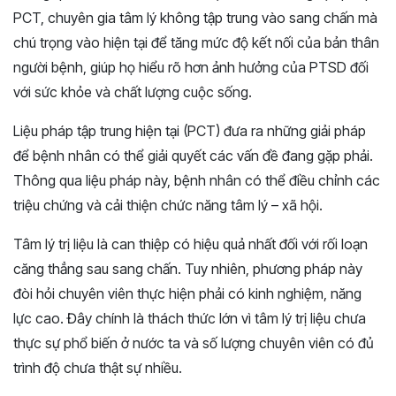
PCT, chuyên gia tâm lý không tập trung vào sang chấn mà
chú trọng vào hiện tại để tăng mức độ kết nối của bản thân
người bệnh, giúp họ hiểu rõ hơn ảnh hưởng của PTSD đối
với sức khỏe và chất lượng cuộc sống.
Liệu pháp tập trung hiện tại (PCT) đưa ra những giải pháp
để bệnh nhân có thể giải quyết các vấn đề đang gặp phải.
Thông qua liệu pháp này, bệnh nhân có thể điều chỉnh các
triệu chứng và cải thiện chức năng tâm lý – xã hội.
Tâm lý trị liệu là can thiệp có hiệu quả nhất đối với rối loạn
căng thẳng sau sang chấn. Tuy nhiên, phương pháp này
đòi hỏi chuyên viên thực hiện phải có kinh nghiệm, năng
lực cao. Đây chính là thách thức lớn vì tâm lý trị liệu chưa
thực sự phổ biến ở nước ta và số lượng chuyên viên có đủ
trình độ chưa thật sự nhiều.