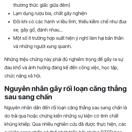
thường thức giấc giữa đêm)
Lạm dụng rượu bia, chất gây nghiện
Đôi khi có các hành vi liều lĩnh, thiếu kiềm chế như đua
xe, gây gổ, đánh nhau…
Một số ít trường hợp xuất hiện ý nghĩ làm hại bản thân
và những người xung quanh.
Những triệu chứng này phải đủ nghiêm trọng để gây ra sự
đau khổ và ảnh hưởng đáng kể đến công việc, học tập,
chức năng xã hội.
Nguyên nhân gây rối loạn căng thẳng
sau sang chấn
Nguyên nhân dẫn đến rối loạn căng thẳng sau sang chấn là
do trải qua hoặc chứng kiến những sự kiện có tính chất
khủng khiếp. Qua nhiều nghiên cứu đã được thực hiện, các