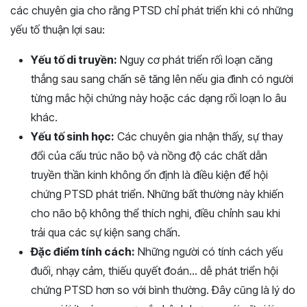
các chuyên gia cho rằng PTSD chỉ phát triển khi có những
yếu tố thuận lợi sau:
Yếu tố di truyền:
Nguy cơ phát triển rối loạn căng
thẳng sau sang chấn sẽ tăng lên nếu gia đình có người
từng mắc hội chứng này hoặc các dạng rối loạn lo âu
khác.
Yếu tố sinh học:
Các chuyên gia nhận thấy, sự thay
đổi của cấu trúc não bộ và nồng độ các chất dẫn
truyền thần kinh không ổn định là điều kiện để hội
chứng PTSD phát triển. Những bất thường này khiến
cho não bộ không thể thích nghi, điều chỉnh sau khi
trải qua các sự kiện sang chấn.
Đặc điểm tính cách:
Những người có tính cách yếu
đuối, nhạy cảm, thiếu quyết đoán… dễ phát triển hội
chứng PTSD hơn so với bình thường. Đây cũng là lý do