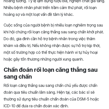
hoang tưởng. Tỷ lệ lạm dụng rượu bia, nghiện chất gia tăng.
Nhiều bệnh nhân phát triển trầm cảm thứ phát, rối loạn
hoảng sợ và một loạt vấn đề tâm lý khác.
Cuộc sống của người bệnh bị nhiễu loạn nghiêm trọng sau
khi hội chứng rối loạn căng thẳng sau sang chấn khởi phát.
Do đó, gia đình cần hỗ trợ bệnh nhân trong việc thăm
khám và điều trị. Nếu không nhận được sự hỗ trợ kịp thời,
một số trường hợp có thể thực hiện hành vi tự hủy hoại
hoặc gây tổn thương những người xung quanh.
Chẩn đoán rối loạn căng thẳng sau
sang chấn
Rối loạn căng thẳng sau sang chấn chủ yếu được chẩn
đoán qua tiêu chuẩn lâm sàng. Hiện tại, các bác sĩ sẽ
thường sử dụng tiêu chuẩn chẩn đoán của DSM-5 hoặc
ICD-10 để đưa ra chẩn đoán xác định.