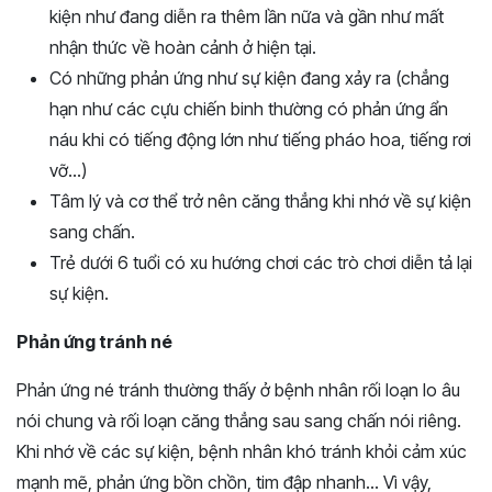
kiện như đang diễn ra thêm lần nữa và gần như mất
nhận thức về hoàn cảnh ở hiện tại.
Có những phản ứng như sự kiện đang xảy ra (chẳng
hạn như các cựu chiến binh thường có phản ứng ẩn
náu khi có tiếng động lớn như tiếng pháo hoa, tiếng rơi
vỡ…)
Tâm lý và cơ thể trở nên căng thẳng khi nhớ về sự kiện
sang chấn.
Trẻ dưới 6 tuổi có xu hướng chơi các trò chơi diễn tả lại
sự kiện.
Phản ứng tránh né
Phản ứng né tránh thường thấy ở bệnh nhân rối loạn lo âu
nói chung và rối loạn căng thẳng sau sang chấn nói riêng.
Khi nhớ về các sự kiện, bệnh nhân khó tránh khỏi cảm xúc
mạnh mẽ, phản ứng bồn chồn, tim đập nhanh… Vì vậy,