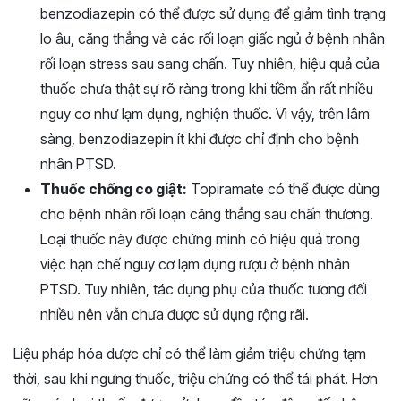
benzodiazepin có thể được sử dụng để giảm tình trạng
lo âu, căng thẳng và các rối loạn giấc ngủ ở bệnh nhân
rối loạn stress sau sang chấn. Tuy nhiên, hiệu quả của
thuốc chưa thật sự rõ ràng trong khi tiềm ẩn rất nhiều
nguy cơ như lạm dụng, nghiện thuốc. Vì vậy, trên lâm
sàng, benzodiazepin ít khi được chỉ định cho bệnh
nhân PTSD.
Thuốc chống co giật:
Topiramate có thể được dùng
cho bệnh nhân rối loạn căng thẳng sau chấn thương.
Loại thuốc này được chứng minh có hiệu quả trong
việc hạn chế nguy cơ lạm dụng rượu ở bệnh nhân
PTSD. Tuy nhiên, tác dụng phụ của thuốc tương đối
nhiều nên vẫn chưa được sử dụng rộng rãi.
Liệu pháp hóa dược chỉ có thể làm giảm triệu chứng tạm
thời, sau khi ngưng thuốc, triệu chứng có thể tái phát. Hơn