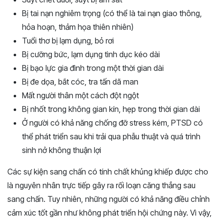
Bị tai nạn nghiêm trọng (có thể là tai nạn giao thông,
hỏa hoạn, thảm họa thiên nhiên)
Tuổi thơ bị lạm dụng, bỏ rơi
Bị cưỡng bức, lạm dụng tình dục kéo dài
Bị bạo lực gia đình trong một thời gian dài
Bị đe dọa, bắt cóc, tra tấn dã man
Mất người thân một cách đột ngột
Bị nhốt trong không gian kín, hẹp trong thời gian dài
Ở người có khả năng chống đỡ stress kém, PTSD có
thể phát triển sau khi trải qua phẫu thuật và quá trình
sinh nở không thuận lợi
Các sự kiện sang chấn có tính chất khủng khiếp được cho
là nguyên nhân trực tiếp gây ra rối loạn căng thẳng sau
sang chấn. Tuy nhiên, những người có khả năng điều chỉnh
cảm xúc tốt gần như không phát triển hội chứng này. Vì vậy,