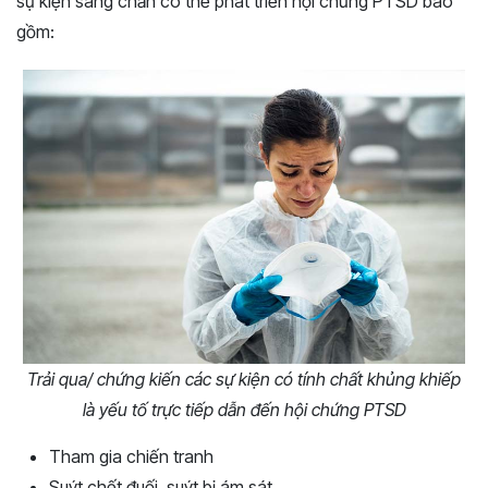
sự kiện sang chấn có thể phát triển hội chứng PTSD bao
gồm:
Trải qua/ chứng kiến các sự kiện có tính chất khủng khiếp
là yếu tố trực tiếp dẫn đến hội chứng PTSD
Tham gia chiến tranh
Suýt chết đuối, suýt bị ám sát