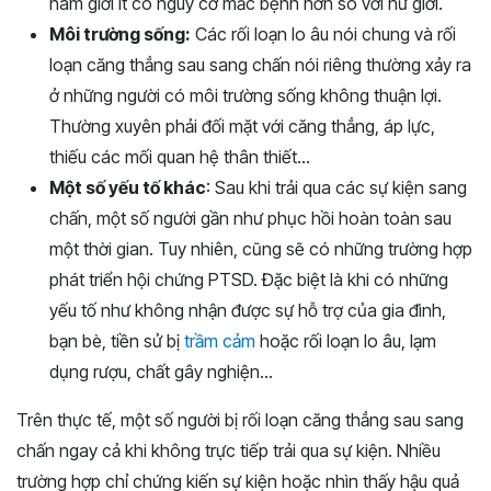
nam giới ít có nguy cơ mắc bệnh hơn so với nữ giới.
Môi trường sống:
Các rối loạn lo âu nói chung và rối
loạn căng thẳng sau sang chấn nói riêng thường xảy ra
ở những người có môi trường sống không thuận lợi.
Thường xuyên phải đối mặt với căng thẳng, áp lực,
thiếu các mối quan hệ thân thiết…
Một số yếu tố khác
: Sau khi trải qua các sự kiện sang
chấn, một số người gần như phục hồi hoàn toàn sau
một thời gian. Tuy nhiên, cũng sẽ có những trường hợp
phát triển hội chứng PTSD. Đặc biệt là khi có những
yếu tố như không nhận được sự hỗ trợ của gia đình,
bạn bè, tiền sử bị
trầm cảm
hoặc rối loạn lo âu, lạm
dụng rượu, chất gây nghiện…
Trên thực tế, một số người bị rối loạn căng thẳng sau sang
chấn ngay cả khi không trực tiếp trải qua sự kiện. Nhiều
trường hợp chỉ chứng kiến sự kiện hoặc nhìn thấy hậu quả