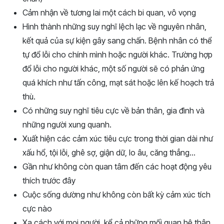
Cảm nhận về tương lai một cách bi quan, vô vọng
Hình thành những suy nghĩ lệch lạc về nguyên nhân,
kết quả của sự kiện gây sang chấn. Bệnh nhân có thể
tự đổ lỗi cho chính mình hoặc người khác. Trường hợp
đổ lỗi cho người khác, một số người sẽ có phản ứng
quá khích như tấn công, mạt sát hoặc lên kế hoạch trả
thù.
Có những suy nghĩ tiêu cực về bản thân, gia đình và
những người xung quanh.
Xuất hiện các cảm xúc tiêu cực trong thời gian dài như
xấu hổ, tội lỗi, ghê sợ, giận dữ, lo âu, căng thẳng…
Gần như không còn quan tâm đến các hoạt động yêu
thích trước đây
Cuộc sống dường như không còn bất kỳ cảm xúc tích
cực nào
Xa cách với mọi người, kể cả những mối quan hệ thân