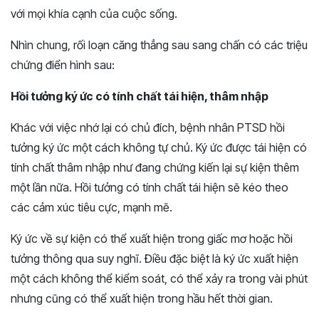
với mọi khía cạnh của cuộc sống.
Nhìn chung, rối loạn căng thẳng sau sang chấn có các triệu
chứng điển hình sau:
Hồi tưởng ký ức có tính chất tái hiện, thâm nhập
Khác với việc nhớ lại có chủ đích, bệnh nhân PTSD hồi
tưởng ký ức một cách không tự chủ. Ký ức được tái hiện có
tính chất thâm nhập như đang chứng kiến lại sự kiện thêm
một lần nữa. Hồi tưởng có tính chất tái hiện sẽ kéo theo
các cảm xúc tiêu cực, mạnh mẽ.
Ký ức về sự kiện có thể xuất hiện trong giấc mơ hoặc hồi
tưởng thông qua suy nghĩ. Điều đặc biệt là ký ức xuất hiện
một cách không thể kiểm soát, có thể xảy ra trong vài phút
nhưng cũng có thể xuất hiện trong hầu hết thời gian.