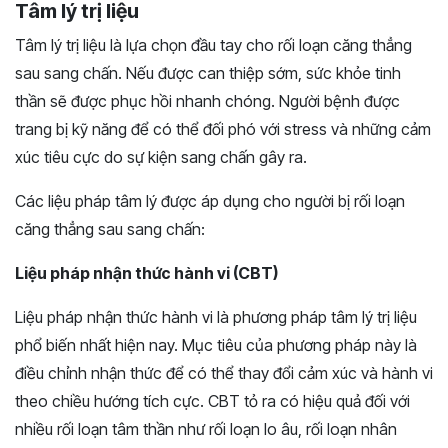
Tâm lý trị liệu
Tâm lý trị liệu là lựa chọn đầu tay cho rối loạn căng thẳng
sau sang chấn. Nếu được can thiệp sớm, sức khỏe tinh
thần sẽ được phục hồi nhanh chóng. Người bệnh được
trang bị kỹ năng để có thể đối phó với stress và những cảm
xúc tiêu cực do sự kiện sang chấn gây ra.
Các liệu pháp tâm lý được áp dụng cho người bị rối loạn
căng thẳng sau sang chấn:
Liệu pháp nhận thức hành vi (CBT)
Liệu pháp nhận thức hành vi là phương pháp tâm lý trị liệu
phổ biến nhất hiện nay. Mục tiêu của phương pháp này là
điều chỉnh nhận thức để có thể thay đổi cảm xúc và hành vi
theo chiều hướng tích cực. CBT tỏ ra có hiệu quả đối với
nhiều rối loạn tâm thần như rối loạn lo âu, rối loạn nhân