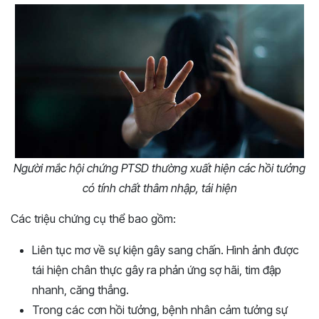
Người mắc hội chứng PTSD thường xuất hiện các hồi tưởng
có tính chất thâm nhập, tái hiện
Các triệu chứng cụ thể bao gồm:
Liên tục mơ về sự kiện gây sang chấn. Hình ảnh được
tái hiện chân thực gây ra phản ứng sợ hãi, tim đập
nhanh, căng thẳng.
Trong các cơn hồi tưởng, bệnh nhân cảm tưởng sự