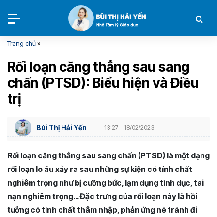
Trang chủ
»
Rối loạn căng thẳng sau sang
chấn (PTSD): Biểu hiện và Điều
trị
Bùi Thị Hải Yến
13:27 - 18/02/2023
Rối loạn căng thẳng sau sang chấn (PTSD) là một dạng
rối loạn lo âu xảy ra sau những sự kiện có tính chất
nghiêm trọng như bị cưỡng bức, lạm dụng tình dục, tai
nạn nghiêm trọng… Đặc trưng của rối loạn này là hồi
tưởng có tính chất thâm nhập, phản ứng né tránh đi