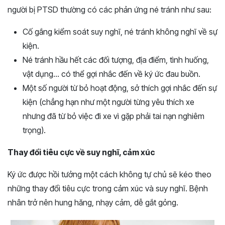
người bị PTSD thường có các phản ứng né tránh như sau:
Cố gắng kiểm soát suy nghĩ, né tránh không nghĩ về sự
kiện.
Né tránh hầu hết các đối tượng, địa điểm, tình huống,
vật dụng… có thể gợi nhắc đến về ký ức đau buồn.
Một số người từ bỏ hoạt động, sở thích gợi nhắc đến sự
kiện (chẳng hạn như một người từng yêu thích xe
nhưng đã từ bỏ việc đi xe vì gặp phải tai nạn nghiêm
trọng).
Thay đổi tiêu cực về suy nghĩ, cảm xúc
Ký ức được hồi tưởng một cách không tự chủ sẽ kéo theo
những thay đổi tiêu cực trong cảm xúc và suy nghĩ. Bệnh
nhân trở nên hung hăng, nhạy cảm, dễ gắt gỏng.