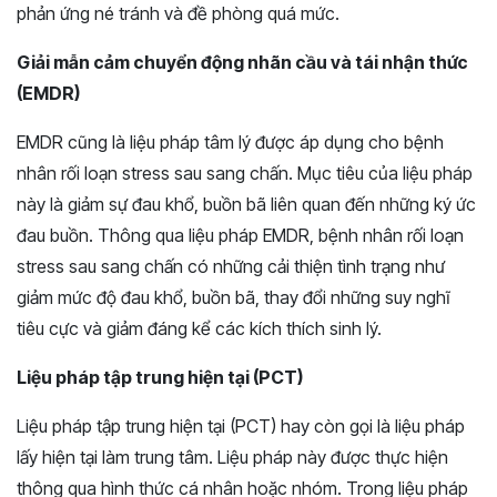
phản ứng né tránh và đề phòng quá mức.
Giải mẫn cảm chuyển động nhãn cầu và tái nhận thức
(EMDR)
EMDR cũng là liệu pháp tâm lý được áp dụng cho bệnh
nhân rối loạn stress sau sang chấn. Mục tiêu của liệu pháp
này là giảm sự đau khổ, buồn bã liên quan đến những ký ức
đau buồn. Thông qua liệu pháp EMDR, bệnh nhân rối loạn
stress sau sang chấn có những cải thiện tình trạng như
giảm mức độ đau khổ, buồn bã, thay đổi những suy nghĩ
tiêu cực và giảm đáng kể các kích thích sinh lý.
Liệu pháp tập trung hiện tại (PCT)
Liệu pháp tập trung hiện tại (PCT) hay còn gọi là liệu pháp
lấy hiện tại làm trung tâm. Liệu pháp này được thực hiện
thông qua hình thức cá nhân hoặc nhóm. Trong liệu pháp