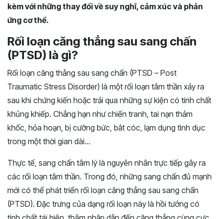
kèm với những thay đổi về suy nghĩ, cảm xúc và phản
ứng cơ thể.
Rối loạn căng thẳng sau sang chấn
(PTSD) là gì?
Rối loạn căng thẳng sau sang chấn (PTSD – Post
Traumatic Stress Disorder) là một rối loạn tâm thần xảy ra
sau khi chứng kiến hoặc trải qua những sự kiện có tính chất
khủng khiếp. Chẳng hạn như chiến tranh, tai nạn thảm
khốc, hỏa hoạn, bị cưỡng bức, bắt cóc, lạm dụng tình dục
trong một thời gian dài…
Thực tế, sang chấn tâm lý là nguyên nhân trực tiếp gây ra
các rối loạn tâm thần. Trong đó, những sang chấn đủ mạnh
mới có thể phát triển rối loạn căng thẳng sau sang chấn
(PTSD). Đặc trưng của dạng rối loạn này là hồi tưởng có
tính chất tái hiện, thâm nhập dẫn đến căng thẳng cùng cực,