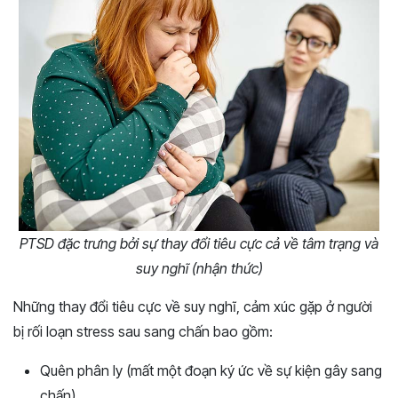
PTSD đặc trưng bởi sự thay đổi tiêu cực cả về tâm trạng và
suy nghĩ (nhận thức)
Những thay đổi tiêu cực về suy nghĩ, cảm xúc gặp ở người
bị rối loạn stress sau sang chấn bao gồm:
Quên phân ly (mất một đoạn ký ức về sự kiện gây sang
chấn)