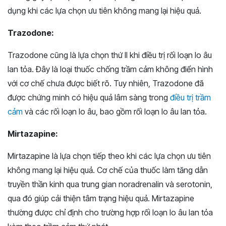
dụng khi các lựa chọn ưu tiên không mang lại hiệu quả.
Trazodone:
Trazodone cũng là lựa chọn thứ II khi điều trị rối loạn lo âu
lan tỏa. Đây là loại thuốc chống trầm cảm không điển hình
với cơ chế chưa được biết rõ. Tuy nhiên, Trazodone đã
được chứng minh có hiệu quả lâm sàng trong
điều trị trầm
cảm
và các rối loạn lo âu, bao gồm rối loạn lo âu lan tỏa.
Mirtazapine:
Mirtazapine là lựa chọn tiếp theo khi các lựa chọn ưu tiên
không mang lại hiệu quả. Cơ chế của thuốc làm tăng dẫn
truyền thần kinh qua trung gian noradrenalin và serotonin,
qua đó giúp cải thiện tâm trạng hiệu quả. Mirtazapine
thường được chỉ định cho trường hợp rối loạn lo âu lan tỏa