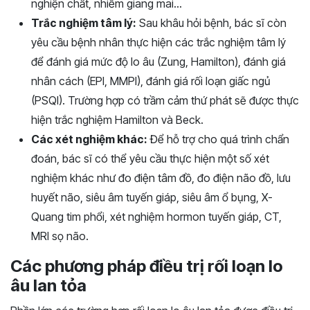
nghiện chất, nhiễm giang mai…
Trắc nghiệm tâm lý:
Sau khâu hỏi bệnh, bác sĩ còn
yêu cầu bệnh nhân thực hiện các trắc nghiệm tâm lý
để đánh giá mức độ lo âu (Zung, Hamilton), đánh giá
nhân cách (EPI, MMPI), đánh giá rối loạn giấc ngủ
(PSQI). Trường hợp có trầm cảm thứ phát sẽ được thực
hiện trắc nghiệm Hamilton và Beck.
Các xét nghiệm khác:
Để hỗ trợ cho quá trình chẩn
đoán, bác sĩ có thể yêu cầu thực hiện một số xét
nghiệm khác như đo điện tâm đồ, đo điện não đồ, lưu
huyết não, siêu âm tuyến giáp, siêu âm ổ bụng, X-
Quang tim phổi, xét nghiệm hormon tuyến giáp, CT,
MRI sọ não.
Các phương pháp điều trị rối loạn lo
âu lan tỏa