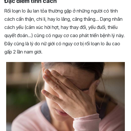
Đặc điểm tính cách
Rối loạn lo âu lan tỏa thường gặp ở những người có tính
cách cẩn thận, chi li, hay lo lắng, căng thẳng… Dạng nhân
cách yếu (cảm xúc hời hợt, hay thay đổi, yếu đuối, thiếu
quyết đoán…) cũng có nguy cơ cao phát triển bệnh lý này.
Đây cũng là lý do nữ giới có nguy cơ bị rối loạn lo âu cao
gấp 2 lần nam giới.