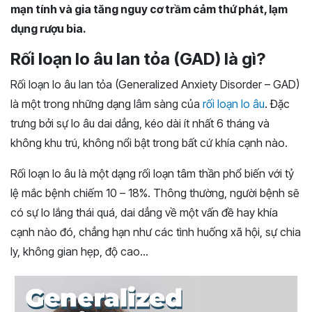
mạn tính và gia tăng nguy cơ trầm cảm thứ phát, lạm
dụng rượu bia.
Rối loạn lo âu lan tỏa (GAD) là gì?
Rối loạn lo âu lan tỏa (Generalized Anxiety Disorder – GAD)
là một trong những dạng lâm sàng của
rối loạn lo âu
. Đặc
trưng bởi sự lo âu dai dẳng, kéo dài ít nhất 6 tháng và
không khu trú, không nổi bật trong bất cứ khía cạnh nào.
Rối loạn lo âu là một dạng rối loạn tâm thần phổ biến với tỷ
lệ mắc bệnh chiếm 10 – 18%. Thông thường, người bệnh sẽ
có sự lo lắng thái quá, dai dẳng về một vấn đề hay khía
cạnh nào đó, chẳng hạn như các tình huống xã hội, sự chia
ly, không gian hẹp, độ cao…