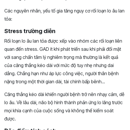
Các nguyên nhân, yếu tố gia tăng nguy cơ rối loạn lo âu lan
tỏa:
Stress trường diễn
Rối loạn lo âu lan tỏa được xếp vào nhóm các rối loạn liên
quan đến stress. GAD ít khi phát triển sau khi phải đối mặt
với sang chấn tâm lý nghiêm trọng mà thường là kết quả
của căng thẳng kéo dài với mức độ tuy nhẹ nhưng dai
dẳng. Chẳng hạn như áp lực công việc, người thân bệnh
nặng trong một thời gian dài, tài chính bấp bênh…
Căng thẳng kéo dài khiến người bệnh trở nên nhạy cảm, dễ
lo âu. Về lâu dài, não bộ hình thành phản ứng lo lắng trước
mọi khía cạnh của cuộc sống và không thể kiểm soát
được.