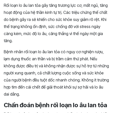
Rối loạn lo âu lan tỏa gây tăng trương lực cơ, mất ngủ, tăng
hoạt động của hệ thần kinh tự trị. Các triệu chứng thể chất
do bệnh gây ra sẽ khiến cho sức khỏe suy giảm rõ rệt. Khi
thể trạng không ổn định, sức chống đỡ với stress ngày
càng kém, mức độ lo âu, căng thẳng vì thế ngày một gia
tăng.
Bệnh nhân rối loạn lo âu lan tỏa có nguy cơ nghiện rượu,
lạm dụng thuốc an thần và bị trầm cảm thứ phát. Nếu
không được điều trị và không nhận được sự hỗ trợ từ những
người xung quanh, cả chất lượng cuộc sống và sức khỏe
của người bệnh đều tuột dốc nhanh chóng. Không ít trường
hợp tìm đến cái chết để giải thoát khỏi sự sợ hãi và lo âu
dai dẳng.
Chẩn đoán bệnh rối loạn lo âu lan tỏa