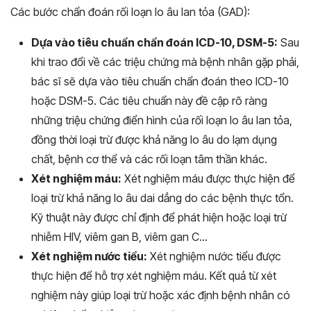
Các bước chẩn đoán rối loạn lo âu lan tỏa (GAD):
Dựa vào tiêu chuẩn chẩn đoán ICD-10, DSM-5:
Sau
khi trao đổi về các triệu chứng mà bệnh nhân gặp phải,
bác sĩ sẽ dựa vào tiêu chuẩn chẩn đoán theo ICD-10
hoặc DSM-5. Các tiêu chuẩn này đề cập rõ ràng
những triệu chứng điển hình của rối loạn lo âu lan tỏa,
đồng thời loại trừ được khả năng lo âu do lạm dụng
chất, bệnh cơ thể và các rối loạn tâm thần khác.
Xét nghiệm máu:
Xét nghiệm máu được thực hiện để
loại trừ khả năng lo âu dai dẳng do các bệnh thực tổn.
Kỹ thuật này được chỉ định để phát hiện hoặc loại trừ
nhiễm HIV, viêm gan B, viêm gan C…
Xét nghiệm nước tiểu:
Xét nghiệm nước tiểu được
thực hiện để hỗ trợ xét nghiệm máu. Kết quả từ xét
nghiệm này giúp loại trừ hoặc xác định bệnh nhân có