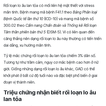
Rối loạn lo âu lan tỏa có mối liên hệ mật thiết với stress
mãn tính. Bệnh mang mã bệnh F41.1 theo
Bảng Phân loại
Bệnh Quốc tế lần thứ 10
(ICD-10) và mang mã bệnh số
300.02 theo
Cẩm nang Chẩn đoán và Thống kê Rối loạn
Tâm thần phiên bản thứ 5
(DSM-5). Vì có liên quan đến
căng thẳng nên dạng rối loạn lo âu này thường có tiến triển
dai dẳng, xu hướng mãn tính.
Tỷ lệ mắc chứng rối loạn lo âu lan tỏa chiếm 3% dân số.
Tương tự như trầm cảm, nguy cơ mắc bệnh cao hơn ở nữ
giới. Giống những dạng rối loạn lo âu khác, GAD có thể
khởi phát ở bất cứ độ tuổi nào và đặc biệt phổ biến ở giai
đoạn vị thành niên.
Triệu chứng nhận biết rối loạn lo âu
lan tỏa