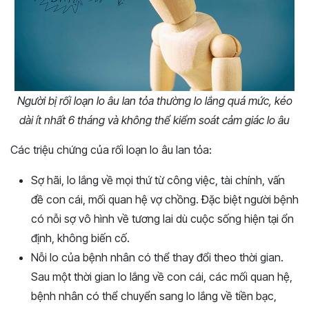
Người bị rối loạn lo âu lan tỏa thường lo lắng quá mức, kéo
dài ít nhất 6 tháng và không thể kiểm soát cảm giác lo âu
Các triệu chứng của rối loạn lo âu lan tỏa:
Sợ hãi, lo lắng về mọi thứ từ công việc, tài chính, vấn
đề con cái, mối quan hệ vợ chồng. Đặc biệt người bệnh
có nỗi sợ vô hình về tương lai dù cuộc sống hiện tại ổn
định, không biến cố.
Nỗi lo của bệnh nhân có thể thay đổi theo thời gian.
Sau một thời gian lo lắng về con cái, các mối quan hệ,
bệnh nhân có thể chuyển sang lo lắng về tiền bạc,