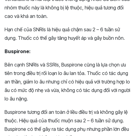
nhóm thuốc này là không bị lệ thuộc, hiệu quả tương đối
cao và khá an toàn.
Hạn chế của SNRIs là hiệu quả chậm sau 2 – 6 tuần sử
dụng. Thuốc có thể gây tăng huyết áp và gây buồn nôn.
Buspirone:
Bên cạnh SNRIs và SSRIs, Buspirone cũng là lựa chọn ưu
tiên trong điều trị rối loạn lo âu lan tỏa. Thuốc có tác dụng
an thần, giảm lo âu nhưng chỉ có hiệu quả với trường hợp lo
âu có mức độ nhẹ và vừa, không có tác dụng đối với người
lo âu nặng.
Buspirone tương đối an toàn ở liều điều trị và không gây lệ
thuộc. Hiệu quả của thuốc muộn sau 2 – 6 tuần sử dụng.
Buspirone có thể gây ra tác dụng phụ nhưng phần lớn đều