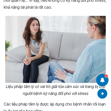
mối quan hệ… Vì vậy, nếu không có kỹ năng đối phó stress,
khả năng tái phát là rất cao.
3
Liệu pháp tâm lý có vai trò giải tỏa cảm xúc và trang bị cho
người bệnh kỹ năng đối phó với stress
Các liệu pháp tâm lý được áp dụng cho bệnh nhân rối loạn
lo âu lan tỏa bao gồm: