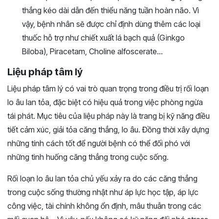
thẳng kéo dài dẫn đến thiểu năng tuần hoàn não. Vì
vậy, bệnh nhân sẽ được chỉ định dùng thêm các loại
thuốc hỗ trợ như chiết xuất lá bạch quả (Ginkgo
Biloba), Piracetam, Choline alfoscerate…
Liệu pháp tâm lý
Liệu pháp tâm lý có vai trò quan trọng trong điều trị rối loạn
lo âu lan tỏa, đặc biệt có hiệu quả trong việc phòng ngừa
tái phát. Mục tiêu của liệu pháp này là trang bị kỹ năng điều
tiết cảm xúc, giải tỏa căng thẳng, lo âu. Đồng thời xây dựng
những tính cách tốt để người bệnh có thể đối phó với
những tình huống căng thẳng trong cuộc sống.
Rối loạn lo âu lan tỏa chủ yếu xảy ra do các căng thẳng
trong cuộc sống thường nhật như áp lực học tập, áp lực
công việc, tài chính không ổn định, mâu thuẫn trong các