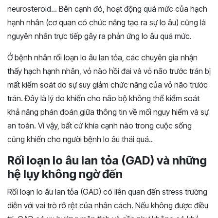
neurosteroid… Bên cạnh đó, hoạt động quá mức của hạch
hạnh nhân (cơ quan có chức năng tạo ra sự lo âu) cũng là
nguyên nhân trực tiếp gây ra phản ứng lo âu quá mức.
Ở bệnh nhân rối loạn lo âu lan tỏa, các chuyên gia nhận
thấy hạch hạnh nhân, vỏ não hồi đai và vỏ não trước trán bị
mất kiểm soát do sự suy giảm chức năng của vỏ não trước
trán. Đây là lý do khiến cho não bộ không thể kiểm soát
khả năng phán đoán giữa thông tin về mối nguy hiểm và sự
an toàn. Vì vậy, bất cứ khía cạnh nào trong cuộc sống
cũng khiến cho người bệnh lo âu thái quá..
Rối loạn lo âu lan tỏa (GAD) và những
hệ lụy không ngờ đến
Rối loạn lo âu lan tỏa (GAD) có liên quan đến stress trường
diễn với vai trò rõ rệt của nhân cách. Nếu không được điều