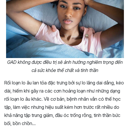
GAD không được điều trị sẽ ảnh hưởng nghiêm trọng đến
cả sức khỏe thể chất và tinh thần
Rối loạn lo âu lan tỏa đặc trưng bởi sự lo lắng dai dẳng, kéo
dài, hiếm khi gây ra các cơn hoảng loạn như những dạng
rối loạn lo âu khác. Về cơ bản, bệnh nhân vẫn có thể học
tập, làm việc nhưng hiệu suất kém hơn trước rất nhiều do
khả năng tập trung giảm, đầu óc trống rỗng, tinh thần bức
bối, bồn chồn…