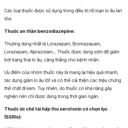
Các loại thuốc được sử dụng trong điều trị rối loạn lo âu lan
tỏa:
Thuốc an thần benzodiazepine:
Thường dùng nhất là Lorazepam, Bromazepam,
Lorazepam, Alprazolam… Thuốc được dùng sớm để giảm
bớt trạng thái lo âu, căng thẳng cho bệnh nhân.
Ưu điểm của nhóm thuốc này là mang lại hiệu quả nhanh,
tác dụng giảm lo âu tốt và có thể cải thiện các triệu chứng
thể chất đi kèm. Tuy nhiên, do thuốc có khả năng gây
nghiện nên chỉ được dùng trong thời gian ngắn.
Thuốc ức chế tái hấp thu serotonin có chọn lọc
(SSRIs):