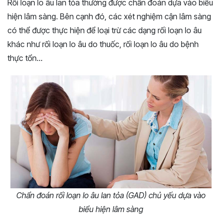
Rối loạn lo âu lan tỏa thường được chẩn đoán dựa vào biểu
hiện lâm sàng. Bên cạnh đó, các xét nghiệm cận lâm sàng
có thể được thực hiện để loại trừ các dạng rối loạn lo âu
khác như rối loạn lo âu do thuốc, rối loạn lo âu do bệnh
thực tổn…
Chẩn đoán rối loạn lo âu lan tỏa (GAD) chủ yếu dựa vào
biểu hiện lâm sàng