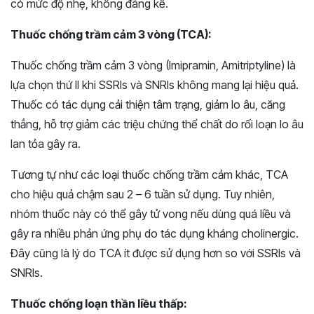
có mức độ nhẹ, không đáng kể.
Thuốc chống trầm cảm 3 vòng (TCA):
Thuốc chống trầm cảm 3 vòng (Imipramin, Amitriptyline) là
lựa chọn thứ II khi SSRIs và SNRIs không mang lại hiệu quả.
Thuốc có tác dụng cải thiện tâm trạng, giảm lo âu, căng
thẳng, hỗ trợ giảm các triệu chứng thể chất do rối loạn lo âu
lan tỏa gây ra.
Tương tự như các loại thuốc chống trầm cảm khác, TCA
cho hiệu quả chậm sau 2 – 6 tuần sử dụng. Tuy nhiên,
nhóm thuốc này có thể gây tử vong nếu dùng quá liều và
gây ra nhiều phản ứng phụ do tác dụng kháng cholinergic.
Đây cũng là lý do TCA ít được sử dụng hơn so với SSRIs và
SNRIs.
Thuốc chống loạn thần liều thấp: