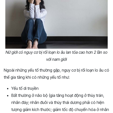
Nữ giới có nguy cơ bị rối loạn lo âu lan tỏa cao hơn 2 lần so
với nam giới
Ngoài những yếu tố thường gặp, nguy cơ bị rối loạn lo âu có
thể gia tăng khi có những yếu tố như:
Yếu tố di truyền
Bất thường ở não bộ (gia tăng hoạt động ở thùy trán,
nhân đáy; nhân đuôi và thùy thái dương phải có hiện
tượng giảm kích thước; giảm tốc độ chuyển hóa ở nhân