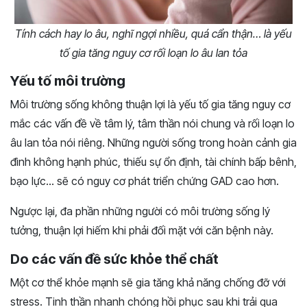
Tính cách hay lo âu, nghĩ ngợi nhiều, quá cẩn thận… là yếu
tố gia tăng nguy cơ rối loạn lo âu lan tỏa
Yếu tố môi trường
Môi trường sống không thuận lợi là yếu tố gia tăng nguy cơ
mắc các vấn đề về tâm lý, tâm thần nói chung và rối loạn lo
âu lan tỏa nói riêng. Những người sống trong hoàn cảnh gia
đình không hạnh phúc, thiếu sự ổn định, tài chính bấp bênh,
bạo lực… sẽ có nguy cơ phát triển chứng GAD cao hơn.
Ngược lại, đa phần những người có môi trường sống lý
tưởng, thuận lợi hiếm khi phải đối mặt với căn bệnh này.
Do các vấn đề sức khỏe thể chất
Một cơ thể khỏe mạnh sẽ gia tăng khả năng chống đỡ với
stress. Tinh thần nhanh chóng hồi phục sau khi trải qua