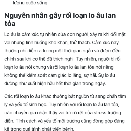
lượng cuộc sống.
Nguyên nhân gây rối loạn lo âu lan
tỏa
Lo âu là cảm xúc tự nhiên của con người, xảy ra khi đối mặt
với những tình huống khó khăn, thử thách. Cảm xúc này
thường chỉ diễn ra trong một thời gian ngắn và được điều
chỉnh sau khi cơ thể đã thích nghi. Tuy nhiên, người bị rối
loạn lo âu nói chung và rối loạn lo âu lan tỏa nói riêng
không thể kiểm soát cảm giác lo lắng, sợ hãi. Sự lo âu
dường như xuất hiện hầu hết thời gian trong ngày.
Các rối loạn lo âu khác thường bắt nguồn từ sang chấn tâm
lý và yếu tố sinh học. Tuy nhiên với rối loạn lo âu lan tỏa,
các chuyên gia nhận thấy vai trò rõ rệt của stress trường
diễn. Tính cách và yếu tố môi trường cũng đóng góp đáng
kể trong quá trình phát triển bệnh.