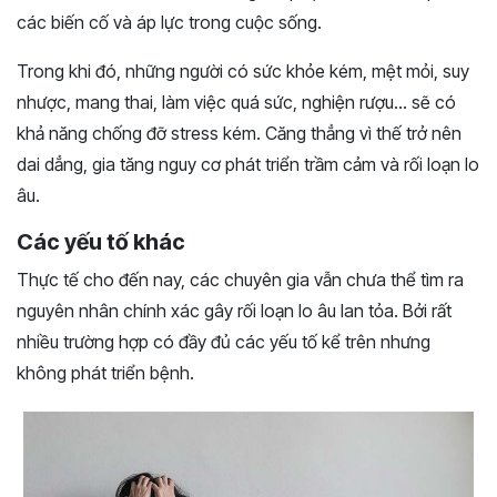
các biến cố và áp lực trong cuộc sống.
Trong khi đó, những người có sức khỏe kém, mệt mỏi, suy
nhược, mang thai, làm việc quá sức, nghiện rượu… sẽ có
khả năng chống đỡ stress kém. Căng thẳng vì thế trở nên
dai dẳng, gia tăng nguy cơ phát triển trầm cảm và rối loạn lo
âu.
Các yếu tố khác
Thực tế cho đến nay, các chuyên gia vẫn chưa thể tìm ra
nguyên nhân chính xác gây rối loạn lo âu lan tỏa. Bởi rất
nhiều trường hợp có đầy đủ các yếu tố kể trên nhưng
không phát triển bệnh.