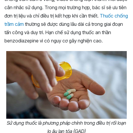
cân nhắc sử dụng. Trong mọi trường hợp, bác sĩ sẽ ưu tiên
đơn trị liệu và chỉ điều trị kết hợp khi cần thiết.
Thuốc chống
trầm cảm
thường sẽ được dùng lâu dài cả trong giai đoạn
tấn công và duy trì. Hạn chế sử dụng thuốc an thần
benzodiazepine vì có nguy cơ gây nghiện cao.
Sử dụng thuốc là phương pháp chính trong điều trị rối loạn
lo âu lan tỏa (GAD)