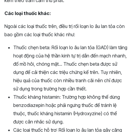
kèm theo trầm cảm thứ phát.
Các loại thuốc khác:
Ngoài các loại thuốc trên, điều trị rối loạn lo âu lan tỏa còn
bao gồm các loại thuốc khác như:
Thuốc chẹn beta: Rối loạn lo âu lan tỏa (GAD) làm tăng
hoạt động của hệ thần kinh tự trị dẫn đến mạch nhanh,
đổ mồ hôi, chóng mặt… Thuốc chẹn beta được sử
dụng để cải thiện các triệu chứng kể trên. Tuy nhiên,
hiệu quả của thuốc còn nhiều tranh cãi nên chỉ được
sử dụng trong trường hợp cần thiết.
Thuốc kháng histamin: Trường hợp không thể dùng
benzodiazepin hoặc phải ngưng thuốc để tránh lệ
thuộc, thuốc kháng histamin (Hydroxyzine) có thể
được cân nhắc sử dụng.
Các loại thuốc hỗ trợ: Rối loạn lo âu lan tỏa gây căng