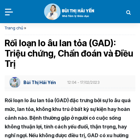
Trang chủ
»
Rối loạn lo âu lan tỏa (GAD):
Triệu chứng, Chẩn đoán và Điều
Trị
Bùi Thị Hải Yến
12:04 - 17/02/2023
Rối loạn lo âu lan tỏa (GAD) đặc trưng bởi sự lo âu quá
mức, lan tỏa, không khu trú ở bất kỳ sự kiện hay hoàn
cảnh nào. Bệnh thường gặp ở người có cuộc sống
không thuận lợi, tính cách yếu đuối, thận trọng, hay
nghĩ ngợi. Nếu không được điều trị, GAD có xu hướng