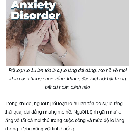
Rối loạn lo âu lan tỏa là sự lo lắng dai dẳng, mơ hồ về mọi
khía cạnh trong cuộc sống, không đặc biệt nổi bật trong
bất cứ hoàn cảnh nào
Trong khi đó, người bị rối loạn lo âu lan tỏa có sự lo lắng
thái quá, dai dẳng nhưng mơ hồ. Người bệnh gần như lo
lắng về tất cả mọi thứ trong cuộc sống và mức độ lo lắng
không tương xứng với tình huống.