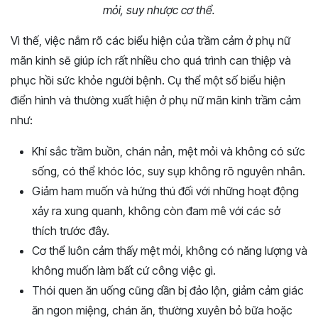
mỏi, suy nhược cơ thể.
Vì thế, việc nắm rõ các biểu hiện của trầm cảm ở phụ nữ
mãn kinh sẽ giúp ích rất nhiều cho quá trình can thiệp và
phục hồi sức khỏe người bệnh. Cụ thể một số biểu hiện
điển hình và thường xuất hiện ở phụ nữ mãn kinh trầm cảm
như:
Khí sắc trầm buồn, chán nản, mệt mỏi và không có sức
sống, có thể khóc lóc, suy sụp không rõ nguyên nhân.
Giảm ham muốn và hứng thú đối với những hoạt động
xảy ra xung quanh, không còn đam mê với các sở
thích trước đây.
Cơ thể luôn cảm thấy mệt mỏi, không có năng lượng và
không muốn làm bất cứ công việc gì.
Thói quen ăn uống cũng dần bị đảo lộn, giảm cảm giác
ăn ngon miệng, chán ăn, thường xuyên bỏ bữa hoặc