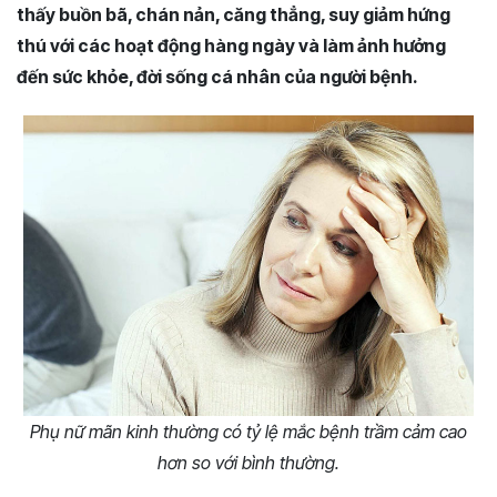
thấy buồn bã, chán nản, căng thẳng, suy giảm hứng
thú với các hoạt động hàng ngày và làm ảnh hưởng
đến sức khỏe, đời sống cá nhân của người bệnh.
Phụ nữ mãn kinh thường có tỷ lệ mắc bệnh trầm cảm cao
hơn so với bình thường.