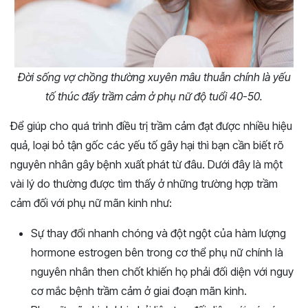
Đời sống vợ chồng thường xuyên mâu thuẫn chính là yếu
tố thúc đẩy trầm cảm ở phụ nữ độ tuổi 40-50.
Để giúp cho quá trình điều trị trầm cảm đạt được nhiều hiệu
quả, loại bỏ tận gốc các yếu tố gây hại thì bạn cần biết rõ
nguyên nhân gây bệnh xuất phát từ đâu. Dưới đây là một
vài lý do thường được tìm thấy ở những trường hợp trầm
cảm đối với phụ nữ mãn kinh như:
Sự thay đổi nhanh chóng và đột ngột của hàm lượng
hormone estrogen bên trong cơ thể phụ nữ chính là
nguyên nhân then chốt khiến họ phải đối diện với nguy
cơ mắc bệnh trầm cảm ở giai đoạn mãn kinh.