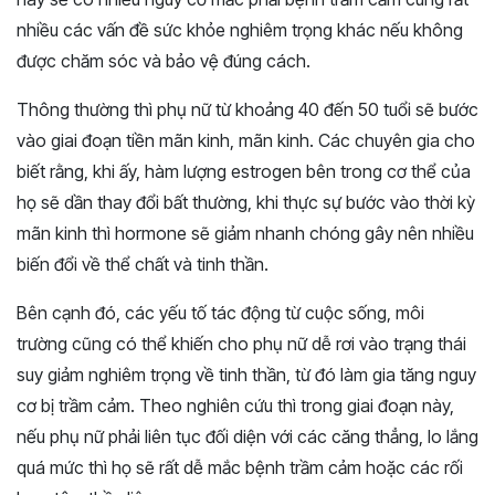
nhiều các vấn đề sức khỏe nghiêm trọng khác nếu không
được chăm sóc và bảo vệ đúng cách.
Thông thường thì phụ nữ từ khoảng 40 đến 50 tuổi sẽ bước
vào giai đoạn tiền mãn kinh, mãn kinh. Các chuyên gia cho
biết rằng, khi ấy, hàm lượng estrogen bên trong cơ thể của
họ sẽ dần thay đổi bất thường, khi thực sự bước vào thời kỳ
mãn kinh thì hormone sẽ giảm nhanh chóng gây nên nhiều
biến đổi về thể chất và tinh thần.
Bên cạnh đó, các yếu tố tác động từ cuộc sống, môi
trường cũng có thể khiến cho phụ nữ dễ rơi vào trạng thái
suy giảm nghiêm trọng về tinh thần, từ đó làm gia tăng nguy
cơ bị trầm cảm. Theo nghiên cứu thì trong giai đoạn này,
nếu phụ nữ phải liên tục đối diện với các căng thẳng, lo lắng
quá mức thì họ sẽ rất dễ mắc bệnh trầm cảm hoặc các rối