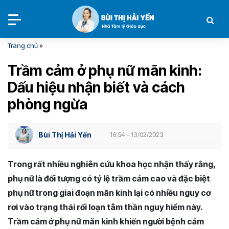
Trang chủ
»
Trầm cảm ở phụ nữ mãn kinh:
Dấu hiệu nhận biết và cách
phòng ngừa
Bùi Thị Hải Yến
16:54 - 13/02/2023
Trong rất nhiều nghiên cứu khoa học nhận thấy rằng,
phụ nữ là đối tượng có tỷ lệ trầm cảm cao và đặc biệt
phụ nữ trong giai đoạn mãn kinh lại có nhiều nguy cơ
rơi vào trạng thái rối loạn tâm thần nguy hiểm này.
Trầm cảm ở phụ nữ mãn kinh khiến người bệnh cảm