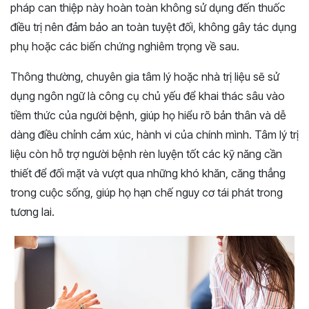
pháp can thiệp này hoàn toàn không sử dụng đến thuốc
điều trị nên đảm bảo an toàn tuyệt đối, không gây tác dụng
phụ hoặc các biến chứng nghiêm trọng về sau.
Thông thường, chuyên gia tâm lý hoặc nhà trị liệu sẽ sử
dụng ngôn ngữ là công cụ chủ yếu để khai thác sâu vào
tiềm thức của người bệnh, giúp họ hiểu rõ bản thân và dễ
dàng điều chỉnh cảm xúc, hành vi của chính mình. Tâm lý trị
liệu còn hỗ trợ người bệnh rèn luyện tốt các kỹ năng cần
thiết để đối mặt và vượt qua những khó khăn, căng thẳng
trong cuộc sống, giúp họ hạn chế nguy cơ tái phát trong
tương lai.