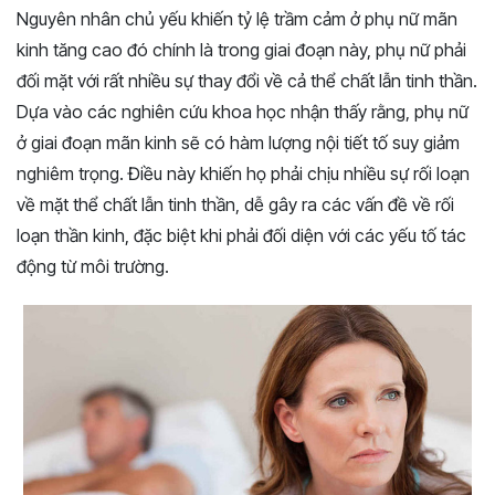
Nguyên nhân chủ yếu khiến tỷ lệ trầm cảm ở phụ nữ mãn
kinh tăng cao đó chính là trong giai đoạn này, phụ nữ phải
đối mặt với rất nhiều sự thay đổi về cả thể chất lẫn tinh thần.
Dựa vào các nghiên cứu khoa học nhận thấy rằng, phụ nữ
ở giai đoạn mãn kinh sẽ có hàm lượng nội tiết tố suy giảm
nghiêm trọng. Điều này khiến họ phải chịu nhiều sự rối loạn
về mặt thể chất lẫn tinh thần, dễ gây ra các vấn đề về rối
loạn thần kinh, đặc biệt khi phải đối diện với các yếu tố tác
động từ môi trường.