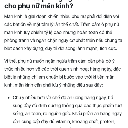
cho phụ nữ mãn kinh?
Mãn kinh là giai đoạn khiến nhiều phụ nữ phải đối diện với
các bất ổn về mặt tâm lý lẫn thể chất. Trầm cảm ở phụ nữ
mãn kinh tuy chiếm tỷ lệ cao nhưng hoàn toàn có thể
phòng tránh và ngăn chặn nguy cơ phát triển nếu chúng ta
biết cách xây dựng, duy trì đời sống lành mạnh, tích cực.
Vì thế, phụ nữ muốn ngăn ngừa trầm cảm cần phải có ý
thức nhiều hơn về các thói quen sinh hoạt hàng ngày, đặc
biệt là những chị em chuẩn bị bước vào thời kì tiền mãn
kinh, mãn kinh cần phải lưu ý những điều sau đây:
Chú ý nhiều hơn về chế độ ăn uống hàng ngày, bổ
sung đầy đủ dinh dưỡng thông qua các thực phẩm tươi
sống, an toàn, rõ nguồn gốc. Khẩu phần ăn hàng ngày
cần cung cấp đầy đủ vitamin, khoáng chất, protein,