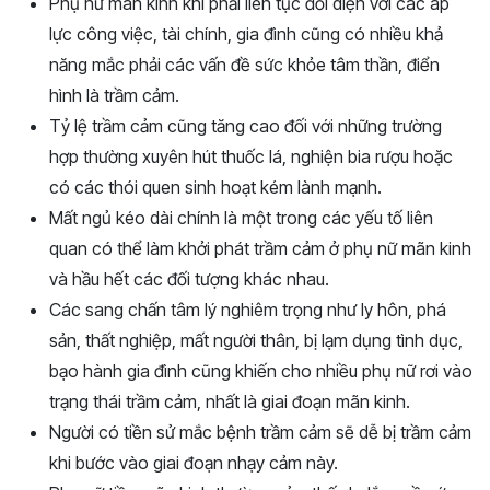
Phụ nữ mãn kinh khi phải liên tục đối diện với các áp
lực công việc, tài chính, gia đình cũng có nhiều khả
năng mắc phải các vấn đề sức khỏe tâm thần, điển
hình là trầm cảm.
Tỷ lệ trầm cảm cũng tăng cao đối với những trường
hợp thường xuyên hút thuốc lá, nghiện bia rượu hoặc
có các thói quen sinh hoạt kém lành mạnh.
Mất ngủ kéo dài chính là một trong các yếu tố liên
quan có thể làm khởi phát trầm cảm ở phụ nữ mãn kinh
và hầu hết các đối tượng khác nhau.
Các sang chấn tâm lý nghiêm trọng như ly hôn, phá
sản, thất nghiệp, mất người thân, bị lạm dụng tình dục,
bạo hành gia đình cũng khiến cho nhiều phụ nữ rơi vào
trạng thái trầm cảm, nhất là giai đoạn mãn kinh.
Người có tiền sử mắc bệnh trầm cảm sẽ dễ bị trầm cảm
khi bước vào giai đoạn nhạy cảm này.