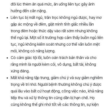
đôi lúc thèm ăn quá mức, ăn uống liên tục gây ảnh
hưởng đến cân nặng.
Liên tục bị mất ngủ, trằn trọc không ngủ được, hay mơ
gặp ác mộng về đêm, giật mình tỉnh giấc nhiều lần
trong đêm hoặc thức dậy vào rất sớm nhưng không
thể ngủ lại. Một số ít trường hợp cảm thấy buồn ngủ liên
tục, ngủ không kiểm soát nhưng cơ thể vẫn luôn mệt
mỏi, không có năng lượng.
Có cảm giác tội lỗi, luôn oán trách bản thân và cho
rằng mình là người kém cỏi, vô dụng, bất tài, không
xứng đáng.
Mất khả năng tập trung, giảm chú ý và suy giảm nghiêm
trọng về trí nhớ. Người bệnh thường không chú ý được
quá lâu vào bất cứ hoạt động, công việc nào, khả năng
tiếp thu và xử lý thông tin cũng dần bị hạn chế. Họ
cũng không thể ghi nhớ tốt về các thông tin, sự kiện