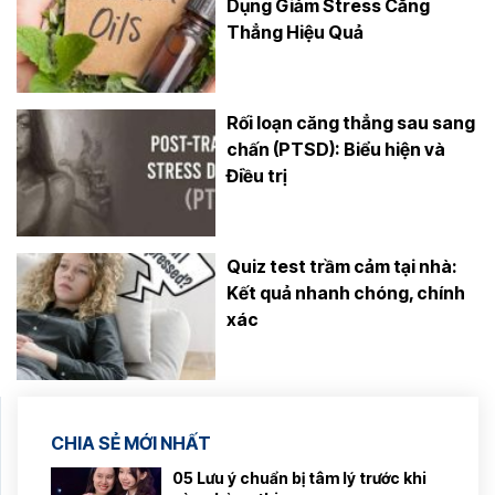
Dụng Giảm Stress Căng
Thẳng Hiệu Quả
Rối loạn căng thẳng sau sang
chấn (PTSD): Biểu hiện và
Điều trị
Quiz test trầm cảm tại nhà:
Kết quả nhanh chóng, chính
xác
CHIA SẺ MỚI NHẤT
05 Lưu ý chuẩn bị tâm lý trước khi