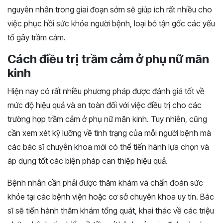
nguyên nhân trong giai đoạn sớm sẽ giúp ích rất nhiều cho
việc phục hồi sức khỏe người bệnh, loại bỏ tận gốc các yếu
tố gây trầm cảm.
Cách điều trị trầm cảm ở phụ nữ mãn
kinh
Hiện nay có rất nhiều phương pháp được đánh giá tốt về
mức độ hiệu quả và an toàn đối với việc điều trị cho các
trường hợp trầm cảm ở phụ nữ mãn kinh. Tuy nhiên, cũng
cần xem xét kỹ lưỡng về tình trạng của mỗi người bệnh mà
các bác sĩ chuyên khoa mới có thể tiến hành lựa chọn và
áp dụng tốt các biện pháp can thiệp hiệu quả.
Bệnh nhân cần phải được thăm khám và chẩn đoán sức
khỏe tại các bệnh viện hoặc cơ sở chuyên khoa uy tín. Bác
sĩ sẽ tiến hành thăm khám tổng quát, khai thác về các triệu