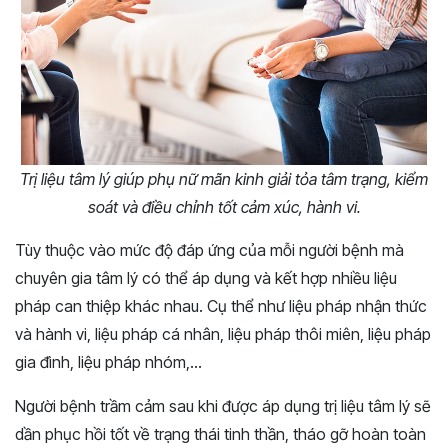
Trị liệu tâm lý giúp phụ nữ mãn kinh giải tỏa tâm trạng, kiểm
soát và điều chỉnh tốt cảm xúc, hành vi.
Tùy thuộc vào mức độ đáp ứng của mỗi người bệnh mà
chuyên gia tâm lý có thể áp dụng và kết hợp nhiều liệu
pháp can thiệp khác nhau. Cụ thể như liệu pháp nhận thức
và hành vi, liệu pháp cá nhân, liệu pháp thôi miên, liệu pháp
gia đình, liệu pháp nhóm,…
Người bệnh trầm cảm sau khi được áp dụng trị liệu tâm lý sẽ
dần phục hồi tốt về trạng thái tinh thần, tháo gỡ hoàn toàn