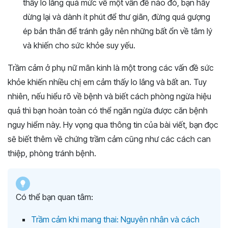
thấy lo lắng quá mức về một vấn đề nào đó, bạn hãy
dừng lại và dành ít phút để thư giãn, đừng quá gượng
ép bản thân để tránh gây nên những bất ổn về tâm lý
và khiến cho sức khỏe suy yếu.
Trầm cảm ở phụ nữ mãn kinh là một trong các vấn đề sức
khỏe khiến nhiều chị em cảm thấy lo lắng và bất an. Tuy
nhiên, nếu hiểu rõ về bệnh và biết cách phòng ngừa hiệu
quả thì bạn hoàn toàn có thể ngăn ngừa được căn bệnh
nguy hiểm này. Hy vọng qua thông tin của bài viết, bạn đọc
sẽ biết thêm về chứng trầm cảm cũng như các cách can
thiệp, phòng tránh bệnh.
Có thể bạn quan tâm:
Trầm cảm khi mang thai: Nguyên nhân và cách