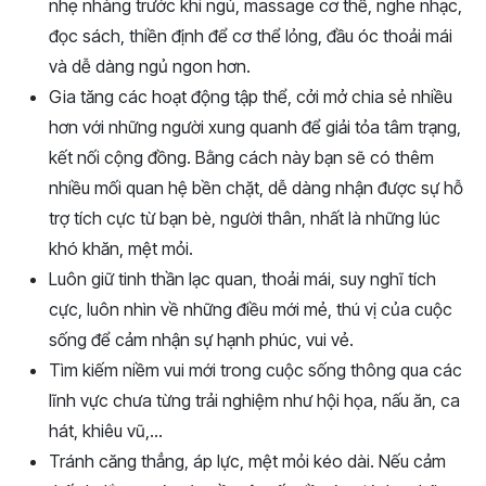
nhẹ nhàng trước khi ngủ, massage cơ thể, nghe nhạc,
đọc sách, thiền định để cơ thể lỏng, đầu óc thoải mái
và dễ dàng ngủ ngon hơn.
Gia tăng các hoạt động tập thể, cởi mở chia sẻ nhiều
hơn với những người xung quanh để giải tỏa tâm trạng,
kết nối cộng đồng. Bằng cách này bạn sẽ có thêm
nhiều mối quan hệ bền chặt, dễ dàng nhận được sự hỗ
trợ tích cực từ bạn bè, người thân, nhất là những lúc
khó khăn, mệt mỏi.
Luôn giữ tinh thần lạc quan, thoải mái, suy nghĩ tích
cực, luôn nhìn về những điều mới mẻ, thú vị của cuộc
sống để cảm nhận sự hạnh phúc, vui vẻ.
Tìm kiếm niềm vui mới trong cuộc sống thông qua các
lĩnh vực chưa từng trải nghiệm như hội họa, nấu ăn, ca
hát, khiêu vũ,…
Tránh căng thẳng, áp lực, mệt mỏi kéo dài. Nếu cảm