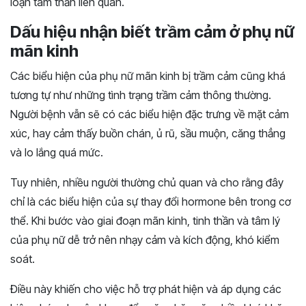
loạn tâm thần liên quan.
Dấu hiệu nhận biết trầm cảm ở phụ nữ
mãn kinh
Các biểu hiện của phụ nữ mãn kinh bị trầm cảm cũng khá
tương tự như những tình trạng trầm cảm thông thường.
Người bệnh vẫn sẽ có các biểu hiện đặc trưng về mặt cảm
xúc, hay cảm thấy buồn chán, ủ rũ, sầu muộn, căng thẳng
và lo lắng quá mức.
Tuy nhiên, nhiều người thường chủ quan và cho rằng đây
chỉ là các biểu hiện của sự thay đổi hormone bên trong cơ
thể. Khi bước vào giai đoạn mãn kinh, tinh thần và tâm lý
của phụ nữ dễ trở nên nhạy cảm và kích động, khó kiểm
soát.
Điều này khiến cho việc hỗ trợ phát hiện và áp dụng các