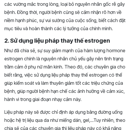
các vướng mắc trong lòng, loại bỏ nguyên nhân gốc rễ gây
bệnh. Đồng thời, người bệnh cũng sẽ cảm nhận rõ hơn về
niềm hạnh phúc, sự vui sướng của cuộc sống, biết cách đặt
mục tiêu và hoàn thành các lý tưởng của chính mình.
2. Sử dụng liệu pháp thay thế estrogen
Như đã chia sẻ, sự suy giảm mạnh của hàm lượng hormone
estrogen chính là nguyên nhân chủ yếu gây nên tình trạng
trầm cảm ở phụ nữ mãn kinh. Theo đó, các chuyên gia cho
biết rằng, việc sử dụng liệu pháp thay thế estrogen có thể
giúp kiểm soát và làm thuyên giảm tốt các triệu chứng của
bệnh, giúp người bệnh hạn chế các ảnh hưởng về cảm xúc,
hành vi trong giai đoạn nhạy cảm này.
Liệu pháp này sẽ được chỉ định áp dụng bằng đường uống
hoặc hệ trị liệu qua da như miếng dán, gel,…Tuy nhiên, theo
chia sẻ của các chuyên gia thì liệu pháp này có khả năng