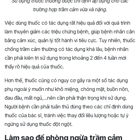
Sử dụng thuốc thường được chỉ định áp dụng cho các
trường hợp trầm cảm vừa và nặng.
Việc dùng thuốc có tác dụng rất hiệu quả đối với quá trình
làm thuyên giảm các triệu chứng bệnh, giúp bệnh nhân cân
bằng cảm xúc, quản lý tốt hành vi tiêu cực. Tuy nhiên, thuốc
chống trầm cảm thường có tác dụng khá lâu, bệnh nhân
cần phải kiên trì sử dụng trong khoảng 2 đến 4 tuần mới
thấy rõ hiệu quả của thuốc.
Hơn thế, thuốc cũng có nguy cơ gây ra một số tác dụng
phụ ngoài ý muốn như khô miệng, chóng mặt, buồn nôn,
đau đầu, mất ngủ,…nên cần phải thận trọng khi sử dụng.
Người bệnh cần phải tuân thủ đúng theo các chỉ định dùng
thuốc của bác sĩ, tránh việc thay đổi liều lượng hoặc tự ý
ngừng sử dụng thuốc đột ngột.
Làm sao để phòng ngừa trầm cảm