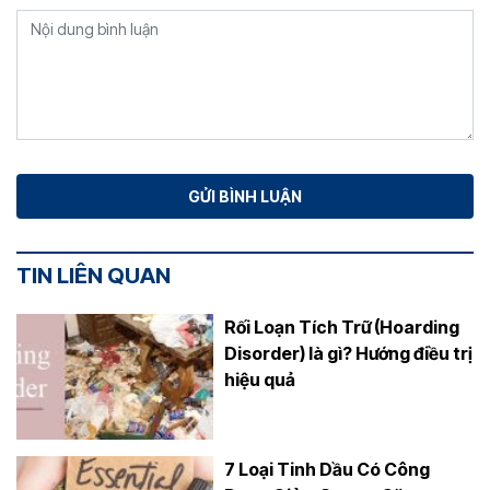
TIN LIÊN QUAN
Rối Loạn Tích Trữ (Hoarding
Disorder) là gì? Hướng điều trị
hiệu quả
7 Loại Tinh Dầu Có Công