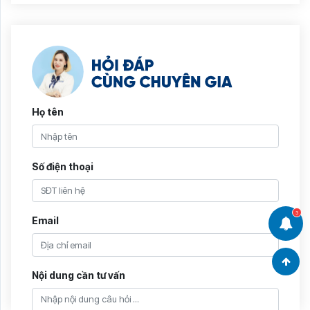
Họ tên
Số điện thoại
3
Email
Nội dung cần tư vấn