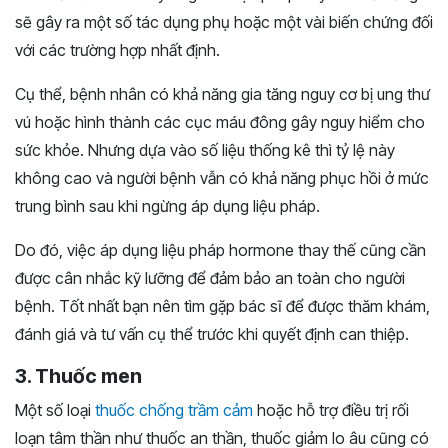
sẽ gây ra một số tác dụng phụ hoặc một vài biến chứng đối
với các trường hợp nhất định.
Cụ thể, bệnh nhân có khả năng gia tăng nguy cơ bị ung thư
vú hoặc hình thành các cục máu đông gây nguy hiểm cho
sức khỏe. Nhưng dựa vào số liệu thống kê thì tỷ lệ này
không cao và người bệnh vẫn có khả năng phục hồi ở mức
trung bình sau khi ngừng áp dụng liệu pháp.
Do đó, việc áp dụng liệu pháp hormone thay thế cũng cần
được cân nhắc kỹ lưỡng để đảm bảo an toàn cho người
bệnh. Tốt nhất bạn nên tìm gặp bác sĩ để được thăm khám,
đánh giá và tư vấn cụ thể trước khi quyết định can thiệp.
3. Thuốc men
Một số loại
thuốc chống trầm cảm
hoặc hỗ trợ điều trị rối
loạn tâm thần như thuốc an thần, thuốc giảm lo âu cũng có