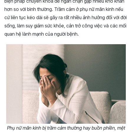
biện pháp chuyên khoa để ngăn chặn gặp nhiều khó khăn
hơn so với bình thường. Trầm cảm ở phụ nữ mãn kinh nếu
cứ liên tục kéo dài sẽ gây ra rất nhiều ảnh hưởng đối với đời
sống, làm suy giảm sức khỏe, cản trở công việc và các mối
quan hệ lành mạnh của người bệnh.
Phụ nữ mãn kinh bị trầm cảm thường hay buồn phiền, mệt