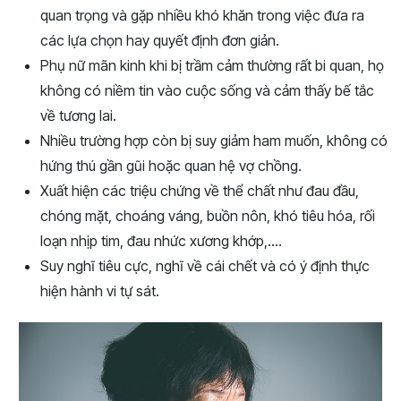
quan trọng và gặp nhiều khó khăn trong việc đưa ra
các lựa chọn hay quyết định đơn giản.
Phụ nữ mãn kinh khi bị trầm cảm thường rất bi quan, họ
không có niềm tin vào cuộc sống và cảm thấy bế tắc
về tương lai.
Nhiều trường hợp còn bị suy giảm ham muốn, không có
hứng thú gần gũi hoặc quan hệ vợ chồng.
Xuất hiện các triệu chứng về thể chất như đau đầu,
chóng mặt, choáng váng, buồn nôn, khó tiêu hóa, rối
loạn nhịp tim, đau nhức xương khớp,….
Suy nghĩ tiêu cực, nghĩ về cái chết và có ý định thực
hiện hành vi tự sát.