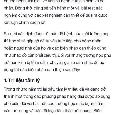
chứng bệnh, tìm hiểu về tiền sử bệnh của gia đình và cá
nhân. Đồng thời cũng sẽ tiến hành một vài bài test trắc
nghiệm cùng với các xét nghiệm cần thiết để đưa ra được
kết luận chính xác nhất.
Sau khi xác định được rõ mức độ bệnh của mỗi trường hợp
thì bác sĩ sẽ gặp gỡ để tư vấn trực tiếp cho bệnh nhân
hoặc người nhà của họ về các biện pháp can thiệp cũng
như phác đồ cần phải điều trị. Đối với những trường hợp phụ
nữ mãn kinh bị trầm cảm, chuyên gia sẽ cân nhắc để áp
dụng tốt các biện pháp can thiệp sau đây:
1. Trị liệu tâm lý
Trong những năm trở lại đây, tâm lý trị liệu đã và đang trở
thành một trong các phương pháp hàng đầu được áp dụng
phổ biến đối với hầu hết các trường hợp mắc bệnh trầm
cảm nói riêng và các rối loạn tâm thần nói chung. Biện