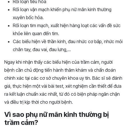
Rối loạn tiêu hóa
Rối loạn vận mạch khiến phụ nữ mãn kinh thường
xuyên bốc hỏa.
Rối loạn tim mạch, xuất hiện hàng loạt các vấn đề sức
khỏe liên quan đến tim.
Các biểu hiện về thần kinh, đau nhức cơ bắp, nhức mỏi
chân tay, đau vai, đau lưng,…
Ngay khi nhận thấy các biểu hiện của trầm cảm, người
bệnh cần chủ động tiến hành thăm khám và chẩn đoán
chính xác tại các cơ sở chuyên khoa uy tín. Bác sĩ sẽ đánh
giá, thực hiện một vài bài test, xét nghiệm cần thiết để đưa
ra kết luận chuẩn xác nhất, từ đó có biện pháp ngăn chặn
và điều trị kịp thời cho người bệnh.
Vì sao phụ nữ mãn kinh thường bị
trầm cảm?