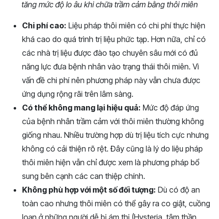
tăng mức độ lo âu khi chữa trầm cảm bằng thôi miên
Chi phí cao:
Liệu pháp thôi miên có chi phí thực hiện
khá cao do quá trình trị liệu phức tạp. Hơn nữa, chỉ có
các nhà trị liệu được đào tạo chuyên sâu mới có đủ
năng lực đưa bệnh nhân vào trạng thái thôi miên. Vì
vấn đề chi phí nên phương pháp này vẫn chưa được
ứng dụng rộng rãi trên lâm sàng.
Có thể không mang lại hiệu quả:
Mức độ đáp ứng
của bệnh nhân trầm cảm với thôi miên thường không
giống nhau. Nhiều trường hợp dù trị liệu tích cực nhưng
không có cải thiện rõ rệt. Đây cũng là lý do liệu pháp
thôi miên hiện vẫn chỉ được xem là phương pháp bổ
sung bên cạnh các can thiệp chính.
Không phù hợp với một số đối tượng:
Dù có độ an
toàn cao nhưng thôi miên có thể gây ra co giật, cuồng
loạn ở những người dễ bị ám thị (Hysteria, tâm thần