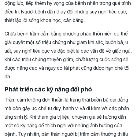
động lực, tiếp thêm hy vọng của bệnh nhân trong quá trình
điều trị. Người bệnh dần thay đổi những suy nghĩ tiêu cực,
thiết lập lối sống khoa học, cân bằng.
Chữa bệnh trầm cảm bằng phương pháp thôi miên có thể
giải quyết một số triệu chứng như giảm khí sắc, buồn bã, u
uất, suy nghĩ tiêu cực và đặc biệt là các vấn đề về giấc ngủ.
Khi các triệu chứng thuyên giảm, chất lượng cuộc sống sẽ
được nâng cao và nguy cơ tái phát cũng được hạn chế tối
đa.
Phát triển các kỹ năng đối phó
Trầm cảm không đơn thuần là trạng thái buồn bã dai dẳng
mà còn gây ức chế tư duy, hành vi và đi kèm với các phản
ứng sinh lý. Khi tham gia trị liệu, chuyên gia sẽ hướng dẫn
một số kỹ năng để thích nghi với những ảnh hưởng của
bệnh. Tuy nhiên, bản thân người bị trầm cảm thường thiếu