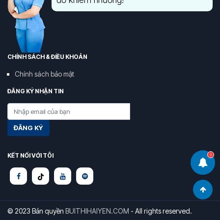
CHÍNH SÁCH & ĐIỀU KHOẢN
Chính sách bảo mật
ĐĂNG KÝ NHẬN TIN
ĐĂNG KÝ
KẾT NỐI VỚI TÔI
3
© 2023 Bản quyền
BUITHIHAIYEN.COM
- All rights reserved.