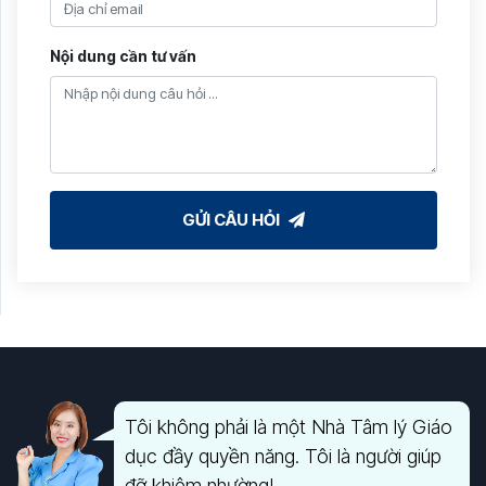
Nội dung cần tư vấn
GỬI CÂU HỎI
Tôi không phải là một Nhà Tâm lý Giáo
dục đầy quyền năng. Tôi là người giúp
đỡ khiêm nhường!