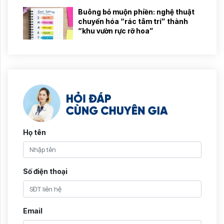
Buông bỏ muộn phiền: nghệ thuật
chuyển hóa “rác tâm trí” thành
“khu vườn rực rỡ hoa”
Họ tên
Số điện thoại
Email