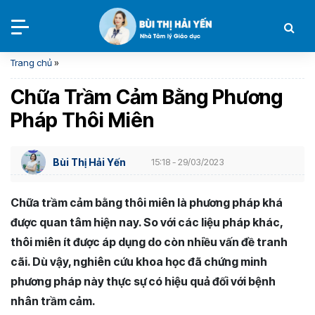
Trang chủ
»
Chữa Trầm Cảm Bằng Phương
Pháp Thôi Miên
Bùi Thị Hải Yến
15:18 - 29/03/2023
Chữa trầm cảm bằng thôi miên là phương pháp khá
được quan tâm hiện nay. So với các liệu pháp khác,
thôi miên ít được áp dụng do còn nhiều vấn đề tranh
cãi. Dù vậy, nghiên cứu khoa học đã chứng minh
phương pháp này thực sự có hiệu quả đối với bệnh
nhân trầm cảm.