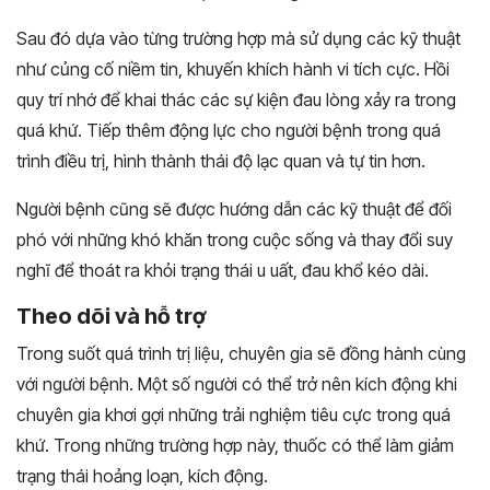
Sau đó dựa vào từng trường hợp mà sử dụng các kỹ thuật
như củng cố niềm tin, khuyến khích hành vi tích cực. Hồi
quy trí nhớ để khai thác các sự kiện đau lòng xảy ra trong
quá khứ. Tiếp thêm động lực cho người bệnh trong quá
trình điều trị, hình thành thái độ lạc quan và tự tin hơn.
Người bệnh cũng sẽ được hướng dẫn các kỹ thuật để đối
phó với những khó khăn trong cuộc sống và thay đổi suy
nghĩ để thoát ra khỏi trạng thái u uất, đau khổ kéo dài.
Theo dõi và hỗ trợ
Trong suốt quá trình trị liệu, chuyên gia sẽ đồng hành cùng
với người bệnh. Một số người có thể trở nên kích động khi
chuyên gia khơi gợi những trải nghiệm tiêu cực trong quá
khứ. Trong những trường hợp này, thuốc có thể làm giảm
trạng thái hoảng loạn, kích động.