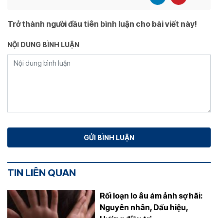
Trở thành người đầu tiên bình luận cho bài viết này!
NỘI DUNG BÌNH LUẬN
TIN LIÊN QUAN
Rối loạn lo âu ám ảnh sợ hãi:
Nguyên nhân, Dấu hiệu,