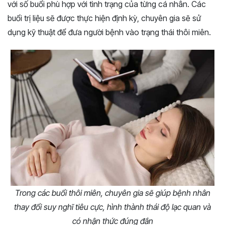
với số buổi phù hợp với tình trạng của từng cá nhân. Các
buổi trị liệu sẽ được thực hiện định kỳ, chuyên gia sẽ sử
dụng kỹ thuật để đưa người bệnh vào trạng thái thôi miên.
Trong các buổi thôi miên, chuyên gia sẽ giúp bệnh nhân
thay đổi suy nghĩ tiêu cực, hình thành thái độ lạc quan và
có nhận thức đúng đắn