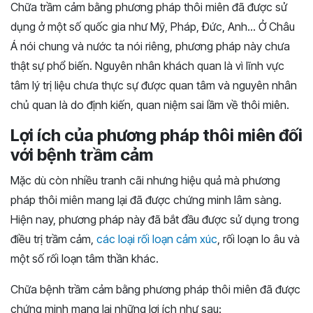
Chữa trầm cảm bằng phương pháp thôi miên đã được sử
dụng ở một số quốc gia như Mỹ, Pháp, Đức, Anh… Ở Châu
Á nói chung và nước ta nói riêng, phương pháp này chưa
thật sự phổ biến. Nguyên nhân khách quan là vì lĩnh vực
tâm lý trị liệu chưa thực sự được quan tâm và nguyên nhân
chủ quan là do định kiến, quan niệm sai lầm về thôi miên.
Lợi ích của phương pháp thôi miên đối
với bệnh trầm cảm
Mặc dù còn nhiều tranh cãi nhưng hiệu quả mà phương
pháp thôi miên mang lại đã được chứng minh lâm sàng.
Hiện nay, phương pháp này đã bắt đầu được sử dụng trong
điều trị trầm cảm,
các loại rối loạn cảm xúc
, rối loạn lo âu và
một số rối loạn tâm thần khác.
Chữa bệnh trầm cảm bằng phương pháp thôi miên đã được
chứng minh mang lại những lợi ích như sau: