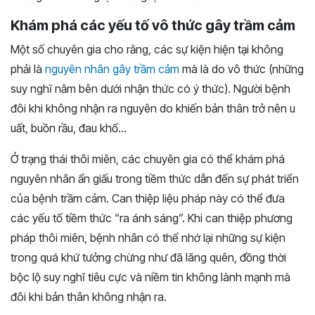
Khám phá các yếu tố vô thức gây trầm cảm
Một số chuyên gia cho rằng, các sự kiện hiện tại không
phải là
nguyên nhân gây trầm cảm
mà là do vô thức (những
suy nghĩ nằm bên dưới nhận thức có ý thức). Người bệnh
đôi khi không nhận ra nguyên do khiến bản thân trở nên u
uất, buồn rầu, đau khổ…
Ở trạng thái thôi miên, các chuyên gia có thể khám phá
nguyên nhân ẩn giấu trong tiềm thức dẫn đến sự phát triển
của bệnh trầm cảm. Can thiệp liệu pháp này có thể đưa
các yếu tố tiềm thức “ra ánh sáng”. Khi can thiệp phương
pháp thôi miên, bệnh nhân có thể nhớ lại những sự kiện
trong quá khứ tưởng chừng như đã lãng quên, đồng thời
bộc lộ suy nghĩ tiêu cực và niềm tin không lành mạnh mà
đôi khi bản thân không nhận ra.