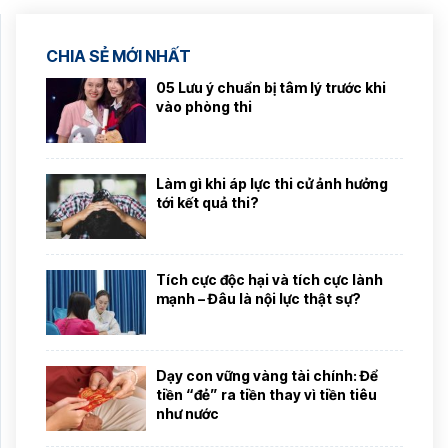
CHIA SẺ MỚI NHẤT
05 Lưu ý chuẩn bị tâm lý trước khi
vào phòng thi
Làm gì khi áp lực thi cử ảnh hưởng
tới kết quả thi?
Tích cực độc hại và tích cực lành
mạnh – Đâu là nội lực thật sự?
Dạy con vững vàng tài chính: Để
tiền “đẻ” ra tiền thay vì tiền tiêu
như nước