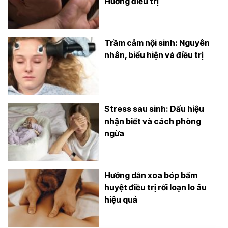
Hướng điều trị
Trầm cảm nội sinh: Nguyên
nhân, biểu hiện và điều trị
Stress sau sinh: Dấu hiệu
nhận biết và cách phòng
ngừa
Hướng dẫn xoa bóp bấm
huyệt điều trị rối loạn lo âu
hiệu quả