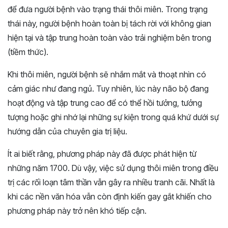
để đưa người bệnh vào trạng thái thôi miên. Trong trạng
thái này, người bệnh hoàn toàn bị tách rời với không gian
hiện tại và tập trung hoàn toàn vào trải nghiệm bên trong
(tiềm thức).
Khi thôi miên, người bệnh sẽ nhắm mắt và thoạt nhìn có
cảm giác như đang ngủ. Tuy nhiên, lúc này não bộ đang
hoạt động và tập trung cao để có thể hồi tưởng, tưởng
tượng hoặc ghi nhớ lại những sự kiện trong quá khứ dưới sự
hướng dẫn của chuyên gia trị liệu.
Ít ai biết rằng, phương pháp này đã được phát hiện từ
những năm 1700. Dù vậy, việc sử dụng thôi miên trong điều
trị các rối loạn tâm thần vẫn gây ra nhiều tranh cãi. Nhất là
khi các nền văn hóa vẫn còn định kiến gay gắt khiến cho
phương pháp này trở nên khó tiếp cận.