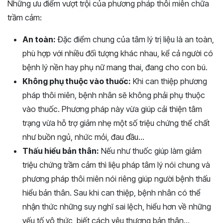
Những ưu điểm vượt trội của phương pháp thôi miên chữa
trầm cảm:
An toàn:
Đặc điểm chung của tâm lý trị liệu là an toàn,
phù hợp với nhiều đối tượng khác nhau, kể cả người có
bệnh lý nền hay phụ nữ mang thai, đang cho con bú.
Không phụ thuộc vào thuốc:
Khi can thiệp phương
pháp thôi miên, bệnh nhân sẽ không phải phụ thuộc
vào thuốc. Phương pháp này vừa giúp cải thiện tâm
trạng vừa hỗ trợ giảm nhẹ một số triệu chứng thể chất
như buồn ngủ, nhức mỏi, đau đầu…
Thấu hiểu bản thân:
Nếu như thuốc giúp làm giảm
triệu chứng trầm cảm thì liệu pháp tâm lý nói chung và
phương pháp thôi miên nói riêng giúp người bệnh thấu
hiểu bản thân. Sau khi can thiệp, bệnh nhân có thể
nhận thức những suy nghĩ sai lệch, hiểu hơn về những
yếu tố vô thức, biết cách yêu thương bản thân…