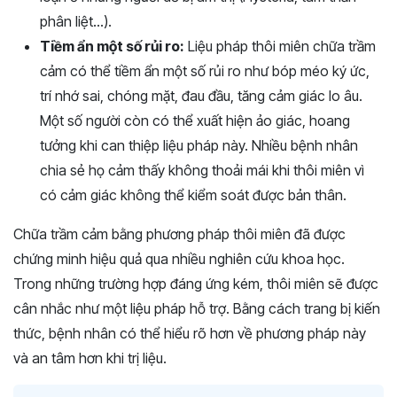
phân liệt…).
Tiềm ẩn một số rủi ro:
Liệu pháp thôi miên chữa trầm
cảm có thể tiềm ẩn một số rủi ro như bóp méo ký ức,
trí nhớ sai, chóng mặt, đau đầu, tăng cảm giác lo âu.
Một số người còn có thể xuất hiện ảo giác, hoang
tưởng khi can thiệp liệu pháp này. Nhiều bệnh nhân
chia sẻ họ cảm thấy không thoải mái khi thôi miên vì
có cảm giác không thể kiểm soát được bản thân.
Chữa trầm cảm bằng phương pháp thôi miên đã được
chứng minh hiệu quả qua nhiều nghiên cứu khoa học.
Trong những trường hợp đáng ứng kém, thôi miên sẽ được
cân nhắc như một liệu pháp hỗ trợ. Bằng cách trang bị kiến
thức, bệnh nhân có thể hiểu rõ hơn về phương pháp này
và an tâm hơn khi trị liệu.