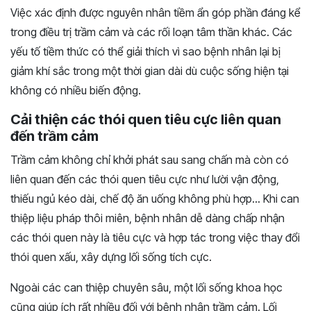
Việc xác định được nguyên nhân tiềm ẩn góp phần đáng kể
trong điều trị trầm cảm và các rối loạn tâm thần khác. Các
yếu tố tiềm thức có thể giải thích vì sao bệnh nhân lại bị
giảm khí sắc trong một thời gian dài dù cuộc sống hiện tại
không có nhiều biến động.
Cải thiện các thói quen tiêu cực liên quan
đến trầm cảm
Trầm cảm không chỉ khởi phát sau sang chấn mà còn có
liên quan đến các thói quen tiêu cực như lười vận động,
thiếu ngủ kéo dài, chế độ ăn uống không phù hợp… Khi can
thiệp liệu pháp thôi miên, bệnh nhân dễ dàng chấp nhận
các thói quen này là tiêu cực và hợp tác trong việc thay đổi
thói quen xấu, xây dựng lối sống tích cực.
Ngoài các can thiệp chuyên sâu, một lối sống khoa học
cũng giúp ích rất nhiều đối với bệnh nhân trầm cảm. Lối