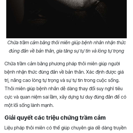
Chữa trầm cảm bằng thôi miên giúp bệnh nhân nhận thức
đúng đắn về bản thân, gia tăng sự tự tin và lòng tự trọng
Chữa trầm cảm bằng phương pháp thôi miên giúp người
bệnh nhận thức đúng đắn về bản thân. Xác định được giá
trị, nâng cao lòng tự trọng và sự tự tin trong cuộc sống.
Thôi miên giúp bệnh nhân dễ dàng thay đổi suy nghĩ tiêu
cực và quan niệm sai lầm, xây dựng tư duy đúng đắn để có
một lối sống lành mạnh.
Giải quyết các triệu chứng trầm cảm
Liệu pháp thôi miên có thể giúp chuyên gia dễ dàng truyền