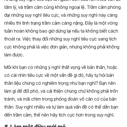
tâm lý, và trầm cảm cũng không ngoại lệ. Trầm cảm phóng
đại những suy nghĩ tiêu cực, và những suy nghĩ này càng
nhiều thì tình trạng trầm cảm càng nặng. Đây là một vòng
tuần hoàn không bao giờ dừng lại nếu ta không biết cách
thoát ra. Việc thay đổi những suy nghĩ tiêu cực sang tích
cực không phải là việc đơn giản, nhưng không phải không
làm được.
Mỗi khi bạn có những ý nghĩ thất vọng về bản thân, hoặc
có cái nhìn tiêu cực về một vấn đề gì đó, hãy tự hỏi bản
thân liệu chúng có nghiêm trọng như bạn nghĩ? Bạn nên
làm gì để đối phó, và cải thiện chúng chứ không phải trốn
tránh, và mãi chìm trong phỏng đoán vô căn cứ của bản
thân. Suy nghĩ nhiều và tự làm quá vấn đề có thể dẫn bạn
đến trầm cảm, thế nên hãy tích cực hơn trong suy nghĩ.
8. Làm một điều mới mẻ