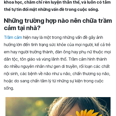
khoa học, chăm chỉ rèn luyện thân thể, và luôn có tâm
thế tự tin đối mặt những vấn đề trong cuộc sống.
Những trường hợp nào nên chữa trầm
cảm tại nhà?
Trầm cảm
hiện nay là một trong những vấn đề gây ảnh
hưởng lớn đến tình trạng sức khỏe của mọi người, kể cả trẻ
em hay người trưởng thành, đàn ông hay phụ nữ thuộc mọi
dân tộc, tôn giáo và vùng lãnh thổ. Trầm cảm hình thành
do nhiều nguyên nhân như gen di truyền, rối loạn các chất
nội sinh, các bệnh về não như u não, chấn thương sọ não,
hoặc do sang chấn tâm lý từ những sự kiện trong cuộc
sống.