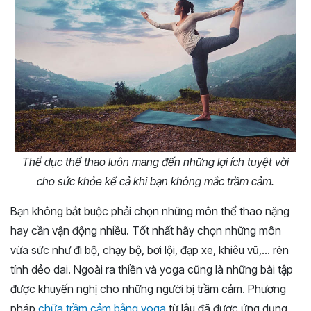
Thể dục thể thao luôn mang đến những lợi ích tuyệt vời
cho sức khỏe kể cả khi bạn không mắc trầm cảm.
Bạn không bắt buộc phải chọn những môn thể thao nặng
hay cần vận động nhiều. Tốt nhất hãy chọn những môn
vừa sức như đi bộ, chạy bộ, bơi lội, đạp xe, khiêu vũ,… rèn
tính dẻo dai. Ngoài ra thiền và yoga cũng là những bài tập
được khuyến nghị cho những người bị trầm cảm. Phương
pháp
chữa trầm cảm bằng yoga
từ lâu đã được ứng dụng