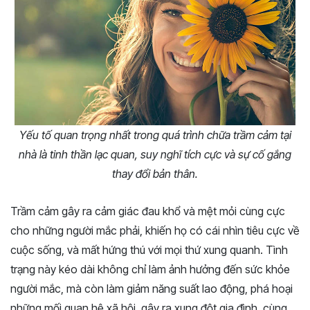
Yếu tố quan trọng nhất trong quá trình chữa trầm cảm tại
nhà là tinh thần lạc quan, suy nghĩ tích cực và sự cố gắng
thay đổi bản thân.
Trầm cảm gây ra cảm giác đau khổ và mệt mỏi cùng cực
cho những người mắc phải, khiến họ có cái nhìn tiêu cực về
cuộc sống, và mất hứng thú với mọi thứ xung quanh. Tình
trạng này kéo dài không chỉ làm ảnh hưởng đến sức khỏe
người mắc, mà còn làm giảm năng suất lao động, phá hoại
những mối quan hệ xã hội, gây ra xung đột gia đình, cùng