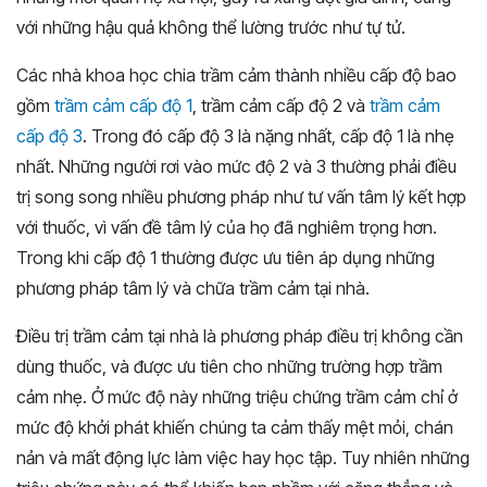
với những hậu quả không thể lường trước như tự tử.
Các nhà khoa học chia trầm cảm thành nhiều cấp độ bao
gồm
trầm cảm cấp độ 1
, trầm cảm cấp độ 2 và
trầm cảm
cấp độ 3
. Trong đó cấp độ 3 là nặng nhất, cấp độ 1 là nhẹ
nhất. Những người rơi vào mức độ 2 và 3 thường phải điều
trị song song nhiều phương pháp như tư vấn tâm lý kết hợp
với thuốc, vì vấn đề tâm lý của họ đã nghiêm trọng hơn.
Trong khi cấp độ 1 thường được ưu tiên áp dụng những
phương pháp tâm lý và chữa trầm cảm tại nhà.
Điều trị trầm cảm tại nhà là phương pháp điều trị không cần
dùng thuốc, và được ưu tiên cho những trường hợp trầm
cảm nhẹ. Ở mức độ này những triệu chứng trầm cảm chỉ ở
mức độ khởi phát khiến chúng ta cảm thấy mệt mỏi, chán
nản và mất động lực làm việc hay học tập. Tuy nhiên những