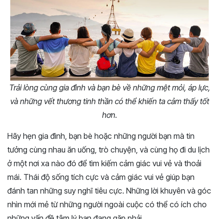
Trải lòng cùng gia đình và bạn bè về những mệt mỏi, áp lực,
và những vết thương tinh thần có thể khiến ta cảm thấy tốt
hơn.
Hãy hẹn gia đình, bạn bè hoặc những người bạn mà tin
tưởng cùng nhau ăn uống, trò chuyện, và cùng họ đi du lịch
ở một nơi xa nào đó để tìm kiếm cảm giác vui vẻ và thoải
mái. Thái độ sống tích cực và cảm giác vui vẻ giúp bạn
đánh tan những suy nghĩ tiêu cực. Những lời khuyên và góc
nhìn mới mẻ từ những người ngoài cuộc có thể có ích cho
những vấn đề tâm lý bạn đang gặp phải.