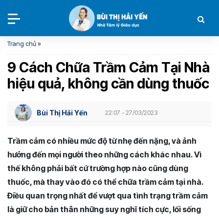
Trang chủ
»
9 Cách Chữa Trầm Cảm Tại Nhà
hiệu quả, không cần dùng thuốc
Bùi Thị Hải Yến
22:07 - 27/03/2023
Trầm cảm có nhiều mức độ từ nhẹ đến nặng, và ảnh
hưởng đến mọi người theo những cách khác nhau. Vì
thế không phải bất cứ trường hợp nào cũng dùng
thuốc, mà thay vào đó có thể chữa trầm cảm tại nhà.
Điều quan trọng nhất để vượt qua tình trạng trầm cảm
là giữ cho bản thân những suy nghĩ tích cực, lối sống