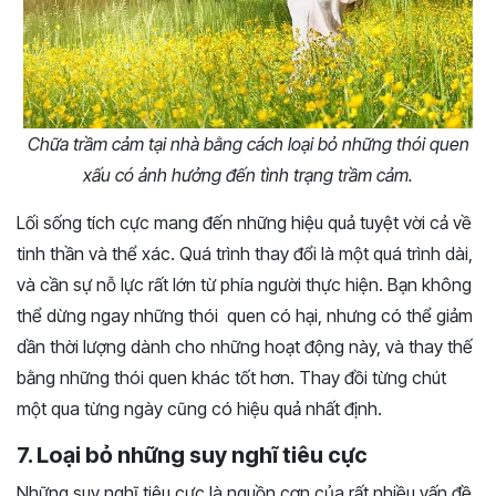
Chữa trầm cảm tại nhà bằng cách loại bỏ những thói quen
xấu có ảnh hưởng đến tình trạng trầm cảm.
Lối sống tích cực mang đến những hiệu quả tuyệt vời cả về
tinh thần và thể xác. Quá trình thay đổi là một quá trình dài,
và cần sự nỗ lực rất lớn từ phía người thực hiện. Bạn không
thể dừng ngay những thói quen có hại, nhưng có thể giảm
dần thời lượng dành cho những hoạt động này, và thay thế
bằng những thói quen khác tốt hơn. Thay đồi từng chút
một qua từng ngày cũng có hiệu quả nhất định.
7. Loại bỏ những suy nghĩ tiêu cực
Những suy nghĩ tiêu cực là nguồn cơn của rất nhiều vấn đề