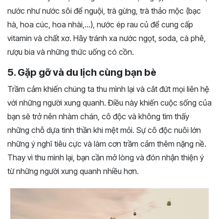
nước như nước sôi để nguội, trà gừng, trà thảo mộc (bạc
hà, hoa cúc, hoa nhài,…), nước ép rau củ để cung cấp
vitamin và chất xơ. Hãy tránh xa nước ngọt, soda, cà phê,
rượu bia và những thức uống có cồn.
5. Gặp gỡ và du lịch cùng bạn bè
Trầm cảm khiến chúng ta thu mình lại và cắt đứt mọi liên hệ
với những người xung quanh. Điều này khiến cuộc sống của
bạn sẽ trở nên nhàm chán, cô độc và không tìm thấy
những chỗ dựa tinh thần khi mệt mỏi. Sự cô độc nuôi lớn
những ý nghĩ tiêu cực và làm cơn trầm cảm thêm nặng nề.
Thay vì thu mình lại, bạn cần mở lòng và đón nhận thiện ý
từ những người xung quanh nhiều hơn.