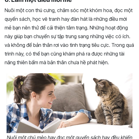
Nuôi một con thú cưng, chăm sóc một khóm hoa, đọc một
quyển sách, học vẽ tranh hay đàn hát là những điều mới
mẻ bạn nên thử để cải thiện tâm trạng. Những hoạt động
này giúp bạn chuyển sự tập trung sang những việc có ích.
và không để bản thân rơi vào tình trạng tiêu cực. Trong quá
trình này, có thể bạn cũng khám phá ra được những tài
năng thiên bẩm mà bản thân chưa hề phát hiện.
Nuôi một chú mèo hay đọc một quyển sách hay đều khiến