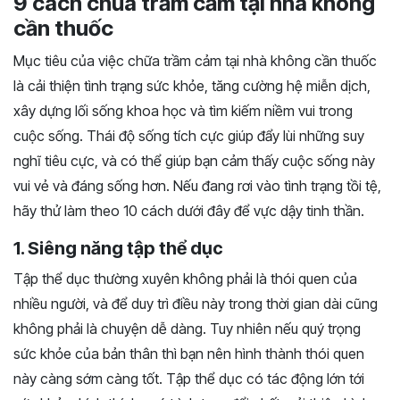
9 cách chữa trầm cảm tại nhà không
cần thuốc
Mục tiêu của việc chữa trầm cảm tại nhà không cần thuốc
là cải thiện tình trạng sức khỏe, tăng cường hệ miễn dịch,
xây dựng lối sống khoa học và tìm kiếm niềm vui trong
cuộc sống. Thái độ sống tích cực giúp đẩy lùi những suy
nghĩ tiêu cực, và có thể giúp bạn cảm thấy cuộc sống này
vui vẻ và đáng sống hơn. Nếu đang rơi vào tình trạng tồi tệ,
hãy thử làm theo 10 cách dưới đây để vực dậy tinh thần.
1. Siêng năng tập thể dục
Tập thể dục thường xuyên không phải là thói quen của
nhiều người, và để duy trì điều này trong thời gian dài cũng
không phải là chuyện dễ dàng. Tuy nhiên nếu quý trọng
sức khỏe của bản thân thì bạn nên hình thành thói quen
này càng sớm càng tốt. Tập thể dục có tác động lớn tới