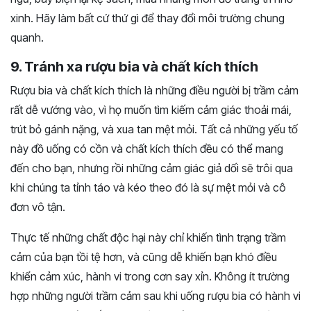
xinh. Hãy làm bất cứ thứ gì để thay đổi môi trường chung
quanh.
9. Tránh xa rượu bia và chất kích thích
Rượu bia và chất kích thích là những điều người bị trầm cảm
rất dễ vướng vào, vì họ muốn tìm kiếm cảm giác thoải mái,
trút bỏ gánh nặng, và xua tan mệt mỏi. Tất cả những yếu tố
này đồ uống có cồn và chất kích thích đều có thể mang
đến cho bạn, nhưng rồi những cảm giác giả dối sẽ trôi qua
khi chúng ta tỉnh táo và kéo theo đó là sự mệt mỏi và cô
đơn vô tận.
Thực tế những chất độc hại này chỉ khiến tình trạng trầm
cảm của bạn tồi tệ hơn, và cũng dễ khiến bạn khó điều
khiển cảm xúc, hành vi trong cơn say xỉn. Không ít trường
hợp những người trầm cảm sau khi uống rượu bia có hành vi