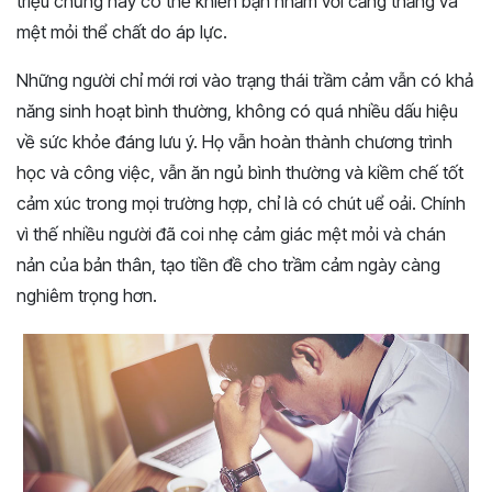
triệu chứng này có thể khiến bạn nhầm với căng thẳng và
mệt mỏi thể chất do áp lực.
Những người chỉ mới rơi vào trạng thái trầm cảm vẫn có khả
năng sinh hoạt bình thường, không có quá nhiều dấu hiệu
về sức khỏe đáng lưu ý. Họ vẫn hoàn thành chương trình
học và công việc, vẫn ăn ngủ bình thường và kiềm chế tốt
cảm xúc trong mọi trường hợp, chỉ là có chút uể oải. Chính
vì thế nhiều người đã coi nhẹ cảm giác mệt mỏi và chán
nản của bản thân, tạo tiền đề cho trầm cảm ngày càng
nghiêm trọng hơn.