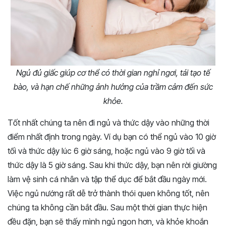
Ngủ đủ giấc giúp cơ thể có thời gian nghỉ ngơi, tái tạo tế
bào, và hạn chế những ảnh hưởng của trầm cảm đến sức
khỏe.
Tốt nhất chúng ta nên đi ngủ và thức dậy vào những thời
điểm nhất định trong ngày. Ví dụ bạn có thể ngủ vào 10 giờ
tối và thức dậy lúc 6 giờ sáng, hoặc ngủ vào 9 giờ tối và
thức dậy là 5 giờ sáng. Sau khi thức dậy, bạn nên rời giường
làm vệ sinh cá nhân và tập thể dục để bắt đầu ngày mới.
Việc ngủ nướng rất dễ trở thành thói quen không tốt, nên
chúng ta không cần bắt đầu. Sau một thời gian thực hiện
đều đặn, bạn sẽ thấy mình ngủ ngon hơn, và khỏe khoắn