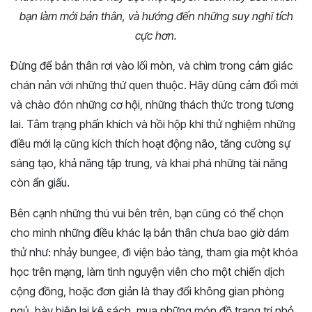
bạn làm mới bản thân, và hướng đến những suy nghĩ tích
cực hơn.
Đừng để bản thân rơi vào lối mòn, và chìm trong cảm giác
chán nản với những thứ quen thuộc. Hãy dũng cảm đổi mới
và chào đón những cơ hội, những thách thức trong tương
lai. Tâm trạng phấn khích và hồi hộp khi thử nghiệm những
điều mới lạ cũng kích thích hoạt động não, tăng cường sự
sáng tạo, khả năng tập trung, và khai phá những tài năng
còn ẩn giấu.
Bên cạnh những thú vui bên trên, bạn cũng có thể chọn
cho mình những điều khác lạ bản thân chưa bao giờ dám
thử như: nhảy bungee, đi viện bảo tàng, tham gia một khóa
học trên mạng, làm tình nguyện viên cho một chiến dịch
cộng đồng, hoặc đơn giản là thay đổi không gian phòng
ngủ, bày biện lại kệ sách, mua những món đồ trang trí nhỏ