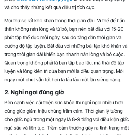
và cho thấy những kết quả điều trị tích cực.
Mọi thứ sẽ rất khó khăn trong thời gian đầu. Vì thế để bản
thân không nản lòng và từ bỏ, bạn nên bắt đầu với 15-20
phút tập thể dục mỗi ngày, sau đó tăng dần thời gian và
cường độ tập luyện. Bắt đầu với những bài tập khó khăn và
trong thời gian dài khiến bạn nhanh nản lòng và bỏ cuộc.
Quan trọng không phải là bạn tập bao lâu, mà thái độ tập
luyện và lòng kiên trì của bạn mới là điều quan trọng. Mỗi
ngày một chút vẫn tốt hơn là lâu lâu một lần siêng năng.
2. Nghỉ ngơi đúng giờ
Bên cạnh việc cải thiện sức khỏe thì nghỉ ngơi nhiều hơn
cũng giúp giảm triệu chứng trầm cảm. Thời gian lý tưởng
cho giấc ngủ trong một ngày là 8-9 tiếng với điều kiện giấc
ngủ sâu và liên tục. Trầm cảm thường gây ra tình trạng mệt