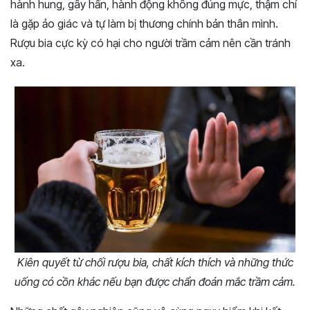
hành hung, gây hấn, hành động không đúng mực, thậm chí
là gặp ảo giác và tự làm bị thương chính bản thân mình.
Rượu bia cực kỳ có hại cho người trầm cảm nên cần tránh
xa.
Kiên quyết từ chối rượu bia, chất kích thích và những thức
uống có cồn khác nếu bạn được chẩn đoán mắc trầm cảm.