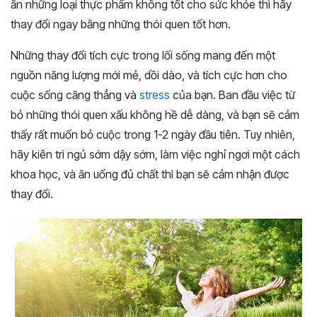
ăn những loại thực phẩm không tốt cho sức khỏe thì hãy
thay đổi ngay bằng những thói quen tốt hơn.
Những thay đổi tích cực trong lối sống mang đến một
nguồn năng lượng mới mẻ, dồi dào, và tích cực hơn cho
cuộc sống căng thẳng và
stress
của bạn. Ban đầu việc từ
bỏ những thói quen xấu không hề dễ dàng, và bạn sẽ cảm
thấy rất muốn bỏ cuộc trong 1-2 ngày đầu tiên. Tuy nhiên,
hãy kiên trì ngủ sớm dậy sớm, làm việc nghỉ ngơi một cách
khoa học, và ăn uống đủ chất thì bạn sẽ cảm nhận được
thay đổi.