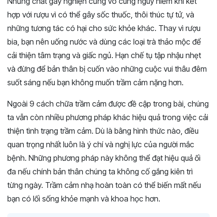
Những chất gây nghiện cũng vô cùng nguy hiểm khi kết
hợp với rượu vì có thể gây sốc thuốc, thôi thúc tự tử, và
những tương tác có hại cho sức khỏe khác. Thay vì rượu
bia, bạn nên uống nước và dùng các loại trà thảo mộc để
cải thiện tâm trạng và giấc ngủ. Hạn chế tụ tập nhậu nhẹt
và đừng để bản thân bị cuốn vào những cuộc vui thâu đêm
suốt sáng nếu bạn không muốn trầm cảm nặng hơn.
Ngoài 9 cách chữa trầm cảm được đề cập trong bài, chúng
ta vẫn còn nhiều phương pháp khác hiệu quả trong việc cải
thiện tình trạng trầm cảm. Dù là bằng hình thức nào, điều
quan trọng nhất luôn là ý chí và nghị lực của người mắc
bệnh. Những phương pháp này không thể đạt hiệu quả ối
đa nếu chính bản thân chúng ta không cố gắng kiên trì
từng ngày. Trầm cảm nhạ hoàn toàn có thể biến mất nếu
bạn có lối sống khỏe mạnh và khoa học hơn.