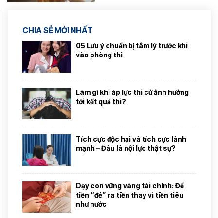
CHIA SẺ MỚI NHẤT
05 Lưu ý chuẩn bị tâm lý trước khi
vào phòng thi
Làm gì khi áp lực thi cử ảnh hưởng
tới kết quả thi?
Tích cực độc hại và tích cực lành
mạnh – Đâu là nội lực thật sự?
Dạy con vững vàng tài chính: Để
tiền “đẻ” ra tiền thay vì tiền tiêu
như nước