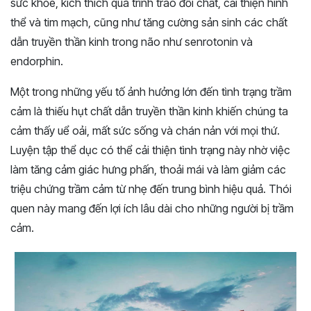
sức khỏe, kích thích quá trình trao đổi chất, cải thiện hình
thể và tim mạch, cũng như tăng cường sản sinh các chất
dẫn truyền thần kinh trong não như senrotonin và
endorphin.
Một trong những yếu tố ảnh hưởng lớn đến tình trạng trầm
cảm là thiếu hụt chất dẫn truyền thần kinh khiến chúng ta
cảm thấy uể oải, mất sức sống và chán nản với mọi thứ.
Luyện tập thể dục có thể cải thiện tình trạng này nhờ việc
làm tăng cảm giác hưng phấn, thoải mái và làm giảm các
triệu chứng trầm cảm từ nhẹ đến trung bình hiệu quả. Thói
quen này mang đến lợi ích lâu dài cho những người bị trầm
cảm.