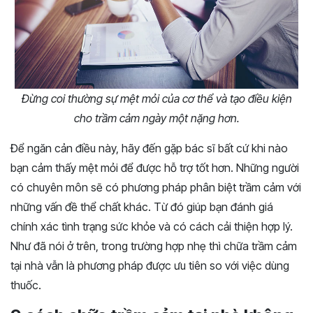
Đừng coi thường sự mệt mỏi của cơ thể và tạo điều kiện
cho trầm cảm ngày một nặng hơn.
Để ngăn cản điều này, hãy đến gặp bác sĩ bất cứ khi nào
bạn cảm thấy mệt mỏi để được hỗ trợ tốt hơn. Những người
có chuyên môn sẽ có phương pháp phân biệt trầm cảm với
những vấn đề thể chất khác. Từ đó giúp bạn đánh giá
chính xác tình trạng sức khỏe và có cách cải thiện hợp lý.
Như đã nói ở trên, trong trường hợp nhẹ thì chữa trầm cảm
tại nhà vẫn là phương pháp được ưu tiên so với việc dùng
thuốc.