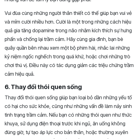
Vui đùa cùng những người thân thiết có thể giúp bạn vui vẻ
và mỉm cười nhiều hơn. Cười là một trong những cách hiệu
quả gia tăng dopamine trong não nhằm kích thích sự hưng
phấn và chống lại trầm cảm. Hãy cùng gia đình, bạn bè
quây quần bên nhau xem một bộ phim hài, nhắc lai những
kỷ niệm ngốc nghếch trong quá khứ, hoặc chơi những trò
chơi thú vị. Điều này có tác dụng giảm các triệu chứng trầm
cảm hiệu quả.
6. Thay đổi thói quen sống
Thay đổi thói quen sống giúp bạn loại bỏ dần những yếu tố
có hại cho sức khỏe, cũng như những vấn đề làm nảy sinh
tình trạng trầm cảm. Nếu bạn có những thói quen như thức
khuya, sử dụng điện thoại trước khi ngủ, ăn uống không
đúng giờ, tự tạo áp lực cho bản thân, hoặc thường xuyên