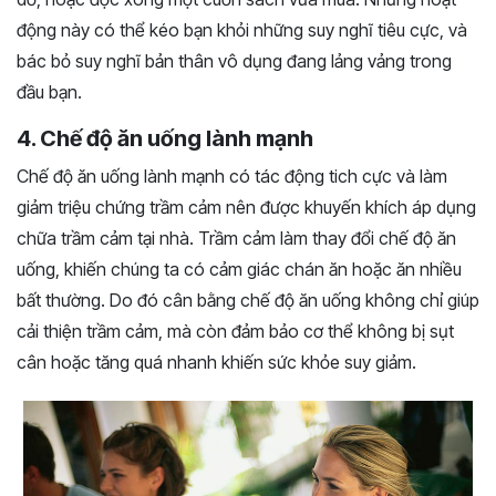
động này có thể kéo bạn khỏi những suy nghĩ tiêu cực, và
bác bỏ suy nghĩ bản thân vô dụng đang lảng vảng trong
đầu bạn.
4. Chế độ ăn uống lành mạnh
Chế độ ăn uống lành mạnh có tác động tich cực và làm
giảm triệu chứng trầm cảm nên được khuyến khích áp dụng
chữa trầm cảm tại nhà. Trầm cảm làm thay đổi chế độ ăn
uống, khiến chúng ta có cảm giác chán ăn hoặc ăn nhiều
bất thường. Do đó cân bằng chế độ ăn uống không chỉ giúp
cải thiện trầm cảm, mà còn đảm bảo cơ thể không bị sụt
cân hoặc tăng quá nhanh khiến sức khỏe suy giảm.