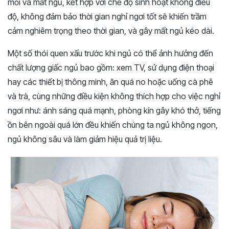
mỏi và mất ngủ, kết hợp với chế độ sinh hoạt không điều
độ, không đảm bảo thời gian nghỉ ngơi tốt sẽ khiến trầm
cảm nghiêm trọng theo thời gian, và gây mất ngủ kéo dài.
Một số thói quen xấu trước khi ngủ có thể ảnh hưởng đến
chất lượng giấc ngủ bao gồm: xem TV, sử dụng điện thoại
hay các thiết bị thông minh, ăn quá no hoặc uống cà phê
và trà, cùng những điều kiện không thích hợp cho việc nghỉ
ngơi như: ánh sáng quá mạnh, phòng kín gây khó thở, tiếng
ồn bên ngoài quá lớn đều khiến chúng ta ngủ không ngon,
ngủ không sâu và làm giảm hiệu quả trị liệu.