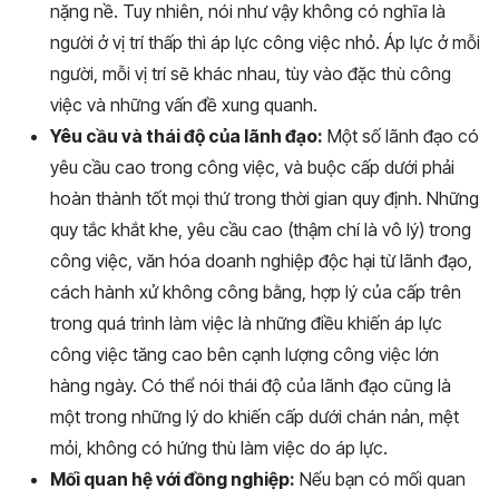
nặng nề. Tuy nhiên, nói như vậy không có nghĩa là
người ở vị trí thấp thì áp lực công việc nhỏ. Áp lực ở mỗi
người, mỗi vị trí sẽ khác nhau, tùy vào đặc thù công
việc và những vấn đề xung quanh.
Yêu cầu và thái độ của lãnh đạo:
Một số lãnh đạo có
yêu cầu cao trong công việc, và buộc cấp dưới phải
hoàn thành tốt mọi thứ trong thời gian quy định. Những
quy tắc khắt khe, yêu cầu cao (thậm chí là vô lý) trong
công việc, văn hóa doanh nghiệp độc hại từ lãnh đạo,
cách hành xử không công bằng, hợp lý của cấp trên
trong quá trình làm việc là những điều khiến áp lực
công việc tăng cao bên cạnh lượng công việc lớn
hàng ngày. Có thể nói thái độ của lãnh đạo cũng là
một trong những lý do khiến cấp dưới chán nản, mệt
mỏi, không có hứng thù làm việc do áp lực.
Mối quan hệ với đồng nghiệp:
Nếu bạn có mối quan