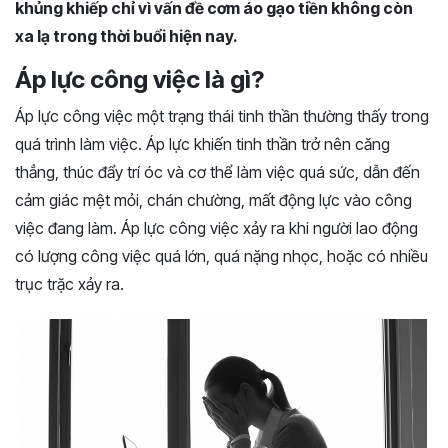
khủng khiếp chỉ vì vấn đề cơm áo gạo tiền không còn
xa lạ trong thời buổi hiện nay.
Áp lực công việc là gì?
Áp lực công việc một trạng thái tinh thần thường thấy trong
quá trình làm việc. Áp lực khiến tinh thần trở nên căng
thẳng, thúc đẩy trí óc và cơ thể làm việc quá sức, dẫn đến
cảm giác mệt mỏi, chán chường, mất động lực vào công
việc đang làm. Áp lực công việc xảy ra khi người lao động
có lượng công việc quá lớn, quá nặng nhọc, hoặc có nhiều
trục trặc xảy ra.