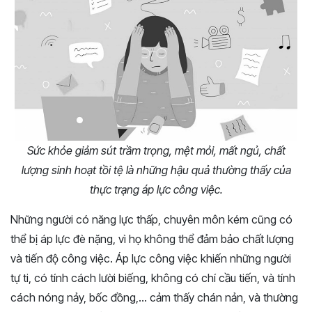
Sức khỏe giảm sút trầm trọng, mệt mỏi, mất ngủ, chất
lượng sinh hoạt tồi tệ là những hậu quả thường thấy của
thực trạng áp lực công việc.
Những người có năng lực thấp, chuyên môn kém cũng có
thể bị áp lực đè nặng, vì họ không thể đảm bảo chất lượng
và tiến độ công việc. Áp lực công việc khiến những người
tự ti, có tính cách lười biếng, không có chí cầu tiến, và tính
cách nóng nảy, bốc đồng,… cảm thấy chán nản, và thường