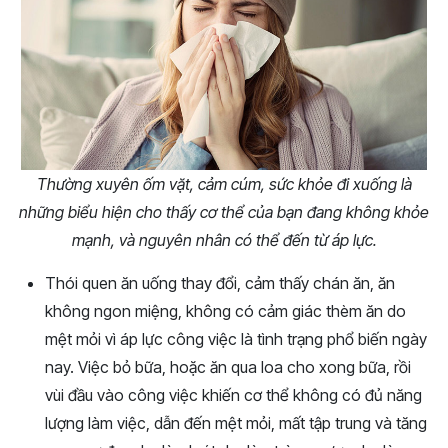
Thường xuyên ốm vặt, cảm cúm, sức khỏe đi xuống là
những biểu hiện cho thấy cơ thể của bạn đang không khỏe
mạnh, và nguyên nhân có thể đến từ áp lực.
Thói quen ăn uống thay đổi, cảm thấy chán ăn, ăn
không ngon miệng, không có cảm giác thèm ăn do
mệt mỏi vì áp lực công việc là tình trạng phổ biến ngày
nay. Việc bỏ bữa, hoặc ăn qua loa cho xong bữa, rồi
vùi đầu vào công việc khiến cơ thể không có đủ năng
lượng làm việc, dẫn đến mệt mỏi, mất tập trung và tăng