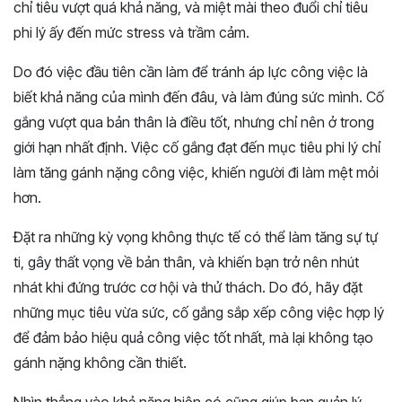
chỉ tiêu vượt quá khả năng, và miệt mài theo đuổi chỉ tiêu
phi lý ấy đến mức stress và trầm cảm.
Do đó việc đầu tiên cần làm để tránh áp lực công việc là
biết khả năng của mình đến đâu, và làm đúng sức mình. Cố
gắng vượt qua bản thân là điều tốt, nhưng chỉ nên ở trong
giới hạn nhất định. Việc cố gắng đạt đến mục tiêu phi lý chỉ
làm tăng gánh nặng công việc, khiến người đi làm mệt mỏi
hơn.
Đặt ra những kỳ vọng không thực tế có thể làm tăng sự tự
ti, gây thất vọng về bản thân, và khiến bạn trở nên nhút
nhát khi đứng trước cơ hội và thử thách. Do đó, hãy đặt
những mục tiêu vừa sức, cố gắng sắp xếp công việc hợp lý
để đảm bảo hiệu quả công việc tốt nhất, mà lại không tạo
gánh nặng không cần thiết.
Nhìn thẳng vào khả năng hiện có cũng giúp bạn quản lý