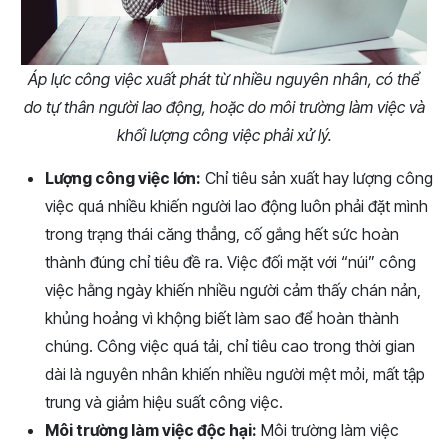
Áp lực công việc xuất phát từ nhiều nguyên nhân, có thể
do tự thân người lao động, hoặc do môi trường làm việc và
khối lượng công việc phải xử lý.
Lượng công việc lớn:
Chỉ tiêu sản xuất hay lượng công
việc quá nhiều khiến người lao động luôn phải đặt mình
trong trạng thái căng thẳng, cố gắng hết sức hoàn
thành đúng chỉ tiêu đề ra. Việc đối mặt với “núi” công
việc hằng ngày khiến nhiều người cảm thấy chán nản,
khủng hoảng vì khộng biết làm sao để hoàn thành
chúng. Công việc quá tải, chỉ tiêu cao trong thời gian
dài là nguyên nhân khiến nhiều người mệt mỏi, mất tập
trung và giảm hiệu suất công việc.
Môi trường làm việc độc hại:
Môi trường làm việc