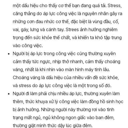
một dấu hiệu cho thấy cơ thể bạn đang quá tải. Stress,
căng thẳng do áp lực công việc là nguyên nhân gây ra
những cơn đau nhức cơ thể, đặc biệt là vùng đầu, cổ,
vai, gáy, lưng và cánh tay. Strees ảnh hưởng nghiêm
trọng đến sức khỏe thể chất, và khiến ta khó tập trung
vào công việc.
Người bị áp lực trong công việc cũng thường xuyên
cảm thấy tức ngực, nhịp thở nhanh, cảm thấy choáng
váng, nhất là khi nhìn vào màn hình máy tính lâu.
Choáng váng là dấu hiệu của nhiều vấn đề sức khỏe,
và stress do áp lực công việc là một trong số đó.
Người đi làm phải chịu nhiều áp lực, thường xuyên làm
thêm, thức khuya xử lý công việc làm đồng hồ sinh học
bị ảnh hưởng. Những người này thường rơi vào tình
trạng mất ngủ, ngủ không ngon giấc vào ban đêm,
thường giật mình thức dậy lúc giữa đêm.