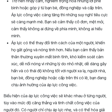
Trở nên nhạy cảm, nghiêm trọng hóa những lời phê
bình hoặc góp ý từ bạn bè, đồng nghiệp và cấp trên.
Áp lực công việc càng tăng thì những suy nghĩ tiêu cực
sẽ càng mạnh mẽ. Bạn sẽ cảm thấy cô đơn, mệt mỏi,
cảm thấy không ai đứng về phía mình, không ai hiểu
mình.
Áp lực có thể thay đổi tính cách của một người, khiến
họ gắt gỏng và nóng tính hơn. Nếu bạn cảm thấy bản
thân thường xuyên mất bình tĩnh, khó kiểm soát cảm
xúc, dễ nổi nóng vì những lý do nhỏ nhặt, dễ dàng gây
hấn và có thái độ không tốt với người xa lạ, người nhà,
bạn bè, đồng nghiệp hoặc cấp trên thì có lẽ, bạn đang
chịu ảnh hưởng của áp lực công việc.
Biểu hiện của áp lực công việc sẽ khác nhau ở từng người,
tùy vào mức độ căng thẳng và tính chất công việc của
người đó. Có người chỉ chịu áp lực nhẹ, và có thể hóa giải