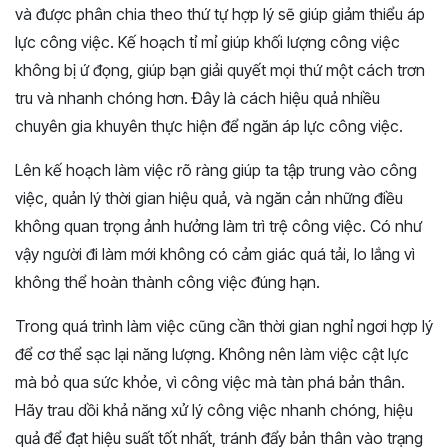
và được phân chia theo thứ tự hợp lý sẽ giúp giảm thiểu áp
lực công việc. Kế hoạch tỉ mỉ giúp khối lượng công việc
không bị ứ đọng, giúp bạn giải quyết mọi thứ một cách trơn
tru và nhanh chóng hơn. Đây là cách hiệu quả nhiều
chuyên gia khuyên thực hiện để ngăn áp lực công việc.
Lên kế hoạch làm việc rõ ràng giúp ta tập trung vào công
việc, quản lý thời gian hiệu quả, và ngăn cản những điều
không quan trọng ảnh hưởng làm trì trệ công việc. Có như
vậy người đi làm mới không có cảm giác quá tải, lo lắng vì
không thể hoàn thành công việc đúng hạn.
Trong quá trình làm việc cũng cần thời gian nghỉ ngơi hợp lý
để cơ thể sạc lại năng lượng. Không nên làm việc cật lực
mà bỏ qua sức khỏe, vì công việc mà tàn phá bản thân.
Hãy trau dồi khả năng xử lý công việc nhanh chóng, hiệu
quả để đạt hiệu suất tốt nhất, tránh đẩy bản thân vào trạng