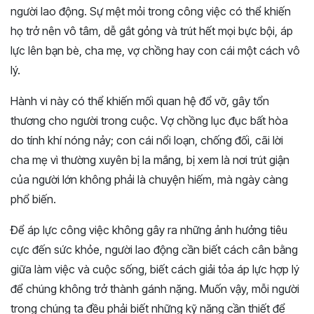
người lao động. Sự mệt mỏi trong công việc có thể khiến
họ trở nên vô tâm, dễ gắt gỏng và trút hết mọi bực bội, áp
lực lên bạn bè, cha mẹ, vợ chồng hay con cái một cách vô
lý.
Hành vi này có thể khiến mối quan hệ đổ vỡ, gây tổn
thương cho người trong cuộc. Vợ chồng lục đục bất hòa
do tính khí nóng nảy; con cái nổi loạn, chống đối, cãi lời
cha mẹ vì thường xuyên bị la mắng, bị xem là nơi trút giận
của người lớn không phải là chuyện hiếm, mà ngày càng
phổ biến.
Để áp lực công việc không gây ra những ảnh hưởng tiêu
cực đến sức khỏe, người lao động cần biết cách cân bằng
giữa làm việc và cuộc sống, biết cách giải tỏa áp lực hợp lý
để chúng không trở thành gánh nặng. Muốn vậy, mỗi người
trong chúng ta đều phải biết những kỹ năng cần thiết để