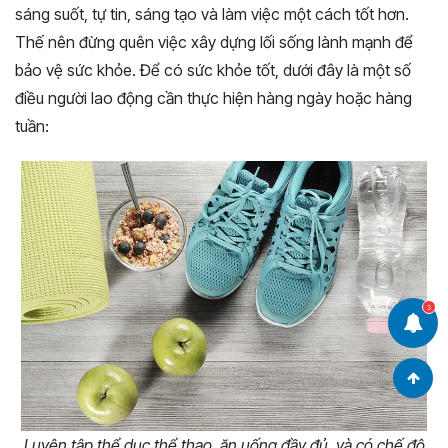
sáng suốt, tự tin, sáng tạo và làm việc một cách tốt hơn.
Thế nên đừng quên việc xây dựng lối sống lành mạnh để
bảo vệ sức khỏe. Để có sức khỏe tốt, dưới đây là một số
điều người lao động cần thực hiện hàng ngày hoặc hàng
tuần:
3
Luyện tập thể dục thể thao, ăn uống đầy đủ, và có chế độ