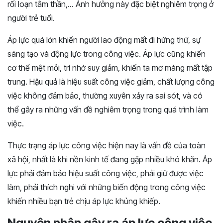
rối loạn tâm thần,… Ảnh hưởng này đặc biệt nghiêm trọng ở
người trẻ tuổi.
Áp lực quá lớn khiến người lao động mất đi hứng thứ, sự
sáng tạo và động lực trong công việc. Áp lực cũng khiến
cơ thể mệt mỏi, trí nhớ suy giảm, khiến ta mơ màng mất tập
trung. Hậu quả là hiệu suất công việc giảm, chất lượng công
việc không đảm bảo, thường xuyên xảy ra sai sót, và có
thể gây ra những vấn đề nghiêm trọng trong quá trình làm
việc.
Thực trạng áp lực công việc hiện nay là vấn đề của toàn
xã hội, nhất là khi nền kinh tế đang gặp nhiều khó khăn. Áp
lực phải đảm bảo hiệu suất công việc, phải giữ được việc
làm, phải thích nghi với những biến động trong công việc
khiến nhiều bạn trẻ chịu áp lực khủng khiếp.
Nguyên nhân gây ra áp lực công việc