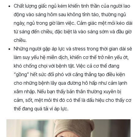
Chất lượng giấc ngủ kém khiến tinh thần của người lao
động vào sáng hôm sau không tỉnh táo, thường ngủ
ngày, ngủ trong giờ làm việc. Cảm giác mệt mỏi kéo dài
từ sáng đến chiều, đặc biệt là vào sáng sớm và đầu giờ
chiều.
Những người gặp áp lực và stress trong thời gian dài sẽ
làm suy yếu hệ miễn dịch, khiến cơ thể trở nên yếu ớt,
khó chống chọi với bệnh tật. Việc cả cơ thể đang
“gồng” hết sức đối phó với căng thẳng tạo điều kiện
cho những bệnh lây qua đường hô hấp như cảm lạnh
xâm nhập. Nếu bạn thấy bản thân thường xuyên bị
cảm, sốt, mệt mỏi thì đó có thể là dấu hiệu cho thấy cơ
thể đang quá tải vì áp lực.