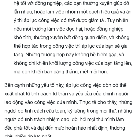
hệ tốt với đồng nghiệp, các bạn thường xuyên giúp đỡ
lẫn nhau, hoặc làm việc nhóm một cách hiệu quả và ăn
ý thì áp lực công việc có thể được giảm tải. Tuy nhiên
nếu môi trường làm việc độc hại, hoặc đồng nghiệp
khó tính, thường xuyên bất đồng quan điểm, và không
thể hợp tác trong công việc thì áp lực của bạn sẽ gia
tăng. Những trường hợp này không hề hiếm gặp, và
không chỉ khiến khối lượng công việc của bạn tăng lên,
mà còn khiến bạn căng thẳng, mệt mỏi hơn.
Bên cạnh những yếu tố này, áp lực công việc còn có thể
xuất phát từ tính cách tự thân và yêu cầu của chính người
lao động vào công việc của mình. Thực tế cho thấy, những
người có tính cách cầu toàn, kỹ lưỡng trong mọi thứ, những
người có tính trách nhiệm cao, đòi hỏi mọi thứ mình làm
đều phải tốt và đạt đến mức hoàn hảo nhất định, thường
chịu nhiều áp lực nhất.