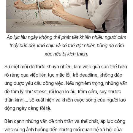
Áp lực lâu ngày khộng thể phát tiết khiến nhiều người cảm
thấy bức bối, khó chịu và có thể đột nhiên bùng nổ cảm
xúc nếu bị kích thích.
Sự mệt mỏi do thức khuya nhiều, làm việc quá sức thể hiện
rõ ràng qua việc liên tục mắc lỗi, trễ deadline, không đáp
ứng được yêu cầu công việc. Nếu nghiêm trọng, những vấn
đề tâm lý như stress, rối loạn lo âu, trầm cảm, suy nhược
thần kinh,… sẽ xuất hiện và khiến cuộc sống của người lao
động ngày càng tồi tệ.
Bên cạnh những vấn đề tinh thần và thể chất, áp lực công
việc cũng ảnh hưởng đến những mối quan hệ xã hội của