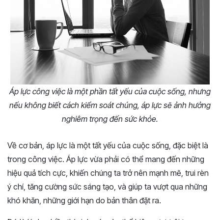
Áp lực công việc là một phần tất yếu của cuộc sống, nhưng
nếu không biết cách kiểm soát chúng, áp lực sẽ ảnh hưởng
nghiêm trọng đến sức khỏe.
Về cơ bản, áp lực là một tất yếu của cuộc sống, đặc biệt là
trong công việc. Áp lực vừa phải có thể mang đến những
hiệu quả tích cực, khiến chúng ta trở nên mạnh mẽ, trui rèn
ý chí, tăng cường sức sáng tạo, và giúp ta vượt qua những
khó khăn, những giới hạn do bản thân đặt ra.