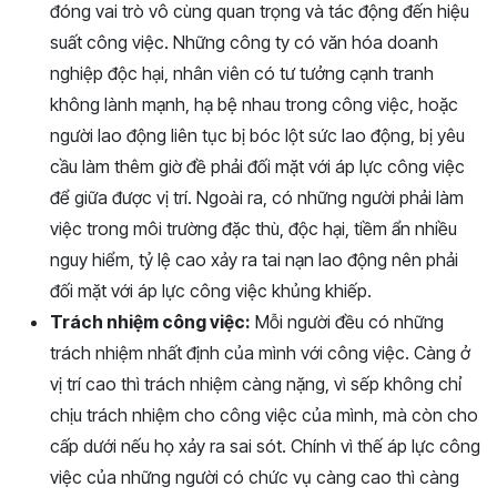
đóng vai trò vô cùng quan trọng và tác động đến hiệu
suất công việc. Những công ty có văn hóa doanh
nghiệp độc hại, nhân viên có tư tưởng cạnh tranh
không lành mạnh, hạ bệ nhau trong công việc, hoặc
người lao động liên tục bị bóc lột sức lao động, bị yêu
cầu làm thêm giờ đề phải đối mặt với áp lực công việc
để giữa được vị trí. Ngoài ra, có những người phải làm
việc trong môi trường đặc thù, độc hại, tiềm ẩn nhiều
nguy hiểm, tỷ lệ cao xảy ra tai nạn lao động nên phải
đối mặt với áp lực công việc khủng khiếp.
Trách nhiệm công việc:
Mỗi người đều có những
trách nhiệm nhất định của mình với công việc. Càng ở
vị trí cao thì trách nhiệm càng nặng, vì sếp không chỉ
chịu trách nhiệm cho công việc của mình, mà còn cho
cấp dưới nếu họ xảy ra sai sót. Chính vì thế áp lực công
việc của những người có chức vụ càng cao thì càng