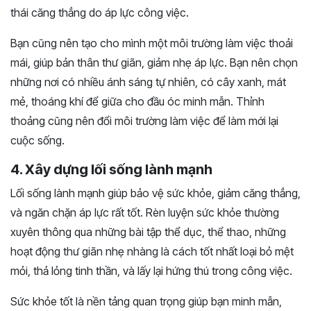
thái căng thẳng do áp lực công việc.
Bạn cũng nên tạo cho mình một môi trường làm việc thoải
mái, giúp bản thân thư giãn, giảm nhẹ áp lực. Bạn nên chọn
những nơi có nhiều ánh sáng tự nhiên, có cây xanh, mát
mẻ, thoáng khí để giữa cho đầu óc minh mẫn. Thỉnh
thoảng cũng nên đổi môi trường làm việc để làm mới lại
cuộc sống.
4. Xây dựng lối sống lành mạnh
Lối sống lành mạnh giúp bảo vệ sức khỏe, giảm căng thẳng,
và ngăn chặn áp lực rất tốt. Rèn luyện sức khỏe thường
xuyên thông qua những bài tập thể dục, thể thao, những
hoạt động thư giãn nhẹ nhàng là cách tốt nhất loại bỏ mệt
mỏi, thả lỏng tinh thần, và lấy lại hứng thú trong công việc.
Sức khỏe tốt là nền tảng quan trọng giúp bạn minh mẫn,