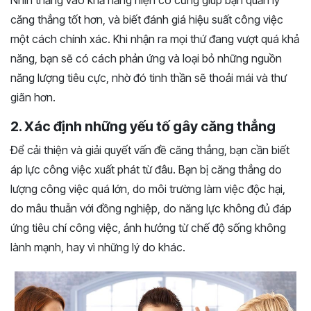
căng thẳng tốt hơn, và biết đánh giá hiệu suất công việc
một cách chính xác. Khi nhận ra mọi thứ đang vượt quá khả
năng, bạn sẽ có cách phản ứng và loại bỏ những nguồn
năng lượng tiêu cực, nhờ đó tinh thần sẽ thoải mái và thư
giãn hơn.
2. Xác định những yếu tố gây căng thẳng
Để cải thiện và giải quyết vấn đề căng thẳng, bạn cần biết
áp lực công việc xuất phát từ đâu. Bạn bị căng thẳng do
lượng công việc quá lớn, do môi trường làm việc độc hại,
do mâu thuẫn với đồng nghiệp, do năng lực không đủ đáp
ứng tiêu chí công việc, ảnh hưởng từ chế độ sống không
lành mạnh, hay vì những lý do khác.