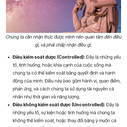
Chúng ta cần nhận thức được mình nên quan tâm đến điều
gì, và phải chấp nhận điều gì.
Điều kiểm soát được (Controlled):
Đây là những yếu
tố, tình huống, hoặc khía cạnh của cuộc sống mà
chúng ta có thể kiểm soát bằng quyết định và hành
động của mình. Điều này bao gồm hành vi, quan điểm,
phản ứng, và cách chúng ta sử dụng tài nguyên cá
nhân như thời gian và năng lượng.
Điều không kiểm soát được (Uncontrolled):
Đây là
những yếu tố, sự kiện hoặc tình huống mà chúng ta
không thể kiểm soát, hoặc thay đổi bằng ý muốn cá