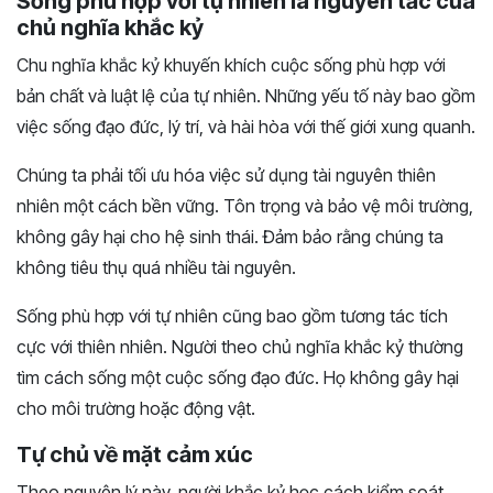
Sống phù hợp với tự nhiên là nguyên tắc của
chủ nghĩa khắc kỷ
Chu nghĩa khắc kỷ khuyến khích cuộc sống phù hợp với
bản chất và luật lệ của tự nhiên. Những yếu tố này bao gồm
việc sống đạo đức, lý trí, và hài hòa với thế giới xung quanh.
Chúng ta phải tối ưu hóa việc sử dụng tài nguyên thiên
nhiên một cách bền vững. Tôn trọng và bảo vệ môi trường,
không gây hại cho hệ sinh thái. Đảm bảo rằng chúng ta
không tiêu thụ quá nhiều tài nguyên.
Sống phù hợp với tự nhiên cũng bao gồm tương tác tích
cực với thiên nhiên. Người theo chủ nghĩa khắc kỷ thường
tìm cách sống một cuộc sống đạo đức. Họ không gây hại
cho môi trường hoặc động vật.
Tự chủ về mặt cảm xúc
Theo nguyên lý này, người khắc kỷ học cách kiểm soát