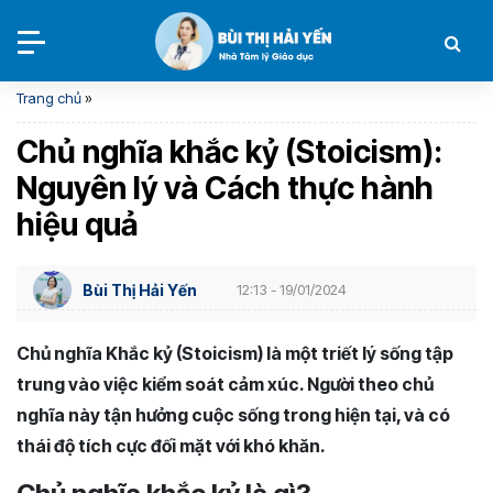
Trang chủ
»
Chủ nghĩa khắc kỷ (Stoicism):
Nguyên lý và Cách thực hành
hiệu quả
Bùi Thị Hải Yến
12:13 - 19/01/2024
Chủ nghĩa Khắc kỷ (Stoicism) là một triết lý sống tập
trung vào việc kiểm soát cảm xúc. Người theo chủ
nghĩa này tận hưởng cuộc sống trong hiện tại, và có
thái độ tích cực đối mặt với khó khăn.