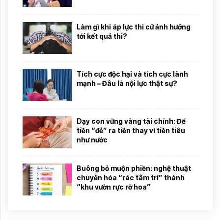
Làm gì khi áp lực thi cử ảnh hưởng
tới kết quả thi?
Tích cực độc hại và tích cực lành
mạnh – Đâu là nội lực thật sự?
Dạy con vững vàng tài chính: Để
tiền “đẻ” ra tiền thay vì tiền tiêu
như nước
Buông bỏ muộn phiền: nghệ thuật
chuyển hóa “rác tâm trí” thành
“khu vườn rực rỡ hoa”