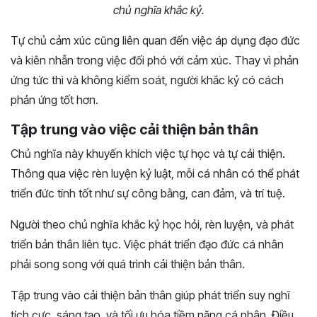
chủ nghĩa khắc kỷ.
Tự chủ cảm xúc cũng liên quan đến việc áp dụng đạo đức
và kiên nhẫn trong việc đối phó với cảm xúc. Thay vì phản
ứng tức thì và không kiểm soát, người khắc kỷ có cách
phản ứng tốt hơn.
Tập trung vào việc cải thiện bản thân
Chủ nghĩa này khuyến khích việc tự học và tự cải thiện.
Thông qua việc rèn luyện kỷ luật, mỗi cá nhân có thể phát
triển đức tính tốt như sự công bằng, can đảm, và trí tuệ.
Người theo chủ nghĩa khắc kỷ học hỏi, rèn luyện, và phát
triển bản thân liên tục. Việc phát triển đạo đức cá nhân
phải song song với quá trình cải thiện bản thân.
Tập trung vào cải thiện bản thân giúp phát triển suy nghĩ
tích cực, sáng tạo, và tối ưu hóa tiềm năng cá nhân. Điều