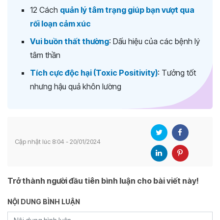
12 Cách
quản lý tâm trạng giúp bạn vượt qua
rối loạn cảm xúc
Vui buồn thất thường
: Dấu hiệu của các bệnh lý
tâm thần
Tích cực độc hại (Toxic Positivity)
: Tưởng tốt
nhưng hậu quả khôn lường
Cập nhật lúc 8:04 - 20/01/2024
Trở thành người đầu tiên bình luận cho bài viết này!
NỘI DUNG BÌNH LUẬN