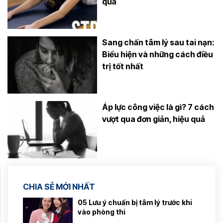
quả
Sang chấn tâm lý sau tai nạn:
Biểu hiện và những cách điều
trị tốt nhất
Áp lực công việc là gì? 7 cách
vượt qua đơn giản, hiệu quả
CHIA SẺ MỚI NHẤT
05 Lưu ý chuẩn bị tâm lý trước khi
vào phòng thi