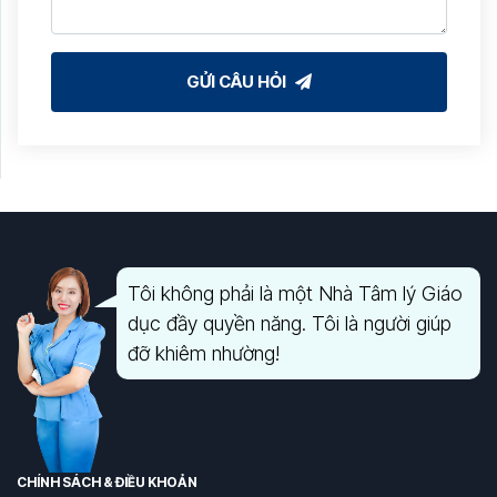
GỬI CÂU HỎI
Tôi không phải là một Nhà Tâm lý Giáo
dục đầy quyền năng. Tôi là người giúp
đỡ khiêm nhường!
CHÍNH SÁCH & ĐIỀU KHOẢN