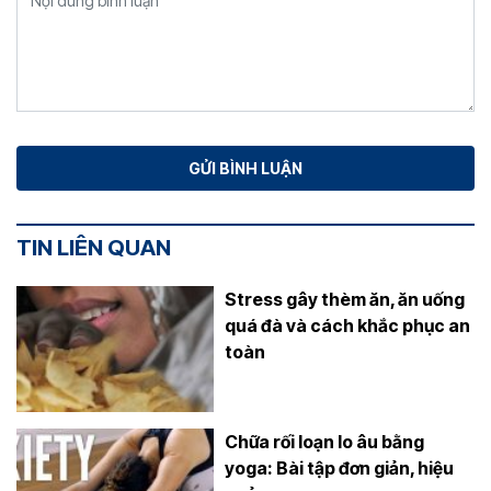
TIN LIÊN QUAN
Stress gây thèm ăn, ăn uống
quá đà và cách khắc phục an
toàn
Chữa rối loạn lo âu bằng
yoga: Bài tập đơn giản, hiệu