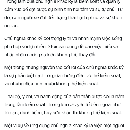
Trọng tâm của chủ nghĩa khắc kỷ là kiểm soát và quản lý
cảm xúc để đạt được sự bình tĩnh nội tâm và sự tự chủ. Từ
đó, con người sẽ đạt đến trạng thái hạnh phúc và sự khôn
ngoan.
Chủ nghĩa khắc kỷ coi trọng lý trí và nhấn mạnh việc sống
phù hợp với tự nhiên. Stoicism cũng đề cao việc hiểu và
chấp nhận những sự kiện không thể thay đổi.
Một trong những nguyên tắc cốt lõi của chủ nghĩa khắc kỷ
là sự phân biệt rạch ròi giữa những điều có thể kiểm soát,
và những điều con người không thể kiểm soát.
Thái độ, ý chí, và hành động của bản thân được coi là nằm
trong tầm kiểm soát. Trong khi các yếu tố bên ngoài như
tài sản, danh tiếng, hay sức khỏe thì không thể kiểm soát.
Một ví dụ về ứng dụng chủ nghĩa khắc kỷ là việc một người