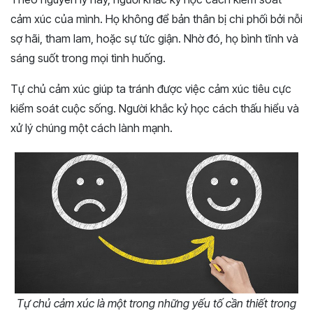
cảm xúc của mình. Họ không để bản thân bị chi phối bởi nỗi
sợ hãi, tham lam, hoặc sự tức giận. Nhờ đó, họ bình tĩnh và
sáng suốt trong mọi tình huống.
Tự chủ cảm xúc giúp ta tránh được việc cảm xúc tiêu cực
kiểm soát cuộc sống. Người khắc kỷ học cách thấu hiểu và
xử lý chúng một cách lành mạnh.
Tự chủ cảm xúc là một trong những yếu tố cần thiết trong