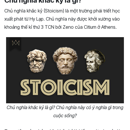
Chủ nghĩa khắc kỷ là gì?
Chủ nghĩa khắc kỷ (Stoicism) là một trường phái triết học
xuất phát từ Hy Lạp. Chủ nghĩa này được khởi xướng vào
khoảng thế kỉ thứ 3 TCN bởi Zeno của Citium ở Athens.
Chủ nghĩa khắc kỷ là gì? Chủ nghĩa này có ý nghĩa gì trong
cuộc sống?