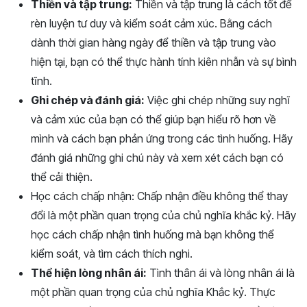
Thiền và tập trung:
Thiền và tập trung là cách tốt để
rèn luyện tư duy và kiểm soát cảm xúc. Bằng cách
dành thời gian hàng ngày để thiền và tập trung vào
hiện tại, bạn có thể thực hành tính kiên nhẫn và sự bình
tĩnh.
Ghi chép và đánh giá:
Việc ghi chép những suy nghĩ
và cảm xúc của bạn có thể giúp bạn hiểu rõ hơn về
mình và cách bạn phản ứng trong các tình huống. Hãy
đánh giá những ghi chú này và xem xét cách bạn có
thể cải thiện.
Học cách chấp nhận: Chấp nhận điều không thể thay
đổi là một phần quan trọng của chủ nghĩa khắc kỷ. Hãy
học cách chấp nhận tình huống mà bạn không thể
kiểm soát, và tìm cách thích nghi.
Thể hiện lòng nhân ái:
Tình thân ái và lòng nhân ái là
một phần quan trọng của chủ nghĩa Khắc kỷ. Thực