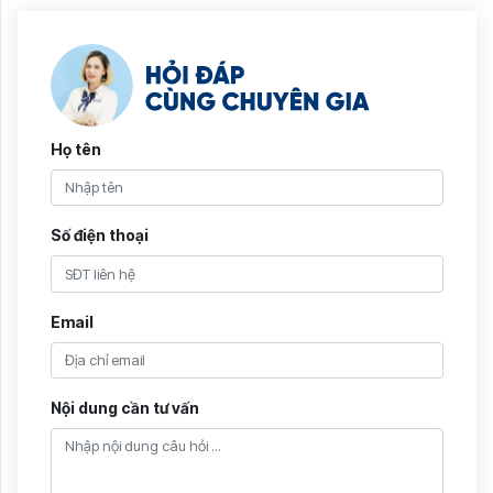
Họ tên
Số điện thoại
Email
Nội dung cần tư vấn