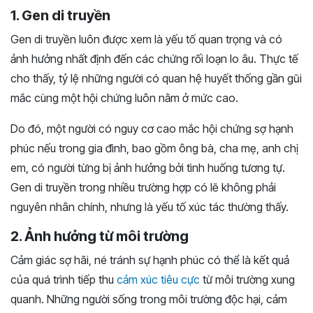
1. Gen di truyền
Gen di truyền luôn được xem là yếu tố quan trọng và có
ảnh hưởng nhất định đến các chứng rối loạn lo âu. Thực tế
cho thấy, tỷ lệ những người có quan hệ huyết thống gần gũi
mắc cùng một hội chứng luôn nằm ở mức cao.
Do đó, một người có nguy cơ cao mắc hội chứng sợ hạnh
phúc nếu trong gia đình, bao gồm ông bà, cha mẹ, anh chị
em, có người từng bị ảnh hưởng bởi tình huống tương tự.
Gen di truyền trong nhiều trường hợp có lẽ không phải
nguyên nhân chính, nhưng là yếu tố xúc tác thường thấy.
2. Ảnh hưởng từ môi trường
Cảm giác sợ hãi, né tránh sự hạnh phúc có thể là kết quả
của quá trình tiếp thu
cảm xúc tiêu cực
từ môi trường xung
quanh. Những người sống trong môi trường độc hại, cảm