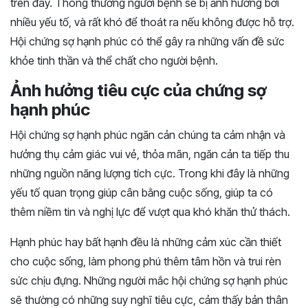
trên đây. Thông thường người bệnh sẽ bị ảnh hưởng bởi
nhiều yếu tố, và rất khó để thoát ra nếu không được hỗ trợ.
Hội chứng sợ hạnh phúc có thể gây ra những vấn đề sức
khỏe tinh thần và thể chất cho người bệnh.
Ảnh hưởng tiêu cực của chứng sợ
hạnh phúc
Hội chứng sợ hạnh phúc ngăn cản chúng ta cảm nhận và
hưởng thụ cảm giác vui vẻ, thỏa mãn, ngăn cản ta tiếp thu
những nguồn năng lượng tích cực. Trong khi đây là những
yếu tố quan trọng giúp cân bằng cuộc sống, giúp ta có
thêm niềm tin và nghị lực để vượt qua khó khăn thử thách.
Hạnh phúc hay bất hạnh đều là những cảm xúc cần thiết
cho cuộc sống, làm phong phú thêm tâm hồn và trui rèn
sức chịu đựng. Những người mắc hội chứng sợ hạnh phúc
sẽ thường có những suy nghĩ tiêu cực, cảm thấy bản thân