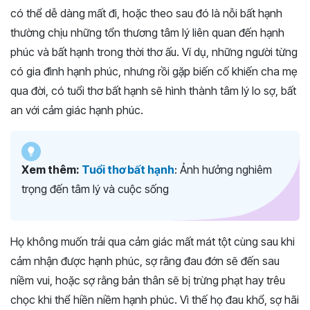
có thể dễ dàng mất đi, hoặc theo sau đó là nỗi bất hạnh
thường chịu những tổn thương tâm lý liên quan đến hạnh
phúc và bất hạnh trong thời thơ ấu. Ví dụ, những người từng
có gia đình hạnh phúc, nhưng rồi gặp biến cố khiến cha mẹ
qua đời, có tuổi thơ bất hạnh sẽ hình thành tâm lý lo sợ, bất
an với cảm giác hạnh phúc.
Xem thêm:
Tuổi thơ bất hạnh
: Ảnh hưởng nghiêm
trọng đến tâm lý và cuộc sống
Họ không muốn trải qua cảm giác mất mát tột cùng sau khi
cảm nhận được hạnh phúc, sợ rằng đau đớn sẽ đến sau
niềm vui, hoặc sợ rằng bản thân sẽ bị trừng phạt hay trêu
chọc khi thể hiền niềm hạnh phúc. Vì thế họ đau khổ, sợ hãi