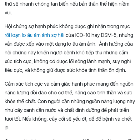
thứ sẽ nhanh chóng tan biến nếu bản thân thể hiện niềm
vui.
Hội chứng sợ hạnh phúc không được ghi nhận trong mục
rối loạn lo âu ám ảnh sợ hãi
của ICD-10 hay DSM-5, nhưng
vẫn được xếp vào một dạng lo âu ám ảnh. Ảnh hưởng của
hội chứng này khiến người bệnh khó tiếp thu những cảm
xúc tích cực, không có được lối sống lành mạnh, suy nghĩ
tiêu cực, và không giữ được sức khỏe tinh thần ổn định.
Cảm xúc tích cực và cảm giác hạnh phúc mang đến nguồn
năng lượng dồi dào cho cơ thể, nâng cao tinh thần và sức
khỏe thể chất. Con người cần những nguồn năng lượng này
như cây xanh cần nước và chất dinh dưỡng để phát triển
tươi tốt. Nếu không, cây cối sẽ yếu ớt, dể đổ bệnh và chết
đi.