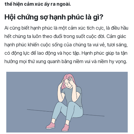
thể hiện cảm xúc ấy ra ngoài.
Hội chứng sợ hạnh phúc là gì?
Ai cũng biết hạnh phúc là một cảm xúc tích cực, là điều hầu
hết chúng ta luôn theo đuổi trong suốt cuộc đời. Cảm giác
hạnh phúc khiến cuộc sống của chúng ta vui vẻ, tươi sáng,
có động lực để lao động và học tập. Hạnh phúc giúp ta tận
hưởng mọi thứ xung quanh bằng niềm vui và niềm hy vọng.