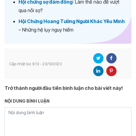
Hội chứng sợ đám đông
: Làm thế nào để vượt
qua nỗi sợ?
Hội Chứng Hoang Tưởng Người Khác Yêu Mình
– Những hệ lụy nguy hiểm
Cập nhật lúc 9:13 - 23/10/2023
Trở thành người đầu tiên bình luận cho bài viết này!
NỘI DUNG BÌNH LUẬN