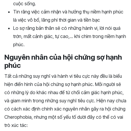
cuộc sống.
Tin rằng việc cảm nhận và hưởng thụ niềm hạnh phúc
là việc vô bổ, lãng phí thời gian và tiền bạc
Lo sợ rằng bản thân sẽ có những hành vi, lời nói quá
trớn, mất cảnh giác, tự cao,… khi chìm trong niềm hạnh
phúc.
Nguyên nhân của hội chứng sợ hạnh
phúc
Tất cả những suy nghĩ và hành vi tiêu cực này đều là biểu
hiện điển hình của hội chứng sợ hạnh phúc. Mỗi người sẽ
có những lý do khác nhau để từ chối cảm giác hạnh phúc,
và giam mình trong những suy nghĩ tiêu cực. Hiện nay chưa
có cách xác định chính xác nguyên nhân gây ra hội chứng
Cherophobia, nhưng một số yếu tố dưới đây có thể có vai
trò xúc tác: