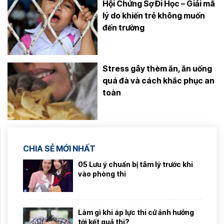
Hội Chứng Sợ Đi Học – Giải mã
lý do khiến trẻ không muốn
đến trường
Stress gây thèm ăn, ăn uống
quá đà và cách khắc phục an
toàn
CHIA SẺ MỚI NHẤT
05 Lưu ý chuẩn bị tâm lý trước khi
vào phòng thi
Làm gì khi áp lực thi cử ảnh hưởng
tới kết quả thi?