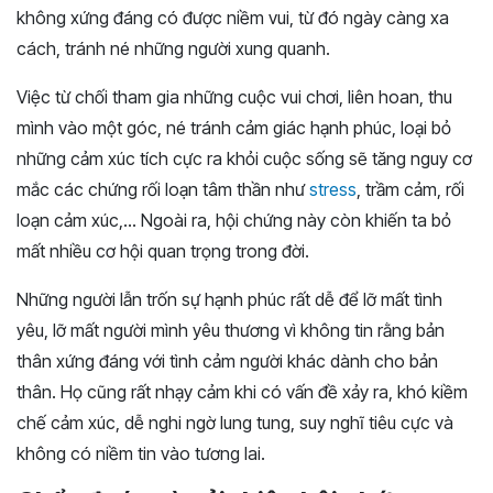
không xứng đáng có được niềm vui, từ đó ngày càng xa
cách, tránh né những người xung quanh.
Việc từ chối tham gia những cuộc vui chơi, liên hoan, thu
mình vào một góc, né tránh cảm giác hạnh phúc, loại bỏ
những cảm xúc tích cực ra khỏi cuộc sống sẽ tăng nguy cơ
mắc các chứng rối loạn tâm thần như
stress
, trầm cảm, rối
loạn cảm xúc,… Ngoài ra, hội chứng này còn khiến ta bỏ
mất nhiều cơ hội quan trọng trong đời.
Những người lẫn trốn sự hạnh phúc rất dễ để lỡ mất tình
yêu, lỡ mất người mình yêu thương vì không tin rằng bản
thân xứng đáng với tình cảm người khác dành cho bản
thân. Họ cũng rất nhạy cảm khi có vấn đề xảy ra, khó kiềm
chế cảm xúc, dễ nghi ngờ lung tung, suy nghĩ tiêu cực và
không có niềm tin vào tương lai.