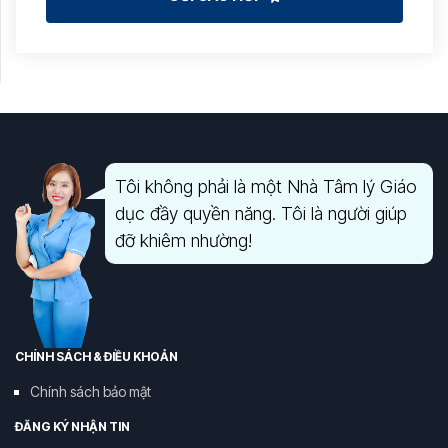
Tôi không phải là một Nhà Tâm lý Giáo
dục đầy quyền năng. Tôi là người giúp
đỡ khiêm nhường!
CHÍNH SÁCH & ĐIỀU KHOẢN
Chính sách bảo mật
ĐĂNG KÝ NHẬN TIN