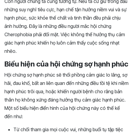
Con người chúng ta cũng tương tự. Nếu ta cứ giữ trong đầu
những suy nghĩ tiêu cực, hạn chế tận hưởng niềm vui và sự
hạnh phúc, sức khỏe thể chất và tinh thần đều phải chịu
ảnh hưởng. Đây là những điều người mắc hội chứng
Cherophobia phải đối mặt. Việc không thể hưởng thụ cảm
giác hạnh phúc khiến họ luôn cảm thấy cuộc sống nhạt
nhẽo.
Biểu hiện của hội chứng sợ hạnh phúc
Hội chứng sợ hạnh phúc sẽ thổi phồng cảm giác lo lắng, sợ
hãi, đau khổ, bất an liên quan đến những điều tồi tệ khi niềm
hạnh phúc trôi qua, hoặc khiến người bệnh cho rằng bản
thân họ không xứng đáng hưởng thụ cảm giác hạnh phúc.
Một số biểu hiện điển hình của hội chứng này có thể kể
đến như:
Từ chối tham gia mọi cuộc vui, những buổi tụ tập tiệc