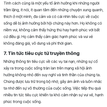
Tính cách cũng là một yếu tố ảnh hưởng khi những người
trầm lặng, ít nói, ít quan tâm đến những chuyện xung quanh,
thích ở một mình, đa cảm và có cái nhìn tiêu cực về cuộc
sống dễ bị ảnh hưởng bởi hội chứng này hơn. Họ không có
niềm vui, không cảm thấy hứng thú hay hạnh phúc với bất
cứ điều gì. Họ cảm thấy cảm giác hạnh phúc và vui vẻ
không đáng giá, vô dung và phí thời gian.
7. Tin tức tiêu cực từ truyền thông
Những thông tin tiêu cực về các vụ tai nạn, những sự cố
xảy ra trong cuộc sống tràn lan trên mạng xã hội ảnh
hưởng không nhỏ đến suy nghĩ và tinh thần của chúng ta.
Chúng được lưu trữ trong bộ nhớ, gây ám ảnh và luôn nhắc
ta nhớ đến sự vô thường của cuộc sống. Việc tiếp thu quá
nhiều tin tức tiêu cực khiến ta khó cảm nhận sự vui vẻ, hạnh
phúc trong cuộc sống.