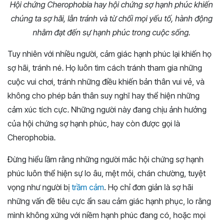
Hội chứng Cherophobia hay hội chứng sợ hạnh phúc khiến
chúng ta sợ hãi, lẫn tránh và từ chối mọi yếu tố, hành động
nhằm đạt đến sự hạnh phúc trong cuộc sống.
Tuy nhiên với nhiều người, cảm giác hạnh phúc lại khiến họ
sợ hãi, tránh né. Họ luôn tìm cách tránh tham gia những
cuộc vui chơi, tránh những điều khiến bản thân vui vẻ, và
không cho phép bản thân suy nghĩ hay thể hiện những
cảm xúc tích cực. Những người này đang chịu ảnh hưởng
của hội chứng sợ hạnh phúc, hay còn được gọi là
Cherophobia.
Đừng hiểu lầm rằng những người mắc hội chứng sợ hạnh
phúc luôn thể hiện sự lo âu, mệt mỏi, chán chường, tuyệt
vọng như người bị
trầm cảm
. Họ chỉ đơn giản là sợ hãi
những vấn đề tiêu cực ẩn sau cảm giác hạnh phục, lo rằng
mình không xứng với niềm hạnh phúc đang có, hoặc mọi