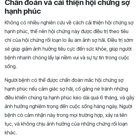
Chẩn đoán và cải thiện hội chứng sợ
hạnh phúc
Không có nhiều nghiên cứu về cách cải thiện hội chứng sợ
hạnh phúc, thế nên hội chứng này được điều trị theo tiêu
chí của hội chứng rối loạn lo âu ám ảnh sợ hãi. Điều trị sớm
sẽ giúp giảm ảnh hưởng tiêu cực đến sức khỏe, giúp người
bệnh nhanh chóng lấy lại niềm vui và sự tự tin trong cuộc
sống.
Người bệnh có thể được chẩn đoán mắc hội chứng sợ
hạnh phúc nếu cảm giác sợ hãi, cố gắng né tránh những
điều khiến chúng ta hạnh phúc kéo dài quá 6 tháng, và gây
ảnh hưởng nghiêm trọng đến cuộc sống hàng ngày. Người
bệnh có cảm nhận này trong mọi trường hợp, xảy ra liên
tục, và không chịu ảnh hưởng của những chứng rối loạn
khác.