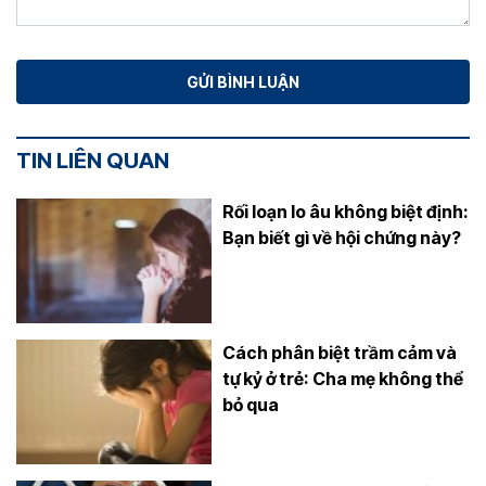
TIN LIÊN QUAN
Rối loạn lo âu không biệt định:
Bạn biết gì về hội chứng này?
Cách phân biệt trầm cảm và
tự kỷ ở trẻ: Cha mẹ không thể
bỏ qua