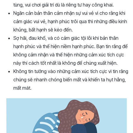
tùng, vui chơi giải trí dù là riêng tư hay công khai.
Ngăn cản bản thân cảm nhận sự vui vẻ vì cho rằng khi
cảm giác vui vẻ, hạnh phúc trôi qua thì những điều kinh
khủng, bất hạnh sẽ kéo đến.
Sợ hãi, đau khổ, và có cảm giác tội lỗi khi bản thân
hạnh phúc và thể hiện niềm hạnh phúc. Bạn tin rằng để
không cảm nhận và thể hiện những cảm xúc tích cực
này thí cách tốt nhất là không để chúng xuất hiện.
Không tin tưởng vào những cảm xúc tích cực vì tin rằng
chúng sẽ nhanh chóng biến mất và khiến ta hụt hẫng,
mất mát.