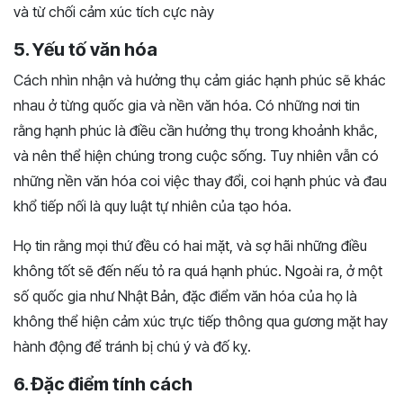
và từ chối cảm xúc tích cực này
5. Yếu tố văn hóa
Cách nhìn nhận và hưởng thụ cảm giác hạnh phúc sẽ khác
nhau ở từng quốc gia và nền văn hóa. Có những nơi tin
rằng hạnh phúc là điều cần hưởng thụ trong khoảnh khắc,
và nên thể hiện chúng trong cuộc sống. Tuy nhiên vẫn có
những nền văn hóa coi việc thay đổi, coi hạnh phúc và đau
khổ tiếp nối là quy luật tự nhiên của tạo hóa.
Họ tin rằng mọi thứ đều có hai mặt, và sợ hãi những điều
không tốt sẽ đến nếu tỏ ra quá hạnh phúc. Ngoài ra, ở một
số quốc gia như Nhật Bản, đặc điểm văn hóa của họ là
không thể hiện cảm xúc trực tiếp thông qua gương mặt hay
hành động để tránh bị chú ý và đố kỵ.
6. Đặc điểm tính cách