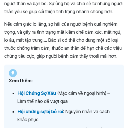
người thân và bạn bè. Sự ủng hộ và chia sẻ từ những người
thân yêu sẽ giúp cải thiện tình trạng nhanh chóng hơn.
Nếu cảm giác lo lắng, sợ hãi của người bệnh quá nghiêm
trọng, và gây ra tình trạng mất kiềm chế cảm xúc, mất ngủ,
lo âu, mất tập trung,… Bác sĩ có thể cho dùng một số loại
thuốc chống trầm cảm, thuốc an thần để hạn chế các triệu
chứng tiêu cực, giúp người bệnh cảm thấy thoải mái hơn.
Xem thêm:
Hội Chứng Sợ Xấu
(Mặc cảm về ngoại hình) –
Làm thế nào để vượt qua
Hội chứng sợ bị bỏ rơi
: Nguyên nhân và cách
khắc phục