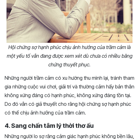
Hội chứng sợ hạnh phúc chịu ảnh hưởng của trầm cảm là
một yếu tố vẫn đang được xem xét dù chưa có nhiều bằng
chứng thuyết phục.
Những người trầm cảm có xu hướng thu mình lại, tránh tham
gia những cuộc vui chơi, giải trí và thường cảm hấy bản thân
không xứng đáng có hạnh phúc, không xứng đáng tồn tại.
Do đó vẫn có giả thuyết cho rằng hội chứng sợ hạnh phúc
có thể chịu ảnh hưởng của trầm cảm.
4. Sang chấn tâm lý thời thơ ấu
Những người lo sợ rằng cảm giác hạnh phúc không bền lâu,