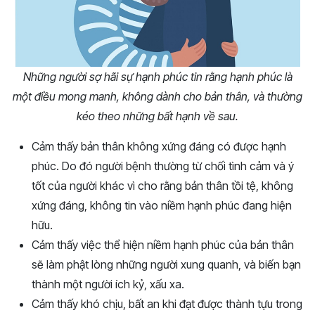
Những người sợ hãi sự hạnh phúc tin rằng hạnh phúc là
một điều mong manh, không dành cho bản thân, và thường
kéo theo những bất hạnh về sau.
Cảm thấy bản thân không xứng đáng có được hạnh
phúc. Do đó người bệnh thường từ chối tình cảm và ý
tốt của người khác vì cho rằng bản thân tồi tệ, không
xứng đáng, không tin vào niềm hạnh phúc đang hiện
hữu.
Cảm thấy việc thể hiện niềm hạnh phúc của bản thân
sẽ làm phật lòng những người xung quanh, và biến bạn
thành một người ích kỷ, xấu xa.
Cảm thấy khó chịu, bất an khi đạt được thành tựu trong