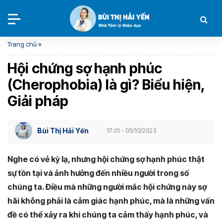
Trang chủ
»
Hội chứng sợ hạnh phúc
(Cherophobia) là gì? Biểu hiện,
Giải pháp
Bùi Thị Hải Yến
17:01 - 05/10/2023
Nghe có vẻ kỳ lạ, nhưng hội chứng sợ hạnh phúc thật
sự tồn tại và ảnh hưởng đến nhiều người trong số
chúng ta. Điều mà những người mắc hội chứng này sợ
hãi không phải là cảm giác hạnh phúc, mà là những vấn
đề có thể xảy ra khi chúng ta cảm thấy hạnh phúc, và