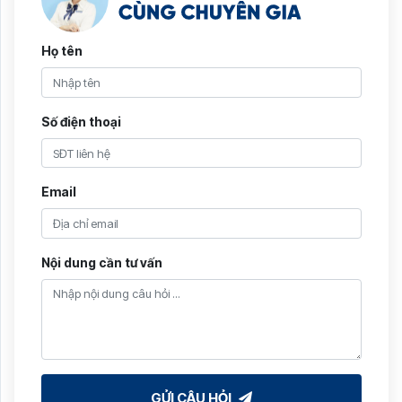
Họ tên
Số điện thoại
Email
Nội dung cần tư vấn
GỬI CÂU HỎI