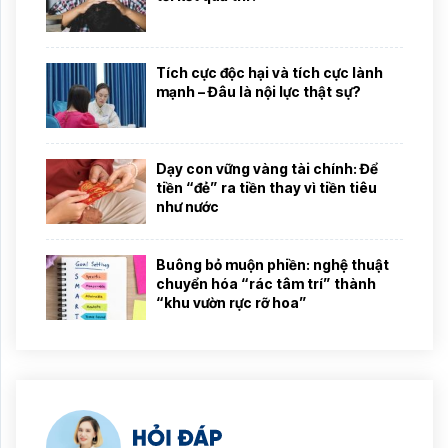
Tích cực độc hại và tích cực lành
mạnh – Đâu là nội lực thật sự?
Dạy con vững vàng tài chính: Để
tiền “đẻ” ra tiền thay vì tiền tiêu
như nước
Buông bỏ muộn phiền: nghệ thuật
chuyển hóa “rác tâm trí” thành
“khu vườn rực rỡ hoa”