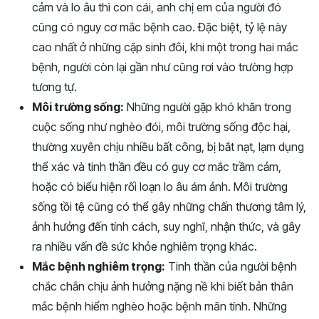
cảm và lo âu thì con cái, anh chị em của người đó
cũng có nguy cơ mắc bệnh cao. Đặc biệt, tỷ lệ này
cao nhất ở những cặp sinh đôi, khi một trong hai mắc
bệnh, người còn lại gần như cũng rơi vào trường hợp
tương tự.
Môi trường sống:
Những người gặp khó khăn trong
cuộc sống như nghèo đói, môi trường sống độc hại,
thường xuyên chịu nhiều bất công, bị bắt nạt, lạm dụng
thể xác và tinh thần đều có guy cơ mắc trầm cảm,
hoặc có biểu hiện rối loạn lo âu ám ảnh. Môi trường
sống tồi tệ cũng có thể gây những chấn thương tâm lý,
ảnh hưởng đến tính cách, suy nghĩ, nhận thức, và gây
ra nhiều vấn đề sức khỏe nghiêm trọng khác.
Mắc bệnh nghiêm trọng:
Tinh thần của người bệnh
chắc chắn chịu ảnh hưởng nặng nề khi biết bản thân
mắc bệnh hiểm nghèo hoặc bệnh mãn tính. Những