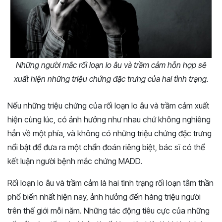
Những người mắc rối loạn lo âu và trầm cảm hỗn hợp sẽ
xuất hiện những triệu chứng đặc trưng của hai tình trạng.
Nếu những triệu chứng của rối loạn lo âu và trầm cảm xuất
hiện cùng lúc, có ảnh hưởng như nhau chứ không nghiêng
hẳn về một phía, và không có những triệu chứng đặc trưng
nổi bật để đưa ra một chẩn đoán riêng biệt, bác sĩ có thể
kết luận người bệnh mắc chứng MADD.
Rối loạn lo âu và trầm cảm là hai tình trạng rối loạn tâm thần
phổ biến nhất hiện nay, ảnh hưởng đến hàng triệu người
trên thế giới mỗi năm. Những tác động tiêu cực của những