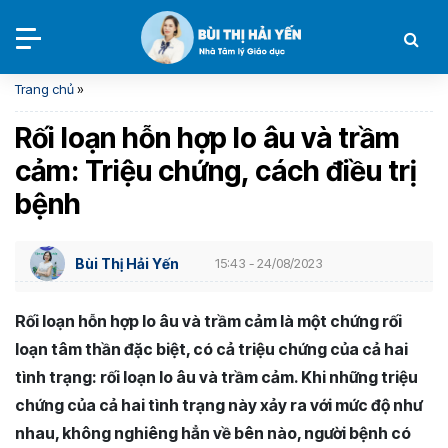
Trang chủ
»
Rối loạn hỗn hợp lo âu và trầm
cảm: Triệu chứng, cách điều trị
bệnh
Bùi Thị Hải Yến
15:43 - 24/08/2023
Rối loạn hỗn hợp lo âu và trầm cảm là một chứng rối
loạn tâm thần đặc biệt, có cả triệu chứng của cả hai
tình trạng: rối loạn lo âu và trầm cảm. Khi những triệu
chứng của cả hai tình trạng này xảy ra với mức độ như
nhau, không nghiêng hẳn về bên nào, người bệnh có