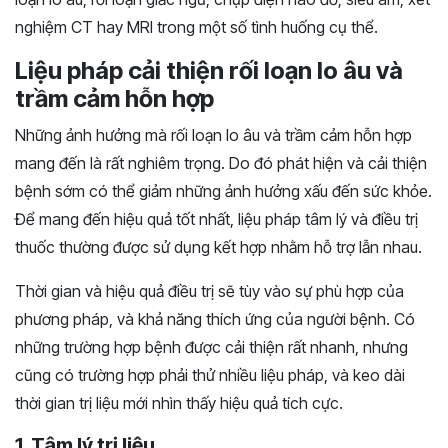
nghiệm CT hay MRI trong một số tình huống cụ thể.
Liệu pháp cải thiện rối loạn lo âu và
trầm cảm hỗn hợp
Những ảnh hưởng mà rối loạn lo âu và trầm cảm hỗn hợp
mang đến là rất nghiêm trọng. Do đó phát hiện và cải thiện
bệnh sớm có thể giảm những ảnh hưởng xấu đến sức khỏe.
Để mang đến hiệu quả tốt nhất, liệu pháp tâm lý và điều trị
thuốc thường được sử dụng kết hợp nhằm hỗ trợ lẫn nhau.
Thời gian và hiệu quả điều trị sẽ tùy vào sự phù hợp của
phương pháp, và khả năng thích ứng của người bệnh. Có
những trường hợp bệnh được cải thiện rất nhanh, nhưng
cũng có trường hợp phải thử nhiều liệu pháp, và keo dài
thời gian trị liệu mới nhìn thấy hiệu quả tích cực.
1. Tâm lý trị liệu