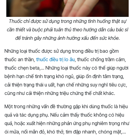
Thuốc chỉ được sử dụng trong những tình huống thật sự
cần thiết và buộc phải tuân thủ theo hướng dẫn cảu bác sĩ
để tránh gây những ảnh hưởng xấu đến sức khỏe.
Những loại thuốc được sử dụng trong điều trị bao gồm
thuốc an thần,
thuốc điều trị lo âu
, thuốc chống trầm cảm,
thuốc chẹn beta,… Những loại thuốc này có thể giúp người
bệnh hạn chế tình trạng khó ngủ, giúp ổn định tâm trạng,
cải thiện trạng thái u uất, hạn chế những suy nghĩ tiêu cực,
cũng như cải thiện những triệu chứng thể chất khác.
Một trong những vấn đề thường gặp khi dùng thuốc là hiệu
quả và tác dụng phụ. Nếu cảm thấy thuốc không có hiệu
quả, hoặc xuất hiện những phản ứng phụ nghiêm trọng như
ói mửa, nổi mẫn đỏ, khó thở, tim đập nhanh, chóng mặt,…