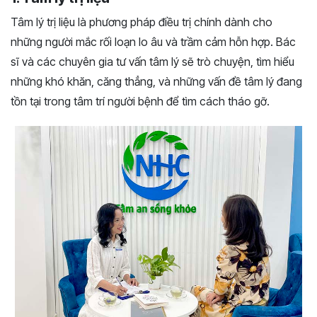
Tâm lý trị liệu là phương pháp điều trị chính dành cho
những người mắc rối loạn lo âu và trầm cảm hỗn hợp. Bác
sĩ và các chuyên gia tư vấn tâm lý sẽ trò chuyện, tìm hiểu
những khó khăn, căng thẳng, và những vấn đề tâm lý đang
tồn tại trong tâm trí người bệnh để tìm cách tháo gỡ.