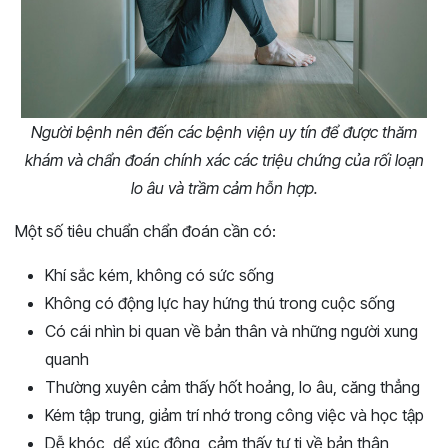
Người bệnh nên đến các bệnh viện uy tín để được thăm
khám và chẩn đoán chính xác các triệu chứng của rối loạn
lo âu và trầm cảm hỗn hợp.
Một số tiêu chuẩn chẩn đoán cần có:
Khí sắc kém, không có sức sống
Không có động lực hay hứng thú trong cuộc sống
Có cái nhìn bi quan về bản thân và những người xung
quanh
Thường xuyên cảm thấy hốt hoảng, lo âu, căng thẳng
Kém tập trung, giảm trí nhớ trong công việc và học tập
Dễ khóc, dể xúc động, cảm thấy tự ti về bản thân