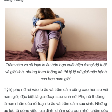
Trầm cảm và rối loạn lo âu hỗn hợp xuất hiện ở mọi độ tuổi
và giới tính, nhưng theo thống kê thì tỷ lệ nữ giới mắc bệnh
cao hơn nam giới.
Tỷ lệ phụ nữ rơi vào lo âu và trầm cảm cũng cao hơn so với
nam giới, đặc biệt là giai đoạn sau sinh nở. Phụ nữ thường
là nạn nhân của rối loạn lo âu và trầm cảm sau sinh. Những
áp lực từ công việc, gia đình, chăm sóc con nhỏ, chăm sóc