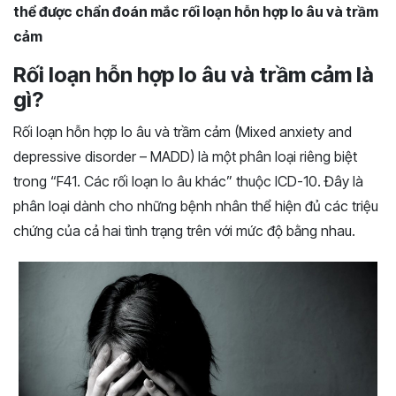
thể được chẩn đoán mắc rối loạn hỗn hợp lo âu và trầm
cảm
Rối loạn hỗn hợp lo âu và trầm cảm là
gì?
Rối loạn hỗn hợp lo âu và trầm cảm (Mixed anxiety and
depressive disorder – MADD) là một phân loại riêng biệt
trong “F41. Các rối loạn lo âu khác” thuộc ICD-10. Đây là
phân loại dành cho những bệnh nhân thể hiện đủ các triệu
chứng của cả hai tình trạng trên với mức độ bằng nhau.