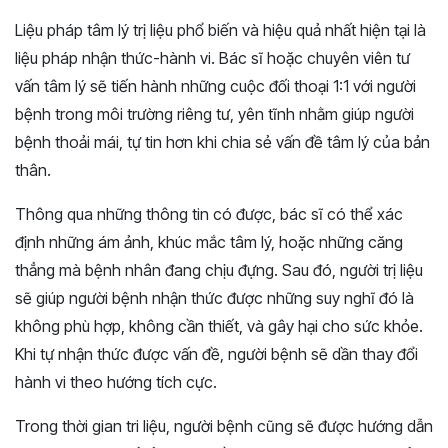
Liệu pháp tâm lý trị liệu phổ biến và hiệu quả nhất hiện tại là
liệu pháp nhận thức-hành vi. Bác sĩ hoặc chuyên viên tư
vấn tâm lý sẽ tiến hành những cuộc đối thoại 1:1 với người
bệnh trong môi trường riêng tư, yên tĩnh nhằm giúp người
bệnh thoải mái, tự tin hơn khi chia sẻ vấn đề tâm lý của bản
thân.
Thông qua những thông tin có được, bác sĩ có thể xác
định những ám ảnh, khúc mắc tâm lý, hoặc những căng
thẳng mà bệnh nhân đang chịu đựng. Sau đó, người trị liệu
sẽ giúp người bệnh nhận thức được những suy nghĩ đó là
không phù hợp, không cần thiết, và gây hại cho sức khỏe.
Khi tự nhận thức được vấn đề, người bệnh sẽ dần thay đổi
hành vi theo hướng tích cực.
Trong thời gian tri liệu, người bệnh cũng sẽ được hướng dẫn