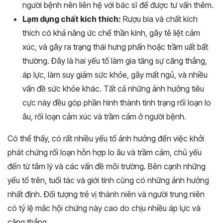
người bệnh nên liên hệ với bác sĩ để được tư vấn thêm.
Lạm dụng chất kích thích:
Rượu bia và chất kích
thích có khả năng ức chế thần kinh, gây tê liệt cảm
xúc, và gây ra trạng thái hưng phấn hoặc trầm uất bất
thường. Đây là hai yếu tố làm gia tăng sự căng thẳng,
áp lực, làm suy giảm sức khỏe, gây mất ngủ, và nhiều
vấn đề sức khỏe khác. Tất cả những ảnh hưởng tiêu
cực này đều góp phần hình thành tình trạng rối loạn lo
âu, rối loạn cảm xúc và trầm cảm ở người bệnh.
Có thể thấy, có rất nhiều yếu tố ảnh hưởng đến việc khởi
phát chứng rối loạn hỗn hợp lo âu và trầm cảm, chủ yếu
đến từ tâm lý và các vấn đề môi trường. Bên cạnh những
yếu tố trên, tuổi tác và giới tính cũng có những ảnh hưởng
nhất định. Đối tượng trẻ vị thành niên và người trung niên
có tỷ lệ mắc hội chứng này cao do chịu nhiều áp lực và
căng thẳng.