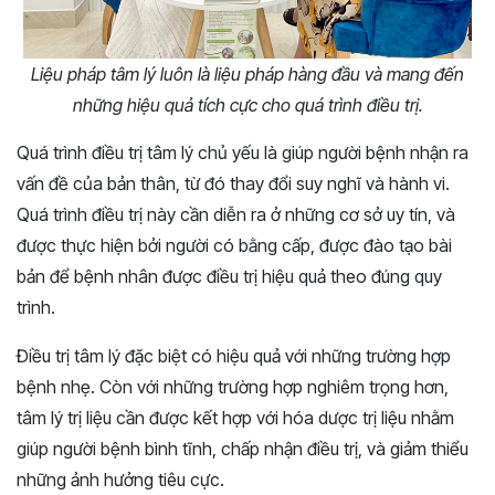
Liệu pháp tâm lý luôn là liệu pháp hàng đầu và mang đến
những hiệu quả tích cực cho quá trình điều trị.
Quá trình điều trị tâm lý chủ yếu là giúp người bệnh nhận ra
vấn đề của bản thân, từ đó thay đổi suy nghĩ và hành vi.
Quá trình điều trị này cần diễn ra ở những cơ sở uy tín, và
được thực hiện bởi người có bằng cấp, được đào tạo bài
bản để bệnh nhân được điều trị hiệu quả theo đúng quy
trình.
Điều trị tâm lý đặc biệt có hiệu quả với những trường hợp
bệnh nhẹ. Còn với những trường hợp nghiêm trọng hơn,
tâm lý trị liệu cần được kết hợp với hóa dược trị liệu nhằm
giúp người bệnh bình tĩnh, chấp nhận điều trị, và giảm thiểu
những ảnh hưởng tiêu cực.