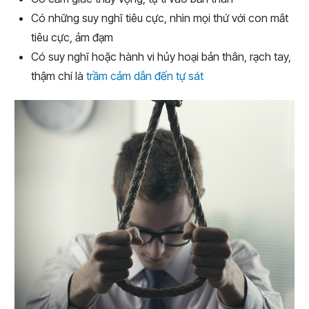
Có những suy nghĩ tiêu cực, nhìn mọi thứ với con mắt
tiêu cực, ảm đạm
Có suy nghĩ hoặc hành vi hủy hoại bản thân, rạch tay,
thậm chí là
trầm cảm dẫn đến tự sát