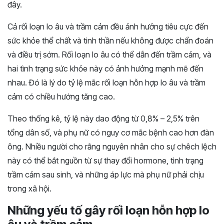
đây.
Cả rối loạn lo âu và trầm cảm đều ảnh hưởng tiêu cực đến
sức khỏe thể chất và tinh thần nếu không được chẩn đoán
và điều trị sớm. Rối loạn lo âu có thể dẫn đến trầm cảm, và
hai tình trạng sức khỏe này có ảnh hưởng mạnh mẽ đến
nhau. Đó là lý do tỷ lệ mắc rối loạn hỗn hợp lo âu và trầm
cảm có chiều hướng tăng cao.
Theo thống kê, tỷ lệ này dao động từ 0,8% – 2,5% trên
tổng dân số, và phụ nữ có nguy cơ mắc bệnh cao hơn đàn
ông. Nhiều người cho rằng nguyên nhân cho sự chêch lệch
này có thể bắt nguồn từ sự thay đổi hormone, tình trạng
trầm cảm sau sinh, và những áp lực mà phụ nữ phải chịu
trong xã hội.
Những yếu tố gây rối loạn hỗn hợp lo