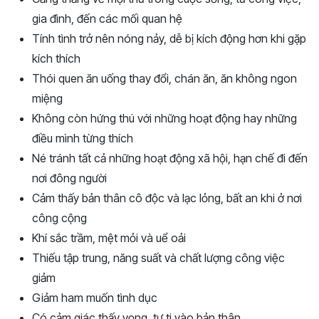
gia đình, đến các mối quan hệ
Tính tình trở nên nóng nảy, dễ bị kích động hơn khi gặp
kích thích
Thói quen ăn uống thay đổi, chán ăn, ăn không ngon
miệng
Không còn hứng thú với những hoạt động hay những
điều mình từng thích
Né tránh tất cả những hoạt động xã hội, hạn chế đi đến
nơi đông người
Cảm thấy bản thân cô độc và lạc lỏng, bất an khi ở nơi
công cộng
Khí sắc trầm, mệt mỏi và uể oải
Thiếu tập trung, năng suất và chất lượng công việc
giảm
Giảm ham muốn tình dục
Có cảm giác thấy vọng, tự ti vào bản thân