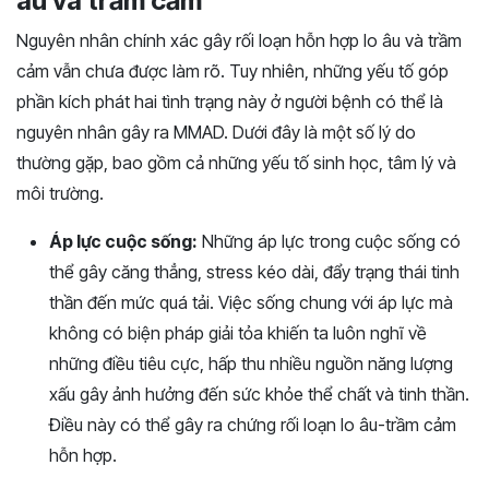
âu và trầm cảm
Nguyên nhân chính xác gây rối loạn hỗn hợp lo âu và trầm
cảm vẫn chưa được làm rõ. Tuy nhiên, những yếu tố góp
phần kích phát hai tình trạng này ở người bệnh có thể là
nguyên nhân gây ra MMAD. Dưới đây là một số lý do
thường gặp, bao gồm cả những yếu tố sinh học, tâm lý và
môi trường.
Áp lực cuộc sống:
Những áp lực trong cuộc sống có
thể gây căng thẳng, stress kéo dài, đẩy trạng thái tinh
thần đến mức quá tải. Việc sống chung với áp lực mà
không có biện pháp giải tỏa khiến ta luôn nghĩ về
những điều tiêu cực, hấp thu nhiều nguồn năng lượng
xấu gây ảnh hưởng đến sức khỏe thể chất và tinh thần.
Điều này có thể gây ra chứng rối loạn lo âu-trầm cảm
hỗn hợp.