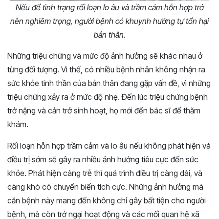
Nếu để tình trạng rối loạn lo âu và trầm cảm hỗn hợp trở
nên nghiêm trọng, người bệnh có khuynh hướng tự tổn hại
bản thân.
Những triệu chứng và mức độ ảnh hưởng sẽ khác nhau ở
từng đối tượng. Vì thế, có nhiều bệnh nhân không nhận ra
sức khỏe tinh thần của bản thân đang gặp vấn đề, vì những
triệu chứng xảy ra ở mức độ nhẹ. Đến lúc triệu chứng bệnh
trở nặng và cản trở sinh hoạt, họ mới đến bác sĩ để thăm
khám.
Rối loạn hỗn hợp trầm cảm và lo âu nếu không phát hiện và
điều trị sớm sẽ gây ra nhiều ảnh hưởng tiêu cực đến sức
khỏe. Phát hiện càng trễ thì quá trình điều trị càng dài, và
càng khó có chuyển biến tích cực. Những ảnh hưởng mà
căn bệnh này mang đến không chỉ gây bất tiện cho người
bệnh, mà còn trở ngại hoạt động và các mối quan hệ xã