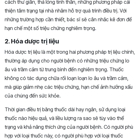
cách thư giãn, thả lỏng tinh thần, những phương pháp cải
thiện tâm trạng tại nhà nhằm hỗ trợ quá trình điều trị. Với
những trường hợp cần thiết, bác sĩ sẽ cân nhắc kê đơn để
hạn chế một số triệu chứng nghiêm trọng.
2. Hóa dược trị liệu
Hóa dược trị liệu là một trong hai phương pháp trị liệu chính,
thường áp dụng cho người bệnh có những triệu chứng lo
âu và trầm cảm từ trung bình đến nghiêm trọng. Thuốc
không có tác dụng chữa rối loạn loạn lo âu và trầm cảm,
mà giúp giảm nhẹ các triệu chứng, hạn chế ảnh hưởng xấu
của chúng đến sức khỏe.
Thời gian điều trị bằng thuốc dài hay ngắn, sử dụng loại
thuốc nào hiệu quả, và liều lượng ra sao sẽ tùy vào thể
trạng và khả năng thích ứng của người bệnh. Có người phù
hợp với loại thuốc này, có người phù hợp với loại thuốc