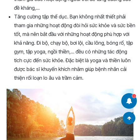
đề kháng,…
Tăng cường tập thể dục. Bạn không nhất thiết phải
tham gia những hoạt động đòi hỏi sức khỏe và sức bền
tốt, mà nên bắt đầu với những hoạt động phù hợp với
khả năng. Đi bộ, chạy bộ, bơi lội, cầu lông, bóng rổ, tập
gym, tập yoga, ngồi thiền,… đều có những tác động
tích cực đến sức khỏe. Đặc biệt là yoga và thiền luôn
được bác sĩ khuyến khích nhằm giúp bệnh nhân cải
thiện rối loạn lo âu và trầm cảm.
3