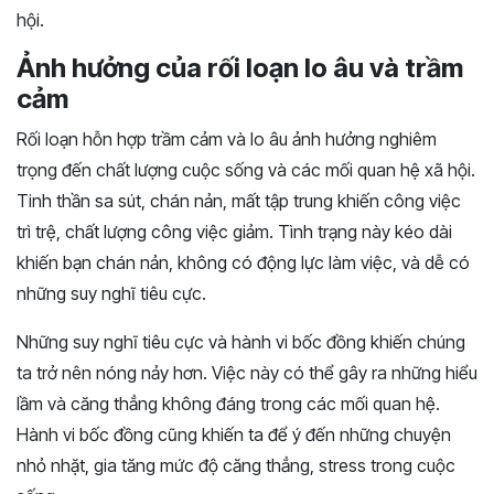
hội.
Ảnh hưởng của rối loạn lo âu và trầm
cảm
Rối loạn hỗn hợp trầm cảm và lo âu ảnh hưởng nghiêm
trọng đến chất lượng cuộc sống và các mối quan hệ xã hội.
Tinh thần sa sút, chán nản, mất tập trung khiến công việc
trì trệ, chất lượng công việc giảm. Tình trạng này kéo dài
khiến bạn chán nản, không có động lực làm việc, và dễ có
những suy nghĩ tiêu cực.
Những suy nghĩ tiêu cực và hành vi bốc đồng khiến chúng
ta trở nên nóng nảy hơn. Việc này có thể gây ra những hiểu
lầm và căng thẳng không đáng trong các mối quan hệ.
Hành vi bốc đồng cũng khiến ta để ý đến những chuyện
nhỏ nhặt, gia tăng mức độ căng thẳng, stress trong cuộc