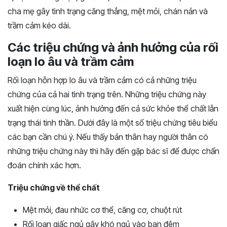
cha mẹ gây tình trạng căng thẳng, mệt mỏi, chán nản và
trầm cảm kéo dài.
Các triệu chứng và ảnh hưởng của rối
loạn lo âu và trầm cảm
Rối loạn hỗn hợp lo âu và trầm cảm có cả những triệu
chứng của cả hai tình trạng trên. Những triệu chứng này
xuất hiện cùng lúc, ảnh hưởng đến cả sức khỏe thể chất lẫn
trạng thái tinh thần. Dưới đây là một số triệu chứng tiêu biểu
các bạn cần chú ý. Nếu thấy bản thân hay người thân có
những triệu chứng này thì hãy đến gặp bác sĩ để được chẩn
đoán chính xác hơn.
Triệu chứng về thể chất
Mệt mỏi, đau nhức cơ thể, căng cơ, chuột rút
Rối loạn giấc ngủ gây khó ngủ vào ban đêm