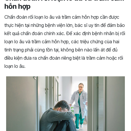
hỗn hợp
Chẩn đoán rối loạn lo âu và trầm cảm hỗn hợp cần được
thực hiện tại những bệnh viện lớn, bác sĩ uy tín để đảm bảo
kết quả chẩn đoán chính xác. Để xác định bệnh nhân bị rối
loạn lo âu và trầm cảm hỗn hợp, các triệu chứng cùa hai
tình trạng phải cùng tồn tại, không bên nào lấn át để đủ
điều kiện đưa ra chẩn đoán riêng biệt là trầm cảm hoặc rối
loạn lo âu.