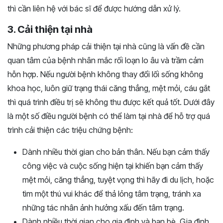
thì cần liên hệ với bác sĩ để được hướng dẫn xử lý.
3. Cải thiện tại nhà
Những phương pháp cải thiện tại nhà cũng là vấn đề cần
quan tâm của bệnh nhân mắc rối loạn lo âu và trầm cảm
hỗn hợp. Nếu người bệnh không thay đổi lối sống không
khoa học, luôn giữ trạng thái căng thẳng, mệt mỏi, cáu gắt
thì quá trình điều trị sẽ không thu được kết quả tốt. Dưới đây
là một số điều người bệnh có thể làm tại nhà để hỗ trợ quá
trình cải thiện các triệu chứng bệnh:
Dành nhiều thời gian cho bản thân. Nếu bạn cảm thấy
công việc và cuộc sống hiện tại khiến bạn cảm thấy
mệt mỏi, căng thẳng, tuyệt vọng thì hãy đi du lịch, hoặc
tìm một thú vui khác để thả lỏng tâm trạng, tránh xa
những tác nhân ảnh hưởng xấu đến tâm trạng.
Dành nhiều thời gian cho gia đình và bạn bè. Gia đình