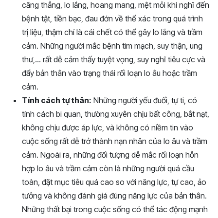
căng thẳng, lo lắng, hoang mang, mệt mỏi khi nghĩ đến
bệnh tật, tiền bạc, đau đớn về thể xác trong quá trình
trị liệu, thậm chí là cái chết có thể gây lo lắng và trầm
cảm. Những người mắc bệnh tim mạch, suy thận, ung
thư,… rất dễ cảm thấy tuyệt vọng, suy nghĩ tiêu cực và
đẩy bản thân vào trạng thái rối loạn lo âu hoặc trầm
cảm.
Tính cách tự thân:
Những người yếu đuối, tự ti, có
tính cách bi quan, thường xuyên chịu bất công, bắt nạt,
không chịu được áp lực, và không có niềm tin vào
cuộc sống rất dễ trở thành nạn nhân của lo âu và trầm
cảm. Ngoài ra, những đối tượng dễ mắc rối loạn hỗn
hợp lo âu và trầm cảm còn là những người quá cầu
toàn, đặt mục tiêu quá cao so với năng lực, tự cao, ảo
tưởng và không đánh giá đúng năng lực của bản thân.
Những thất bại trong cuộc sống có thể tác động mạnh